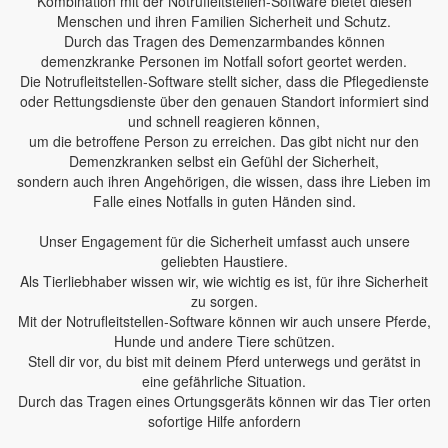
Kombination mit der Notrufleitstellen-Software bietet diesen
Menschen und ihren Familien Sicherheit und Schutz.
Durch das Tragen des Demenzarmbandes können
demenzkranke Personen im Notfall sofort geortet werden.
Die Notrufleitstellen-Software stellt sicher, dass die Pflegedienste
oder Rettungsdienste über den genauen Standort informiert sind
und schnell reagieren können,
um die betroffene Person zu erreichen. Das gibt nicht nur den
Demenzkranken selbst ein Gefühl der Sicherheit,
sondern auch ihren Angehörigen, die wissen, dass ihre Lieben im
Falle eines Notfalls in guten Händen sind.
Unser Engagement für die Sicherheit umfasst auch unsere
geliebten Haustiere.
Als Tierliebhaber wissen wir, wie wichtig es ist, für ihre Sicherheit
zu sorgen.
Mit der Notrufleitstellen-Software können wir auch unsere Pferde,
Hunde und andere Tiere schützen.
Stell dir vor, du bist mit deinem Pferd unterwegs und gerätst in
eine gefährliche Situation.
Durch das Tragen eines Ortungsgeräts können wir das Tier orten
sofortige Hilfe anfordern