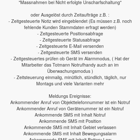
"Massnahmen bei Nicht erfolgte Unscharfschaltung"
oder Ausgelöst durch Zeitaufträge z.B. :
- Zeitgesteuerte Notiz wird eingeblendet (Es müssen z.B. noch
fehlende Kunden Stammdaten erfragt werden)
- Zeitgesteuerte Positionsabfrage
- Zeitgesteuerte Statusabfrage
- Zeitgesteuerte E-Mail versenden
- Zeitgesteuerte SMS versenden
- Zeitgesteuertes prüfen ob Gerät im Alarmmodus, ( Hat der
Mitarbeiter das Totmann Notrufhandy auch an im
Überwachungsmodus )
- Zeitsteuerung einmalig, minütlich, stündlich, täglich, nur
Montags und viele Varianten mehr
Meldungs Ereignisse:
Ankommender Anruf von Objekttelefonnummer ist ein Notruf
Ankommender Anruf von Gerätenummer ist ein Notruf
Ankommende SMS mit Inhalt Notruf
Ankommende SMS mit Position
Ankommende SMS mit Inhalt Gebiet verlassen
Ankommende SMS mit Inhalt Bewegungsalarm
Ankommende SMS mit Inhalt Battery Low