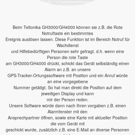
Beim Teltonika GH3000/GH4000 können sie z.B. die Rote
Notruftaste ein bestimmtes
Ereignis auslösen lassen. Diese Funktion ist im Bereich Notruf für
Wachdienst
und Hilfebedürftigen Personen sehr gefragt, d.h. wenn eine
Person die rote Taste
am GH3000/GH4000 drückt, schickt das Gerät selbständig einen
Alarm an z.B. an unsere
GPS-Tracker-Ortungssoftware mit Position und ein Anruf würde
an eine vorgegebene
Nummer getätigt. So hat man direkt die Position auf dem
jeweiligen Display und kann
mir der Person reden.
Unsere Software würde dann nach Ihren vorgaben z.B. einen
Alarmfenster mit den
Ansprechpartner öffnen, sowie eine Karte mit aktueller Position
die vom Gerät mit
geschickt wurde, zusätzlich z.B. eine E-Mail an diverse Personen