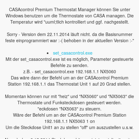
CASAcontrol Premium Thermostat Manager können Sie unter
Windows benutzen um die Thermostate von CASA managen. Die
Temperatur wird "uuml;tlich kontrolliert und ggf. nachgestellt.
Sorry - Version dem 22.11.2014 läuft nicht. da die Basisnummer
feste einprogrammiert war :-( behoben in der aktuellen Version :-"
set_casacontrol.exe
Mit der set_casacontrol.exe ist es möglich, Parameter gesteuerte
Befehle zu senden.
z.B. - set_casacontrol.exe 192.168.1.1 NX5060
Das wäre dann der Befehl um an der CASAcontrol Premium
Station 192.168.1.1 das Thermostat Unit 1 auf 20 Grad stellen.
Momentan können nur mit "heiz" und "NX5060" und "NX5063" die
Thermostate und Funksteckdosen gesteuert werden.
"eckdosen "NX5063" zu steuern.
Wäre der Befehl um an der CASAcontrol Premium Station
192.168.1.1 NX5063 1 on
Um die Steckdose Unit1 an zu stellen "off" um auszustellen u.s.w.