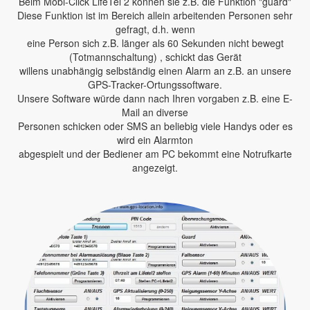
Beim Mobi-Click LifeTel 2 können sie z.B. die Funktion "guard"
Diese Funktion ist im Bereich allein arbeitenden Personen sehr
gefragt, d.h. wenn
eine Person sich z.B. länger als 60 Sekunden nicht bewegt
(Totmannschaltung) , schickt das Gerät
willens unabhängig selbständig einen Alarm an z.B. an unsere
GPS-Tracker-Ortungssoftware.
Unsere Software würde dann nach Ihren vorgaben z.B. eine E-
Mail an diverse
Personen schicken oder SMS an beliebig viele Handys oder es
wird ein Alarmton
abgespielt und der Bediener am PC bekommt eine Notrufkarte
angezeigt.