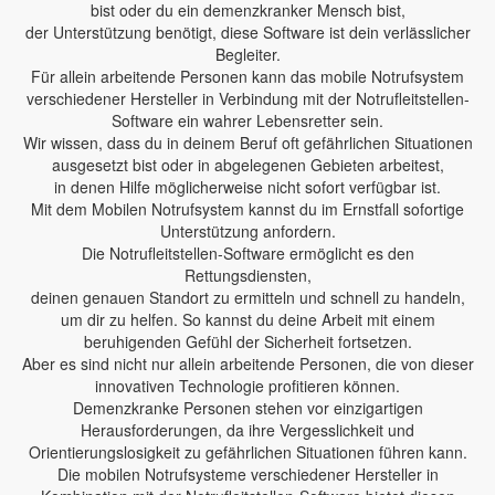
bist oder du ein demenzkranker Mensch bist,
der Unterstützung benötigt, diese Software ist dein verlässlicher
Begleiter.
Für allein arbeitende Personen kann das mobile Notrufsystem
verschiedener Hersteller in Verbindung mit der Notrufleitstellen-
Software ein wahrer Lebensretter sein.
Wir wissen, dass du in deinem Beruf oft gefährlichen Situationen
ausgesetzt bist oder in abgelegenen Gebieten arbeitest,
in denen Hilfe möglicherweise nicht sofort verfügbar ist.
Mit dem Mobilen Notrufsystem kannst du im Ernstfall sofortige
Unterstützung anfordern.
Die Notrufleitstellen-Software ermöglicht es den
Rettungsdiensten,
deinen genauen Standort zu ermitteln und schnell zu handeln,
um dir zu helfen. So kannst du deine Arbeit mit einem
beruhigenden Gefühl der Sicherheit fortsetzen.
Aber es sind nicht nur allein arbeitende Personen, die von dieser
innovativen Technologie profitieren können.
Demenzkranke Personen stehen vor einzigartigen
Herausforderungen, da ihre Vergesslichkeit und
Orientierungslosigkeit zu gefährlichen Situationen führen kann.
Die mobilen Notrufsysteme verschiedener Hersteller in