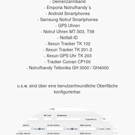
- Demenzarmband
- Emporia Notrufhandy´s
- Android Smartphones
- Samsung Notruf Smartphones
- GPS Uhren
- Notruf Uhren MT-S03, T58
- Notfall-ID
- Xexun Tracker TK 102
- Xexun Tracker TK 201-2
- Xexun GPS Uhr TK 203
- Tracker Cuman CP100
- Notrufhandy Teltonika GH 3000 / GH4000
u.s.w. sind über eine benutzerfreundliche Oberfläche
konfigurierbar.