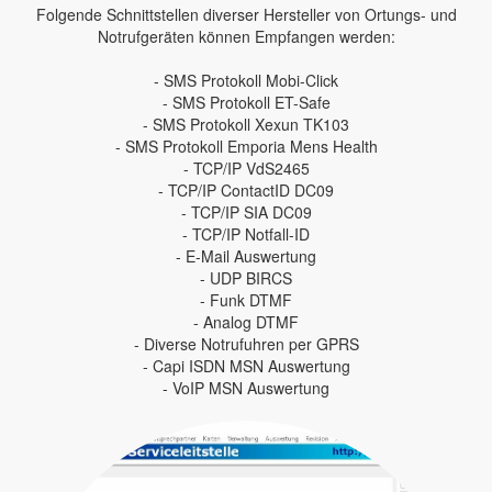
Folgende Schnittstellen diverser Hersteller von Ortungs- und
Notrufgeräten können Empfangen werden:
- SMS Protokoll Mobi-Click
- SMS Protokoll ET-Safe
- SMS Protokoll Xexun TK103
- SMS Protokoll Emporia Mens Health
- TCP/IP VdS2465
- TCP/IP ContactID DC09
- TCP/IP SIA DC09
- TCP/IP Notfall-ID
- E-Mail Auswertung
- UDP BIRCS
- Funk DTMF
- Analog DTMF
- Diverse Notrufuhren per GPRS
- Capi ISDN MSN Auswertung
- VoIP MSN Auswertung