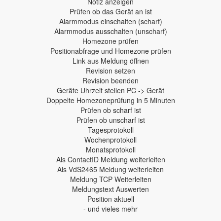
Notiz anzeigen
Prüfen ob das Gerät an ist
Alarmmodus einschalten (scharf)
Alarmmodus ausschalten (unscharf)
Homezone prüfen
Positionabfrage und Homezone prüfen
Link aus Meldung öffnen
Revision setzen
Revision beenden
Geräte Uhrzeit stellen PC -> Gerät
Doppelte Homezoneprüfung in 5 Minuten
Prüfen ob scharf ist
Prüfen ob unscharf ist
Tagesprotokoll
Wochenprotokoll
Monatsprotokoll
Als ContactID Meldung weiterleiten
Als VdS2465 Meldung weiterleiten
Meldung TCP Weiterleiten
Meldungstext Auswerten
Position aktuell
- und vieles mehr