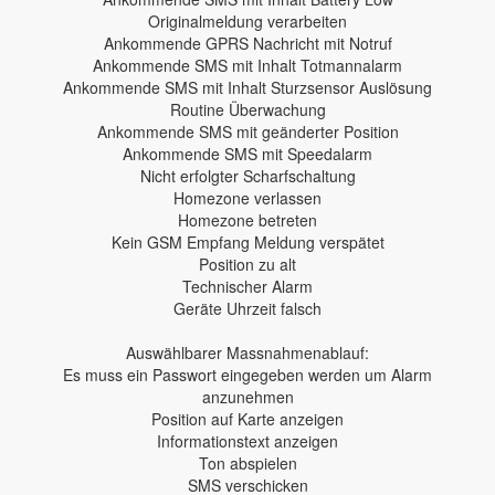
Originalmeldung verarbeiten
Ankommende GPRS Nachricht mit Notruf
Ankommende SMS mit Inhalt Totmannalarm
Ankommende SMS mit Inhalt Sturzsensor Auslösung
Routine Überwachung
Ankommende SMS mit geänderter Position
Ankommende SMS mit Speedalarm
Nicht erfolgter Scharfschaltung
Homezone verlassen
Homezone betreten
Kein GSM Empfang Meldung verspätet
Position zu alt
Technischer Alarm
Geräte Uhrzeit falsch
Auswählbarer Massnahmenablauf:
Es muss ein Passwort eingegeben werden um Alarm
anzunehmen
Position auf Karte anzeigen
Informationstext anzeigen
Ton abspielen
SMS verschicken