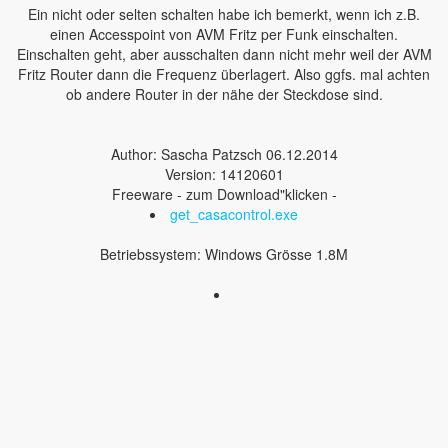
Ein nicht oder selten schalten habe ich bemerkt, wenn ich z.B.
einen Accesspoint von AVM Fritz per Funk einschalten.
Einschalten geht, aber ausschalten dann nicht mehr weil der AVM
Fritz Router dann die Frequenz überlagert. Also ggfs. mal achten
ob andere Router in der nähe der Steckdose sind.
Author: Sascha Patzsch 06.12.2014
Version: 14120601
Freeware - zum Download"klicken -
get_casacontrol.exe
Betriebssystem: Windows Grösse 1.8M