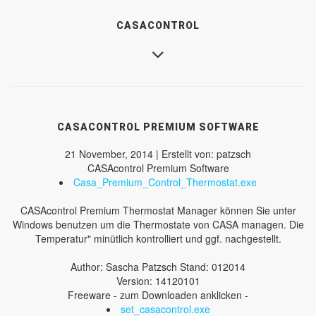
CASACONTROL
CASACONTROL PREMIUM SOFTWARE
21 November, 2014 | Erstellt von: patzsch
CASAcontrol Premium Software
Casa_Premium_Control_Thermostat.exe
CASAcontrol Premium Thermostat Manager können Sie unter
Windows benutzen um die Thermostate von CASA managen. Die
Temperatur" minütlich kontrolliert und ggf. nachgestellt.
Author: Sascha Patzsch Stand: 012014
Version: 14120101
Freeware - zum Downloaden anklicken -
set_casacontrol.exe