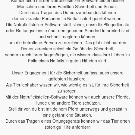
Kombination mit der Notrufleitstellen-Software bietet diesen
Menschen und ihren Familien Sicherheit und Schutz.
Durch das Tragen des Demenzarmbandes können
demenzkranke Personen im Notfall sofort geortet werden.
Die Notrufleitstellen-Software stellt sicher, dass die Pflegedienste
oder Rettungsdienste über den genauen Standort informiert sind
und schnell reagieren können,
um die betroffene Person zu erreichen. Das gibt nicht nur den
Demenzkranken selbst ein Gefühl der Sicherheit,
sondern auch ihren Angehörigen, die wissen, dass ihre Lieben im
Falle eines Notfalls in guten Händen sind.
Unser Engagement für die Sicherheit umfasst auch unsere
geliebten Haustiere.
Als Tierliebhaber wissen wir, wie wichtig es ist, für ihre Sicherheit
zu sorgen.
Mit der Notrufleitstellen-Software können wir auch unsere Pferde,
Hunde und andere Tiere schützen.
Stell dir vor, du bist mit deinem Pferd unterwegs und gerätst in
eine gefährliche Situation.
Durch das Tragen eines Ortungsgeräts können wir das Tier orten
sofortige Hilfe anfordern