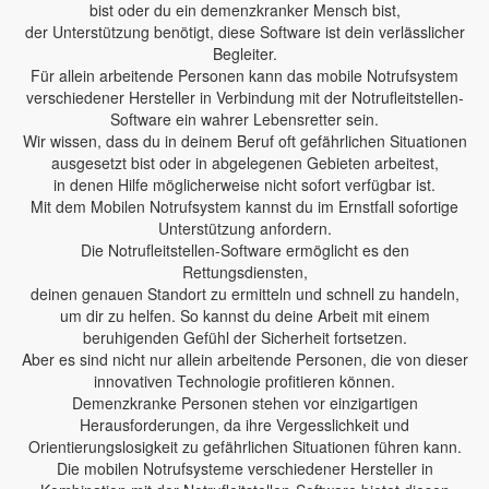
bist oder du ein demenzkranker Mensch bist,
der Unterstützung benötigt, diese Software ist dein verlässlicher
Begleiter.
Für allein arbeitende Personen kann das mobile Notrufsystem
verschiedener Hersteller in Verbindung mit der Notrufleitstellen-
Software ein wahrer Lebensretter sein.
Wir wissen, dass du in deinem Beruf oft gefährlichen Situationen
ausgesetzt bist oder in abgelegenen Gebieten arbeitest,
in denen Hilfe möglicherweise nicht sofort verfügbar ist.
Mit dem Mobilen Notrufsystem kannst du im Ernstfall sofortige
Unterstützung anfordern.
Die Notrufleitstellen-Software ermöglicht es den
Rettungsdiensten,
deinen genauen Standort zu ermitteln und schnell zu handeln,
um dir zu helfen. So kannst du deine Arbeit mit einem
beruhigenden Gefühl der Sicherheit fortsetzen.
Aber es sind nicht nur allein arbeitende Personen, die von dieser
innovativen Technologie profitieren können.
Demenzkranke Personen stehen vor einzigartigen
Herausforderungen, da ihre Vergesslichkeit und
Orientierungslosigkeit zu gefährlichen Situationen führen kann.
Die mobilen Notrufsysteme verschiedener Hersteller in