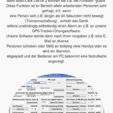
Beim Mobi-Click LifeTel 2 können sie z.B. die Funktion "guard"
Diese Funktion ist im Bereich allein arbeitenden Personen sehr
gefragt, d.h. wenn
eine Person sich z.B. länger als 60 Sekunden nicht bewegt
(Totmannschaltung) , schickt das Gerät
willens unabhängig selbständig einen Alarm an z.B. an unsere
GPS-Tracker-Ortungssoftware.
Unsere Software würde dann nach Ihren vorgaben z.B. eine E-
Mail an diverse
Personen schicken oder SMS an beliebig viele Handys oder es
wird ein Alarmton
abgespielt und der Bediener am PC bekommt eine Notrufkarte
angezeigt.