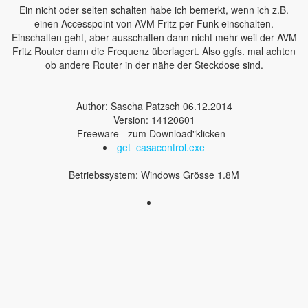
Ein nicht oder selten schalten habe ich bemerkt, wenn ich z.B.
einen Accesspoint von AVM Fritz per Funk einschalten.
Einschalten geht, aber ausschalten dann nicht mehr weil der AVM
Fritz Router dann die Frequenz überlagert. Also ggfs. mal achten
ob andere Router in der nähe der Steckdose sind.
Author: Sascha Patzsch 06.12.2014
Version: 14120601
Freeware - zum Download"klicken -
get_casacontrol.exe
Betriebssystem: Windows Grösse 1.8M