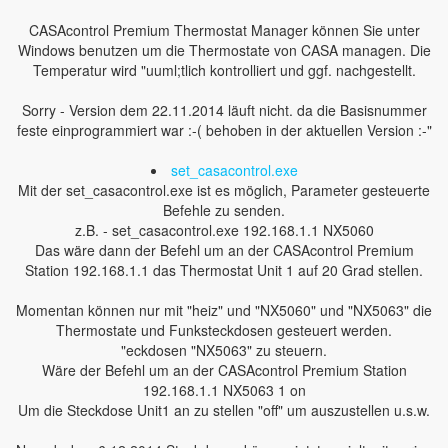
CASAcontrol Premium Thermostat Manager können Sie unter
Windows benutzen um die Thermostate von CASA managen. Die
Temperatur wird "uuml;tlich kontrolliert und ggf. nachgestellt.
Sorry - Version dem 22.11.2014 läuft nicht. da die Basisnummer
feste einprogrammiert war :-( behoben in der aktuellen Version :-"
set_casacontrol.exe
Mit der set_casacontrol.exe ist es möglich, Parameter gesteuerte
Befehle zu senden.
z.B. - set_casacontrol.exe 192.168.1.1 NX5060
Das wäre dann der Befehl um an der CASAcontrol Premium
Station 192.168.1.1 das Thermostat Unit 1 auf 20 Grad stellen.
Momentan können nur mit "heiz" und "NX5060" und "NX5063" die
Thermostate und Funksteckdosen gesteuert werden.
"eckdosen "NX5063" zu steuern.
Wäre der Befehl um an der CASAcontrol Premium Station
192.168.1.1 NX5063 1 on
Um die Steckdose Unit1 an zu stellen "off" um auszustellen u.s.w.