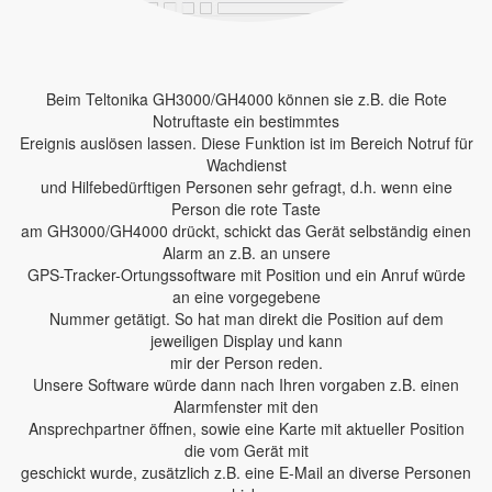
Beim Teltonika GH3000/GH4000 können sie z.B. die Rote
Notruftaste ein bestimmtes
Ereignis auslösen lassen. Diese Funktion ist im Bereich Notruf für
Wachdienst
und Hilfebedürftigen Personen sehr gefragt, d.h. wenn eine
Person die rote Taste
am GH3000/GH4000 drückt, schickt das Gerät selbständig einen
Alarm an z.B. an unsere
GPS-Tracker-Ortungssoftware mit Position und ein Anruf würde
an eine vorgegebene
Nummer getätigt. So hat man direkt die Position auf dem
jeweiligen Display und kann
mir der Person reden.
Unsere Software würde dann nach Ihren vorgaben z.B. einen
Alarmfenster mit den
Ansprechpartner öffnen, sowie eine Karte mit aktueller Position
die vom Gerät mit
geschickt wurde, zusätzlich z.B. eine E-Mail an diverse Personen