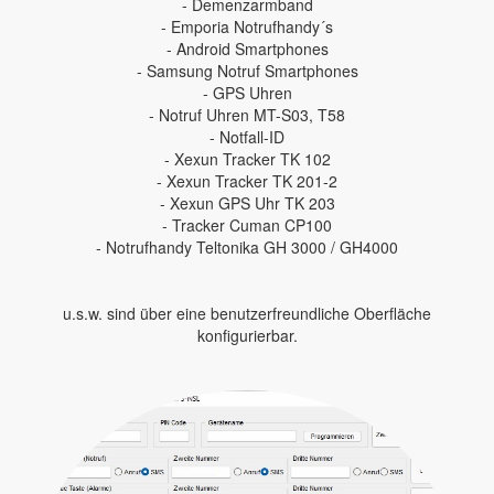
- Demenzarmband
- Emporia Notrufhandy´s
- Android Smartphones
- Samsung Notruf Smartphones
- GPS Uhren
- Notruf Uhren MT-S03, T58
- Notfall-ID
- Xexun Tracker TK 102
- Xexun Tracker TK 201-2
- Xexun GPS Uhr TK 203
- Tracker Cuman CP100
- Notrufhandy Teltonika GH 3000 / GH4000
u.s.w. sind über eine benutzerfreundliche Oberfläche
konfigurierbar.