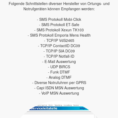
Folgende Schnittstellen diverser Hersteller von Ortungs- und
Notrufgeräten können Empfangen werden:
- SMS Protokoll Mobi-Click
- SMS Protokoll ET-Safe
- SMS Protokoll Xexun TK103
- SMS Protokoll Emporia Mens Health
- TCP/IP VdS2465
- TCP/IP ContactID DC09
- TCP/IP SIA DC09
- TCP/IP Notfall-ID
- E-Mail Auswertung
- UDP BIRCS
- Funk DTMF
- Analog DTMF
- Diverse Notrufuhren per GPRS
- Capi ISDN MSN Auswertung
- VoIP MSN Auswertung