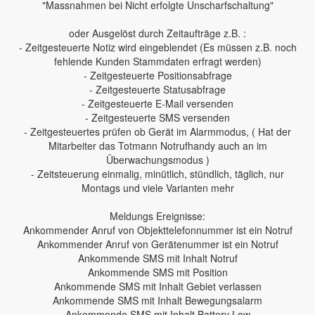
"Massnahmen bei Nicht erfolgte Unscharfschaltung"
oder Ausgelöst durch Zeitaufträge z.B. :
- Zeitgesteuerte Notiz wird eingeblendet (Es müssen z.B. noch
fehlende Kunden Stammdaten erfragt werden)
- Zeitgesteuerte Positionsabfrage
- Zeitgesteuerte Statusabfrage
- Zeitgesteuerte E-Mail versenden
- Zeitgesteuerte SMS versenden
- Zeitgesteuertes prüfen ob Gerät im Alarmmodus, ( Hat der
Mitarbeiter das Totmann Notrufhandy auch an im
Überwachungsmodus )
- Zeitsteuerung einmalig, minütlich, stündlich, täglich, nur
Montags und viele Varianten mehr
Meldungs Ereignisse:
Ankommender Anruf von Objekttelefonnummer ist ein Notruf
Ankommender Anruf von Gerätenummer ist ein Notruf
Ankommende SMS mit Inhalt Notruf
Ankommende SMS mit Position
Ankommende SMS mit Inhalt Gebiet verlassen
Ankommende SMS mit Inhalt Bewegungsalarm
Ankommende SMS mit Inhalt Battery Low