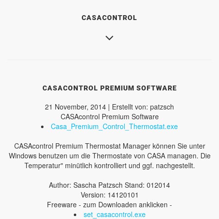
CASACONTROL
CASACONTROL PREMIUM SOFTWARE
21 November, 2014 | Erstellt von: patzsch
CASAcontrol Premium Software
Casa_Premium_Control_Thermostat.exe
CASAcontrol Premium Thermostat Manager können Sie unter
Windows benutzen um die Thermostate von CASA managen. Die
Temperatur" minütlich kontrolliert und ggf. nachgestellt.
Author: Sascha Patzsch Stand: 012014
Version: 14120101
Freeware - zum Downloaden anklicken -
set_casacontrol.exe