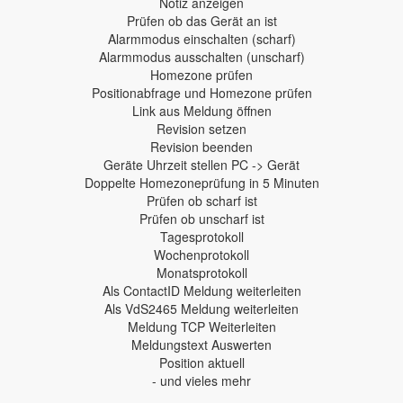
Notiz anzeigen
Prüfen ob das Gerät an ist
Alarmmodus einschalten (scharf)
Alarmmodus ausschalten (unscharf)
Homezone prüfen
Positionabfrage und Homezone prüfen
Link aus Meldung öffnen
Revision setzen
Revision beenden
Geräte Uhrzeit stellen PC -> Gerät
Doppelte Homezoneprüfung in 5 Minuten
Prüfen ob scharf ist
Prüfen ob unscharf ist
Tagesprotokoll
Wochenprotokoll
Monatsprotokoll
Als ContactID Meldung weiterleiten
Als VdS2465 Meldung weiterleiten
Meldung TCP Weiterleiten
Meldungstext Auswerten
Position aktuell
- und vieles mehr