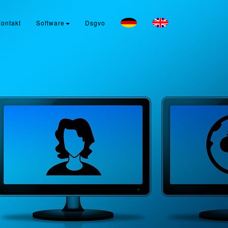
ontakt
Software
Dsgvo