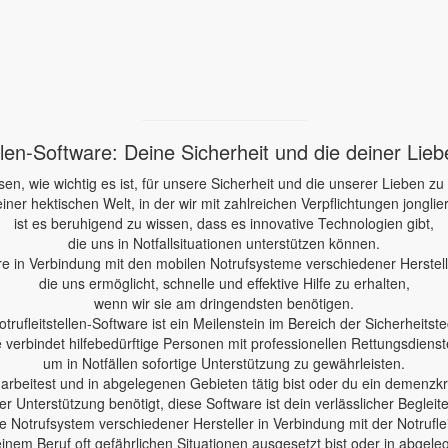
ellen-Software: Deine Sicherheit und die deiner Lie
sen, wie wichtig es ist, für unsere Sicherheit und die unserer Lieben zu
einer hektischen Welt, in der wir mit zahlreichen Verpflichtungen jonglie
ist es beruhigend zu wissen, dass es innovative Technologien gibt,
die uns in Notfallsituationen unterstützen können.
re in Verbindung mit den mobilen Notrufsysteme verschiedener Herstelle
die uns ermöglicht, schnelle und effektive Hilfe zu erhalten,
wenn wir sie am dringendsten benötigen.
otrufleitstellen-Software ist ein Meilenstein im Bereich der Sicherheitste
e verbindet hilfebedürftige Personen mit professionellen Rettungsdienst
um in Notfällen sofortige Unterstützung zu gewährleisten.
e arbeitest und in abgelegenen Gebieten tätig bist oder du ein demenzk
er Unterstützung benötigt, diese Software ist dein verlässlicher Begleite
 Notrufsystem verschiedener Hersteller in Verbindung mit der Notruflei
einem Beruf oft gefährlichen Situationen ausgesetzt bist oder in abgele