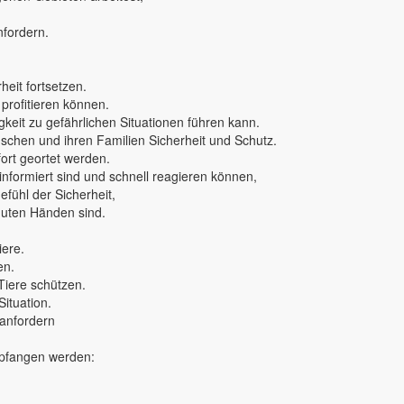
nfordern.
eit fortsetzen.
 profitieren können.
keit zu gefährlichen Situationen führen kann.
nschen und ihren Familien Sicherheit und Schutz.
rt geortet werden.
 informiert sind und schnell reagieren können,
fühl der Sicherheit,
 guten Händen sind.
iere.
en.
Tiere schützen.
Situation.
 anfordern
mpfangen werden: