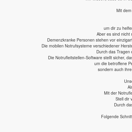
Mit dem 
um dir zu helfe
Aber es sind nicht 
Demenzkranke Personen stehen vor einzigartig
Die mobilen Notrufsysteme verschiedener Herstel
Durch das Tragen 
Die Notrufleitstellen-Software stellt sicher,
um die betroffene P
sondern auch ihren
Unse
Al
Mit der Notruf
Stell dir
Durch das
Folgende Schnit