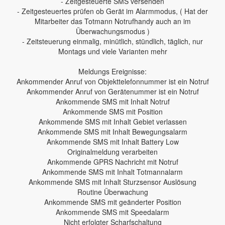
- Zeitgesteuerte SMS versenden
- Zeitgesteuertes prüfen ob Gerät im Alarmmodus, ( Hat der
Mitarbeiter das Totmann Notrufhandy auch an im
Überwachungsmodus )
- Zeitsteuerung einmalig, minütlich, stündlich, täglich, nur
Montags und viele Varianten mehr
Meldungs Ereignisse:
Ankommender Anruf von Objekttelefonnummer ist ein Notruf
Ankommender Anruf von Gerätenummer ist ein Notruf
Ankommende SMS mit Inhalt Notruf
Ankommende SMS mit Position
Ankommende SMS mit Inhalt Gebiet verlassen
Ankommende SMS mit Inhalt Bewegungsalarm
Ankommende SMS mit Inhalt Battery Low
Originalmeldung verarbeiten
Ankommende GPRS Nachricht mit Notruf
Ankommende SMS mit Inhalt Totmannalarm
Ankommende SMS mit Inhalt Sturzsensor Auslösung
Routine Überwachung
Ankommende SMS mit geänderter Position
Ankommende SMS mit Speedalarm
Nicht erfolgter Scharfschaltung