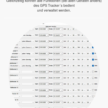
Gleichzeitig können alle Funktionen (bei allen Geräten anders)
des GPS Tracker´s bedient
und verwaltet werden.