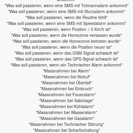
"Was soll passieren, wenn eine SMS mit Totmannalarm ankommt"
"Was soll passieren, wenn eine SMS mit Sturzalarm ankommt"
"Was soll passieren, wenn die Routine fehlt"
"Was soll passieren, wenn eine SMS mit Speedalarm ankommt"
"Was soll passieren, wenn Positon < 5 Km/h ist"
"Was soll passieren, wenn die Homezone verlassen wurde"
"Was soll passieren, wenn die Homezone betreten wurde"
"Was soll passieren, wenn die Position neuer ist"
"Was soll passieren, wenn das GSM Signal schwach ist"
"Was soll passieren, wenn das GPS Signal schwach ist"
"Was soll passieren, wenn ein Technischer Alarm ankommt"
"Massnahmen bei Alarm"
"Massnahmen bei Notruf"
"Massnahmen bei Überfall"
"Massnahmen bei Einbruch"
"Massnahmen bei Feueralarm"
"Massnahmen bei Sabotage"
"Massnahmen bei Kühlalarm"
"Massnahmen bei Wasseralarm"
"Massnahmen bei Gasalarm"
"Massnahmen bei Technischer Störung"
"Massnahmen bei Scharfschaltung"