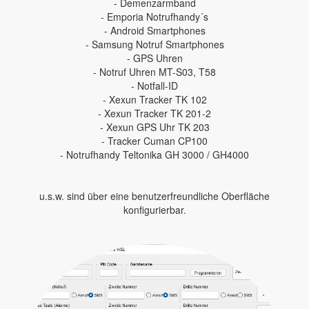
- Demenzarmband
- Emporia Notrufhandy´s
- Android Smartphones
- Samsung Notruf Smartphones
- GPS Uhren
- Notruf Uhren MT-S03, T58
- Notfall-ID
- Xexun Tracker TK 102
- Xexun Tracker TK 201-2
- Xexun GPS Uhr TK 203
- Tracker Cuman CP100
- Notrufhandy Teltonika GH 3000 / GH4000
u.s.w. sind über eine benutzerfreundliche Oberfläche
konfigurierbar.