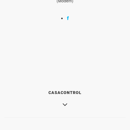
(Modem)
CASACONTROL