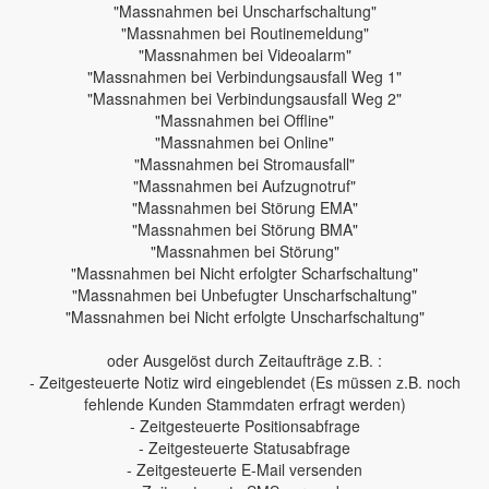
"Massnahmen bei Unscharfschaltung"
"Massnahmen bei Routinemeldung"
"Massnahmen bei Videoalarm"
"Massnahmen bei Verbindungsausfall Weg 1"
"Massnahmen bei Verbindungsausfall Weg 2"
"Massnahmen bei Offline"
"Massnahmen bei Online"
"Massnahmen bei Stromausfall"
"Massnahmen bei Aufzugnotruf"
"Massnahmen bei Störung EMA"
"Massnahmen bei Störung BMA"
"Massnahmen bei Störung"
"Massnahmen bei Nicht erfolgter Scharfschaltung"
"Massnahmen bei Unbefugter Unscharfschaltung"
"Massnahmen bei Nicht erfolgte Unscharfschaltung"
oder Ausgelöst durch Zeitaufträge z.B. :
- Zeitgesteuerte Notiz wird eingeblendet (Es müssen z.B. noch
fehlende Kunden Stammdaten erfragt werden)
- Zeitgesteuerte Positionsabfrage
- Zeitgesteuerte Statusabfrage
- Zeitgesteuerte E-Mail versenden