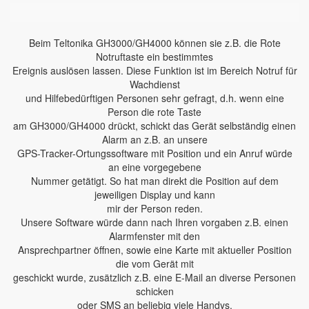
Beim Teltonika GH3000/GH4000 können sie z.B. die Rote
Notruftaste ein bestimmtes
Ereignis auslösen lassen. Diese Funktion ist im Bereich Notruf für
Wachdienst
und Hilfebedürftigen Personen sehr gefragt, d.h. wenn eine
Person die rote Taste
am GH3000/GH4000 drückt, schickt das Gerät selbständig einen
Alarm an z.B. an unsere
GPS-Tracker-Ortungssoftware mit Position und ein Anruf würde
an eine vorgegebene
Nummer getätigt. So hat man direkt die Position auf dem
jeweiligen Display und kann
mir der Person reden.
Unsere Software würde dann nach Ihren vorgaben z.B. einen
Alarmfenster mit den
Ansprechpartner öffnen, sowie eine Karte mit aktueller Position
die vom Gerät mit
geschickt wurde, zusätzlich z.B. eine E-Mail an diverse Personen
schicken
oder SMS an beliebig viele Handys.