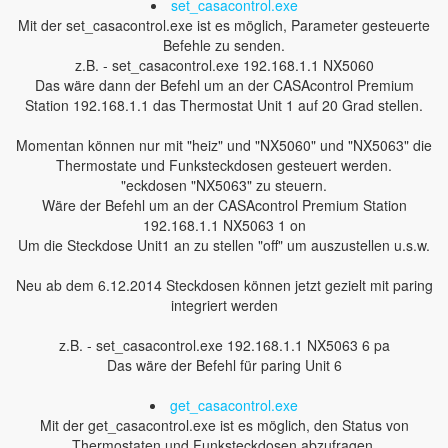
set_casacontrol.exe
Mit der set_casacontrol.exe ist es möglich, Parameter gesteuerte
Befehle zu senden.
z.B. - set_casacontrol.exe 192.168.1.1 NX5060
Das wäre dann der Befehl um an der CASAcontrol Premium
Station 192.168.1.1 das Thermostat Unit 1 auf 20 Grad stellen.
Momentan können nur mit "heiz" und "NX5060" und "NX5063" die
Thermostate und Funksteckdosen gesteuert werden.
"eckdosen "NX5063" zu steuern.
Wäre der Befehl um an der CASAcontrol Premium Station
192.168.1.1 NX5063 1 on
Um die Steckdose Unit1 an zu stellen "off" um auszustellen u.s.w.
Neu ab dem 6.12.2014 Steckdosen können jetzt gezielt mit paring
integriert werden
z.B. - set_casacontrol.exe 192.168.1.1 NX5063 6 pa
Das wäre der Befehl für paring Unit 6
get_casacontrol.exe
Mit der get_casacontrol.exe ist es möglich, den Status von
Thermostaten und Funksteckdosen abzufragen.