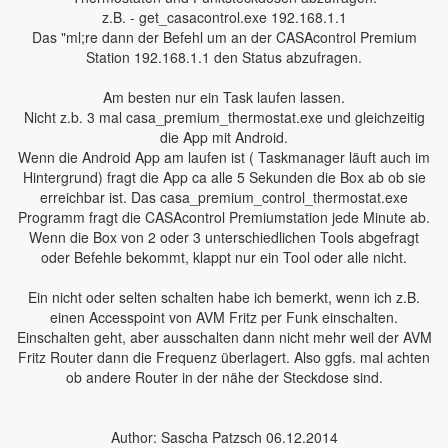
z.B. - get_casacontrol.exe 192.168.1.1
Das "ml;re dann der Befehl um an der CASAcontrol Premium
Station 192.168.1.1 den Status abzufragen.
Am besten nur ein Task laufen lassen.
Nicht z.b. 3 mal casa_premium_thermostat.exe und gleichzeitig
die App mit Android.
Wenn die Android App am laufen ist ( Taskmanager läuft auch im
Hintergrund) fragt die App ca alle 5 Sekunden die Box ab ob sie
erreichbar ist. Das casa_premium_control_thermostat.exe
Programm fragt die CASAcontrol Premiumstation jede Minute ab.
Wenn die Box von 2 oder 3 unterschiedlichen Tools abgefragt
oder Befehle bekommt, klappt nur ein Tool oder alle nicht.
Ein nicht oder selten schalten habe ich bemerkt, wenn ich z.B.
einen Accesspoint von AVM Fritz per Funk einschalten.
Einschalten geht, aber ausschalten dann nicht mehr weil der AVM
Fritz Router dann die Frequenz überlagert. Also ggfs. mal achten
ob andere Router in der nähe der Steckdose sind.
Author: Sascha Patzsch 06.12.2014