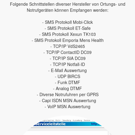
Folgende Schnittstellen diverser Hersteller von Ortungs- und
Notrufgeräten können Empfangen werden:
- SMS Protokoll Mobi-Click
- SMS Protokoll ET-Safe
- SMS Protokoll Xexun TK103
- SMS Protokoll Emporia Mens Health
- TCP/IP VdS2465
- TCP/IP ContactID DC09
- TCP/IP SIA DC09
- TCP/IP Notfall-ID
- E-Mail Auswertung
- UDP BIRCS
- Funk DTMF
- Analog DTMF
- Diverse Notrufuhren per GPRS
- Capi ISDN MSN Auswertung
- VoIP MSN Auswertung