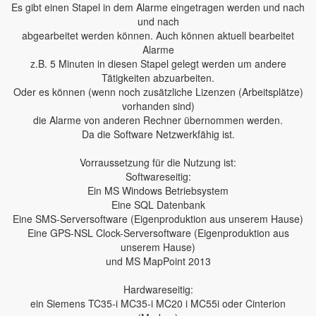
Es gibt einen Stapel in dem Alarme eingetragen werden und nach
und nach
abgearbeitet werden können. Auch können aktuell bearbeitet
Alarme
z.B. 5 Minuten in diesen Stapel gelegt werden um andere
Tätigkeiten abzuarbeiten.
Oder es können (wenn noch zusätzliche Lizenzen (Arbeitsplätze)
vorhanden sind)
die Alarme von anderen Rechner übernommen werden.
Da die Software Netzwerkfähig ist.
Vorraussetzung für die Nutzung ist:
Softwareseitig:
Ein MS Windows Betriebsystem
Eine SQL Datenbank
Eine SMS-Serversoftware (Eigenproduktion aus unserem Hause)
Eine GPS-NSL Clock-Serversoftware (Eigenproduktion aus
unserem Hause)
und MS MapPoint 2013
Hardwareseitig:
ein Siemens TC35-i MC35-i MC20 i MC55i oder Cinterion