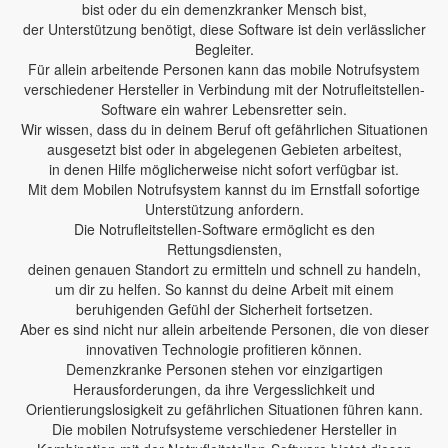
bist oder du ein demenzkranker Mensch bist,
der Unterstützung benötigt, diese Software ist dein verlässlicher
Begleiter.
Für allein arbeitende Personen kann das mobile Notrufsystem
verschiedener Hersteller in Verbindung mit der Notrufleitstellen-
Software ein wahrer Lebensretter sein.
Wir wissen, dass du in deinem Beruf oft gefährlichen Situationen
ausgesetzt bist oder in abgelegenen Gebieten arbeitest,
in denen Hilfe möglicherweise nicht sofort verfügbar ist.
Mit dem Mobilen Notrufsystem kannst du im Ernstfall sofortige
Unterstützung anfordern.
Die Notrufleitstellen-Software ermöglicht es den
Rettungsdiensten,
deinen genauen Standort zu ermitteln und schnell zu handeln,
um dir zu helfen. So kannst du deine Arbeit mit einem
beruhigenden Gefühl der Sicherheit fortsetzen.
Aber es sind nicht nur allein arbeitende Personen, die von dieser
innovativen Technologie profitieren können.
Demenzkranke Personen stehen vor einzigartigen
Herausforderungen, da ihre Vergesslichkeit und
Orientierungslosigkeit zu gefährlichen Situationen führen kann.
Die mobilen Notrufsysteme verschiedener Hersteller in