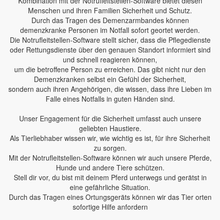
Kombination mit der Notrufleitstellen-Software bietet diesen
Menschen und ihren Familien Sicherheit und Schutz.
Durch das Tragen des Demenzarmbandes können
demenzkranke Personen im Notfall sofort geortet werden.
Die Notrufleitstellen-Software stellt sicher, dass die Pflegedienste
oder Rettungsdienste über den genauen Standort informiert sind
und schnell reagieren können,
um die betroffene Person zu erreichen. Das gibt nicht nur den
Demenzkranken selbst ein Gefühl der Sicherheit,
sondern auch ihren Angehörigen, die wissen, dass ihre Lieben im
Falle eines Notfalls in guten Händen sind.
Unser Engagement für die Sicherheit umfasst auch unsere
geliebten Haustiere.
Als Tierliebhaber wissen wir, wie wichtig es ist, für ihre Sicherheit
zu sorgen.
Mit der Notrufleitstellen-Software können wir auch unsere Pferde,
Hunde und andere Tiere schützen.
Stell dir vor, du bist mit deinem Pferd unterwegs und gerätst in
eine gefährliche Situation.
Durch das Tragen eines Ortungsgeräts können wir das Tier orten
sofortige Hilfe anfordern