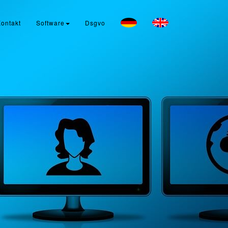
ontakt
Software
Dsgvo