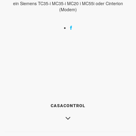
ein Siemens TC35-i MC35-i MC20 i MC55i oder Cinterion
(Modem)
CASACONTROL