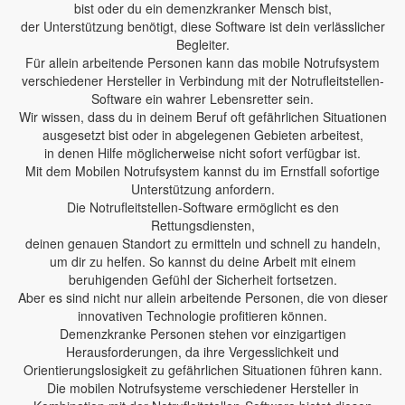
bist oder du ein demenzkranker Mensch bist,
der Unterstützung benötigt, diese Software ist dein verlässlicher
Begleiter.
Für allein arbeitende Personen kann das mobile Notrufsystem
verschiedener Hersteller in Verbindung mit der Notrufleitstellen-
Software ein wahrer Lebensretter sein.
Wir wissen, dass du in deinem Beruf oft gefährlichen Situationen
ausgesetzt bist oder in abgelegenen Gebieten arbeitest,
in denen Hilfe möglicherweise nicht sofort verfügbar ist.
Mit dem Mobilen Notrufsystem kannst du im Ernstfall sofortige
Unterstützung anfordern.
Die Notrufleitstellen-Software ermöglicht es den
Rettungsdiensten,
deinen genauen Standort zu ermitteln und schnell zu handeln,
um dir zu helfen. So kannst du deine Arbeit mit einem
beruhigenden Gefühl der Sicherheit fortsetzen.
Aber es sind nicht nur allein arbeitende Personen, die von dieser
innovativen Technologie profitieren können.
Demenzkranke Personen stehen vor einzigartigen
Herausforderungen, da ihre Vergesslichkeit und
Orientierungslosigkeit zu gefährlichen Situationen führen kann.
Die mobilen Notrufsysteme verschiedener Hersteller in