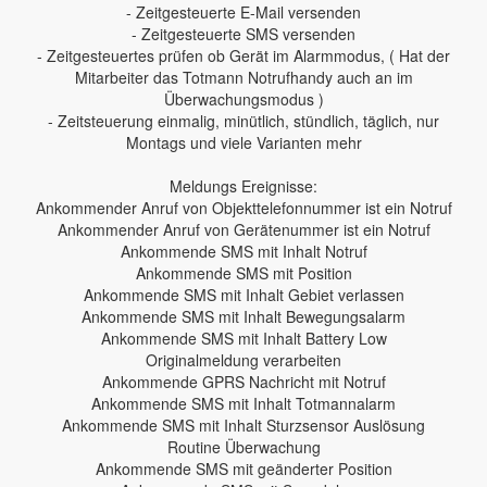
- Zeitgesteuerte E-Mail versenden
- Zeitgesteuerte SMS versenden
- Zeitgesteuertes prüfen ob Gerät im Alarmmodus, ( Hat der
Mitarbeiter das Totmann Notrufhandy auch an im
Überwachungsmodus )
- Zeitsteuerung einmalig, minütlich, stündlich, täglich, nur
Montags und viele Varianten mehr
Meldungs Ereignisse:
Ankommender Anruf von Objekttelefonnummer ist ein Notruf
Ankommender Anruf von Gerätenummer ist ein Notruf
Ankommende SMS mit Inhalt Notruf
Ankommende SMS mit Position
Ankommende SMS mit Inhalt Gebiet verlassen
Ankommende SMS mit Inhalt Bewegungsalarm
Ankommende SMS mit Inhalt Battery Low
Originalmeldung verarbeiten
Ankommende GPRS Nachricht mit Notruf
Ankommende SMS mit Inhalt Totmannalarm
Ankommende SMS mit Inhalt Sturzsensor Auslösung
Routine Überwachung
Ankommende SMS mit geänderter Position