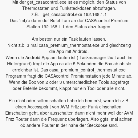
Mit der get_casacontrol.exe ist es möglich, den Status von
Thermostaten und Funksteckdosen abzufragen.
z.B. - get_casacontrol.exe 192.168.1.1
Das "ml;re dann der Befehl um an der CASAcontrol Premium
Station 192.168.1.1 den Status abzufragen.
Am besten nur ein Task laufen lassen.
Nicht z.b. 3 mal casa_premium_thermostat.exe und gleichzeitig
die App mit Android.
Wenn die Android App am laufen ist ( Taskmanager läuft auch im
Hintergrund) fragt die App ca alle 5 Sekunden die Box ab ob sie
erreichbar ist. Das casa_premium_control_thermostat.exe
Programm fragt die CASAcontrol Premiumstation jede Minute ab.
Wenn die Box von 2 oder 3 unterschiedlichen Tools abgefragt
oder Befehle bekommt, klappt nur ein Tool oder alle nicht.
Ein nicht oder selten schalten habe ich bemerkt, wenn ich z.B.
einen Accesspoint von AVM Fritz per Funk einschalten.
Einschalten geht, aber ausschalten dann nicht mehr weil der AVM
Fritz Router dann die Frequenz überlagert. Also ggfs. mal achten
ob andere Router in der nähe der Steckdose sind.