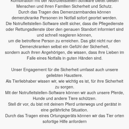
Kombination mit der Notrufleitstellen-Software bietet diesen
Menschen und ihren Familien Sicherheit und Schutz.
Durch das Tragen des Demenzarmbandes können
demenzkranke Personen im Notfall sofort geortet werden.
Die Notrufleitstellen-Software stellt sicher, dass die Pflegedienste
oder Rettungsdienste über den genauen Standort informiert sind
und schnell reagieren können,
um die betroffene Person zu erreichen. Das gibt nicht nur den
Demenzkranken selbst ein Gefühl der Sicherheit,
sondern auch ihren Angehörigen, die wissen, dass ihre Lieben im
Falle eines Notfalls in guten Händen sind.
Unser Engagement für die Sicherheit umfasst auch unsere
geliebten Haustiere.
Als Tierliebhaber wissen wir, wie wichtig es ist, für ihre Sicherheit
zu sorgen.
Mit der Notrufleitstellen-Software können wir auch unsere Pferde,
Hunde und andere Tiere schützen.
Stell dir vor, du bist mit deinem Pferd unterwegs und gerätst in
eine gefährliche Situation.
Durch das Tragen eines Ortungsgeräts können wir das Tier orten
sofortige Hilfe anfordern