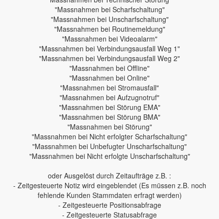
"Massnahmen bei Scharfschaltung"
"Massnahmen bei Unscharfschaltung"
"Massnahmen bei Routinemeldung"
"Massnahmen bei Videoalarm"
"Massnahmen bei Verbindungsausfall Weg 1"
"Massnahmen bei Verbindungsausfall Weg 2"
"Massnahmen bei Offline"
"Massnahmen bei Online"
"Massnahmen bei Stromausfall"
"Massnahmen bei Aufzugnotruf"
"Massnahmen bei Störung EMA"
"Massnahmen bei Störung BMA"
"Massnahmen bei Störung"
"Massnahmen bei Nicht erfolgter Scharfschaltung"
"Massnahmen bei Unbefugter Unscharfschaltung"
"Massnahmen bei Nicht erfolgte Unscharfschaltung"
oder Ausgelöst durch Zeitaufträge z.B. :
- Zeitgesteuerte Notiz wird eingeblendet (Es müssen z.B. noch
fehlende Kunden Stammdaten erfragt werden)
- Zeitgesteuerte Positionsabfrage
- Zeitgesteuerte Statusabfrage