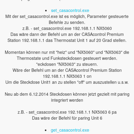
set_casacontrol.exe
Mit der set_casacontrol.exe ist es möglich, Parameter gesteuerte
Befehle zu senden.
z.B. - set_casacontrol.exe 192.168.1.1 NX5060
Das wäre dann der Befehl um an der CASAcontrol Premium
Station 192.168.1.1 das Thermostat Unit 1 auf 20 Grad stellen.
Momentan können nur mit "heiz" und "NX5060" und "NX5063" die
Thermostate und Funksteckdosen gesteuert werden.
"eckdosen "NX5063" zu steuern.
Wäre der Befehl um an der CASAcontrol Premium Station
192.168.1.1 NX5063 1 on
Um die Steckdose Unit1 an zu stellen "off" um auszustellen u.s.w.
Neu ab dem 6.12.2014 Steckdosen können jetzt gezielt mit paring
integriert werden
z.B. - set_casacontrol.exe 192.168.1.1 NX5063 6 pa
Das wäre der Befehl für paring Unit 6
get_casacontrol.exe