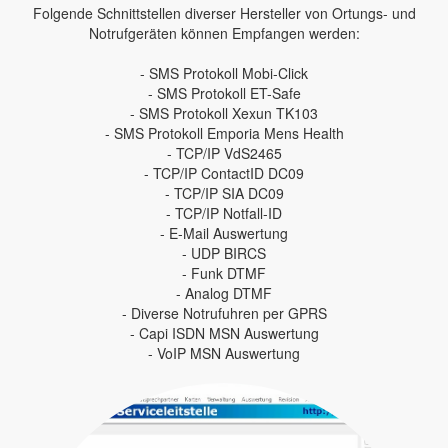
Folgende Schnittstellen diverser Hersteller von Ortungs- und
Notrufgeräten können Empfangen werden:
- SMS Protokoll Mobi-Click
- SMS Protokoll ET-Safe
- SMS Protokoll Xexun TK103
- SMS Protokoll Emporia Mens Health
- TCP/IP VdS2465
- TCP/IP ContactID DC09
- TCP/IP SIA DC09
- TCP/IP Notfall-ID
- E-Mail Auswertung
- UDP BIRCS
- Funk DTMF
- Analog DTMF
- Diverse Notrufuhren per GPRS
- Capi ISDN MSN Auswertung
- VoIP MSN Auswertung