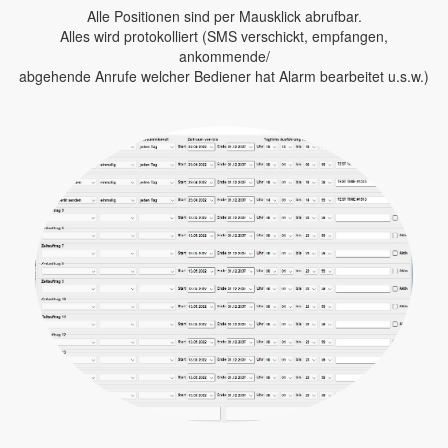
Alle Positionen sind per Mausklick abrufbar.
Alles wird protokolliert (SMS verschickt, empfangen,
ankommende/
abgehende Anrufe welcher Bediener hat Alarm bearbeitet u.s.w.)