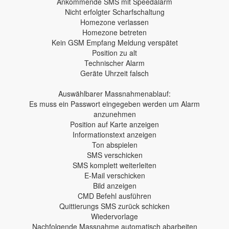
Ankommende SMS mit Speedalarm
Nicht erfolgter Scharfschaltung
Homezone verlassen
Homezone betreten
Kein GSM Empfang Meldung verspätet
Position zu alt
Technischer Alarm
Geräte Uhrzeit falsch
Auswählbarer Massnahmenablauf:
Es muss ein Passwort eingegeben werden um Alarm
anzunehmen
Position auf Karte anzeigen
Informationstext anzeigen
Ton abspielen
SMS verschicken
SMS komplett weiterleiten
E-Mail verschicken
Bild anzeigen
CMD Befehl ausführen
Quittierungs SMS zurück schicken
Wiedervorlage
Nachfolgende Massnahme automatisch abarbeiten