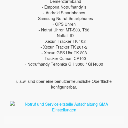
- Demenzarmband
- Emporia Notrufhandy´s
- Android Smartphones
- Samsung Notruf Smartphones
- GPS Uhren
- Notruf Uhren MT-S03, T58
- Notfall-ID
- Xexun Tracker TK 102
- Xexun Tracker TK 201-2
- Xexun GPS Uhr TK 203
- Tracker Cuman CP100
- Notrufhandy Teltonika GH 3000 / GH4000
u.s.w. sind über eine benutzerfreundliche Oberfläche
konfigurierbar.