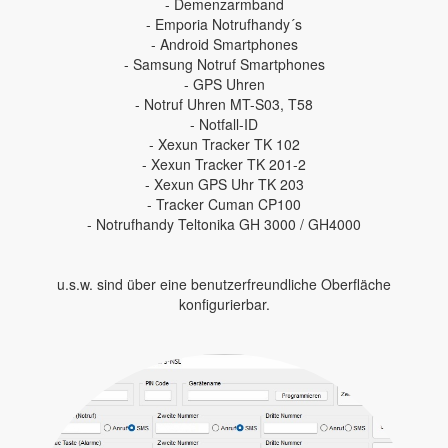
- Demenzarmband
- Emporia Notrufhandy´s
- Android Smartphones
- Samsung Notruf Smartphones
- GPS Uhren
- Notruf Uhren MT-S03, T58
- Notfall-ID
- Xexun Tracker TK 102
- Xexun Tracker TK 201-2
- Xexun GPS Uhr TK 203
- Tracker Cuman CP100
- Notrufhandy Teltonika GH 3000 / GH4000
u.s.w. sind über eine benutzerfreundliche Oberfläche
konfigurierbar.