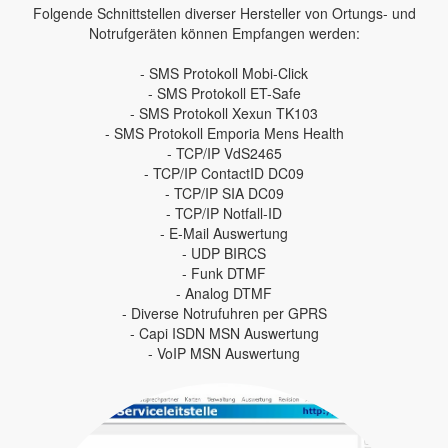
Folgende Schnittstellen diverser Hersteller von Ortungs- und
Notrufgeräten können Empfangen werden:
- SMS Protokoll Mobi-Click
- SMS Protokoll ET-Safe
- SMS Protokoll Xexun TK103
- SMS Protokoll Emporia Mens Health
- TCP/IP VdS2465
- TCP/IP ContactID DC09
- TCP/IP SIA DC09
- TCP/IP Notfall-ID
- E-Mail Auswertung
- UDP BIRCS
- Funk DTMF
- Analog DTMF
- Diverse Notrufuhren per GPRS
- Capi ISDN MSN Auswertung
- VoIP MSN Auswertung