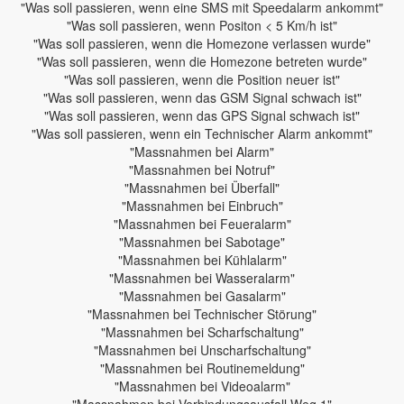
"Was soll passieren, wenn eine SMS mit Speedalarm ankommt"
"Was soll passieren, wenn Positon < 5 Km/h ist"
"Was soll passieren, wenn die Homezone verlassen wurde"
"Was soll passieren, wenn die Homezone betreten wurde"
"Was soll passieren, wenn die Position neuer ist"
"Was soll passieren, wenn das GSM Signal schwach ist"
"Was soll passieren, wenn das GPS Signal schwach ist"
"Was soll passieren, wenn ein Technischer Alarm ankommt"
"Massnahmen bei Alarm"
"Massnahmen bei Notruf"
"Massnahmen bei Überfall"
"Massnahmen bei Einbruch"
"Massnahmen bei Feueralarm"
"Massnahmen bei Sabotage"
"Massnahmen bei Kühlalarm"
"Massnahmen bei Wasseralarm"
"Massnahmen bei Gasalarm"
"Massnahmen bei Technischer Störung"
"Massnahmen bei Scharfschaltung"
"Massnahmen bei Unscharfschaltung"
"Massnahmen bei Routinemeldung"
"Massnahmen bei Videoalarm"