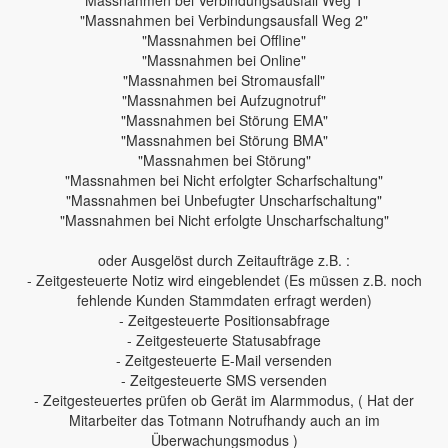
"Massnahmen bei Verbindungsausfall Weg 1"
"Massnahmen bei Verbindungsausfall Weg 2"
"Massnahmen bei Offline"
"Massnahmen bei Online"
"Massnahmen bei Stromausfall"
"Massnahmen bei Aufzugnotruf"
"Massnahmen bei Störung EMA"
"Massnahmen bei Störung BMA"
"Massnahmen bei Störung"
"Massnahmen bei Nicht erfolgter Scharfschaltung"
"Massnahmen bei Unbefugter Unscharfschaltung"
"Massnahmen bei Nicht erfolgte Unscharfschaltung"
oder Ausgelöst durch Zeitaufträge z.B. :
- Zeitgesteuerte Notiz wird eingeblendet (Es müssen z.B. noch
fehlende Kunden Stammdaten erfragt werden)
- Zeitgesteuerte Positionsabfrage
- Zeitgesteuerte Statusabfrage
- Zeitgesteuerte E-Mail versenden
- Zeitgesteuerte SMS versenden
- Zeitgesteuertes prüfen ob Gerät im Alarmmodus, ( Hat der
Mitarbeiter das Totmann Notrufhandy auch an im
Überwachungsmodus )