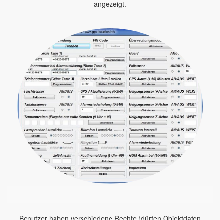
angezeigt.
Benutzer haben verschiedene Rechte (dürfen Objektdaten