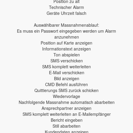
Position zu alt
Technischer Alarm
Geräte Uhrzeit falsch
Auswählbarer Massnahmenablauf:
Es muss ein Passwort eingegeben werden um Alarm
anzunehmen
Position auf Karte anzeigen
Informationstext anzeigen
Ton abspielen
SMS verschicken
SMS komplett weiterleiten
E-Mail verschicken
Bild anzeigen
CMD Befehl ausführen
Quittierungs SMS zurück schicken
Wiedervorlage
Nachfolgende Massnahme automatisch abarbeiten
Ansprechpartner anzeigen
SMS komplett weiterleiten an E-Mailempfänger
Bericht eingeben
Still abarbeiten
Kundendaten anzeigen