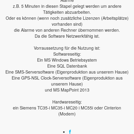
Alarme
z.B. 5 Minuten in diesen Stapel gelegt werden um andere
Tätigkeiten abzuarbeiten.
Oder es können (wenn noch zusätzliche Lizenzen (Arbeitsplätze)
vorhanden sind)
die Alarme von anderen Rechner übernommen werden.
Da die Software Netzwerkfähig ist.
Vorraussetzung für die Nutzung ist:
Softwareseitig:
Ein MS Windows Betriebsystem
Eine SQL Datenbank
Eine SMS-Serversoftware (Eigenproduktion aus unserem Hause)
Eine GPS-NSL Clock-Serversoftware (Eigenproduktion aus
unserem Hause)
und MS MapPoint 2013
Hardwareseitig:
ein Siemens TC35-i MC35-i MC20 i MC55i oder Cinterion
(Modem)