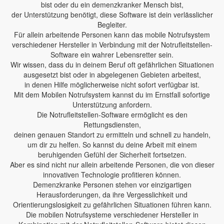
bist oder du ein demenzkranker Mensch bist,
der Unterstützung benötigt, diese Software ist dein verlässlicher
Begleiter.
Für allein arbeitende Personen kann das mobile Notrufsystem
verschiedener Hersteller in Verbindung mit der Notrufleitstellen-
Software ein wahrer Lebensretter sein.
Wir wissen, dass du in deinem Beruf oft gefährlichen Situationen
ausgesetzt bist oder in abgelegenen Gebieten arbeitest,
in denen Hilfe möglicherweise nicht sofort verfügbar ist.
Mit dem Mobilen Notrufsystem kannst du im Ernstfall sofortige
Unterstützung anfordern.
Die Notrufleitstellen-Software ermöglicht es den
Rettungsdiensten,
deinen genauen Standort zu ermitteln und schnell zu handeln,
um dir zu helfen. So kannst du deine Arbeit mit einem
beruhigenden Gefühl der Sicherheit fortsetzen.
Aber es sind nicht nur allein arbeitende Personen, die von dieser
innovativen Technologie profitieren können.
Demenzkranke Personen stehen vor einzigartigen
Herausforderungen, da ihre Vergesslichkeit und
Orientierungslosigkeit zu gefährlichen Situationen führen kann.
Die mobilen Notrufsysteme verschiedener Hersteller in