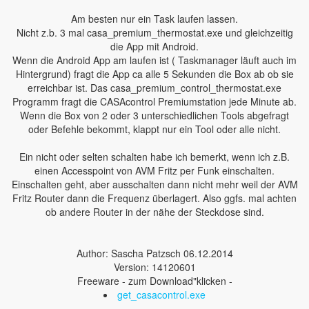
Am besten nur ein Task laufen lassen.
Nicht z.b. 3 mal casa_premium_thermostat.exe und gleichzeitig
die App mit Android.
Wenn die Android App am laufen ist ( Taskmanager läuft auch im
Hintergrund) fragt die App ca alle 5 Sekunden die Box ab ob sie
erreichbar ist. Das casa_premium_control_thermostat.exe
Programm fragt die CASAcontrol Premiumstation jede Minute ab.
Wenn die Box von 2 oder 3 unterschiedlichen Tools abgefragt
oder Befehle bekommt, klappt nur ein Tool oder alle nicht.
Ein nicht oder selten schalten habe ich bemerkt, wenn ich z.B.
einen Accesspoint von AVM Fritz per Funk einschalten.
Einschalten geht, aber ausschalten dann nicht mehr weil der AVM
Fritz Router dann die Frequenz überlagert. Also ggfs. mal achten
ob andere Router in der nähe der Steckdose sind.
Author: Sascha Patzsch 06.12.2014
Version: 14120601
Freeware - zum Download"klicken -
get_casacontrol.exe