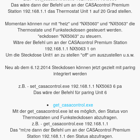
Das wäre dann der Befehl um an der CASAcontrol Premium
Station 192.168.1.1 das Thermostat Unit 1 auf 20 Grad stellen.
Momentan können nur mit "heiz" und "NX5060" und "NX5063" die
Thermostate und Funksteckdosen gesteuert werden.
"eckdosen "NX5063" zu steuern.
Wäre der Befehl um an der CASAcontrol Premium Station
192.168.1.1 NX5063 1 on
Um die Steckdose Unit1 an zu stellen "off" um auszustellen u.s.w.
Neu ab dem 6.12.2014 Steckdosen können jetzt gezielt mit paring
integriert werden
z.B. - set_casacontrol.exe 192.168.1.1 NX5063 6 pa
Das wäre der Befehl für paring Unit 6
get_casacontrol.exe
Mit der get_casacontrol.exe ist es möglich, den Status von
Thermostaten und Funksteckdosen abzufragen.
z.B. - get_casacontrol.exe 192.168.1.1
Das "ml;re dann der Befehl um an der CASAcontrol Premium
Station 192.168.1.1 den Status abzufragen.