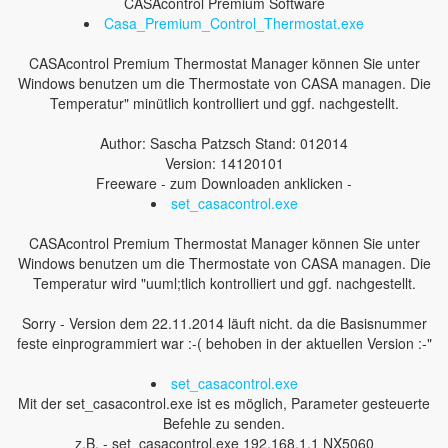
CASAcontrol Premium Software
Casa_Premium_Control_Thermostat.exe
CASAcontrol Premium Thermostat Manager können Sie unter
Windows benutzen um die Thermostate von CASA managen. Die
Temperatur" minütlich kontrolliert und ggf. nachgestellt.
Author: Sascha Patzsch Stand: 012014
Version: 14120101
Freeware - zum Downloaden anklicken -
set_casacontrol.exe
CASAcontrol Premium Thermostat Manager können Sie unter
Windows benutzen um die Thermostate von CASA managen. Die
Temperatur wird "uuml;tlich kontrolliert und ggf. nachgestellt.
Sorry - Version dem 22.11.2014 läuft nicht. da die Basisnummer
feste einprogrammiert war :-( behoben in der aktuellen Version :-"
set_casacontrol.exe
Mit der set_casacontrol.exe ist es möglich, Parameter gesteuerte
Befehle zu senden.
z.B. - set_casacontrol.exe 192.168.1.1 NX5060