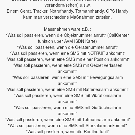
verändern/sehen) u.s.w.
Einem Gerät, Tracker, Notrufhandy, Totmannhandy, GPS Handy
kann man verschiedene Maßnahmen zuteilen.
Massnahmen wäre z.B. :
"Was soll passieren, wenn die Objektnummer anruft" (CallCenter
funktion über AVM ISDN Karte)
"Was soll passieren, wenn die Gerätenummer anruft"
"Was soll passieren, wenn eine SMS mit NOTRUF ankommt"
"Was soll passieren, wenn eine SMS mit einer Position ankommt"
"Was soll passieren, wenn eine SMS mit Gebiet verlassen
ankommt"
"Was soll passieren, wenn eine SMS mit Bewegungsalarm
ankommt"
"Was soll passieren, wenn eine SMS mit Batteriealarm ankommt"
"Was soll passieren, wenn eine SMS mit Vibrationsalarm
ankommt"
"Was soll passieren, wenn eine SMS mit Geräuchsalarm
ankommt"
"Was soll passieren, wenn eine SMS mit Totmannalarm ankommt"
"Was soll passieren, wenn eine SMS mit Sturzalarm ankommt"
"Was soll passieren, wenn die Routine fehlt"