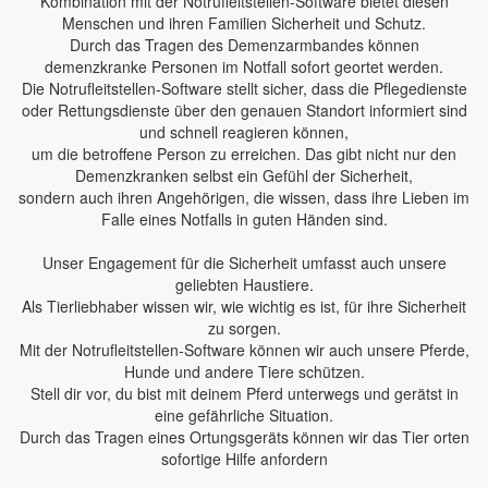
Kombination mit der Notrufleitstellen-Software bietet diesen
Menschen und ihren Familien Sicherheit und Schutz.
Durch das Tragen des Demenzarmbandes können
demenzkranke Personen im Notfall sofort geortet werden.
Die Notrufleitstellen-Software stellt sicher, dass die Pflegedienste
oder Rettungsdienste über den genauen Standort informiert sind
und schnell reagieren können,
um die betroffene Person zu erreichen. Das gibt nicht nur den
Demenzkranken selbst ein Gefühl der Sicherheit,
sondern auch ihren Angehörigen, die wissen, dass ihre Lieben im
Falle eines Notfalls in guten Händen sind.
Unser Engagement für die Sicherheit umfasst auch unsere
geliebten Haustiere.
Als Tierliebhaber wissen wir, wie wichtig es ist, für ihre Sicherheit
zu sorgen.
Mit der Notrufleitstellen-Software können wir auch unsere Pferde,
Hunde und andere Tiere schützen.
Stell dir vor, du bist mit deinem Pferd unterwegs und gerätst in
eine gefährliche Situation.
Durch das Tragen eines Ortungsgeräts können wir das Tier orten
sofortige Hilfe anfordern