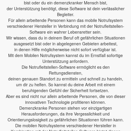
bist oder du ein demenzkranker Mensch bist,
der Unterstützung benötigt, diese Software ist dein verlässlicher
Begleiter.
Für allein arbeitende Personen kann das mobile Notrufsystem
verschiedener Hersteller in Verbindung mit der Notrufleitstellen-
Software ein wahrer Lebensretter sein.
Wir wissen, dass du in deinem Beruf oft gefährlichen Situationen
ausgesetzt bist oder in abgelegenen Gebieten arbeitest,
in denen Hilfe möglicherweise nicht sofort verfügbar ist.
Mit dem Mobilen Notrufsystem kannst du im Ernstfall sofortige
Unterstützung anfordern.
Die Notrufleitstellen-Software ermöglicht es den
Rettungsdiensten,
deinen genauen Standort zu ermitteln und schnell zu handeln,
um dir zu helfen. So kannst du deine Arbeit mit einem
beruhigenden Gefühl der Sicherheit fortsetzen.
Aber es sind nicht nur allein arbeitende Personen, die von dieser
innovativen Technologie profitieren können.
Demenzkranke Personen stehen vor einzigartigen
Herausforderungen, da ihre Vergesslichkeit und
Orientierungslosigkeit zu gefährlichen Situationen führen kann.
Die mobilen Notrufsysteme verschiedener Hersteller in