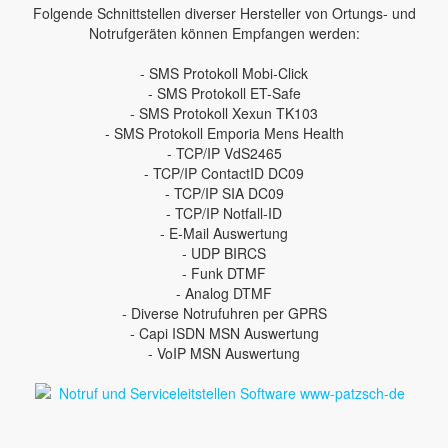
Folgende Schnittstellen diverser Hersteller von Ortungs- und
Notrufgeräten können Empfangen werden:
- SMS Protokoll Mobi-Click
- SMS Protokoll ET-Safe
- SMS Protokoll Xexun TK103
- SMS Protokoll Emporia Mens Health
- TCP/IP VdS2465
- TCP/IP ContactID DC09
- TCP/IP SIA DC09
- TCP/IP Notfall-ID
- E-Mail Auswertung
- UDP BIRCS
- Funk DTMF
- Analog DTMF
- Diverse Notrufuhren per GPRS
- Capi ISDN MSN Auswertung
- VoIP MSN Auswertung