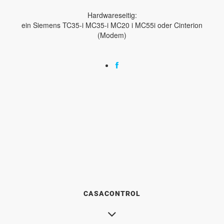
Hardwareseitig:
ein Siemens TC35-i MC35-i MC20 i MC55i oder Cinterion
(Modem)
CASACONTROL