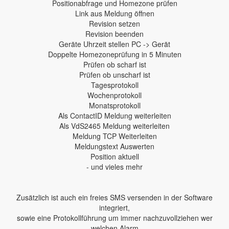
Positionabfrage und Homezone prüfen
Link aus Meldung öffnen
Revision setzen
Revision beenden
Geräte Uhrzeit stellen PC -> Gerät
Doppelte Homezoneprüfung in 5 Minuten
Prüfen ob scharf ist
Prüfen ob unscharf ist
Tagesprotokoll
Wochenprotokoll
Monatsprotokoll
Als ContactID Meldung weiterleiten
Als VdS2465 Meldung weiterleiten
Meldung TCP Weiterleiten
Meldungstext Auswerten
Position aktuell
- und vieles mehr
Zusätzlich ist auch ein freies SMS versenden in der Software
integriert,
sowie eine Protokollführung um immer nachzuvollziehen wer
welchen Alarm