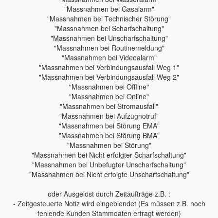
"Massnahmen bei Gasalarm"
"Massnahmen bei Technischer Störung"
"Massnahmen bei Scharfschaltung"
"Massnahmen bei Unscharfschaltung"
"Massnahmen bei Routinemeldung"
"Massnahmen bei Videoalarm"
"Massnahmen bei Verbindungsausfall Weg 1"
"Massnahmen bei Verbindungsausfall Weg 2"
"Massnahmen bei Offline"
"Massnahmen bei Online"
"Massnahmen bei Stromausfall"
"Massnahmen bei Aufzugnotruf"
"Massnahmen bei Störung EMA"
"Massnahmen bei Störung BMA"
"Massnahmen bei Störung"
"Massnahmen bei Nicht erfolgter Scharfschaltung"
"Massnahmen bei Unbefugter Unscharfschaltung"
"Massnahmen bei Nicht erfolgte Unscharfschaltung"
oder Ausgelöst durch Zeitaufträge z.B. :
- Zeitgesteuerte Notiz wird eingeblendet (Es müssen z.B. noch
fehlende Kunden Stammdaten erfragt werden)