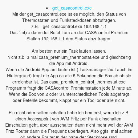
get_casacontrol.exe
Mit der get_casacontrol.exe ist es möglich, den Status von
Thermostaten und Funksteckdosen abzufragen.
z.B. - get_casacontrol.exe 192.168.1.1
Das "ml;re dann der Befehl um an der CASAcontrol Premium
Station 192.168.1.1 den Status abzufragen.
Am besten nur ein Task laufen lassen.
Nicht z.b. 3 mal casa_premium_thermostat.exe und gleichzeitig
die App mit Android.
Wenn die Android App am laufen ist ( Taskmanager läuft auch im
Hintergrund) fragt die App ca alle 5 Sekunden die Box ab ob sie
erreichbar ist. Das casa_premium_control_thermostat.exe
Programm fragt die CASAcontrol Premiumstation jede Minute ab.
Wenn die Box von 2 oder 3 unterschiedlichen Tools abgefragt
oder Befehle bekommt, klappt nur ein Tool oder alle nicht.
Ein nicht oder selten schalten habe ich bemerkt, wenn ich z.B.
einen Accesspoint von AVM Fritz per Funk einschalten.
Einschalten geht, aber ausschalten dann nicht mehr weil der AVM
Fritz Router dann die Frequenz überlagert. Also ggfs. mal achten
ob andere Router in der nähe der Steckdose sind.