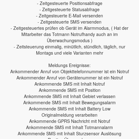
- Zeitgesteuerte Positionsabfrage
- Zeitgesteuerte Statusabfrage
- Zeitgesteuerte E-Mail versenden
- Zeitgesteuerte SMS versenden
- Zeitgesteuertes prüfen ob Gerät im Alarmmodus, ( Hat der
Mitarbeiter das Totmann Notrufhandy auch an im
Überwachungsmodus )
- Zeitsteuerung einmalig, minütlich, stündlich, täglich, nur
Montags und viele Varianten mehr
Meldungs Ereignisse:
Ankommender Anruf von Objekttelefonnummer ist ein Notruf
Ankommender Anruf von Gerätenummer ist ein Notruf
Ankommende SMS mit Inhalt Notruf
Ankommende SMS mit Position
Ankommende SMS mit Inhalt Gebiet verlassen
Ankommende SMS mit Inhalt Bewegungsalarm
Ankommende SMS mit Inhalt Battery Low
Originalmeldung verarbeiten
Ankommende GPRS Nachricht mit Notruf
Ankommende SMS mit Inhalt Totmannalarm
Ankommende SMS mit Inhalt Sturzsensor Auslösung