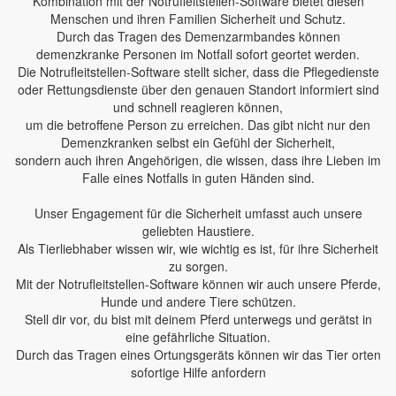
Kombination mit der Notrufleitstellen-Software bietet diesen
Menschen und ihren Familien Sicherheit und Schutz.
Durch das Tragen des Demenzarmbandes können
demenzkranke Personen im Notfall sofort geortet werden.
Die Notrufleitstellen-Software stellt sicher, dass die Pflegedienste
oder Rettungsdienste über den genauen Standort informiert sind
und schnell reagieren können,
um die betroffene Person zu erreichen. Das gibt nicht nur den
Demenzkranken selbst ein Gefühl der Sicherheit,
sondern auch ihren Angehörigen, die wissen, dass ihre Lieben im
Falle eines Notfalls in guten Händen sind.
Unser Engagement für die Sicherheit umfasst auch unsere
geliebten Haustiere.
Als Tierliebhaber wissen wir, wie wichtig es ist, für ihre Sicherheit
zu sorgen.
Mit der Notrufleitstellen-Software können wir auch unsere Pferde,
Hunde und andere Tiere schützen.
Stell dir vor, du bist mit deinem Pferd unterwegs und gerätst in
eine gefährliche Situation.
Durch das Tragen eines Ortungsgeräts können wir das Tier orten
sofortige Hilfe anfordern