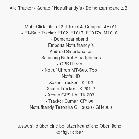
Alle Tracker / Geräte / Notrufhandy´s / Demenzarmband z.B.:
- Mobi-Click LifeTel 2, LifeTel 4, Compact 4P+A1
- ET-Safe Tracker ET02, ET017, ET017s, MT018
- Demenzarmband
- Emporia Notrufhandy´s
- Android Smartphones
- Samsung Notruf Smartphones
- GPS Uhren
- Notruf Uhren MT-S03, T58
- Notfall-ID
- Xexun Tracker TK 102
- Xexun Tracker TK 201-2
- Xexun GPS Uhr TK 203
- Tracker Cuman CP100
- Notrufhandy Teltonika GH 3000 / GH4000
u.s.w. sind über eine benutzerfreundliche Oberfläche
konfigurierbar.