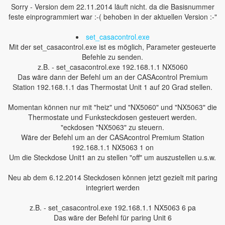
Sorry - Version dem 22.11.2014 läuft nicht. da die Basisnummer
feste einprogrammiert war :-( behoben in der aktuellen Version :-"
set_casacontrol.exe
Mit der set_casacontrol.exe ist es möglich, Parameter gesteuerte
Befehle zu senden.
z.B. - set_casacontrol.exe 192.168.1.1 NX5060
Das wäre dann der Befehl um an der CASAcontrol Premium
Station 192.168.1.1 das Thermostat Unit 1 auf 20 Grad stellen.
Momentan können nur mit "heiz" und "NX5060" und "NX5063" die
Thermostate und Funksteckdosen gesteuert werden.
"eckdosen "NX5063" zu steuern.
Wäre der Befehl um an der CASAcontrol Premium Station
192.168.1.1 NX5063 1 on
Um die Steckdose Unit1 an zu stellen "off" um auszustellen u.s.w.
Neu ab dem 6.12.2014 Steckdosen können jetzt gezielt mit paring
integriert werden
z.B. - set_casacontrol.exe 192.168.1.1 NX5063 6 pa
Das wäre der Befehl für paring Unit 6