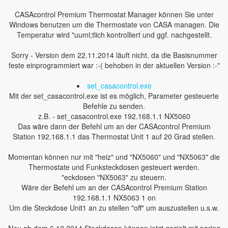
CASAcontrol Premium Thermostat Manager können Sie unter
Windows benutzen um die Thermostate von CASA managen. Die
Temperatur wird "uuml;tlich kontrolliert und ggf. nachgestellt.
Sorry - Version dem 22.11.2014 läuft nicht. da die Basisnummer
feste einprogrammiert war :-( behoben in der aktuellen Version :-"
set_casacontrol.exe
Mit der set_casacontrol.exe ist es möglich, Parameter gesteuerte
Befehle zu senden.
z.B. - set_casacontrol.exe 192.168.1.1 NX5060
Das wäre dann der Befehl um an der CASAcontrol Premium
Station 192.168.1.1 das Thermostat Unit 1 auf 20 Grad stellen.
Momentan können nur mit "heiz" und "NX5060" und "NX5063" die
Thermostate und Funksteckdosen gesteuert werden.
"eckdosen "NX5063" zu steuern.
Wäre der Befehl um an der CASAcontrol Premium Station
192.168.1.1 NX5063 1 on
Um die Steckdose Unit1 an zu stellen "off" um auszustellen u.s.w.