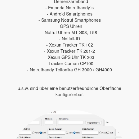
- Demenzarmband
- Emporia Notrufhandy´s
- Android Smartphones
- Samsung Notruf Smartphones
- GPS Uhren
- Notruf Uhren MT-S03, T58
- Notfall-ID
- Xexun Tracker TK 102
- Xexun Tracker TK 201-2
- Xexun GPS Uhr TK 203
- Tracker Cuman CP100
- Notrufhandy Teltonika GH 3000 / GH4000
u.s.w. sind über eine benutzerfreundliche Oberfläche
konfigurierbar.