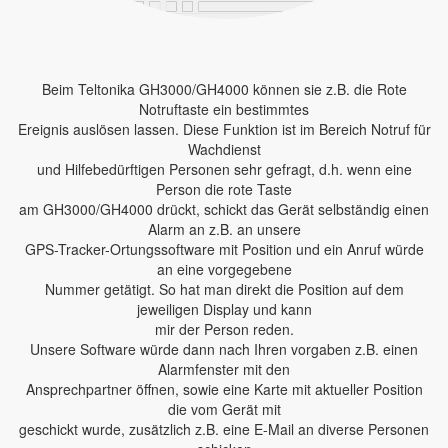
Beim Teltonika GH3000/GH4000 können sie z.B. die Rote
Notruftaste ein bestimmtes
Ereignis auslösen lassen. Diese Funktion ist im Bereich Notruf für
Wachdienst
und Hilfebedürftigen Personen sehr gefragt, d.h. wenn eine
Person die rote Taste
am GH3000/GH4000 drückt, schickt das Gerät selbständig einen
Alarm an z.B. an unsere
GPS-Tracker-Ortungssoftware mit Position und ein Anruf würde
an eine vorgegebene
Nummer getätigt. So hat man direkt die Position auf dem
jeweiligen Display und kann
mir der Person reden.
Unsere Software würde dann nach Ihren vorgaben z.B. einen
Alarmfenster mit den
Ansprechpartner öffnen, sowie eine Karte mit aktueller Position
die vom Gerät mit
geschickt wurde, zusätzlich z.B. eine E-Mail an diverse Personen