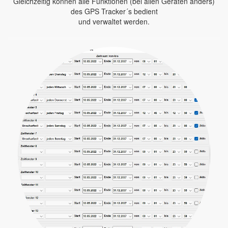
Gleichzeitig können alle Funktionen (bei allen Geräten anders)
des GPS Tracker´s bedient
und verwaltet werden.