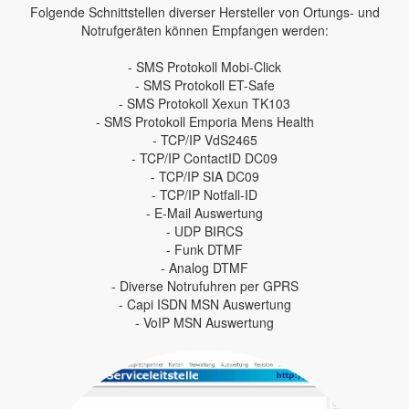
Folgende Schnittstellen diverser Hersteller von Ortungs- und
Notrufgeräten können Empfangen werden:
- SMS Protokoll Mobi-Click
- SMS Protokoll ET-Safe
- SMS Protokoll Xexun TK103
- SMS Protokoll Emporia Mens Health
- TCP/IP VdS2465
- TCP/IP ContactID DC09
- TCP/IP SIA DC09
- TCP/IP Notfall-ID
- E-Mail Auswertung
- UDP BIRCS
- Funk DTMF
- Analog DTMF
- Diverse Notrufuhren per GPRS
- Capi ISDN MSN Auswertung
- VoIP MSN Auswertung