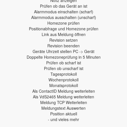
Notiz anzeigen
Prüfen ob das Gerät an ist
Alarmmodus einschalten (scharf)
Alarmmodus ausschalten (unscharf)
Homezone prüfen
Positionabfrage und Homezone prüfen
Link aus Meldung öffnen
Revision setzen
Revision beenden
Geräte Uhrzeit stellen PC -> Gerät
Doppelte Homezoneprüfung in 5 Minuten
Prüfen ob scharf ist
Prüfen ob unscharf ist
Tagesprotokoll
Wochenprotokoll
Monatsprotokoll
Als ContactID Meldung weiterleiten
Als VdS2465 Meldung weiterleiten
Meldung TCP Weiterleiten
Meldungstext Auswerten
Position aktuell
- und vieles mehr