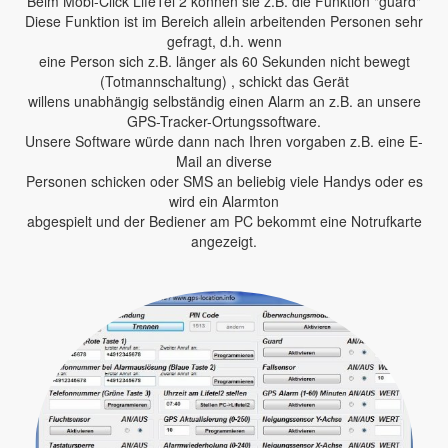
Beim Mobi-Click LifeTel 2 können sie z.B. die Funktion "guard"
Diese Funktion ist im Bereich allein arbeitenden Personen sehr
gefragt, d.h. wenn
eine Person sich z.B. länger als 60 Sekunden nicht bewegt
(Totmannschaltung) , schickt das Gerät
willens unabhängig selbständig einen Alarm an z.B. an unsere
GPS-Tracker-Ortungssoftware.
Unsere Software würde dann nach Ihren vorgaben z.B. eine E-
Mail an diverse
Personen schicken oder SMS an beliebig viele Handys oder es
wird ein Alarmton
abgespielt und der Bediener am PC bekommt eine Notrufkarte
angezeigt.