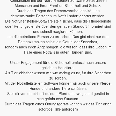
Kombination mit der Notrufleitstellen-Software bietet diesen
Menschen und ihren Familien Sicherheit und Schutz.
Durch das Tragen des Demenzarmbandes können
demenzkranke Personen im Notfall sofort geortet werden.
Die Notrufleitstellen-Software stellt sicher, dass die Pflegedienste
oder Rettungsdienste über den genauen Standort informiert sind
und schnell reagieren können,
um die betroffene Person zu erreichen. Das gibt nicht nur den
Demenzkranken selbst ein Gefühl der Sicherheit,
sondern auch ihren Angehörigen, die wissen, dass ihre Lieben im
Falle eines Notfalls in guten Händen sind.
Unser Engagement für die Sicherheit umfasst auch unsere
geliebten Haustiere.
Als Tierliebhaber wissen wir, wie wichtig es ist, für ihre Sicherheit
zu sorgen.
Mit der Notrufleitstellen-Software können wir auch unsere Pferde,
Hunde und andere Tiere schützen.
Stell dir vor, du bist mit deinem Pferd unterwegs und gerätst in
eine gefährliche Situation.
Durch das Tragen eines Ortungsgeräts können wir das Tier orten
sofortige Hilfe anfordern