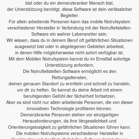
bist oder du ein demenzkranker Mensch bist,
der Unterstützung benötigt, diese Software ist dein verlässlicher
Begleiter.
Für allein arbeitende Personen kann das mobile Notrufsystem
verschiedener Hersteller in Verbindung mit der Notrufleitstellen-
Software ein wahrer Lebensretter sein.
Wir wissen, dass du in deinem Beruf oft gefährlichen Situationen
ausgesetzt bist oder in abgelegenen Gebieten arbeitest,
in denen Hilfe möglicherweise nicht sofort verfügbar ist.
Mit dem Mobilen Notrufsystem kannst du im Ernstfall sofortige
Unterstützung anfordern.
Die Notrufleitstellen-Software ermöglicht es den
Rettungsdiensten,
deinen genauen Standort zu ermitteln und schnell zu handeln,
um dir zu helfen. So kannst du deine Arbeit mit einem
beruhigenden Gefühl der Sicherheit fortsetzen.
Aber es sind nicht nur allein arbeitende Personen, die von dieser
innovativen Technologie profitieren können.
Demenzkranke Personen stehen vor einzigartigen
Herausforderungen, da ihre Vergesslichkeit und
Orientierungslosigkeit zu gefährlichen Situationen führen kann.
Die mobilen Notrufsysteme verschiedener Hersteller in