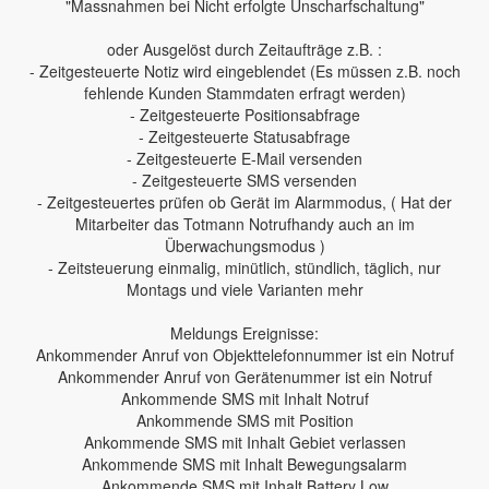
"Massnahmen bei Nicht erfolgte Unscharfschaltung"
oder Ausgelöst durch Zeitaufträge z.B. :
- Zeitgesteuerte Notiz wird eingeblendet (Es müssen z.B. noch
fehlende Kunden Stammdaten erfragt werden)
- Zeitgesteuerte Positionsabfrage
- Zeitgesteuerte Statusabfrage
- Zeitgesteuerte E-Mail versenden
- Zeitgesteuerte SMS versenden
- Zeitgesteuertes prüfen ob Gerät im Alarmmodus, ( Hat der
Mitarbeiter das Totmann Notrufhandy auch an im
Überwachungsmodus )
- Zeitsteuerung einmalig, minütlich, stündlich, täglich, nur
Montags und viele Varianten mehr
Meldungs Ereignisse:
Ankommender Anruf von Objekttelefonnummer ist ein Notruf
Ankommender Anruf von Gerätenummer ist ein Notruf
Ankommende SMS mit Inhalt Notruf
Ankommende SMS mit Position
Ankommende SMS mit Inhalt Gebiet verlassen
Ankommende SMS mit Inhalt Bewegungsalarm
Ankommende SMS mit Inhalt Battery Low