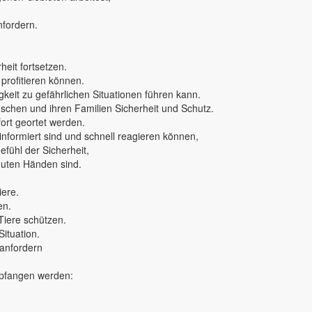
nfordern.
eit fortsetzen.
 profitieren können.
keit zu gefährlichen Situationen führen kann.
nschen und ihren Familien Sicherheit und Schutz.
rt geortet werden.
 informiert sind und schnell reagieren können,
fühl der Sicherheit,
 guten Händen sind.
iere.
en.
Tiere schützen.
Situation.
 anfordern
mpfangen werden: