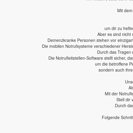
Mit dem 
um dir zu helfe
Aber es sind nicht 
Demenzkranke Personen stehen vor einzigartig
Die mobilen Notrufsysteme verschiedener Herstel
Durch das Tragen 
Die Notrufleitstellen-Software stellt sicher,
um die betroffene P
sondern auch ihren
Unse
Al
Mit der Notruf
Stell dir
Durch das
Folgende Schnit