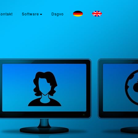
ontakt
Software
Dsgvo