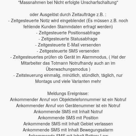
"Massnahmen bei Nicht erfolgte Unscharfschaltung"
oder Ausgelöst durch Zeitaufträge z.B. :
- Zeitgesteuerte Notiz wird eingeblendet (Es müssen z.B. noch
fehlende Kunden Stammdaten erfragt werden)
- Zeitgesteuerte Positionsabfrage
- Zeitgesteuerte Statusabfrage
- Zeitgesteuerte E-Mail versenden
- Zeitgesteuerte SMS versenden
- Zeitgesteuertes prüfen ob Gerät im Alarmmodus, ( Hat der
Mitarbeiter das Totmann Notrufhandy auch an im
Überwachungsmodus )
- Zeitsteuerung einmalig, minütlich, stündlich, täglich, nur
Montags und viele Varianten mehr
Meldungs Ereignisse:
Ankommender Anruf von Objekttelefonnummer ist ein Notruf
Ankommender Anruf von Gerätenummer ist ein Notruf
Ankommende SMS mit Inhalt Notruf
Ankommende SMS mit Position
Ankommende SMS mit Inhalt Gebiet verlassen
Ankommende SMS mit Inhalt Bewegungsalarm
Ankommende SMS mit Inhalt Battery Low