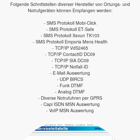
Folgende Schnittstellen diverser Hersteller von Ortungs- und
Notrufgeräten können Empfangen werden:
- SMS Protokoll Mobi-Click
- SMS Protokoll ET-Safe
- SMS Protokoll Xexun TK103
- SMS Protokoll Emporia Mens Health
- TCP/IP VdS2465
- TCP/IP ContactID DC09
- TCP/IP SIA DC09
- TCP/IP Notfall-ID
- E-Mail Auswertung
- UDP BIRCS
- Funk DTMF
- Analog DTMF
- Diverse Notrufuhren per GPRS
- Capi ISDN MSN Auswertung
- VoIP MSN Auswertung