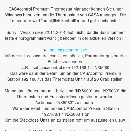
CASAcontrol Premium Thermostat Manager können Sie unter
Windows benutzen um die Thermostate von CASA managen. Die
Temperatur wird "uuml;tlich kontrolliert und ggf. nachgestellt.
Sorry - Version dem 22.11.2014 läuft nicht. da die Basisnummer
feste einprogrammiert war :-( behoben in der aktuellen Version :-"
set_casacontrol.exe
Mit der set_casacontrol.exe ist es möglich, Parameter gesteuerte
Befehle zu senden.
z.B. - set_casacontrol.exe 192.168.1.1 NX5060
Das wäre dann der Befehl um an der CASAcontrol Premium
Station 192.168.1.1 das Thermostat Unit 1 auf 20 Grad stellen.
Momentan können nur mit "heiz" und "NX5060" und "NX5063" die
Thermostate und Funksteckdosen gesteuert werden.
"eckdosen "NX5063" zu steuern.
Wäre der Befehl um an der CASAcontrol Premium Station
192.168.1.1 NX5063 1 on
Um die Steckdose Unit1 an zu stellen "off" um auszustellen u.s.w.