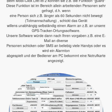
Beim Mobi-Click LifeTel 2 können sie z.B. die Funktion "guard"
Diese Funktion ist im Bereich allein arbeitenden Personen sehr
gefragt, d.h. wenn
eine Person sich z.B. länger als 60 Sekunden nicht bewegt
(Totmannschaltung) , schickt das Gerät
willens unabhängig selbständig einen Alarm an z.B. an unsere
GPS-Tracker-Ortungssoftware.
Unsere Software würde dann nach Ihren vorgaben z.B. eine E-
Mail an diverse
Personen schicken oder SMS an beliebig viele Handys oder es
wird ein Alarmton
abgespielt und der Bediener am PC bekommt eine Notrufkarte
angezeigt.