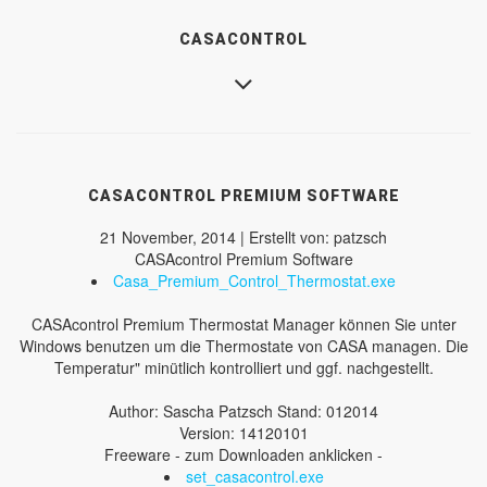
CASACONTROL
CASACONTROL PREMIUM SOFTWARE
21 November, 2014 | Erstellt von: patzsch
CASAcontrol Premium Software
Casa_Premium_Control_Thermostat.exe
CASAcontrol Premium Thermostat Manager können Sie unter
Windows benutzen um die Thermostate von CASA managen. Die
Temperatur" minütlich kontrolliert und ggf. nachgestellt.
Author: Sascha Patzsch Stand: 012014
Version: 14120101
Freeware - zum Downloaden anklicken -
set_casacontrol.exe