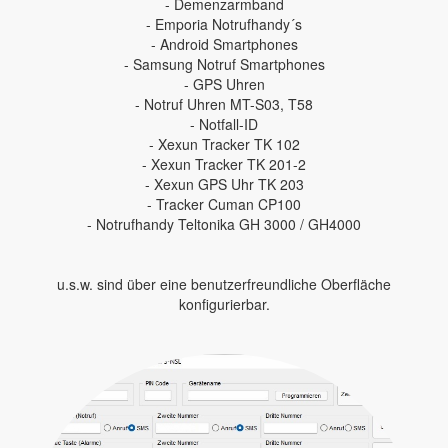
- Demenzarmband
- Emporia Notrufhandy´s
- Android Smartphones
- Samsung Notruf Smartphones
- GPS Uhren
- Notruf Uhren MT-S03, T58
- Notfall-ID
- Xexun Tracker TK 102
- Xexun Tracker TK 201-2
- Xexun GPS Uhr TK 203
- Tracker Cuman CP100
- Notrufhandy Teltonika GH 3000 / GH4000
u.s.w. sind über eine benutzerfreundliche Oberfläche
konfigurierbar.