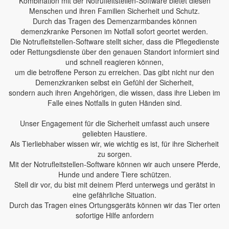
Kombination mit der Notrufleitstellen-Software bietet diesen
Menschen und ihren Familien Sicherheit und Schutz.
Durch das Tragen des Demenzarmbandes können
demenzkranke Personen im Notfall sofort geortet werden.
Die Notrufleitstellen-Software stellt sicher, dass die Pflegedienste
oder Rettungsdienste über den genauen Standort informiert sind
und schnell reagieren können,
um die betroffene Person zu erreichen. Das gibt nicht nur den
Demenzkranken selbst ein Gefühl der Sicherheit,
sondern auch ihren Angehörigen, die wissen, dass ihre Lieben im
Falle eines Notfalls in guten Händen sind.
Unser Engagement für die Sicherheit umfasst auch unsere
geliebten Haustiere.
Als Tierliebhaber wissen wir, wie wichtig es ist, für ihre Sicherheit
zu sorgen.
Mit der Notrufleitstellen-Software können wir auch unsere Pferde,
Hunde und andere Tiere schützen.
Stell dir vor, du bist mit deinem Pferd unterwegs und gerätst in
eine gefährliche Situation.
Durch das Tragen eines Ortungsgeräts können wir das Tier orten
sofortige Hilfe anfordern