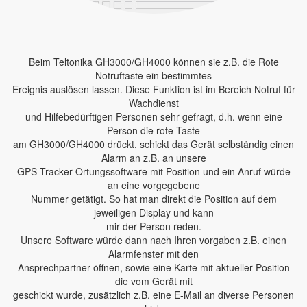
Beim Teltonika GH3000/GH4000 können sie z.B. die Rote
Notruftaste ein bestimmtes
Ereignis auslösen lassen. Diese Funktion ist im Bereich Notruf für
Wachdienst
und Hilfebedürftigen Personen sehr gefragt, d.h. wenn eine
Person die rote Taste
am GH3000/GH4000 drückt, schickt das Gerät selbständig einen
Alarm an z.B. an unsere
GPS-Tracker-Ortungssoftware mit Position und ein Anruf würde
an eine vorgegebene
Nummer getätigt. So hat man direkt die Position auf dem
jeweiligen Display und kann
mir der Person reden.
Unsere Software würde dann nach Ihren vorgaben z.B. einen
Alarmfenster mit den
Ansprechpartner öffnen, sowie eine Karte mit aktueller Position
die vom Gerät mit
geschickt wurde, zusätzlich z.B. eine E-Mail an diverse Personen