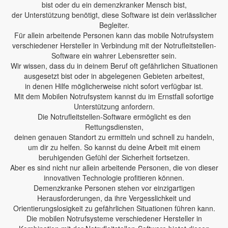
bist oder du ein demenzkranker Mensch bist,
der Unterstützung benötigt, diese Software ist dein verlässlicher
Begleiter.
Für allein arbeitende Personen kann das mobile Notrufsystem
verschiedener Hersteller in Verbindung mit der Notrufleitstellen-
Software ein wahrer Lebensretter sein.
Wir wissen, dass du in deinem Beruf oft gefährlichen Situationen
ausgesetzt bist oder in abgelegenen Gebieten arbeitest,
in denen Hilfe möglicherweise nicht sofort verfügbar ist.
Mit dem Mobilen Notrufsystem kannst du im Ernstfall sofortige
Unterstützung anfordern.
Die Notrufleitstellen-Software ermöglicht es den
Rettungsdiensten,
deinen genauen Standort zu ermitteln und schnell zu handeln,
um dir zu helfen. So kannst du deine Arbeit mit einem
beruhigenden Gefühl der Sicherheit fortsetzen.
Aber es sind nicht nur allein arbeitende Personen, die von dieser
innovativen Technologie profitieren können.
Demenzkranke Personen stehen vor einzigartigen
Herausforderungen, da ihre Vergesslichkeit und
Orientierungslosigkeit zu gefährlichen Situationen führen kann.
Die mobilen Notrufsysteme verschiedener Hersteller in