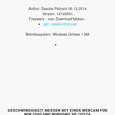
Author: Sascha Patzsch 06.12.2014
Version: 14120601
Freeware - zum Download"klicken -
get_casacontrol.exe
Betriebssystem: Windows Grösse 1.8M
GESCHWINDIGKEIT MESSEN MIT EINER WEBCAM FÜR
WIN 2000 UND WINDOWS XP /VISTA