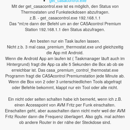
get_casacontrol.exe
Mit der get_casacontrol.exe ist es möglich, den Status von
Thermostaten und Funksteckdosen abzufragen.
z.B. - get_casacontrol.exe 192.168.1.1
Das "ml;re dann der Befehl um an der CASAcontrol Premium
Station 192.168.1.1 den Status abzufragen.
Am besten nur ein Task laufen lassen.
Nicht z.b. 3 mal casa_premium_thermostat.exe und gleichzeitig
die App mit Android.
Wenn die Android App am laufen ist ( Taskmanager läuft auch im
Hintergrund) fragt die App ca alle 5 Sekunden die Box ab ob sie
erreichbar ist. Das casa_premium_control_thermostat.exe
Programm fragt die CASAcontrol Premiumstation jede Minute ab.
Wenn die Box von 2 oder 3 unterschiedlichen Tools abgefragt
oder Befehle bekommt, klappt nur ein Tool oder alle nicht.
Ein nicht oder selten schalten habe ich bemerkt, wenn ich z.B.
einen Accesspoint von AVM Fritz per Funk einschalten.
Einschalten geht, aber ausschalten dann nicht mehr weil der AVM
Fritz Router dann die Frequenz überlagert. Also ggfs. mal achten
ob andere Router in der nähe der Steckdose sind.