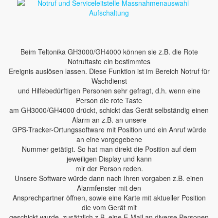
Beim Teltonika GH3000/GH4000 können sie z.B. die Rote
Notruftaste ein bestimmtes
Ereignis auslösen lassen. Diese Funktion ist im Bereich Notruf für
Wachdienst
und Hilfebedürftigen Personen sehr gefragt, d.h. wenn eine
Person die rote Taste
am GH3000/GH4000 drückt, schickt das Gerät selbständig einen
Alarm an z.B. an unsere
GPS-Tracker-Ortungssoftware mit Position und ein Anruf würde
an eine vorgegebene
Nummer getätigt. So hat man direkt die Position auf dem
jeweiligen Display und kann
mir der Person reden.
Unsere Software würde dann nach Ihren vorgaben z.B. einen
Alarmfenster mit den
Ansprechpartner öffnen, sowie eine Karte mit aktueller Position
die vom Gerät mit
geschickt wurde, zusätzlich z.B. eine E-Mail an diverse Personen