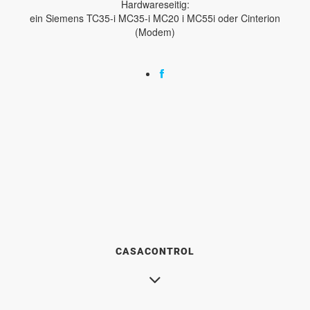
Hardwareseitig:
ein Siemens TC35-i MC35-i MC20 i MC55i oder Cinterion
(Modem)
CASACONTROL