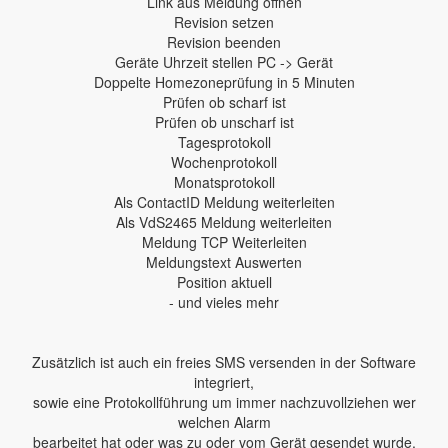
Link aus Meldung öffnen
Revision setzen
Revision beenden
Geräte Uhrzeit stellen PC -> Gerät
Doppelte Homezoneprüfung in 5 Minuten
Prüfen ob scharf ist
Prüfen ob unscharf ist
Tagesprotokoll
Wochenprotokoll
Monatsprotokoll
Als ContactID Meldung weiterleiten
Als VdS2465 Meldung weiterleiten
Meldung TCP Weiterleiten
Meldungstext Auswerten
Position aktuell
- und vieles mehr
Zusätzlich ist auch ein freies SMS versenden in der Software
integriert,
sowie eine Protokollführung um immer nachzuvollziehen wer
welchen Alarm
bearbeitet hat oder was zu oder vom Gerät gesendet wurde.