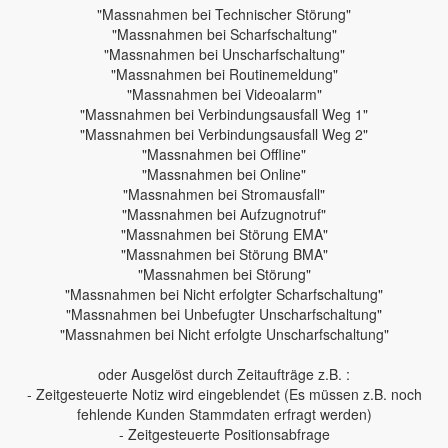
"Massnahmen bei Technischer Störung"
"Massnahmen bei Scharfschaltung"
"Massnahmen bei Unscharfschaltung"
"Massnahmen bei Routinemeldung"
"Massnahmen bei Videoalarm"
"Massnahmen bei Verbindungsausfall Weg 1"
"Massnahmen bei Verbindungsausfall Weg 2"
"Massnahmen bei Offline"
"Massnahmen bei Online"
"Massnahmen bei Stromausfall"
"Massnahmen bei Aufzugnotruf"
"Massnahmen bei Störung EMA"
"Massnahmen bei Störung BMA"
"Massnahmen bei Störung"
"Massnahmen bei Nicht erfolgter Scharfschaltung"
"Massnahmen bei Unbefugter Unscharfschaltung"
"Massnahmen bei Nicht erfolgte Unscharfschaltung"
oder Ausgelöst durch Zeitaufträge z.B. :
- Zeitgesteuerte Notiz wird eingeblendet (Es müssen z.B. noch
fehlende Kunden Stammdaten erfragt werden)
- Zeitgesteuerte Positionsabfrage