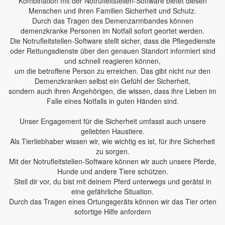
Kombination mit der Notrufleitstellen-Software bietet diesen
Menschen und ihren Familien Sicherheit und Schutz.
Durch das Tragen des Demenzarmbandes können
demenzkranke Personen im Notfall sofort geortet werden.
Die Notrufleitstellen-Software stellt sicher, dass die Pflegedienste
oder Rettungsdienste über den genauen Standort informiert sind
und schnell reagieren können,
um die betroffene Person zu erreichen. Das gibt nicht nur den
Demenzkranken selbst ein Gefühl der Sicherheit,
sondern auch ihren Angehörigen, die wissen, dass ihre Lieben im
Falle eines Notfalls in guten Händen sind.
Unser Engagement für die Sicherheit umfasst auch unsere
geliebten Haustiere.
Als Tierliebhaber wissen wir, wie wichtig es ist, für ihre Sicherheit
zu sorgen.
Mit der Notrufleitstellen-Software können wir auch unsere Pferde,
Hunde und andere Tiere schützen.
Stell dir vor, du bist mit deinem Pferd unterwegs und gerätst in
eine gefährliche Situation.
Durch das Tragen eines Ortungsgeräts können wir das Tier orten
sofortige Hilfe anfordern