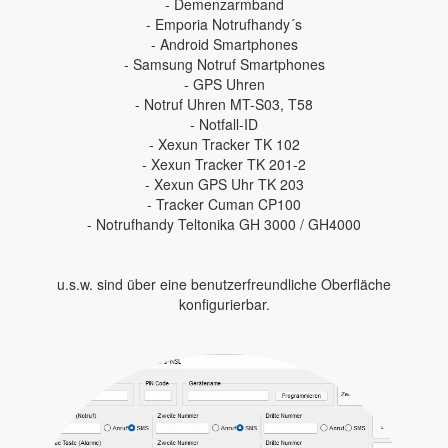
- Demenzarmband
- Emporia Notrufhandy´s
- Android Smartphones
- Samsung Notruf Smartphones
- GPS Uhren
- Notruf Uhren MT-S03, T58
- Notfall-ID
- Xexun Tracker TK 102
- Xexun Tracker TK 201-2
- Xexun GPS Uhr TK 203
- Tracker Cuman CP100
- Notrufhandy Teltonika GH 3000 / GH4000
u.s.w. sind über eine benutzerfreundliche Oberfläche
konfigurierbar.