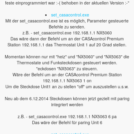
feste einprogrammiert war :-( behoben in der aktuellen Version :-"
set_casacontrol.exe
Mit der set_casacontrol.exe ist es möglich, Parameter gesteuerte
Befehle zu senden.
z.B. - set_casacontrol.exe 192.168.1.1 NX5060
Das wäre dann der Befehl um an der CASAcontrol Premium
Station 192.168.1.1 das Thermostat Unit 1 auf 20 Grad stellen.
Momentan können nur mit "heiz" und "NX5060" und "NX5063" die
Thermostate und Funksteckdosen gesteuert werden.
"eckdosen "NX5063" zu steuern.
Wäre der Befehl um an der CASAcontrol Premium Station
192.168.1.1 NX5063 1 on
Um die Steckdose Unit1 an zu stellen "off" um auszustellen u.s.w.
Neu ab dem 6.12.2014 Steckdosen können jetzt gezielt mit paring
integriert werden
z.B. - set_casacontrol.exe 192.168.1.1 NX5063 6 pa
Das wäre der Befehl für paring Unit 6