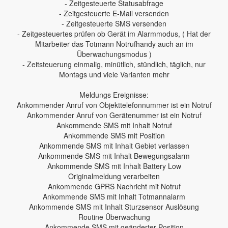
- Zeitgesteuerte Statusabfrage
- Zeitgesteuerte E-Mail versenden
- Zeitgesteuerte SMS versenden
- Zeitgesteuertes prüfen ob Gerät im Alarmmodus, ( Hat der
Mitarbeiter das Totmann Notrufhandy auch an im
Überwachungsmodus )
- Zeitsteuerung einmalig, minütlich, stündlich, täglich, nur
Montags und viele Varianten mehr
Meldungs Ereignisse:
Ankommender Anruf von Objekttelefonnummer ist ein Notruf
Ankommender Anruf von Gerätenummer ist ein Notruf
Ankommende SMS mit Inhalt Notruf
Ankommende SMS mit Position
Ankommende SMS mit Inhalt Gebiet verlassen
Ankommende SMS mit Inhalt Bewegungsalarm
Ankommende SMS mit Inhalt Battery Low
Originalmeldung verarbeiten
Ankommende GPRS Nachricht mit Notruf
Ankommende SMS mit Inhalt Totmannalarm
Ankommende SMS mit Inhalt Sturzsensor Auslösung
Routine Überwachung
Ankommende SMS mit geänderter Position