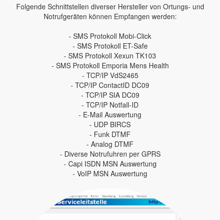
Folgende Schnittstellen diverser Hersteller von Ortungs- und
Notrufgeräten können Empfangen werden:
- SMS Protokoll Mobi-Click
- SMS Protokoll ET-Safe
- SMS Protokoll Xexun TK103
- SMS Protokoll Emporia Mens Health
- TCP/IP VdS2465
- TCP/IP ContactID DC09
- TCP/IP SIA DC09
- TCP/IP Notfall-ID
- E-Mail Auswertung
- UDP BIRCS
- Funk DTMF
- Analog DTMF
- Diverse Notrufuhren per GPRS
- Capi ISDN MSN Auswertung
- VoIP MSN Auswertung