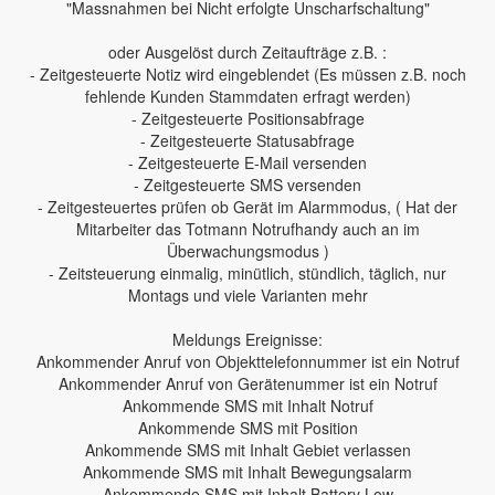
"Massnahmen bei Nicht erfolgte Unscharfschaltung"
oder Ausgelöst durch Zeitaufträge z.B. :
- Zeitgesteuerte Notiz wird eingeblendet (Es müssen z.B. noch
fehlende Kunden Stammdaten erfragt werden)
- Zeitgesteuerte Positionsabfrage
- Zeitgesteuerte Statusabfrage
- Zeitgesteuerte E-Mail versenden
- Zeitgesteuerte SMS versenden
- Zeitgesteuertes prüfen ob Gerät im Alarmmodus, ( Hat der
Mitarbeiter das Totmann Notrufhandy auch an im
Überwachungsmodus )
- Zeitsteuerung einmalig, minütlich, stündlich, täglich, nur
Montags und viele Varianten mehr
Meldungs Ereignisse:
Ankommender Anruf von Objekttelefonnummer ist ein Notruf
Ankommender Anruf von Gerätenummer ist ein Notruf
Ankommende SMS mit Inhalt Notruf
Ankommende SMS mit Position
Ankommende SMS mit Inhalt Gebiet verlassen
Ankommende SMS mit Inhalt Bewegungsalarm
Ankommende SMS mit Inhalt Battery Low