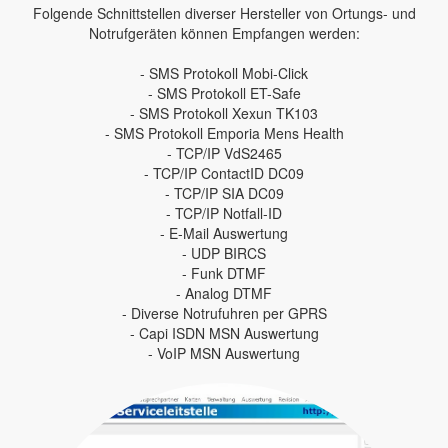
Folgende Schnittstellen diverser Hersteller von Ortungs- und
Notrufgeräten können Empfangen werden:
- SMS Protokoll Mobi-Click
- SMS Protokoll ET-Safe
- SMS Protokoll Xexun TK103
- SMS Protokoll Emporia Mens Health
- TCP/IP VdS2465
- TCP/IP ContactID DC09
- TCP/IP SIA DC09
- TCP/IP Notfall-ID
- E-Mail Auswertung
- UDP BIRCS
- Funk DTMF
- Analog DTMF
- Diverse Notrufuhren per GPRS
- Capi ISDN MSN Auswertung
- VoIP MSN Auswertung