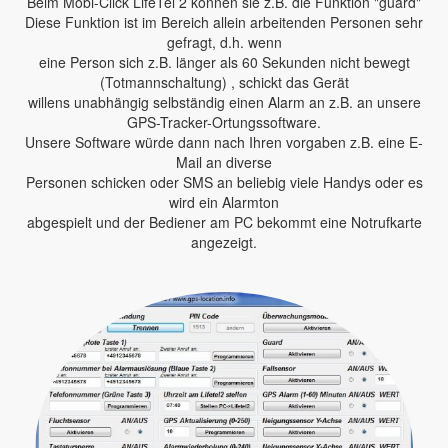
Beim Mobi-Click LifeTel 2 können sie z.B. die Funktion "guard"
Diese Funktion ist im Bereich allein arbeitenden Personen sehr
gefragt, d.h. wenn
eine Person sich z.B. länger als 60 Sekunden nicht bewegt
(Totmannschaltung) , schickt das Gerät
willens unabhängig selbständig einen Alarm an z.B. an unsere
GPS-Tracker-Ortungssoftware.
Unsere Software würde dann nach Ihren vorgaben z.B. eine E-
Mail an diverse
Personen schicken oder SMS an beliebig viele Handys oder es
wird ein Alarmton
abgespielt und der Bediener am PC bekommt eine Notrufkarte
angezeigt.