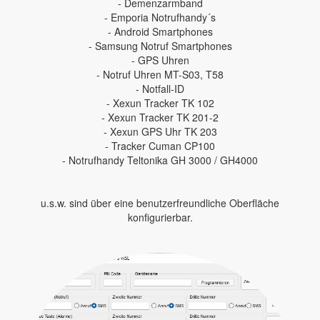
- Demenzarmband
- Emporia Notrufhandy´s
- Android Smartphones
- Samsung Notruf Smartphones
- GPS Uhren
- Notruf Uhren MT-S03, T58
- Notfall-ID
- Xexun Tracker TK 102
- Xexun Tracker TK 201-2
- Xexun GPS Uhr TK 203
- Tracker Cuman CP100
- Notrufhandy Teltonika GH 3000 / GH4000
u.s.w. sind über eine benutzerfreundliche Oberfläche
konfigurierbar.