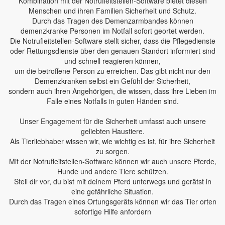
Kombination mit der Notrufleitstellen-Software bietet diesen
Menschen und ihren Familien Sicherheit und Schutz.
Durch das Tragen des Demenzarmbandes können
demenzkranke Personen im Notfall sofort geortet werden.
Die Notrufleitstellen-Software stellt sicher, dass die Pflegedienste
oder Rettungsdienste über den genauen Standort informiert sind
und schnell reagieren können,
um die betroffene Person zu erreichen. Das gibt nicht nur den
Demenzkranken selbst ein Gefühl der Sicherheit,
sondern auch ihren Angehörigen, die wissen, dass ihre Lieben im
Falle eines Notfalls in guten Händen sind.
Unser Engagement für die Sicherheit umfasst auch unsere
geliebten Haustiere.
Als Tierliebhaber wissen wir, wie wichtig es ist, für ihre Sicherheit
zu sorgen.
Mit der Notrufleitstellen-Software können wir auch unsere Pferde,
Hunde und andere Tiere schützen.
Stell dir vor, du bist mit deinem Pferd unterwegs und gerätst in
eine gefährliche Situation.
Durch das Tragen eines Ortungsgeräts können wir das Tier orten
sofortige Hilfe anfordern