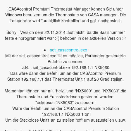
CASAcontrol Premium Thermostat Manager können Sie unter
Windows benutzen um die Thermostate von CASA managen. Die
Temperatur wird "uuml;tlich kontrolliert und ggf. nachgestellt.
Sorry - Version dem 22.11.2014 läuft nicht. da die Basisnummer
feste einprogrammiert war :-( behoben in der aktuellen Version :-"
set_casacontrol.exe
Mit der set_casacontrol.exe ist es möglich, Parameter gesteuerte
Befehle zu senden.
z.B. - set_casacontrol.exe 192.168.1.1 NX5060
Das wäre dann der Befehl um an der CASAcontrol Premium
Station 192.168.1.1 das Thermostat Unit 1 auf 20 Grad stellen.
Momentan können nur mit "heiz" und "NX5060" und "NX5063" die
Thermostate und Funksteckdosen gesteuert werden.
"eckdosen "NX5063" zu steuern.
Wäre der Befehl um an der CASAcontrol Premium Station
192.168.1.1 NX5063 1 on
Um die Steckdose Unit1 an zu stellen "off" um auszustellen u.s.w.