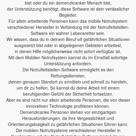
bist oder du ein demenzkranker Mensch bist,
der Unterstützung benötigt, diese Software ist dein verlässlicher
Begleiter.
Für allein arbeitende Personen kann das mobile Notrufsystem
verschiedener Hersteller in Verbindung mit der Notrufleitstellen-
Software ein wahrer Lebensretter sein.
Wir wissen, dass du in deinem Beruf oft gefährlichen Situationen
ausgesetzt bist oder in abgelegenen Gebieten arbeitest,
in denen Hilfe möglicherweise nicht sofort verfügbar ist.
Mit dem Mobilen Notrufsystem kannst du im Ernstfall sofortige
Unterstützung anfordern.
Die Notrufleitstellen-Software ermöglicht es den
Rettungsdiensten,
deinen genauen Standort zu ermitteln und schnell zu handeln,
um dir zu helfen. So kannst du deine Arbeit mit einem
beruhigenden Gefühl der Sicherheit fortsetzen.
Aber es sind nicht nur allein arbeitende Personen, die von dieser
innovativen Technologie profitieren können.
Demenzkranke Personen stehen vor einzigartigen
Herausforderungen, da ihre Vergesslichkeit und
Orientierungslosigkeit zu gefährlichen Situationen führen kann.
Die mobilen Notrufsysteme verschiedener Hersteller in