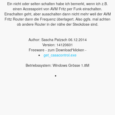
Ein nicht oder selten schalten habe ich bemerkt, wenn ich z.B.
einen Accesspoint von AVM Fritz per Funk einschalten.
Einschalten geht, aber ausschalten dann nicht mehr weil der AVM
Fritz Router dann die Frequenz überlagert. Also ggfs. mal achten
ob andere Router in der nähe der Steckdose sind.
Author: Sascha Patzsch 06.12.2014
Version: 14120601
Freeware - zum Download"klicken -
get_casacontrol.exe
Betriebssystem: Windows Grösse 1.8M