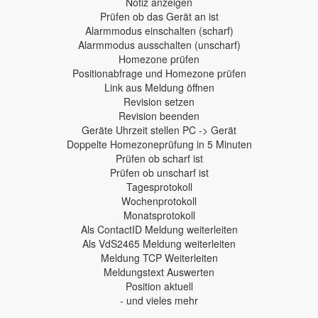
Notiz anzeigen
Prüfen ob das Gerät an ist
Alarmmodus einschalten (scharf)
Alarmmodus ausschalten (unscharf)
Homezone prüfen
Positionabfrage und Homezone prüfen
Link aus Meldung öffnen
Revision setzen
Revision beenden
Geräte Uhrzeit stellen PC -> Gerät
Doppelte Homezoneprüfung in 5 Minuten
Prüfen ob scharf ist
Prüfen ob unscharf ist
Tagesprotokoll
Wochenprotokoll
Monatsprotokoll
Als ContactID Meldung weiterleiten
Als VdS2465 Meldung weiterleiten
Meldung TCP Weiterleiten
Meldungstext Auswerten
Position aktuell
- und vieles mehr