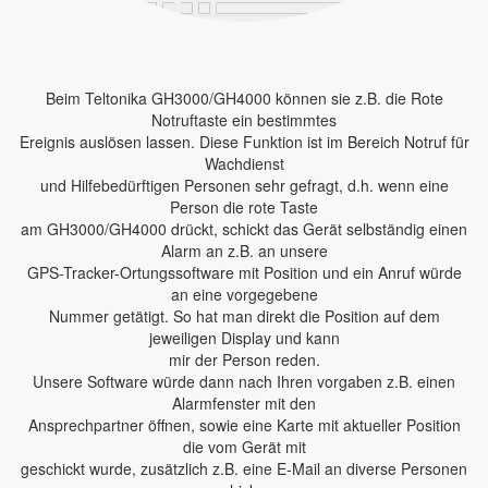
Beim Teltonika GH3000/GH4000 können sie z.B. die Rote
Notruftaste ein bestimmtes
Ereignis auslösen lassen. Diese Funktion ist im Bereich Notruf für
Wachdienst
und Hilfebedürftigen Personen sehr gefragt, d.h. wenn eine
Person die rote Taste
am GH3000/GH4000 drückt, schickt das Gerät selbständig einen
Alarm an z.B. an unsere
GPS-Tracker-Ortungssoftware mit Position und ein Anruf würde
an eine vorgegebene
Nummer getätigt. So hat man direkt die Position auf dem
jeweiligen Display und kann
mir der Person reden.
Unsere Software würde dann nach Ihren vorgaben z.B. einen
Alarmfenster mit den
Ansprechpartner öffnen, sowie eine Karte mit aktueller Position
die vom Gerät mit
geschickt wurde, zusätzlich z.B. eine E-Mail an diverse Personen