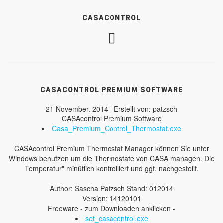
CASACONTROL
CASACONTROL PREMIUM SOFTWARE
21 November, 2014 | Erstellt von: patzsch
CASAcontrol Premium Software
Casa_Premium_Control_Thermostat.exe
CASAcontrol Premium Thermostat Manager können Sie unter
Windows benutzen um die Thermostate von CASA managen. Die
Temperatur" minütlich kontrolliert und ggf. nachgestellt.
Author: Sascha Patzsch Stand: 012014
Version: 14120101
Freeware - zum Downloaden anklicken -
set_casacontrol.exe