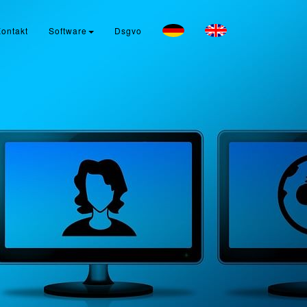
ontakt
Software
Dsgvo