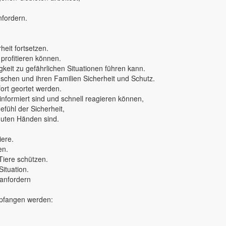
nfordern.
eit fortsetzen.
 profitieren können.
keit zu gefährlichen Situationen führen kann.
nschen und ihren Familien Sicherheit und Schutz.
rt geortet werden.
 informiert sind und schnell reagieren können,
fühl der Sicherheit,
 guten Händen sind.
iere.
en.
Tiere schützen.
Situation.
 anfordern
mpfangen werden: