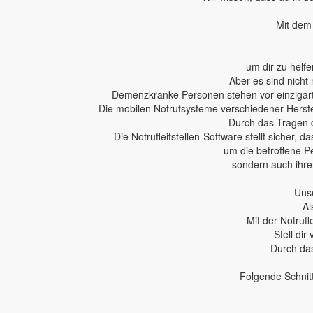
Mit dem 
um dir zu helfe
Aber es sind nicht 
Demenzkranke Personen stehen vor einzigartig
Die mobilen Notrufsysteme verschiedener Herstel
Durch das Tragen 
Die Notrufleitstellen-Software stellt sicher,
um die betroffene P
sondern auch ihren
Unse
Al
Mit der Notruf
Stell dir
Durch das
Folgende Schnit