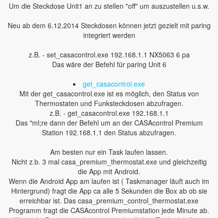
Um die Steckdose Unit1 an zu stellen "off" um auszustellen u.s.w.
Neu ab dem 6.12.2014 Steckdosen können jetzt gezielt mit paring
integriert werden
z.B. - set_casacontrol.exe 192.168.1.1 NX5063 6 pa
Das wäre der Befehl für paring Unit 6
get_casacontrol.exe
Mit der get_casacontrol.exe ist es möglich, den Status von
Thermostaten und Funksteckdosen abzufragen.
z.B. - get_casacontrol.exe 192.168.1.1
Das "ml;re dann der Befehl um an der CASAcontrol Premium
Station 192.168.1.1 den Status abzufragen.
Am besten nur ein Task laufen lassen.
Nicht z.b. 3 mal casa_premium_thermostat.exe und gleichzeitig
die App mit Android.
Wenn die Android App am laufen ist ( Taskmanager läuft auch im
Hintergrund) fragt die App ca alle 5 Sekunden die Box ab ob sie
erreichbar ist. Das casa_premium_control_thermostat.exe
Programm fragt die CASAcontrol Premiumstation jede Minute ab.