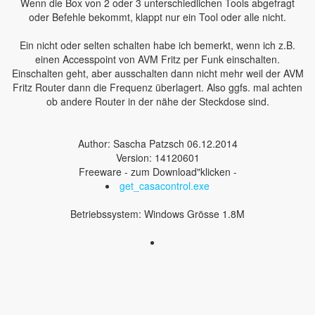
Wenn die Box von 2 oder 3 unterschiedlichen Tools abgefragt
oder Befehle bekommt, klappt nur ein Tool oder alle nicht.
Ein nicht oder selten schalten habe ich bemerkt, wenn ich z.B.
einen Accesspoint von AVM Fritz per Funk einschalten.
Einschalten geht, aber ausschalten dann nicht mehr weil der AVM
Fritz Router dann die Frequenz überlagert. Also ggfs. mal achten
ob andere Router in der nähe der Steckdose sind.
Author: Sascha Patzsch 06.12.2014
Version: 14120601
Freeware - zum Download"klicken -
get_casacontrol.exe
Betriebssystem: Windows Grösse 1.8M