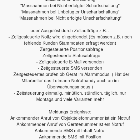
"Massnahmen bei Nicht erfolgter Scharfschaltung"
"Massnahmen bei Unbefugter Unscharfschaltung"
"Massnahmen bei Nicht erfolgte Unscharfschaltung"
oder Ausgelöst durch Zeitaufträge z.B. :
- Zeitgesteuerte Notiz wird eingeblendet (Es müssen z.B. noch
fehlende Kunden Stammdaten erfragt werden)
- Zeitgesteuerte Positionsabfrage
- Zeitgesteuerte Statusabfrage
- Zeitgesteuerte E-Mail versenden
- Zeitgesteuerte SMS versenden
- Zeitgesteuertes prüfen ob Gerät im Alarmmodus, ( Hat der
Mitarbeiter das Totmann Notrufhandy auch an im
Überwachungsmodus )
- Zeitsteuerung einmalig, minütlich, stündlich, täglich, nur
Montags und viele Varianten mehr
Meldungs Ereignisse:
Ankommender Anruf von Objekttelefonnummer ist ein Notruf
Ankommender Anruf von Gerätenummer ist ein Notruf
Ankommende SMS mit Inhalt Notruf
Ankommende SMS mit Position