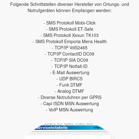
Folgende Schnittstellen diverser Hersteller von Ortungs- und
Notrufgeräten können Empfangen werden:
- SMS Protokoll Mobi-Click
- SMS Protokoll ET-Safe
- SMS Protokoll Xexun TK103
- SMS Protokoll Emporia Mens Health
- TCP/IP VdS2465
- TCP/IP ContactID DC09
- TCP/IP SIA DC09
- TCP/IP Notfall-ID
- E-Mail Auswertung
- UDP BIRCS
- Funk DTMF
- Analog DTMF
- Diverse Notrufuhren per GPRS
- Capi ISDN MSN Auswertung
- VoIP MSN Auswertung