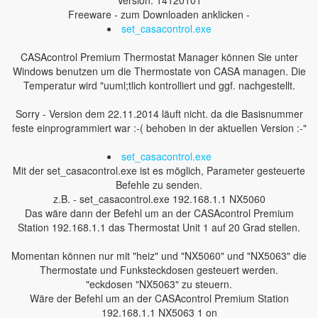
Version: 14120101
Freeware - zum Downloaden anklicken -
set_casacontrol.exe
CASAcontrol Premium Thermostat Manager können Sie unter
Windows benutzen um die Thermostate von CASA managen. Die
Temperatur wird "uuml;tlich kontrolliert und ggf. nachgestellt.
Sorry - Version dem 22.11.2014 läuft nicht. da die Basisnummer
feste einprogrammiert war :-( behoben in der aktuellen Version :-"
set_casacontrol.exe
Mit der set_casacontrol.exe ist es möglich, Parameter gesteuerte
Befehle zu senden.
z.B. - set_casacontrol.exe 192.168.1.1 NX5060
Das wäre dann der Befehl um an der CASAcontrol Premium
Station 192.168.1.1 das Thermostat Unit 1 auf 20 Grad stellen.
Momentan können nur mit "heiz" und "NX5060" und "NX5063" die
Thermostate und Funksteckdosen gesteuert werden.
"eckdosen "NX5063" zu steuern.
Wäre der Befehl um an der CASAcontrol Premium Station
192.168.1.1 NX5063 1 on