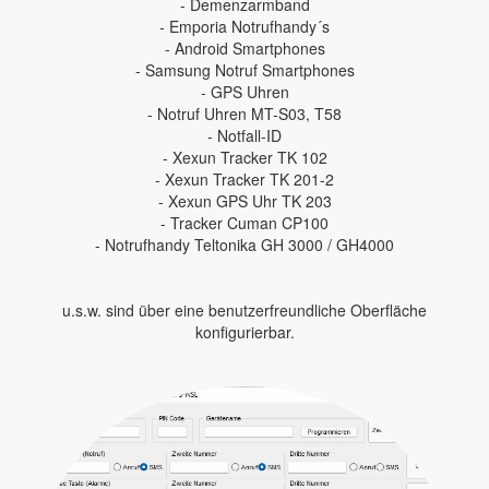
- Demenzarmband
- Emporia Notrufhandy´s
- Android Smartphones
- Samsung Notruf Smartphones
- GPS Uhren
- Notruf Uhren MT-S03, T58
- Notfall-ID
- Xexun Tracker TK 102
- Xexun Tracker TK 201-2
- Xexun GPS Uhr TK 203
- Tracker Cuman CP100
- Notrufhandy Teltonika GH 3000 / GH4000
u.s.w. sind über eine benutzerfreundliche Oberfläche
konfigurierbar.