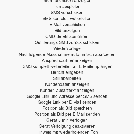
Informationstext anzeigen
Ton abspielen
SMS verschicken
SMS komplett weiterleiten
E-Mail verschicken
Bild anzeigen
CMD Befehl ausführen
Quittierungs SMS zurück schicken
Wiedervorlage
Nachfolgende Massnahme automatisch abarbeiten
Ansprechpartner anzeigen
SMS komplett weiterleiten an E-Mailempfänger
Bericht eingeben
Still abarbeiten
Kundendaten anzeigen
Kunden Zusatztext anzeigen
Google Link und Adresse per SMS senden
Google Link per E-Mail senden
Position als Bild speichern
Position als Bild per E-Mail senden
Gerät 5 min verfolgen
Gerät Verfolgung deaktivieren
Hinweis mit wiederholenden Ton