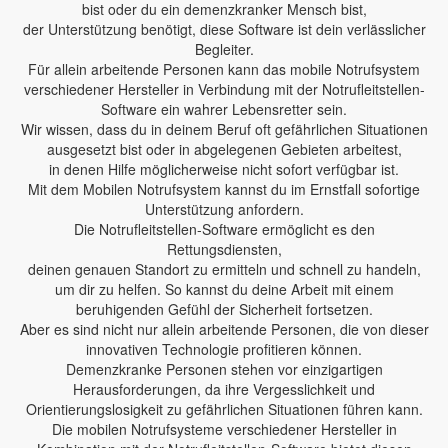
bist oder du ein demenzkranker Mensch bist,
der Unterstützung benötigt, diese Software ist dein verlässlicher
Begleiter.
Für allein arbeitende Personen kann das mobile Notrufsystem
verschiedener Hersteller in Verbindung mit der Notrufleitstellen-
Software ein wahrer Lebensretter sein.
Wir wissen, dass du in deinem Beruf oft gefährlichen Situationen
ausgesetzt bist oder in abgelegenen Gebieten arbeitest,
in denen Hilfe möglicherweise nicht sofort verfügbar ist.
Mit dem Mobilen Notrufsystem kannst du im Ernstfall sofortige
Unterstützung anfordern.
Die Notrufleitstellen-Software ermöglicht es den
Rettungsdiensten,
deinen genauen Standort zu ermitteln und schnell zu handeln,
um dir zu helfen. So kannst du deine Arbeit mit einem
beruhigenden Gefühl der Sicherheit fortsetzen.
Aber es sind nicht nur allein arbeitende Personen, die von dieser
innovativen Technologie profitieren können.
Demenzkranke Personen stehen vor einzigartigen
Herausforderungen, da ihre Vergesslichkeit und
Orientierungslosigkeit zu gefährlichen Situationen führen kann.
Die mobilen Notrufsysteme verschiedener Hersteller in