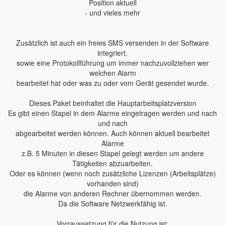
Position aktuell
- und vieles mehr
Zusätzlich ist auch ein freies SMS versenden in der Software
integriert,
sowie eine Protokollführung um immer nachzuvollziehen wer
welchen Alarm
bearbeitet hat oder was zu oder vom Gerät gesendet wurde.
Dieses Paket beinhaltet die Hauptarbeitsplatzversion
Es gibt einen Stapel in dem Alarme eingetragen werden und nach
und nach
abgearbeitet werden können. Auch können aktuell bearbeitet
Alarme
z.B. 5 Minuten in diesen Stapel gelegt werden um andere
Tätigkeiten abzuarbeiten.
Oder es können (wenn noch zusätzliche Lizenzen (Arbeitsplätze)
vorhanden sind)
die Alarme von anderen Rechner übernommen werden.
Da die Software Netzwerkfähig ist.
Vorraussetzung für die Nutzung ist: