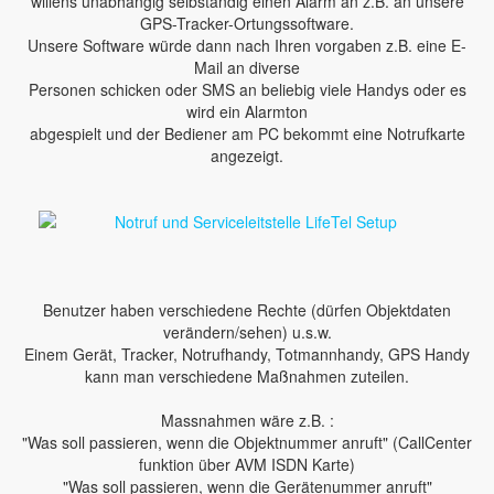
willens unabhängig selbständig einen Alarm an z.B. an unsere
GPS-Tracker-Ortungssoftware.
Unsere Software würde dann nach Ihren vorgaben z.B. eine E-
Mail an diverse
Personen schicken oder SMS an beliebig viele Handys oder es
wird ein Alarmton
abgespielt und der Bediener am PC bekommt eine Notrufkarte
angezeigt.
Benutzer haben verschiedene Rechte (dürfen Objektdaten
verändern/sehen) u.s.w.
Einem Gerät, Tracker, Notrufhandy, Totmannhandy, GPS Handy
kann man verschiedene Maßnahmen zuteilen.
Massnahmen wäre z.B. :
"Was soll passieren, wenn die Objektnummer anruft" (CallCenter
funktion über AVM ISDN Karte)
"Was soll passieren, wenn die Gerätenummer anruft"