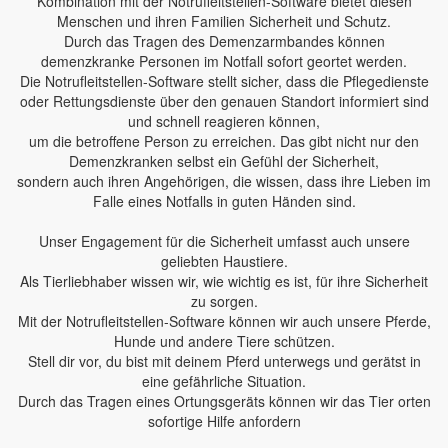
Kombination mit der Notrufleitstellen-Software bietet diesen
Menschen und ihren Familien Sicherheit und Schutz.
Durch das Tragen des Demenzarmbandes können
demenzkranke Personen im Notfall sofort geortet werden.
Die Notrufleitstellen-Software stellt sicher, dass die Pflegedienste
oder Rettungsdienste über den genauen Standort informiert sind
und schnell reagieren können,
um die betroffene Person zu erreichen. Das gibt nicht nur den
Demenzkranken selbst ein Gefühl der Sicherheit,
sondern auch ihren Angehörigen, die wissen, dass ihre Lieben im
Falle eines Notfalls in guten Händen sind.
Unser Engagement für die Sicherheit umfasst auch unsere
geliebten Haustiere.
Als Tierliebhaber wissen wir, wie wichtig es ist, für ihre Sicherheit
zu sorgen.
Mit der Notrufleitstellen-Software können wir auch unsere Pferde,
Hunde und andere Tiere schützen.
Stell dir vor, du bist mit deinem Pferd unterwegs und gerätst in
eine gefährliche Situation.
Durch das Tragen eines Ortungsgeräts können wir das Tier orten
sofortige Hilfe anfordern