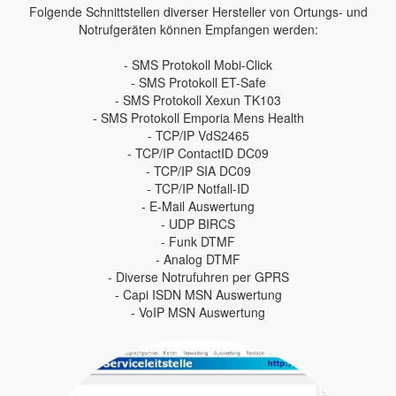
Folgende Schnittstellen diverser Hersteller von Ortungs- und
Notrufgeräten können Empfangen werden:
- SMS Protokoll Mobi-Click
- SMS Protokoll ET-Safe
- SMS Protokoll Xexun TK103
- SMS Protokoll Emporia Mens Health
- TCP/IP VdS2465
- TCP/IP ContactID DC09
- TCP/IP SIA DC09
- TCP/IP Notfall-ID
- E-Mail Auswertung
- UDP BIRCS
- Funk DTMF
- Analog DTMF
- Diverse Notrufuhren per GPRS
- Capi ISDN MSN Auswertung
- VoIP MSN Auswertung