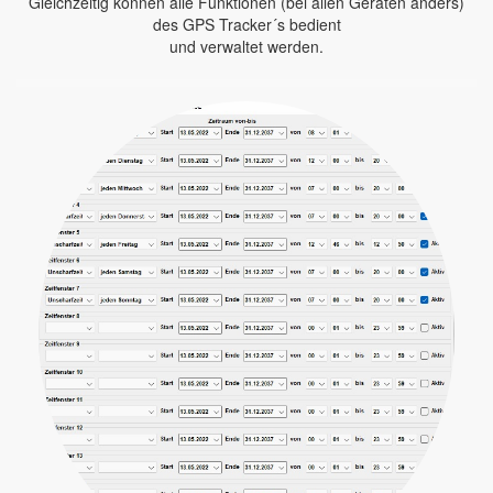
Gleichzeitig können alle Funktionen (bei allen Geräten anders)
des GPS Tracker´s bedient
und verwaltet werden.