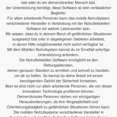
bist oder du ein demenzkranker Mensch bist,
der Unterstützung benötigt, diese Software ist dein verlässlicher
Begleiter.
Für allein arbeitende Personen kann das mobile Notrufsystem
verschiedener Hersteller in Verbindung mit der Notrufleitstellen-
Software ein wahrer Lebensretter sein.
Wir wissen, dass du in deinem Beruf oft gefährlichen Situationen
ausgesetzt bist oder in abgelegenen Gebieten arbeitest,
in denen Hilfe möglicherweise nicht sofort verfügbar ist.
Mit dem Mobilen Notrufsystem kannst du im Ernstfall sofortige
Unterstützung anfordern.
Die Notrufleitstellen-Software ermöglicht es den
Rettungsdiensten,
deinen genauen Standort zu ermitteln und schnell zu handeln,
um dir zu helfen. So kannst du deine Arbeit mit einem
beruhigenden Gefühl der Sicherheit fortsetzen.
Aber es sind nicht nur allein arbeitende Personen, die von dieser
innovativen Technologie profitieren können.
Demenzkranke Personen stehen vor einzigartigen
Herausforderungen, da ihre Vergesslichkeit und
Orientierungslosigkeit zu gefährlichen Situationen führen kann.
Die mobilen Notrufsysteme verschiedener Hersteller in