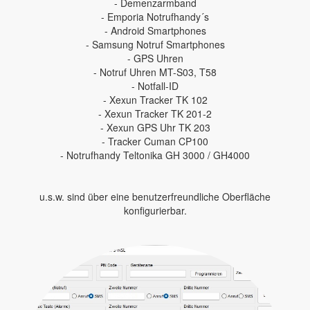
- Demenzarmband
- Emporia Notrufhandy´s
- Android Smartphones
- Samsung Notruf Smartphones
- GPS Uhren
- Notruf Uhren MT-S03, T58
- Notfall-ID
- Xexun Tracker TK 102
- Xexun Tracker TK 201-2
- Xexun GPS Uhr TK 203
- Tracker Cuman CP100
- Notrufhandy Teltonika GH 3000 / GH4000
u.s.w. sind über eine benutzerfreundliche Oberfläche
konfigurierbar.