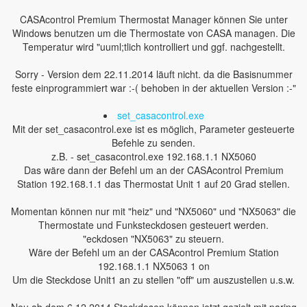
CASAcontrol Premium Thermostat Manager können Sie unter
Windows benutzen um die Thermostate von CASA managen. Die
Temperatur wird "uuml;tlich kontrolliert und ggf. nachgestellt.
Sorry - Version dem 22.11.2014 läuft nicht. da die Basisnummer
feste einprogrammiert war :-( behoben in der aktuellen Version :-"
set_casacontrol.exe
Mit der set_casacontrol.exe ist es möglich, Parameter gesteuerte
Befehle zu senden.
z.B. - set_casacontrol.exe 192.168.1.1 NX5060
Das wäre dann der Befehl um an der CASAcontrol Premium
Station 192.168.1.1 das Thermostat Unit 1 auf 20 Grad stellen.
Momentan können nur mit "heiz" und "NX5060" und "NX5063" die
Thermostate und Funksteckdosen gesteuert werden.
"eckdosen "NX5063" zu steuern.
Wäre der Befehl um an der CASAcontrol Premium Station
192.168.1.1 NX5063 1 on
Um die Steckdose Unit1 an zu stellen "off" um auszustellen u.s.w.