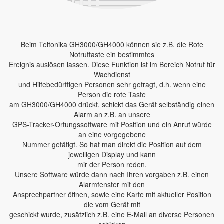
Beim Teltonika GH3000/GH4000 können sie z.B. die Rote
Notruftaste ein bestimmtes
Ereignis auslösen lassen. Diese Funktion ist im Bereich Notruf für
Wachdienst
und Hilfebedürftigen Personen sehr gefragt, d.h. wenn eine
Person die rote Taste
am GH3000/GH4000 drückt, schickt das Gerät selbständig einen
Alarm an z.B. an unsere
GPS-Tracker-Ortungssoftware mit Position und ein Anruf würde
an eine vorgegebene
Nummer getätigt. So hat man direkt die Position auf dem
jeweiligen Display und kann
mir der Person reden.
Unsere Software würde dann nach Ihren vorgaben z.B. einen
Alarmfenster mit den
Ansprechpartner öffnen, sowie eine Karte mit aktueller Position
die vom Gerät mit
geschickt wurde, zusätzlich z.B. eine E-Mail an diverse Personen