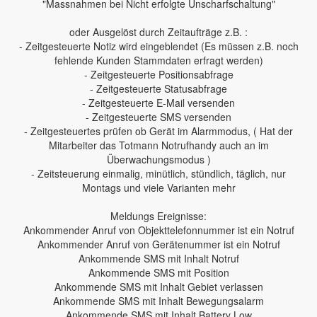
"Massnahmen bei Nicht erfolgte Unscharfschaltung"
oder Ausgelöst durch Zeitaufträge z.B. :
- Zeitgesteuerte Notiz wird eingeblendet (Es müssen z.B. noch
fehlende Kunden Stammdaten erfragt werden)
- Zeitgesteuerte Positionsabfrage
- Zeitgesteuerte Statusabfrage
- Zeitgesteuerte E-Mail versenden
- Zeitgesteuerte SMS versenden
- Zeitgesteuertes prüfen ob Gerät im Alarmmodus, ( Hat der
Mitarbeiter das Totmann Notrufhandy auch an im
Überwachungsmodus )
- Zeitsteuerung einmalig, minütlich, stündlich, täglich, nur
Montags und viele Varianten mehr
Meldungs Ereignisse:
Ankommender Anruf von Objekttelefonnummer ist ein Notruf
Ankommender Anruf von Gerätenummer ist ein Notruf
Ankommende SMS mit Inhalt Notruf
Ankommende SMS mit Position
Ankommende SMS mit Inhalt Gebiet verlassen
Ankommende SMS mit Inhalt Bewegungsalarm
Ankommende SMS mit Inhalt Battery Low