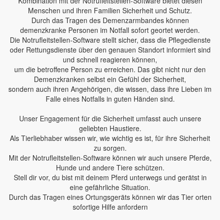
Kombination mit der Notrufleitstellen-Software bietet diesen
Menschen und ihren Familien Sicherheit und Schutz.
Durch das Tragen des Demenzarmbandes können
demenzkranke Personen im Notfall sofort geortet werden.
Die Notrufleitstellen-Software stellt sicher, dass die Pflegedienste
oder Rettungsdienste über den genauen Standort informiert sind
und schnell reagieren können,
um die betroffene Person zu erreichen. Das gibt nicht nur den
Demenzkranken selbst ein Gefühl der Sicherheit,
sondern auch ihren Angehörigen, die wissen, dass ihre Lieben im
Falle eines Notfalls in guten Händen sind.
Unser Engagement für die Sicherheit umfasst auch unsere
geliebten Haustiere.
Als Tierliebhaber wissen wir, wie wichtig es ist, für ihre Sicherheit
zu sorgen.
Mit der Notrufleitstellen-Software können wir auch unsere Pferde,
Hunde und andere Tiere schützen.
Stell dir vor, du bist mit deinem Pferd unterwegs und gerätst in
eine gefährliche Situation.
Durch das Tragen eines Ortungsgeräts können wir das Tier orten
sofortige Hilfe anfordern