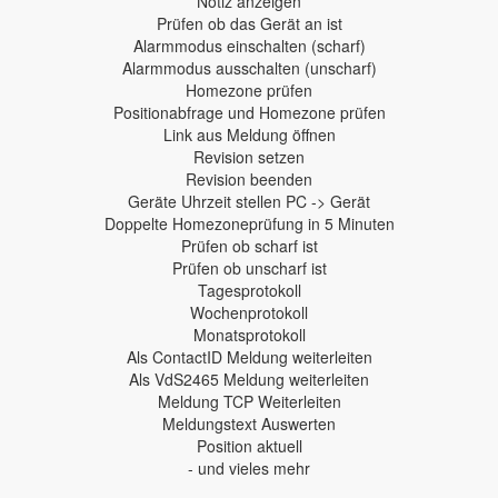
Notiz anzeigen
Prüfen ob das Gerät an ist
Alarmmodus einschalten (scharf)
Alarmmodus ausschalten (unscharf)
Homezone prüfen
Positionabfrage und Homezone prüfen
Link aus Meldung öffnen
Revision setzen
Revision beenden
Geräte Uhrzeit stellen PC -> Gerät
Doppelte Homezoneprüfung in 5 Minuten
Prüfen ob scharf ist
Prüfen ob unscharf ist
Tagesprotokoll
Wochenprotokoll
Monatsprotokoll
Als ContactID Meldung weiterleiten
Als VdS2465 Meldung weiterleiten
Meldung TCP Weiterleiten
Meldungstext Auswerten
Position aktuell
- und vieles mehr