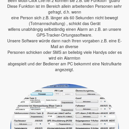
Beim Mobi-Click LifeTel 2 können sie z.B. die Funktion "guard"
Diese Funktion ist im Bereich allein arbeitenden Personen sehr
gefragt, d.h. wenn
eine Person sich z.B. länger als 60 Sekunden nicht bewegt
(Totmannschaltung) , schickt das Gerät
willens unabhängig selbständig einen Alarm an z.B. an unsere
GPS-Tracker-Ortungssoftware.
Unsere Software würde dann nach Ihren vorgaben z.B. eine E-
Mail an diverse
Personen schicken oder SMS an beliebig viele Handys oder es
wird ein Alarmton
abgespielt und der Bediener am PC bekommt eine Notrufkarte
angezeigt.