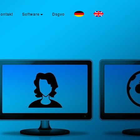
ontakt
Software
Dsgvo