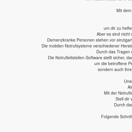
Mit dem 
um dir zu helfe
Aber es sind nicht 
Demenzkranke Personen stehen vor einzigartig
Die mobilen Notrufsysteme verschiedener Herstel
Durch das Tragen 
Die Notrufleitstellen-Software stellt sicher,
um die betroffene P
sondern auch ihren
Unse
Al
Mit der Notruf
Stell dir
Durch das
Folgende Schnit