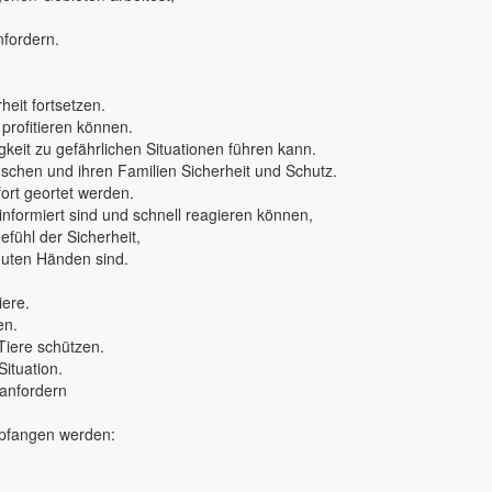
nfordern.
eit fortsetzen.
 profitieren können.
keit zu gefährlichen Situationen führen kann.
nschen und ihren Familien Sicherheit und Schutz.
rt geortet werden.
 informiert sind und schnell reagieren können,
fühl der Sicherheit,
 guten Händen sind.
iere.
en.
Tiere schützen.
Situation.
 anfordern
mpfangen werden: