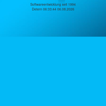
Softwareentwicklung seit 1994
Detern 06:33:44 06.08.2026