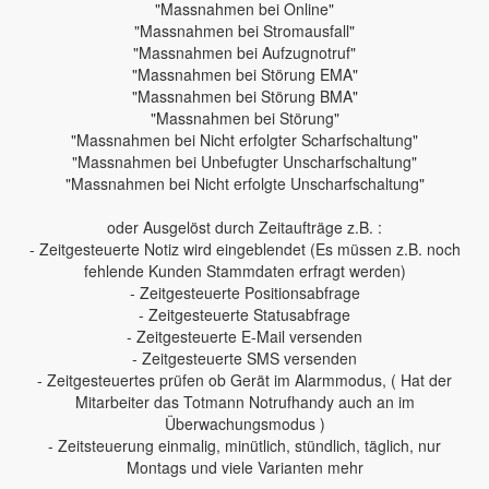
"Massnahmen bei Online"
"Massnahmen bei Stromausfall"
"Massnahmen bei Aufzugnotruf"
"Massnahmen bei Störung EMA"
"Massnahmen bei Störung BMA"
"Massnahmen bei Störung"
"Massnahmen bei Nicht erfolgter Scharfschaltung"
"Massnahmen bei Unbefugter Unscharfschaltung"
"Massnahmen bei Nicht erfolgte Unscharfschaltung"
oder Ausgelöst durch Zeitaufträge z.B. :
- Zeitgesteuerte Notiz wird eingeblendet (Es müssen z.B. noch
fehlende Kunden Stammdaten erfragt werden)
- Zeitgesteuerte Positionsabfrage
- Zeitgesteuerte Statusabfrage
- Zeitgesteuerte E-Mail versenden
- Zeitgesteuerte SMS versenden
- Zeitgesteuertes prüfen ob Gerät im Alarmmodus, ( Hat der
Mitarbeiter das Totmann Notrufhandy auch an im
Überwachungsmodus )
- Zeitsteuerung einmalig, minütlich, stündlich, täglich, nur
Montags und viele Varianten mehr