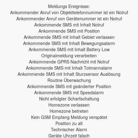
Meldungs Ereignisse:
Ankommender Anruf von Objekttelefonnummer ist ein Notruf
Ankommender Anruf von Gerätenummer ist ein Notruf
Ankommende SMS mit Inhalt Notruf
Ankommende SMS mit Position
Ankommende SMS mit Inhalt Gebiet verlassen
Ankommende SMS mit Inhalt Bewegungsalarm
Ankommende SMS mit Inhalt Battery Low
Originalmeldung verarbeiten
Ankommende GPRS Nachricht mit Notruf
Ankommende SMS mit Inhalt Totmannalarm
Ankommende SMS mit Inhalt Sturzsensor Auslösung
Routine Überwachung
Ankommende SMS mit geänderter Position
Ankommende SMS mit Speedalarm
Nicht erfolgter Scharfschaltung
Homezone verlassen
Homezone betreten
Kein GSM Empfang Meldung verspätet
Position zu alt
Technischer Alarm
Geräte Uhrzeit falsch