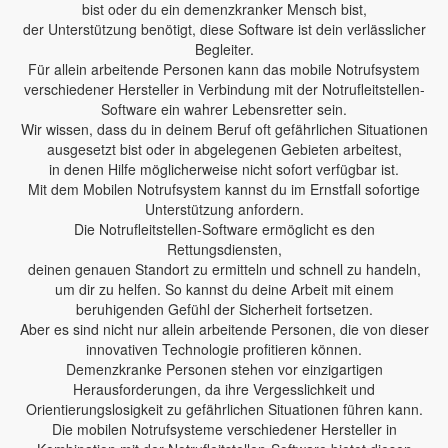
bist oder du ein demenzkranker Mensch bist,
der Unterstützung benötigt, diese Software ist dein verlässlicher
Begleiter.
Für allein arbeitende Personen kann das mobile Notrufsystem
verschiedener Hersteller in Verbindung mit der Notrufleitstellen-
Software ein wahrer Lebensretter sein.
Wir wissen, dass du in deinem Beruf oft gefährlichen Situationen
ausgesetzt bist oder in abgelegenen Gebieten arbeitest,
in denen Hilfe möglicherweise nicht sofort verfügbar ist.
Mit dem Mobilen Notrufsystem kannst du im Ernstfall sofortige
Unterstützung anfordern.
Die Notrufleitstellen-Software ermöglicht es den
Rettungsdiensten,
deinen genauen Standort zu ermitteln und schnell zu handeln,
um dir zu helfen. So kannst du deine Arbeit mit einem
beruhigenden Gefühl der Sicherheit fortsetzen.
Aber es sind nicht nur allein arbeitende Personen, die von dieser
innovativen Technologie profitieren können.
Demenzkranke Personen stehen vor einzigartigen
Herausforderungen, da ihre Vergesslichkeit und
Orientierungslosigkeit zu gefährlichen Situationen führen kann.
Die mobilen Notrufsysteme verschiedener Hersteller in