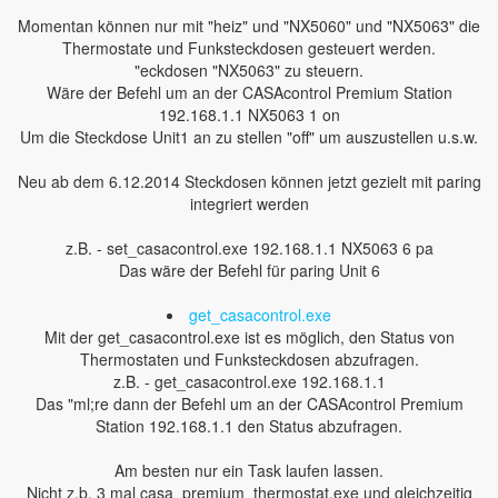
Momentan können nur mit "heiz" und "NX5060" und "NX5063" die
Thermostate und Funksteckdosen gesteuert werden.
"eckdosen "NX5063" zu steuern.
Wäre der Befehl um an der CASAcontrol Premium Station
192.168.1.1 NX5063 1 on
Um die Steckdose Unit1 an zu stellen "off" um auszustellen u.s.w.
Neu ab dem 6.12.2014 Steckdosen können jetzt gezielt mit paring
integriert werden
z.B. - set_casacontrol.exe 192.168.1.1 NX5063 6 pa
Das wäre der Befehl für paring Unit 6
get_casacontrol.exe
Mit der get_casacontrol.exe ist es möglich, den Status von
Thermostaten und Funksteckdosen abzufragen.
z.B. - get_casacontrol.exe 192.168.1.1
Das "ml;re dann der Befehl um an der CASAcontrol Premium
Station 192.168.1.1 den Status abzufragen.
Am besten nur ein Task laufen lassen.
Nicht z.b. 3 mal casa_premium_thermostat.exe und gleichzeitig