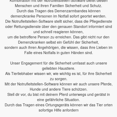
Kombination mit der Notrufleitstellen-Software bietet diesen
Menschen und ihren Familien Sicherheit und Schutz.
Durch das Tragen des Demenzarmbandes können
demenzkranke Personen im Notfall sofort geortet werden.
Die Notrufleitstellen-Software stellt sicher, dass die Pflegedienste
oder Rettungsdienste über den genauen Standort informiert sind
und schnell reagieren können,
um die betroffene Person zu erreichen. Das gibt nicht nur den
Demenzkranken selbst ein Gefühl der Sicherheit,
sondern auch ihren Angehörigen, die wissen, dass ihre Lieben im
Falle eines Notfalls in guten Händen sind.
Unser Engagement für die Sicherheit umfasst auch unsere
geliebten Haustiere.
Als Tierliebhaber wissen wir, wie wichtig es ist, für ihre Sicherheit
zu sorgen.
Mit der Notrufleitstellen-Software können wir auch unsere Pferde,
Hunde und andere Tiere schützen.
Stell dir vor, du bist mit deinem Pferd unterwegs und gerätst in
eine gefährliche Situation.
Durch das Tragen eines Ortungsgeräts können wir das Tier orten
sofortige Hilfe anfordern