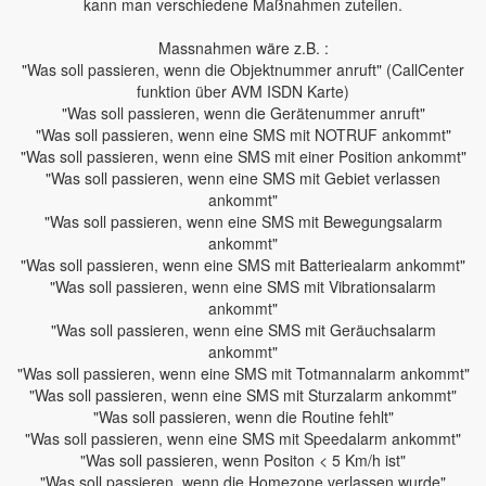
kann man verschiedene Maßnahmen zuteilen.
Massnahmen wäre z.B. :
"Was soll passieren, wenn die Objektnummer anruft" (CallCenter
funktion über AVM ISDN Karte)
"Was soll passieren, wenn die Gerätenummer anruft"
"Was soll passieren, wenn eine SMS mit NOTRUF ankommt"
"Was soll passieren, wenn eine SMS mit einer Position ankommt"
"Was soll passieren, wenn eine SMS mit Gebiet verlassen
ankommt"
"Was soll passieren, wenn eine SMS mit Bewegungsalarm
ankommt"
"Was soll passieren, wenn eine SMS mit Batteriealarm ankommt"
"Was soll passieren, wenn eine SMS mit Vibrationsalarm
ankommt"
"Was soll passieren, wenn eine SMS mit Geräuchsalarm
ankommt"
"Was soll passieren, wenn eine SMS mit Totmannalarm ankommt"
"Was soll passieren, wenn eine SMS mit Sturzalarm ankommt"
"Was soll passieren, wenn die Routine fehlt"
"Was soll passieren, wenn eine SMS mit Speedalarm ankommt"
"Was soll passieren, wenn Positon < 5 Km/h ist"
"Was soll passieren, wenn die Homezone verlassen wurde"