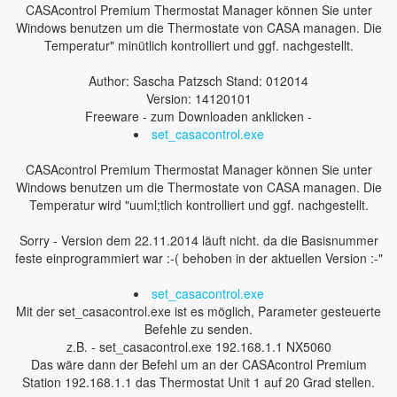
CASAcontrol Premium Thermostat Manager können Sie unter
Windows benutzen um die Thermostate von CASA managen. Die
Temperatur" minütlich kontrolliert und ggf. nachgestellt.
Author: Sascha Patzsch Stand: 012014
Version: 14120101
Freeware - zum Downloaden anklicken -
set_casacontrol.exe
CASAcontrol Premium Thermostat Manager können Sie unter
Windows benutzen um die Thermostate von CASA managen. Die
Temperatur wird "uuml;tlich kontrolliert und ggf. nachgestellt.
Sorry - Version dem 22.11.2014 läuft nicht. da die Basisnummer
feste einprogrammiert war :-( behoben in der aktuellen Version :-"
set_casacontrol.exe
Mit der set_casacontrol.exe ist es möglich, Parameter gesteuerte
Befehle zu senden.
z.B. - set_casacontrol.exe 192.168.1.1 NX5060
Das wäre dann der Befehl um an der CASAcontrol Premium
Station 192.168.1.1 das Thermostat Unit 1 auf 20 Grad stellen.