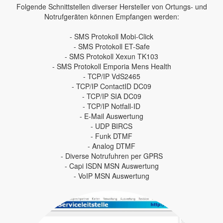
Folgende Schnittstellen diverser Hersteller von Ortungs- und
Notrufgeräten können Empfangen werden:
- SMS Protokoll Mobi-Click
- SMS Protokoll ET-Safe
- SMS Protokoll Xexun TK103
- SMS Protokoll Emporia Mens Health
- TCP/IP VdS2465
- TCP/IP ContactID DC09
- TCP/IP SIA DC09
- TCP/IP Notfall-ID
- E-Mail Auswertung
- UDP BIRCS
- Funk DTMF
- Analog DTMF
- Diverse Notrufuhren per GPRS
- Capi ISDN MSN Auswertung
- VoIP MSN Auswertung