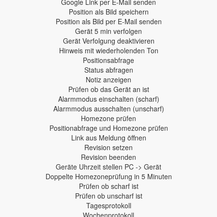
Google Link per E-Mail senden
Position als Bild speichern
Position als Bild per E-Mail senden
Gerät 5 min verfolgen
Gerät Verfolgung deaktivieren
Hinweis mit wiederholenden Ton
Positionsabfrage
Status abfragen
Notiz anzeigen
Prüfen ob das Gerät an ist
Alarmmodus einschalten (scharf)
Alarmmodus ausschalten (unscharf)
Homezone prüfen
Positionabfrage und Homezone prüfen
Link aus Meldung öffnen
Revision setzen
Revision beenden
Geräte Uhrzeit stellen PC -> Gerät
Doppelte Homezoneprüfung in 5 Minuten
Prüfen ob scharf ist
Prüfen ob unscharf ist
Tagesprotokoll
Wochenprotokoll