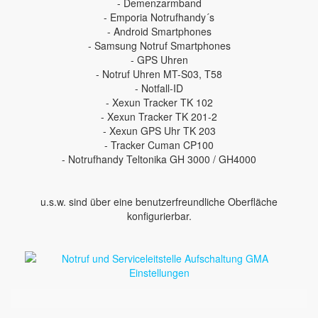
- Demenzarmband
- Emporia Notrufhandy´s
- Android Smartphones
- Samsung Notruf Smartphones
- GPS Uhren
- Notruf Uhren MT-S03, T58
- Notfall-ID
- Xexun Tracker TK 102
- Xexun Tracker TK 201-2
- Xexun GPS Uhr TK 203
- Tracker Cuman CP100
- Notrufhandy Teltonika GH 3000 / GH4000
u.s.w. sind über eine benutzerfreundliche Oberfläche
konfigurierbar.