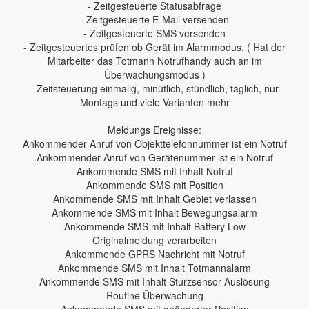
- Zeitgesteuerte Statusabfrage
- Zeitgesteuerte E-Mail versenden
- Zeitgesteuerte SMS versenden
- Zeitgesteuertes prüfen ob Gerät im Alarmmodus, ( Hat der
Mitarbeiter das Totmann Notrufhandy auch an im
Überwachungsmodus )
- Zeitsteuerung einmalig, minütlich, stündlich, täglich, nur
Montags und viele Varianten mehr
Meldungs Ereignisse:
Ankommender Anruf von Objekttelefonnummer ist ein Notruf
Ankommender Anruf von Gerätenummer ist ein Notruf
Ankommende SMS mit Inhalt Notruf
Ankommende SMS mit Position
Ankommende SMS mit Inhalt Gebiet verlassen
Ankommende SMS mit Inhalt Bewegungsalarm
Ankommende SMS mit Inhalt Battery Low
Originalmeldung verarbeiten
Ankommende GPRS Nachricht mit Notruf
Ankommende SMS mit Inhalt Totmannalarm
Ankommende SMS mit Inhalt Sturzsensor Auslösung
Routine Überwachung