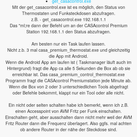
get_casacontrol.exe
Mit der get_casacontrol.exe ist es möglich, den Status von
Thermostaten und Funksteckdosen abzufragen.
z.B. - get_casacontrol.exe 192.168.1.1
Das "ml;re dann der Befehl um an der CASAcontrol Premium
Station 192.168.1.1 den Status abzufragen.
Am besten nur ein Task laufen lassen.
Nicht z.b. 3 mal casa_premium_thermostat.exe und gleichzeitig
die App mit Android.
Wenn die Android App am laufen ist ( Taskmanager läuft auch im
Hintergrund) fragt die App ca alle 5 Sekunden die Box ab ob sie
erreichbar ist. Das casa_premium_control_thermostat.exe
Programm fragt die CASAcontrol Premiumstation jede Minute ab.
Wenn die Box von 2 oder 3 unterschiedlichen Tools abgefragt
oder Befehle bekommt, klappt nur ein Tool oder alle nicht.
Ein nicht oder selten schalten habe ich bemerkt, wenn ich z.B.
einen Accesspoint von AVM Fritz per Funk einschalten.
Einschalten geht, aber ausschalten dann nicht mehr weil der AVM
Fritz Router dann die Frequenz überlagert. Also ggfs. mal achten
ob andere Router in der nähe der Steckdose sind.