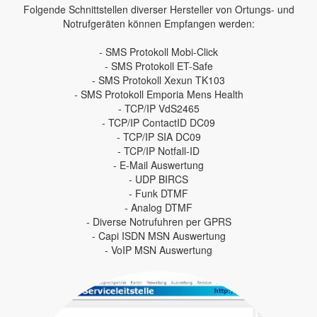
Folgende Schnittstellen diverser Hersteller von Ortungs- und
Notrufgeräten können Empfangen werden:
- SMS Protokoll Mobi-Click
- SMS Protokoll ET-Safe
- SMS Protokoll Xexun TK103
- SMS Protokoll Emporia Mens Health
- TCP/IP VdS2465
- TCP/IP ContactID DC09
- TCP/IP SIA DC09
- TCP/IP Notfall-ID
- E-Mail Auswertung
- UDP BIRCS
- Funk DTMF
- Analog DTMF
- Diverse Notrufuhren per GPRS
- Capi ISDN MSN Auswertung
- VoIP MSN Auswertung