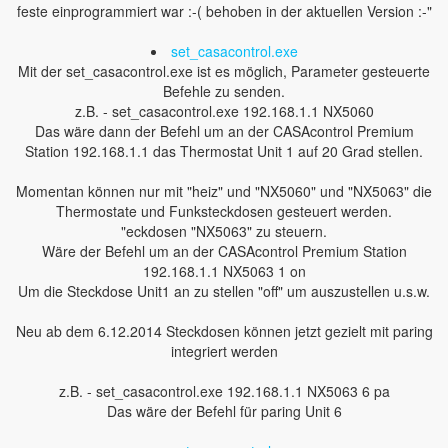
feste einprogrammiert war :-( behoben in der aktuellen Version :-"
set_casacontrol.exe
Mit der set_casacontrol.exe ist es möglich, Parameter gesteuerte
Befehle zu senden.
z.B. - set_casacontrol.exe 192.168.1.1 NX5060
Das wäre dann der Befehl um an der CASAcontrol Premium
Station 192.168.1.1 das Thermostat Unit 1 auf 20 Grad stellen.
Momentan können nur mit "heiz" und "NX5060" und "NX5063" die
Thermostate und Funksteckdosen gesteuert werden.
"eckdosen "NX5063" zu steuern.
Wäre der Befehl um an der CASAcontrol Premium Station
192.168.1.1 NX5063 1 on
Um die Steckdose Unit1 an zu stellen "off" um auszustellen u.s.w.
Neu ab dem 6.12.2014 Steckdosen können jetzt gezielt mit paring
integriert werden
z.B. - set_casacontrol.exe 192.168.1.1 NX5063 6 pa
Das wäre der Befehl für paring Unit 6