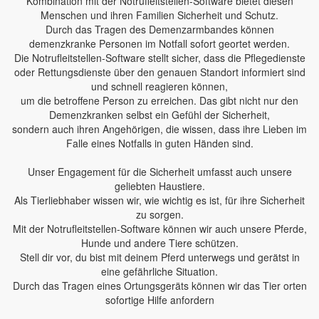
Kombination mit der Notrufleitstellen-Software bietet diesen
Menschen und ihren Familien Sicherheit und Schutz.
Durch das Tragen des Demenzarmbandes können
demenzkranke Personen im Notfall sofort geortet werden.
Die Notrufleitstellen-Software stellt sicher, dass die Pflegedienste
oder Rettungsdienste über den genauen Standort informiert sind
und schnell reagieren können,
um die betroffene Person zu erreichen. Das gibt nicht nur den
Demenzkranken selbst ein Gefühl der Sicherheit,
sondern auch ihren Angehörigen, die wissen, dass ihre Lieben im
Falle eines Notfalls in guten Händen sind.
Unser Engagement für die Sicherheit umfasst auch unsere
geliebten Haustiere.
Als Tierliebhaber wissen wir, wie wichtig es ist, für ihre Sicherheit
zu sorgen.
Mit der Notrufleitstellen-Software können wir auch unsere Pferde,
Hunde und andere Tiere schützen.
Stell dir vor, du bist mit deinem Pferd unterwegs und gerätst in
eine gefährliche Situation.
Durch das Tragen eines Ortungsgeräts können wir das Tier orten
sofortige Hilfe anfordern