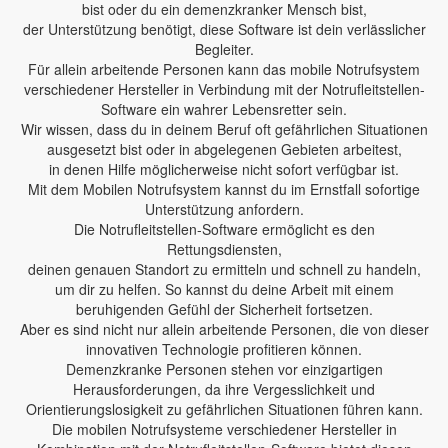
bist oder du ein demenzkranker Mensch bist,
der Unterstützung benötigt, diese Software ist dein verlässlicher
Begleiter.
Für allein arbeitende Personen kann das mobile Notrufsystem
verschiedener Hersteller in Verbindung mit der Notrufleitstellen-
Software ein wahrer Lebensretter sein.
Wir wissen, dass du in deinem Beruf oft gefährlichen Situationen
ausgesetzt bist oder in abgelegenen Gebieten arbeitest,
in denen Hilfe möglicherweise nicht sofort verfügbar ist.
Mit dem Mobilen Notrufsystem kannst du im Ernstfall sofortige
Unterstützung anfordern.
Die Notrufleitstellen-Software ermöglicht es den
Rettungsdiensten,
deinen genauen Standort zu ermitteln und schnell zu handeln,
um dir zu helfen. So kannst du deine Arbeit mit einem
beruhigenden Gefühl der Sicherheit fortsetzen.
Aber es sind nicht nur allein arbeitende Personen, die von dieser
innovativen Technologie profitieren können.
Demenzkranke Personen stehen vor einzigartigen
Herausforderungen, da ihre Vergesslichkeit und
Orientierungslosigkeit zu gefährlichen Situationen führen kann.
Die mobilen Notrufsysteme verschiedener Hersteller in