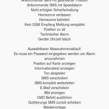
Ankommende SMS mit geänderter Position
Ankommende SMS mit Speedalarm
Nicht erfolgter Scharfschaltung
Homezone verlassen
Homezone betreten
Kein GSM Empfang Meldung verspätet
Position zu alt
Technischer Alarm
Geräte Uhrzeit falsch
Auswählbarer Massnahmenablauf:
Es muss ein Passwort eingegeben werden um Alarm
anzunehmen
Position auf Karte anzeigen
Informationstext anzeigen
Ton abspielen
SMS verschicken
SMS komplett weiterleiten
E-Mail verschicken
Bild anzeigen
CMD Befehl ausführen
Quittierungs SMS zurück schicken
Wiedervorlage