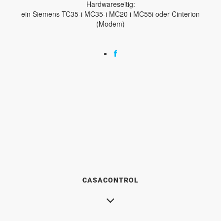
Hardwareseitig:
ein Siemens TC35-i MC35-i MC20 i MC55i oder Cinterion
(Modem)
CASACONTROL