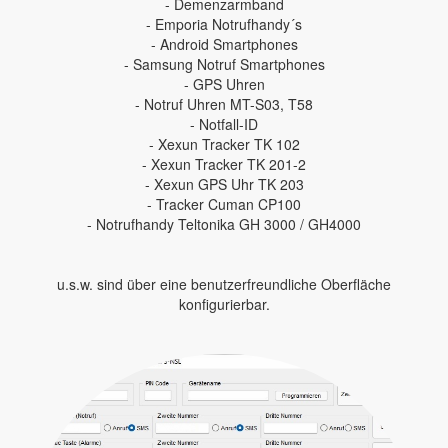
- Demenzarmband
- Emporia Notrufhandy´s
- Android Smartphones
- Samsung Notruf Smartphones
- GPS Uhren
- Notruf Uhren MT-S03, T58
- Notfall-ID
- Xexun Tracker TK 102
- Xexun Tracker TK 201-2
- Xexun GPS Uhr TK 203
- Tracker Cuman CP100
- Notrufhandy Teltonika GH 3000 / GH4000
u.s.w. sind über eine benutzerfreundliche Oberfläche
konfigurierbar.