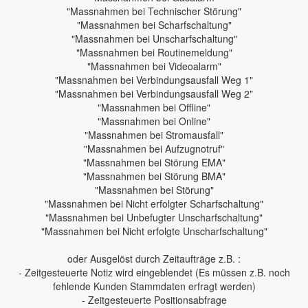
"Massnahmen bei Technischer Störung"
"Massnahmen bei Scharfschaltung"
"Massnahmen bei Unscharfschaltung"
"Massnahmen bei Routinemeldung"
"Massnahmen bei Videoalarm"
"Massnahmen bei Verbindungsausfall Weg 1"
"Massnahmen bei Verbindungsausfall Weg 2"
"Massnahmen bei Offline"
"Massnahmen bei Online"
"Massnahmen bei Stromausfall"
"Massnahmen bei Aufzugnotruf"
"Massnahmen bei Störung EMA"
"Massnahmen bei Störung BMA"
"Massnahmen bei Störung"
"Massnahmen bei Nicht erfolgter Scharfschaltung"
"Massnahmen bei Unbefugter Unscharfschaltung"
"Massnahmen bei Nicht erfolgte Unscharfschaltung"
oder Ausgelöst durch Zeitaufträge z.B. :
- Zeitgesteuerte Notiz wird eingeblendet (Es müssen z.B. noch
fehlende Kunden Stammdaten erfragt werden)
- Zeitgesteuerte Positionsabfrage