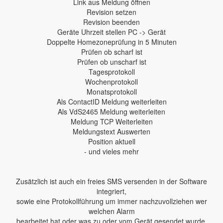
Link aus Meldung öffnen
Revision setzen
Revision beenden
Geräte Uhrzeit stellen PC -> Gerät
Doppelte Homezoneprüfung in 5 Minuten
Prüfen ob scharf ist
Prüfen ob unscharf ist
Tagesprotokoll
Wochenprotokoll
Monatsprotokoll
Als ContactID Meldung weiterleiten
Als VdS2465 Meldung weiterleiten
Meldung TCP Weiterleiten
Meldungstext Auswerten
Position aktuell
- und vieles mehr
Zusätzlich ist auch ein freies SMS versenden in der Software
integriert,
sowie eine Protokollführung um immer nachzuvollziehen wer
welchen Alarm
bearbeitet hat oder was zu oder vom Gerät gesendet wurde.