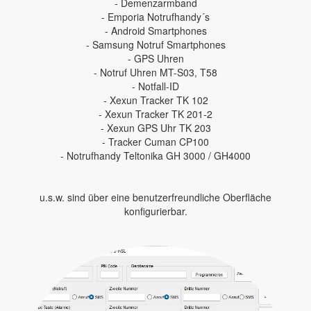
- Demenzarmband
- Emporia Notrufhandy´s
- Android Smartphones
- Samsung Notruf Smartphones
- GPS Uhren
- Notruf Uhren MT-S03, T58
- Notfall-ID
- Xexun Tracker TK 102
- Xexun Tracker TK 201-2
- Xexun GPS Uhr TK 203
- Tracker Cuman CP100
- Notrufhandy Teltonika GH 3000 / GH4000
u.s.w. sind über eine benutzerfreundliche Oberfläche
konfigurierbar.