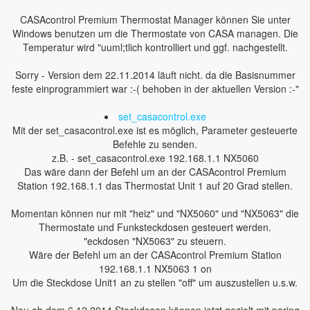
CASAcontrol Premium Thermostat Manager können Sie unter
Windows benutzen um die Thermostate von CASA managen. Die
Temperatur wird "uuml;tlich kontrolliert und ggf. nachgestellt.
Sorry - Version dem 22.11.2014 läuft nicht. da die Basisnummer
feste einprogrammiert war :-( behoben in der aktuellen Version :-"
set_casacontrol.exe
Mit der set_casacontrol.exe ist es möglich, Parameter gesteuerte
Befehle zu senden.
z.B. - set_casacontrol.exe 192.168.1.1 NX5060
Das wäre dann der Befehl um an der CASAcontrol Premium
Station 192.168.1.1 das Thermostat Unit 1 auf 20 Grad stellen.
Momentan können nur mit "heiz" und "NX5060" und "NX5063" die
Thermostate und Funksteckdosen gesteuert werden.
"eckdosen "NX5063" zu steuern.
Wäre der Befehl um an der CASAcontrol Premium Station
192.168.1.1 NX5063 1 on
Um die Steckdose Unit1 an zu stellen "off" um auszustellen u.s.w.