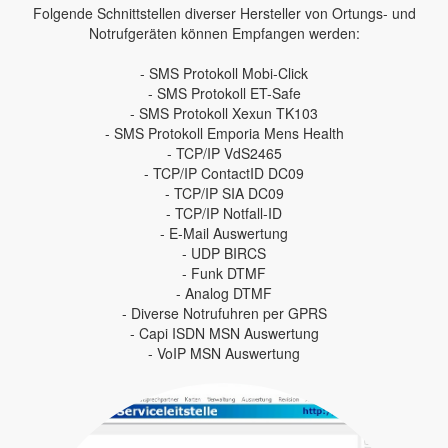
Folgende Schnittstellen diverser Hersteller von Ortungs- und
Notrufgeräten können Empfangen werden:
- SMS Protokoll Mobi-Click
- SMS Protokoll ET-Safe
- SMS Protokoll Xexun TK103
- SMS Protokoll Emporia Mens Health
- TCP/IP VdS2465
- TCP/IP ContactID DC09
- TCP/IP SIA DC09
- TCP/IP Notfall-ID
- E-Mail Auswertung
- UDP BIRCS
- Funk DTMF
- Analog DTMF
- Diverse Notrufuhren per GPRS
- Capi ISDN MSN Auswertung
- VoIP MSN Auswertung