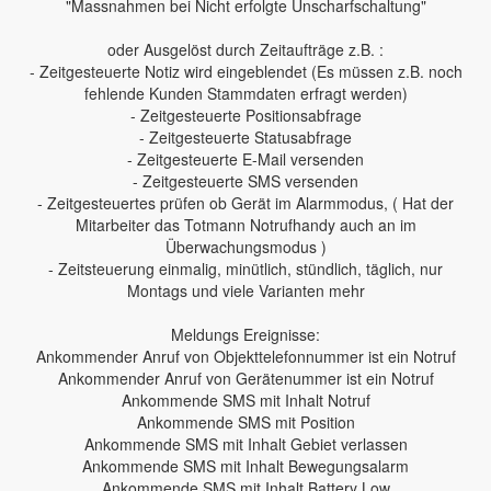
"Massnahmen bei Nicht erfolgte Unscharfschaltung"
oder Ausgelöst durch Zeitaufträge z.B. :
- Zeitgesteuerte Notiz wird eingeblendet (Es müssen z.B. noch
fehlende Kunden Stammdaten erfragt werden)
- Zeitgesteuerte Positionsabfrage
- Zeitgesteuerte Statusabfrage
- Zeitgesteuerte E-Mail versenden
- Zeitgesteuerte SMS versenden
- Zeitgesteuertes prüfen ob Gerät im Alarmmodus, ( Hat der
Mitarbeiter das Totmann Notrufhandy auch an im
Überwachungsmodus )
- Zeitsteuerung einmalig, minütlich, stündlich, täglich, nur
Montags und viele Varianten mehr
Meldungs Ereignisse:
Ankommender Anruf von Objekttelefonnummer ist ein Notruf
Ankommender Anruf von Gerätenummer ist ein Notruf
Ankommende SMS mit Inhalt Notruf
Ankommende SMS mit Position
Ankommende SMS mit Inhalt Gebiet verlassen
Ankommende SMS mit Inhalt Bewegungsalarm
Ankommende SMS mit Inhalt Battery Low