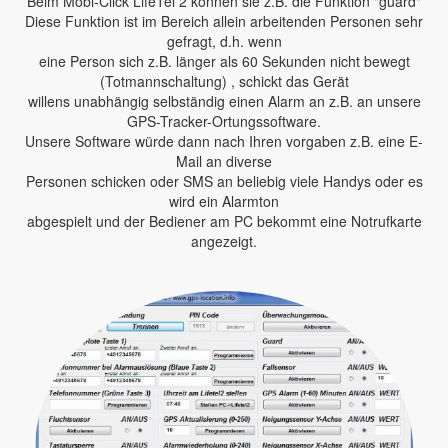
Beim Mobi-Click LifeTel 2 können sie z.B. die Funktion "guard"
Diese Funktion ist im Bereich allein arbeitenden Personen sehr
gefragt, d.h. wenn
eine Person sich z.B. länger als 60 Sekunden nicht bewegt
(Totmannschaltung) , schickt das Gerät
willens unabhängig selbständig einen Alarm an z.B. an unsere
GPS-Tracker-Ortungssoftware.
Unsere Software würde dann nach Ihren vorgaben z.B. eine E-
Mail an diverse
Personen schicken oder SMS an beliebig viele Handys oder es
wird ein Alarmton
abgespielt und der Bediener am PC bekommt eine Notrufkarte
angezeigt.