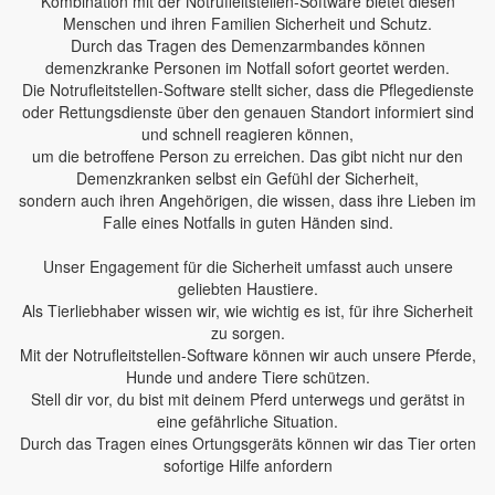
Kombination mit der Notrufleitstellen-Software bietet diesen
Menschen und ihren Familien Sicherheit und Schutz.
Durch das Tragen des Demenzarmbandes können
demenzkranke Personen im Notfall sofort geortet werden.
Die Notrufleitstellen-Software stellt sicher, dass die Pflegedienste
oder Rettungsdienste über den genauen Standort informiert sind
und schnell reagieren können,
um die betroffene Person zu erreichen. Das gibt nicht nur den
Demenzkranken selbst ein Gefühl der Sicherheit,
sondern auch ihren Angehörigen, die wissen, dass ihre Lieben im
Falle eines Notfalls in guten Händen sind.
Unser Engagement für die Sicherheit umfasst auch unsere
geliebten Haustiere.
Als Tierliebhaber wissen wir, wie wichtig es ist, für ihre Sicherheit
zu sorgen.
Mit der Notrufleitstellen-Software können wir auch unsere Pferde,
Hunde und andere Tiere schützen.
Stell dir vor, du bist mit deinem Pferd unterwegs und gerätst in
eine gefährliche Situation.
Durch das Tragen eines Ortungsgeräts können wir das Tier orten
sofortige Hilfe anfordern