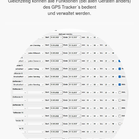
Gleichzeitig können alle Funktionen (bei allen Geräten anders)
des GPS Tracker´s bedient
und verwaltet werden.