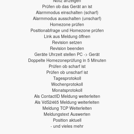
Notiz anzeigen
Prüfen ob das Gerät an ist
Alarmmodus einschalten (scharf)
Alarmmodus ausschalten (unscharf)
Homezone prüfen
Positionabfrage und Homezone prüfen
Link aus Meldung öffnen
Revision setzen
Revision beenden
Geräte Uhrzeit stellen PC -> Gerät
Doppelte Homezoneprüfung in 5 Minuten
Prüfen ob scharf ist
Prüfen ob unscharf ist
Tagesprotokoll
Wochenprotokoll
Monatsprotokoll
Als ContactID Meldung weiterleiten
Als VdS2465 Meldung weiterleiten
Meldung TCP Weiterleiten
Meldungstext Auswerten
Position aktuell
- und vieles mehr