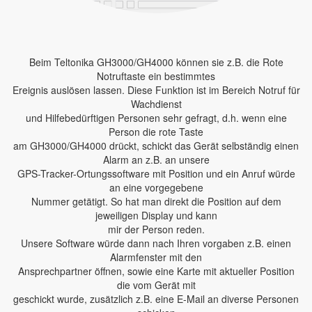
Beim Teltonika GH3000/GH4000 können sie z.B. die Rote
Notruftaste ein bestimmtes
Ereignis auslösen lassen. Diese Funktion ist im Bereich Notruf für
Wachdienst
und Hilfebedürftigen Personen sehr gefragt, d.h. wenn eine
Person die rote Taste
am GH3000/GH4000 drückt, schickt das Gerät selbständig einen
Alarm an z.B. an unsere
GPS-Tracker-Ortungssoftware mit Position und ein Anruf würde
an eine vorgegebene
Nummer getätigt. So hat man direkt die Position auf dem
jeweiligen Display und kann
mir der Person reden.
Unsere Software würde dann nach Ihren vorgaben z.B. einen
Alarmfenster mit den
Ansprechpartner öffnen, sowie eine Karte mit aktueller Position
die vom Gerät mit
geschickt wurde, zusätzlich z.B. eine E-Mail an diverse Personen