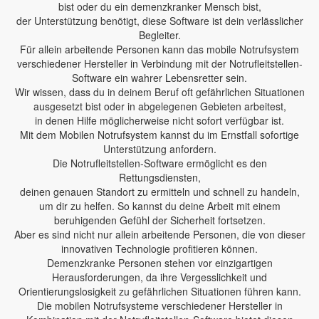
bist oder du ein demenzkranker Mensch bist,
der Unterstützung benötigt, diese Software ist dein verlässlicher
Begleiter.
Für allein arbeitende Personen kann das mobile Notrufsystem
verschiedener Hersteller in Verbindung mit der Notrufleitstellen-
Software ein wahrer Lebensretter sein.
Wir wissen, dass du in deinem Beruf oft gefährlichen Situationen
ausgesetzt bist oder in abgelegenen Gebieten arbeitest,
in denen Hilfe möglicherweise nicht sofort verfügbar ist.
Mit dem Mobilen Notrufsystem kannst du im Ernstfall sofortige
Unterstützung anfordern.
Die Notrufleitstellen-Software ermöglicht es den
Rettungsdiensten,
deinen genauen Standort zu ermitteln und schnell zu handeln,
um dir zu helfen. So kannst du deine Arbeit mit einem
beruhigenden Gefühl der Sicherheit fortsetzen.
Aber es sind nicht nur allein arbeitende Personen, die von dieser
innovativen Technologie profitieren können.
Demenzkranke Personen stehen vor einzigartigen
Herausforderungen, da ihre Vergesslichkeit und
Orientierungslosigkeit zu gefährlichen Situationen führen kann.
Die mobilen Notrufsysteme verschiedener Hersteller in