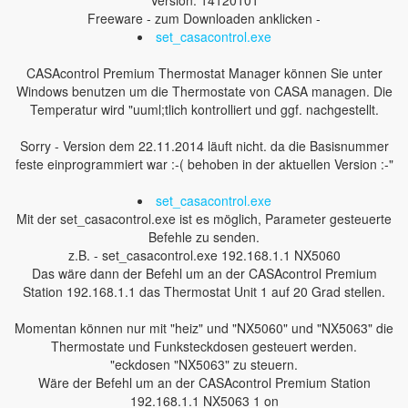
Version: 14120101
Freeware - zum Downloaden anklicken -
set_casacontrol.exe
CASAcontrol Premium Thermostat Manager können Sie unter
Windows benutzen um die Thermostate von CASA managen. Die
Temperatur wird "uuml;tlich kontrolliert und ggf. nachgestellt.
Sorry - Version dem 22.11.2014 läuft nicht. da die Basisnummer
feste einprogrammiert war :-( behoben in der aktuellen Version :-"
set_casacontrol.exe
Mit der set_casacontrol.exe ist es möglich, Parameter gesteuerte
Befehle zu senden.
z.B. - set_casacontrol.exe 192.168.1.1 NX5060
Das wäre dann der Befehl um an der CASAcontrol Premium
Station 192.168.1.1 das Thermostat Unit 1 auf 20 Grad stellen.
Momentan können nur mit "heiz" und "NX5060" und "NX5063" die
Thermostate und Funksteckdosen gesteuert werden.
"eckdosen "NX5063" zu steuern.
Wäre der Befehl um an der CASAcontrol Premium Station
192.168.1.1 NX5063 1 on