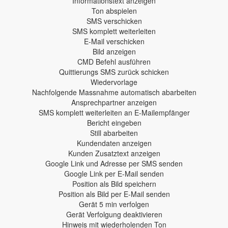
Informationstext anzeigen
Ton abspielen
SMS verschicken
SMS komplett weiterleiten
E-Mail verschicken
Bild anzeigen
CMD Befehl ausführen
Quittierungs SMS zurück schicken
Wiedervorlage
Nachfolgende Massnahme automatisch abarbeiten
Ansprechpartner anzeigen
SMS komplett weiterleiten an E-Mailempfänger
Bericht eingeben
Still abarbeiten
Kundendaten anzeigen
Kunden Zusatztext anzeigen
Google Link und Adresse per SMS senden
Google Link per E-Mail senden
Position als Bild speichern
Position als Bild per E-Mail senden
Gerät 5 min verfolgen
Gerät Verfolgung deaktivieren
Hinweis mit wiederholenden Ton