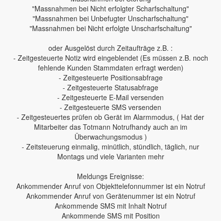
"Massnahmen bei Nicht erfolgter Scharfschaltung"
"Massnahmen bei Unbefugter Unscharfschaltung"
"Massnahmen bei Nicht erfolgte Unscharfschaltung"
oder Ausgelöst durch Zeitaufträge z.B. :
- Zeitgesteuerte Notiz wird eingeblendet (Es müssen z.B. noch
fehlende Kunden Stammdaten erfragt werden)
- Zeitgesteuerte Positionsabfrage
- Zeitgesteuerte Statusabfrage
- Zeitgesteuerte E-Mail versenden
- Zeitgesteuerte SMS versenden
- Zeitgesteuertes prüfen ob Gerät im Alarmmodus, ( Hat der
Mitarbeiter das Totmann Notrufhandy auch an im
Überwachungsmodus )
- Zeitsteuerung einmalig, minütlich, stündlich, täglich, nur
Montags und viele Varianten mehr
Meldungs Ereignisse:
Ankommender Anruf von Objekttelefonnummer ist ein Notruf
Ankommender Anruf von Gerätenummer ist ein Notruf
Ankommende SMS mit Inhalt Notruf
Ankommende SMS mit Position