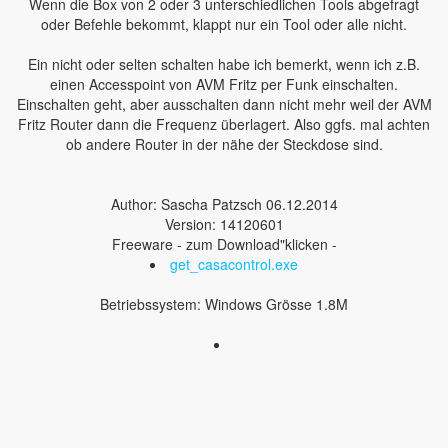
Wenn die Box von 2 oder 3 unterschiedlichen Tools abgefragt
oder Befehle bekommt, klappt nur ein Tool oder alle nicht.
Ein nicht oder selten schalten habe ich bemerkt, wenn ich z.B.
einen Accesspoint von AVM Fritz per Funk einschalten.
Einschalten geht, aber ausschalten dann nicht mehr weil der AVM
Fritz Router dann die Frequenz überlagert. Also ggfs. mal achten
ob andere Router in der nähe der Steckdose sind.
Author: Sascha Patzsch 06.12.2014
Version: 14120601
Freeware - zum Download"klicken -
get_casacontrol.exe
Betriebssystem: Windows Grösse 1.8M