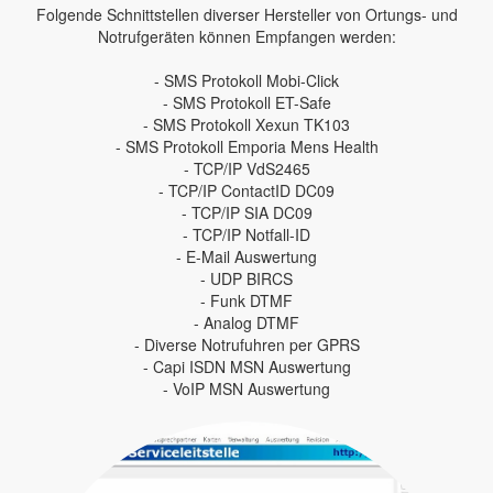
Folgende Schnittstellen diverser Hersteller von Ortungs- und
Notrufgeräten können Empfangen werden:
- SMS Protokoll Mobi-Click
- SMS Protokoll ET-Safe
- SMS Protokoll Xexun TK103
- SMS Protokoll Emporia Mens Health
- TCP/IP VdS2465
- TCP/IP ContactID DC09
- TCP/IP SIA DC09
- TCP/IP Notfall-ID
- E-Mail Auswertung
- UDP BIRCS
- Funk DTMF
- Analog DTMF
- Diverse Notrufuhren per GPRS
- Capi ISDN MSN Auswertung
- VoIP MSN Auswertung