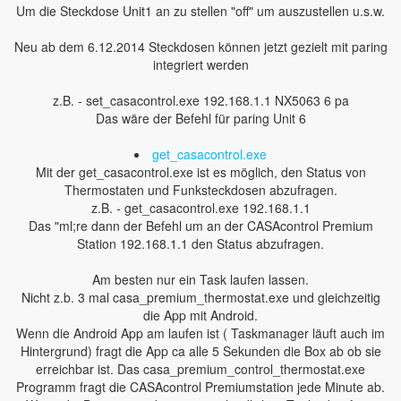
Um die Steckdose Unit1 an zu stellen "off" um auszustellen u.s.w.
Neu ab dem 6.12.2014 Steckdosen können jetzt gezielt mit paring
integriert werden
z.B. - set_casacontrol.exe 192.168.1.1 NX5063 6 pa
Das wäre der Befehl für paring Unit 6
get_casacontrol.exe
Mit der get_casacontrol.exe ist es möglich, den Status von
Thermostaten und Funksteckdosen abzufragen.
z.B. - get_casacontrol.exe 192.168.1.1
Das "ml;re dann der Befehl um an der CASAcontrol Premium
Station 192.168.1.1 den Status abzufragen.
Am besten nur ein Task laufen lassen.
Nicht z.b. 3 mal casa_premium_thermostat.exe und gleichzeitig
die App mit Android.
Wenn die Android App am laufen ist ( Taskmanager läuft auch im
Hintergrund) fragt die App ca alle 5 Sekunden die Box ab ob sie
erreichbar ist. Das casa_premium_control_thermostat.exe
Programm fragt die CASAcontrol Premiumstation jede Minute ab.