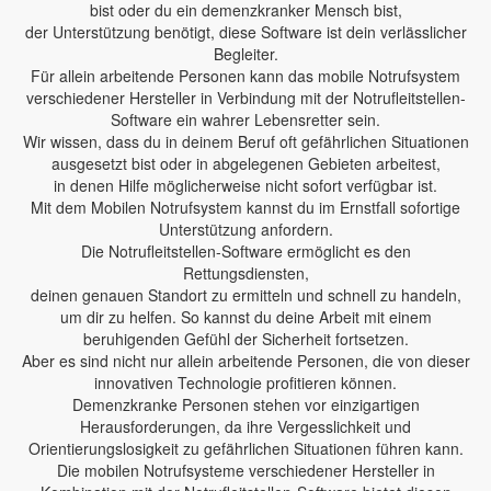
bist oder du ein demenzkranker Mensch bist,
der Unterstützung benötigt, diese Software ist dein verlässlicher
Begleiter.
Für allein arbeitende Personen kann das mobile Notrufsystem
verschiedener Hersteller in Verbindung mit der Notrufleitstellen-
Software ein wahrer Lebensretter sein.
Wir wissen, dass du in deinem Beruf oft gefährlichen Situationen
ausgesetzt bist oder in abgelegenen Gebieten arbeitest,
in denen Hilfe möglicherweise nicht sofort verfügbar ist.
Mit dem Mobilen Notrufsystem kannst du im Ernstfall sofortige
Unterstützung anfordern.
Die Notrufleitstellen-Software ermöglicht es den
Rettungsdiensten,
deinen genauen Standort zu ermitteln und schnell zu handeln,
um dir zu helfen. So kannst du deine Arbeit mit einem
beruhigenden Gefühl der Sicherheit fortsetzen.
Aber es sind nicht nur allein arbeitende Personen, die von dieser
innovativen Technologie profitieren können.
Demenzkranke Personen stehen vor einzigartigen
Herausforderungen, da ihre Vergesslichkeit und
Orientierungslosigkeit zu gefährlichen Situationen führen kann.
Die mobilen Notrufsysteme verschiedener Hersteller in