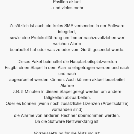
Position aktuell
- und vieles mehr
Zusätzlich ist auch ein freies SMS versenden in der Software
integriert,
sowie eine Protokollführung um immer nachzuvollziehen wer
welchen Alarm
bearbeitet hat oder was zu oder vom Gerät gesendet wurde.
Dieses Paket beinhaltet die Hauptarbeitsplatzversion
Es gibt einen Stapel in dem Alarme eingetragen werden und nach
und nach
abgearbeitet werden können. Auch können aktuell bearbeitet
Alarme
z.B. 5 Minuten in diesen Stapel gelegt werden um andere
Tätigkeiten abzuarbeiten.
Oder es können (wenn noch zusätzliche Lizenzen (Arbeitsplätze)
vorhanden sind)
die Alarme von anderen Rechner übernommen werden.
Da die Software Netzwerkfähig ist.
Vorraussetzung für die Nutzung ist: