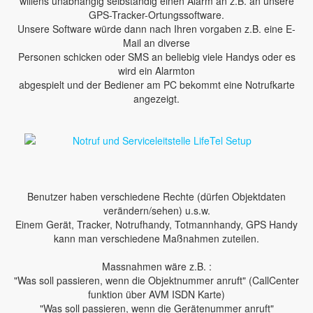
willens unabhängig selbständig einen Alarm an z.B. an unsere
GPS-Tracker-Ortungssoftware.
Unsere Software würde dann nach Ihren vorgaben z.B. eine E-
Mail an diverse
Personen schicken oder SMS an beliebig viele Handys oder es
wird ein Alarmton
abgespielt und der Bediener am PC bekommt eine Notrufkarte
angezeigt.
Benutzer haben verschiedene Rechte (dürfen Objektdaten
verändern/sehen) u.s.w.
Einem Gerät, Tracker, Notrufhandy, Totmannhandy, GPS Handy
kann man verschiedene Maßnahmen zuteilen.
Massnahmen wäre z.B. :
"Was soll passieren, wenn die Objektnummer anruft" (CallCenter
funktion über AVM ISDN Karte)
"Was soll passieren, wenn die Gerätenummer anruft"