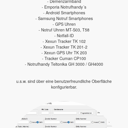
- Demenzarmband
- Emporia Notrufhandy´s
- Android Smartphones
- Samsung Notruf Smartphones
- GPS Uhren
- Notruf Uhren MT-S03, T58
- Notfall-ID
- Xexun Tracker TK 102
- Xexun Tracker TK 201-2
- Xexun GPS Uhr TK 203
- Tracker Cuman CP100
- Notrufhandy Teltonika GH 3000 / GH4000
u.s.w. sind über eine benutzerfreundliche Oberfläche
konfigurierbar.