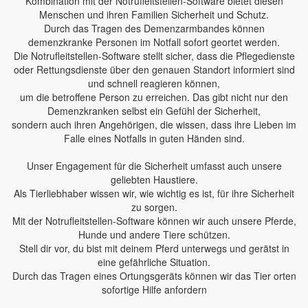
Kombination mit der Notrufleitstellen-Software bietet diesen
Menschen und ihren Familien Sicherheit und Schutz.
Durch das Tragen des Demenzarmbandes können
demenzkranke Personen im Notfall sofort geortet werden.
Die Notrufleitstellen-Software stellt sicher, dass die Pflegedienste
oder Rettungsdienste über den genauen Standort informiert sind
und schnell reagieren können,
um die betroffene Person zu erreichen. Das gibt nicht nur den
Demenzkranken selbst ein Gefühl der Sicherheit,
sondern auch ihren Angehörigen, die wissen, dass ihre Lieben im
Falle eines Notfalls in guten Händen sind.
Unser Engagement für die Sicherheit umfasst auch unsere
geliebten Haustiere.
Als Tierliebhaber wissen wir, wie wichtig es ist, für ihre Sicherheit
zu sorgen.
Mit der Notrufleitstellen-Software können wir auch unsere Pferde,
Hunde und andere Tiere schützen.
Stell dir vor, du bist mit deinem Pferd unterwegs und gerätst in
eine gefährliche Situation.
Durch das Tragen eines Ortungsgeräts können wir das Tier orten
sofortige Hilfe anfordern