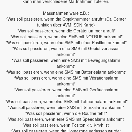
kann man verschiedene Maßnahmen zuteilen.
Massnahmen wäre z.B. :
"Was soll passieren, wenn die Objektnummer anruft" (CallCenter
funktion über AVM ISDN Karte)
"Was soll passieren, wenn die Gerätenummer anruft"
"Was soll passieren, wenn eine SMS mit NOTRUF ankommt"
"Was soll passieren, wenn eine SMS mit einer Position ankommt"
"Was soll passieren, wenn eine SMS mit Gebiet verlassen
ankommt"
"Was soll passieren, wenn eine SMS mit Bewegungsalarm
ankommt"
"Was soll passieren, wenn eine SMS mit Batteriealarm ankommt"
"Was soll passieren, wenn eine SMS mit Vibrationsalarm
ankommt"
"Was soll passieren, wenn eine SMS mit Geräuchsalarm
ankommt"
"Was soll passieren, wenn eine SMS mit Totmannalarm ankommt"
"Was soll passieren, wenn eine SMS mit Sturzalarm ankommt"
"Was soll passieren, wenn die Routine fehlt"
"Was soll passieren, wenn eine SMS mit Speedalarm ankommt"
"Was soll passieren, wenn Positon < 5 Km/h ist"
"Was soll passieren, wenn die Homezone verlassen wurde"