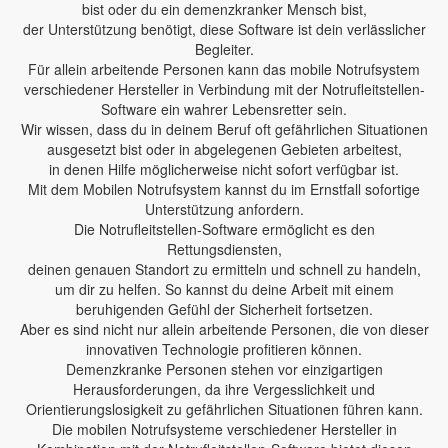
bist oder du ein demenzkranker Mensch bist,
der Unterstützung benötigt, diese Software ist dein verlässlicher
Begleiter.
Für allein arbeitende Personen kann das mobile Notrufsystem
verschiedener Hersteller in Verbindung mit der Notrufleitstellen-
Software ein wahrer Lebensretter sein.
Wir wissen, dass du in deinem Beruf oft gefährlichen Situationen
ausgesetzt bist oder in abgelegenen Gebieten arbeitest,
in denen Hilfe möglicherweise nicht sofort verfügbar ist.
Mit dem Mobilen Notrufsystem kannst du im Ernstfall sofortige
Unterstützung anfordern.
Die Notrufleitstellen-Software ermöglicht es den
Rettungsdiensten,
deinen genauen Standort zu ermitteln und schnell zu handeln,
um dir zu helfen. So kannst du deine Arbeit mit einem
beruhigenden Gefühl der Sicherheit fortsetzen.
Aber es sind nicht nur allein arbeitende Personen, die von dieser
innovativen Technologie profitieren können.
Demenzkranke Personen stehen vor einzigartigen
Herausforderungen, da ihre Vergesslichkeit und
Orientierungslosigkeit zu gefährlichen Situationen führen kann.
Die mobilen Notrufsysteme verschiedener Hersteller in