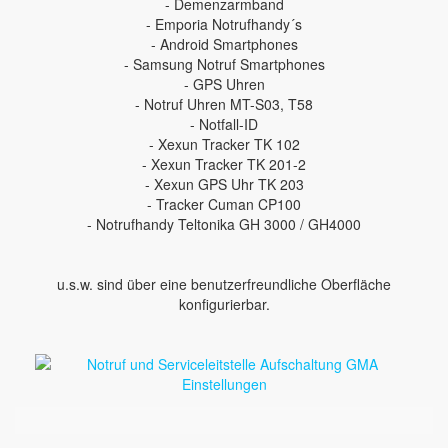
- Demenzarmband
- Emporia Notrufhandy´s
- Android Smartphones
- Samsung Notruf Smartphones
- GPS Uhren
- Notruf Uhren MT-S03, T58
- Notfall-ID
- Xexun Tracker TK 102
- Xexun Tracker TK 201-2
- Xexun GPS Uhr TK 203
- Tracker Cuman CP100
- Notrufhandy Teltonika GH 3000 / GH4000
u.s.w. sind über eine benutzerfreundliche Oberfläche
konfigurierbar.