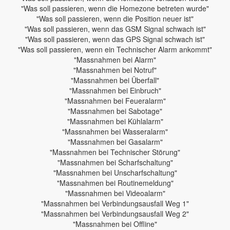
"Was soll passieren, wenn die Homezone betreten wurde"
"Was soll passieren, wenn die Position neuer ist"
"Was soll passieren, wenn das GSM Signal schwach ist"
"Was soll passieren, wenn das GPS Signal schwach ist"
"Was soll passieren, wenn ein Technischer Alarm ankommt"
"Massnahmen bei Alarm"
"Massnahmen bei Notruf"
"Massnahmen bei Überfall"
"Massnahmen bei Einbruch"
"Massnahmen bei Feueralarm"
"Massnahmen bei Sabotage"
"Massnahmen bei Kühlalarm"
"Massnahmen bei Wasseralarm"
"Massnahmen bei Gasalarm"
"Massnahmen bei Technischer Störung"
"Massnahmen bei Scharfschaltung"
"Massnahmen bei Unscharfschaltung"
"Massnahmen bei Routinemeldung"
"Massnahmen bei Videoalarm"
"Massnahmen bei Verbindungsausfall Weg 1"
"Massnahmen bei Verbindungsausfall Weg 2"
"Massnahmen bei Offline"