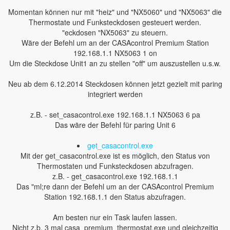
Momentan können nur mit "heiz" und "NX5060" und "NX5063" die
Thermostate und Funksteckdosen gesteuert werden.
"eckdosen "NX5063" zu steuern.
Wäre der Befehl um an der CASAcontrol Premium Station
192.168.1.1 NX5063 1 on
Um die Steckdose Unit1 an zu stellen "off" um auszustellen u.s.w.
Neu ab dem 6.12.2014 Steckdosen können jetzt gezielt mit paring
integriert werden
z.B. - set_casacontrol.exe 192.168.1.1 NX5063 6 pa
Das wäre der Befehl für paring Unit 6
get_casacontrol.exe
Mit der get_casacontrol.exe ist es möglich, den Status von
Thermostaten und Funksteckdosen abzufragen.
z.B. - get_casacontrol.exe 192.168.1.1
Das "ml;re dann der Befehl um an der CASAcontrol Premium
Station 192.168.1.1 den Status abzufragen.
Am besten nur ein Task laufen lassen.
Nicht z.b. 3 mal casa_premium_thermostat.exe und gleichzeitig