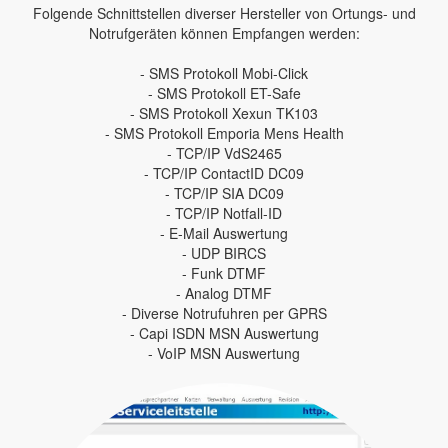
Folgende Schnittstellen diverser Hersteller von Ortungs- und
Notrufgeräten können Empfangen werden:
- SMS Protokoll Mobi-Click
- SMS Protokoll ET-Safe
- SMS Protokoll Xexun TK103
- SMS Protokoll Emporia Mens Health
- TCP/IP VdS2465
- TCP/IP ContactID DC09
- TCP/IP SIA DC09
- TCP/IP Notfall-ID
- E-Mail Auswertung
- UDP BIRCS
- Funk DTMF
- Analog DTMF
- Diverse Notrufuhren per GPRS
- Capi ISDN MSN Auswertung
- VoIP MSN Auswertung