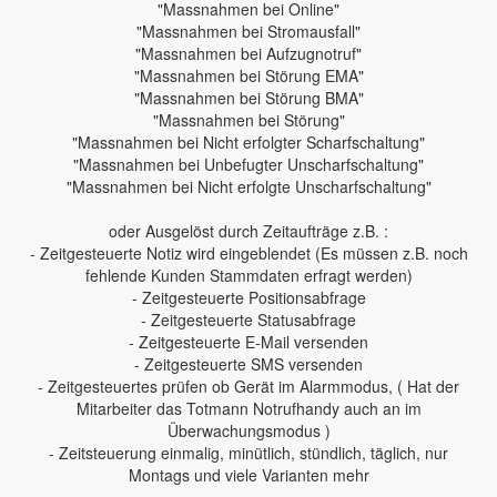
"Massnahmen bei Online"
"Massnahmen bei Stromausfall"
"Massnahmen bei Aufzugnotruf"
"Massnahmen bei Störung EMA"
"Massnahmen bei Störung BMA"
"Massnahmen bei Störung"
"Massnahmen bei Nicht erfolgter Scharfschaltung"
"Massnahmen bei Unbefugter Unscharfschaltung"
"Massnahmen bei Nicht erfolgte Unscharfschaltung"
oder Ausgelöst durch Zeitaufträge z.B. :
- Zeitgesteuerte Notiz wird eingeblendet (Es müssen z.B. noch
fehlende Kunden Stammdaten erfragt werden)
- Zeitgesteuerte Positionsabfrage
- Zeitgesteuerte Statusabfrage
- Zeitgesteuerte E-Mail versenden
- Zeitgesteuerte SMS versenden
- Zeitgesteuertes prüfen ob Gerät im Alarmmodus, ( Hat der
Mitarbeiter das Totmann Notrufhandy auch an im
Überwachungsmodus )
- Zeitsteuerung einmalig, minütlich, stündlich, täglich, nur
Montags und viele Varianten mehr