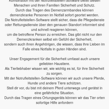
Kombination mit der Notrufleitstellen-Software bietet diesen
Menschen und ihren Familien Sicherheit und Schutz.
Durch das Tragen des Demenzarmbandes können
demenzkranke Personen im Notfall sofort geortet werden.
Die Notrufleitstellen-Software stellt sicher, dass die Pflegedienste
oder Rettungsdienste über den genauen Standort informiert sind
und schnell reagieren können,
um die betroffene Person zu erreichen. Das gibt nicht nur den
Demenzkranken selbst ein Gefühl der Sicherheit,
sondern auch ihren Angehörigen, die wissen, dass ihre Lieben im
Falle eines Notfalls in guten Händen sind.
Unser Engagement für die Sicherheit umfasst auch unsere
geliebten Haustiere.
Als Tierliebhaber wissen wir, wie wichtig es ist, für ihre Sicherheit
zu sorgen.
Mit der Notrufleitstellen-Software können wir auch unsere Pferde,
Hunde und andere Tiere schützen.
Stell dir vor, du bist mit deinem Pferd unterwegs und gerätst in
eine gefährliche Situation.
Durch das Tragen eines Ortungsgeräts können wir das Tier orten
sofortige Hilfe anfordern