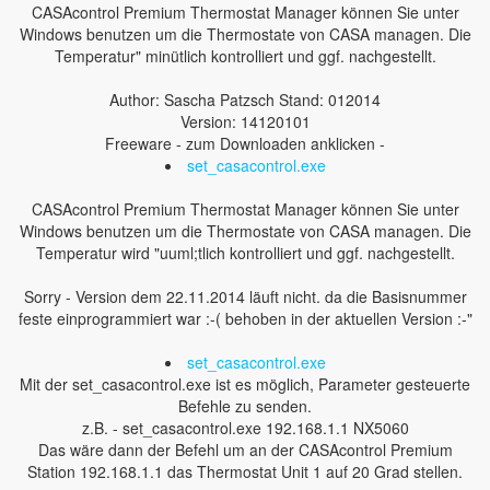
CASAcontrol Premium Thermostat Manager können Sie unter
Windows benutzen um die Thermostate von CASA managen. Die
Temperatur" minütlich kontrolliert und ggf. nachgestellt.
Author: Sascha Patzsch Stand: 012014
Version: 14120101
Freeware - zum Downloaden anklicken -
set_casacontrol.exe
CASAcontrol Premium Thermostat Manager können Sie unter
Windows benutzen um die Thermostate von CASA managen. Die
Temperatur wird "uuml;tlich kontrolliert und ggf. nachgestellt.
Sorry - Version dem 22.11.2014 läuft nicht. da die Basisnummer
feste einprogrammiert war :-( behoben in der aktuellen Version :-"
set_casacontrol.exe
Mit der set_casacontrol.exe ist es möglich, Parameter gesteuerte
Befehle zu senden.
z.B. - set_casacontrol.exe 192.168.1.1 NX5060
Das wäre dann der Befehl um an der CASAcontrol Premium
Station 192.168.1.1 das Thermostat Unit 1 auf 20 Grad stellen.