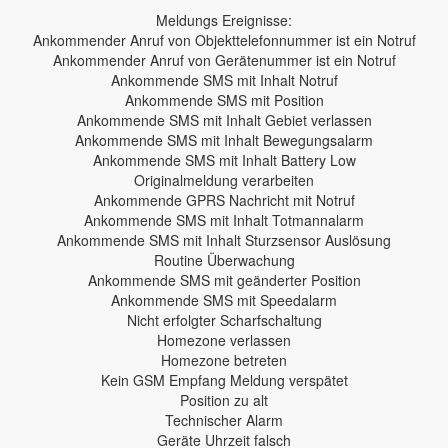
Meldungs Ereignisse:
Ankommender Anruf von Objekttelefonnummer ist ein Notruf
Ankommender Anruf von Gerätenummer ist ein Notruf
Ankommende SMS mit Inhalt Notruf
Ankommende SMS mit Position
Ankommende SMS mit Inhalt Gebiet verlassen
Ankommende SMS mit Inhalt Bewegungsalarm
Ankommende SMS mit Inhalt Battery Low
Originalmeldung verarbeiten
Ankommende GPRS Nachricht mit Notruf
Ankommende SMS mit Inhalt Totmannalarm
Ankommende SMS mit Inhalt Sturzsensor Auslösung
Routine Überwachung
Ankommende SMS mit geänderter Position
Ankommende SMS mit Speedalarm
Nicht erfolgter Scharfschaltung
Homezone verlassen
Homezone betreten
Kein GSM Empfang Meldung verspätet
Position zu alt
Technischer Alarm
Geräte Uhrzeit falsch