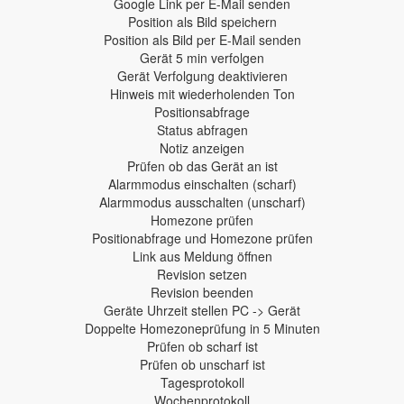
Google Link per E-Mail senden
Position als Bild speichern
Position als Bild per E-Mail senden
Gerät 5 min verfolgen
Gerät Verfolgung deaktivieren
Hinweis mit wiederholenden Ton
Positionsabfrage
Status abfragen
Notiz anzeigen
Prüfen ob das Gerät an ist
Alarmmodus einschalten (scharf)
Alarmmodus ausschalten (unscharf)
Homezone prüfen
Positionabfrage und Homezone prüfen
Link aus Meldung öffnen
Revision setzen
Revision beenden
Geräte Uhrzeit stellen PC -> Gerät
Doppelte Homezoneprüfung in 5 Minuten
Prüfen ob scharf ist
Prüfen ob unscharf ist
Tagesprotokoll
Wochenprotokoll