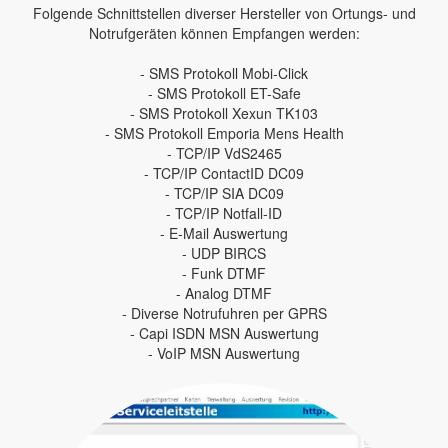
Folgende Schnittstellen diverser Hersteller von Ortungs- und
Notrufgeräten können Empfangen werden:
- SMS Protokoll Mobi-Click
- SMS Protokoll ET-Safe
- SMS Protokoll Xexun TK103
- SMS Protokoll Emporia Mens Health
- TCP/IP VdS2465
- TCP/IP ContactID DC09
- TCP/IP SIA DC09
- TCP/IP Notfall-ID
- E-Mail Auswertung
- UDP BIRCS
- Funk DTMF
- Analog DTMF
- Diverse Notrufuhren per GPRS
- Capi ISDN MSN Auswertung
- VoIP MSN Auswertung