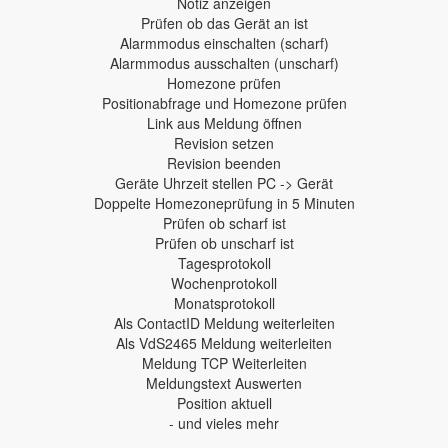
Notiz anzeigen
Prüfen ob das Gerät an ist
Alarmmodus einschalten (scharf)
Alarmmodus ausschalten (unscharf)
Homezone prüfen
Positionabfrage und Homezone prüfen
Link aus Meldung öffnen
Revision setzen
Revision beenden
Geräte Uhrzeit stellen PC -> Gerät
Doppelte Homezoneprüfung in 5 Minuten
Prüfen ob scharf ist
Prüfen ob unscharf ist
Tagesprotokoll
Wochenprotokoll
Monatsprotokoll
Als ContactID Meldung weiterleiten
Als VdS2465 Meldung weiterleiten
Meldung TCP Weiterleiten
Meldungstext Auswerten
Position aktuell
- und vieles mehr