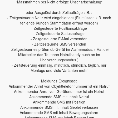
"Massnahmen bei Nicht erfolgte Unscharfschaltung"
oder Ausgelöst durch Zeitaufträge z.B. :
- Zeitgesteuerte Notiz wird eingeblendet (Es müssen z.B. noch
fehlende Kunden Stammdaten erfragt werden)
- Zeitgesteuerte Positionsabfrage
- Zeitgesteuerte Statusabfrage
- Zeitgesteuerte E-Mail versenden
- Zeitgesteuerte SMS versenden
- Zeitgesteuertes prüfen ob Gerät im Alarmmodus, ( Hat der
Mitarbeiter das Totmann Notrufhandy auch an im
Überwachungsmodus )
- Zeitsteuerung einmalig, minütlich, stündlich, täglich, nur
Montags und viele Varianten mehr
Meldungs Ereignisse:
Ankommender Anruf von Objekttelefonnummer ist ein Notruf
Ankommender Anruf von Gerätenummer ist ein Notruf
Ankommende SMS mit Inhalt Notruf
Ankommende SMS mit Position
Ankommende SMS mit Inhalt Gebiet verlassen
Ankommende SMS mit Inhalt Bewegungsalarm
Ankommende SMS mit Inhalt Battery Low