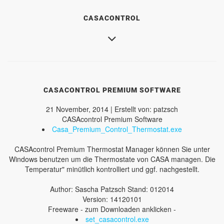
CASACONTROL
CASACONTROL PREMIUM SOFTWARE
21 November, 2014 | Erstellt von: patzsch
CASAcontrol Premium Software
Casa_Premium_Control_Thermostat.exe
CASAcontrol Premium Thermostat Manager können Sie unter
Windows benutzen um die Thermostate von CASA managen. Die
Temperatur" minütlich kontrolliert und ggf. nachgestellt.
Author: Sascha Patzsch Stand: 012014
Version: 14120101
Freeware - zum Downloaden anklicken -
set_casacontrol.exe