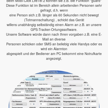
Beim Mobi-Click LifeTel 2 können sie z.B. die Funktion "guard"
Diese Funktion ist im Bereich allein arbeitenden Personen sehr
gefragt, d.h. wenn
eine Person sich z.B. länger als 60 Sekunden nicht bewegt
(Totmannschaltung) , schickt das Gerät
willens unabhängig selbständig einen Alarm an z.B. an unsere
GPS-Tracker-Ortungssoftware.
Unsere Software würde dann nach Ihren vorgaben z.B. eine E-
Mail an diverse
Personen schicken oder SMS an beliebig viele Handys oder es
wird ein Alarmton
abgespielt und der Bediener am PC bekommt eine Notrufkarte
angezeigt.