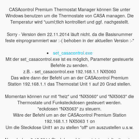
CASAcontrol Premium Thermostat Manager können Sie unter
Windows benutzen um die Thermostate von CASA managen. Die
Temperatur wird "uuml;tlich kontrolliert und ggf. nachgestellt.
Sorry - Version dem 22.11.2014 läuft nicht. da die Basisnummer
feste einprogrammiert war :-( behoben in der aktuellen Version :-"
set_casacontrol.exe
Mit der set_casacontrol.exe ist es möglich, Parameter gesteuerte
Befehle zu senden.
z.B. - set_casacontrol.exe 192.168.1.1 NX5060
Das wäre dann der Befehl um an der CASAcontrol Premium
Station 192.168.1.1 das Thermostat Unit 1 auf 20 Grad stellen.
Momentan können nur mit "heiz" und "NX5060" und "NX5063" die
Thermostate und Funksteckdosen gesteuert werden.
"eckdosen "NX5063" zu steuern.
Wäre der Befehl um an der CASAcontrol Premium Station
192.168.1.1 NX5063 1 on
Um die Steckdose Unit1 an zu stellen "off" um auszustellen u.s.w.