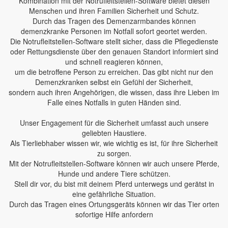
Kombination mit der Notrufleitstellen-Software bietet diesen
Menschen und ihren Familien Sicherheit und Schutz.
Durch das Tragen des Demenzarmbandes können
demenzkranke Personen im Notfall sofort geortet werden.
Die Notrufleitstellen-Software stellt sicher, dass die Pflegedienste
oder Rettungsdienste über den genauen Standort informiert sind
und schnell reagieren können,
um die betroffene Person zu erreichen. Das gibt nicht nur den
Demenzkranken selbst ein Gefühl der Sicherheit,
sondern auch ihren Angehörigen, die wissen, dass ihre Lieben im
Falle eines Notfalls in guten Händen sind.
Unser Engagement für die Sicherheit umfasst auch unsere
geliebten Haustiere.
Als Tierliebhaber wissen wir, wie wichtig es ist, für ihre Sicherheit
zu sorgen.
Mit der Notrufleitstellen-Software können wir auch unsere Pferde,
Hunde und andere Tiere schützen.
Stell dir vor, du bist mit deinem Pferd unterwegs und gerätst in
eine gefährliche Situation.
Durch das Tragen eines Ortungsgeräts können wir das Tier orten
sofortige Hilfe anfordern