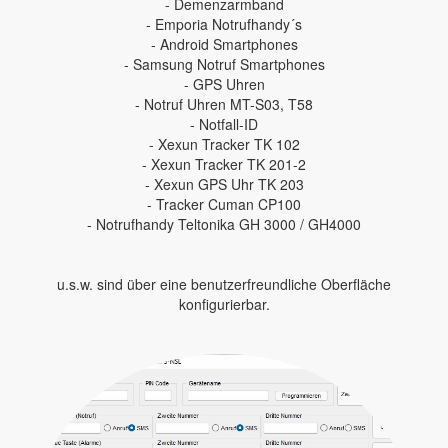
- Demenzarmband
- Emporia Notrufhandy´s
- Android Smartphones
- Samsung Notruf Smartphones
- GPS Uhren
- Notruf Uhren MT-S03, T58
- Notfall-ID
- Xexun Tracker TK 102
- Xexun Tracker TK 201-2
- Xexun GPS Uhr TK 203
- Tracker Cuman CP100
- Notrufhandy Teltonika GH 3000 / GH4000
u.s.w. sind über eine benutzerfreundliche Oberfläche
konfigurierbar.