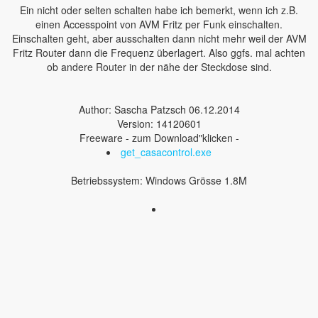
Ein nicht oder selten schalten habe ich bemerkt, wenn ich z.B.
einen Accesspoint von AVM Fritz per Funk einschalten.
Einschalten geht, aber ausschalten dann nicht mehr weil der AVM
Fritz Router dann die Frequenz überlagert. Also ggfs. mal achten
ob andere Router in der nähe der Steckdose sind.
Author: Sascha Patzsch 06.12.2014
Version: 14120601
Freeware - zum Download"klicken -
get_casacontrol.exe
Betriebssystem: Windows Grösse 1.8M