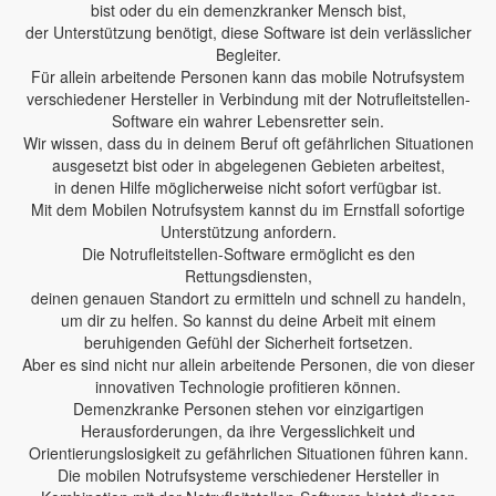
bist oder du ein demenzkranker Mensch bist,
der Unterstützung benötigt, diese Software ist dein verlässlicher
Begleiter.
Für allein arbeitende Personen kann das mobile Notrufsystem
verschiedener Hersteller in Verbindung mit der Notrufleitstellen-
Software ein wahrer Lebensretter sein.
Wir wissen, dass du in deinem Beruf oft gefährlichen Situationen
ausgesetzt bist oder in abgelegenen Gebieten arbeitest,
in denen Hilfe möglicherweise nicht sofort verfügbar ist.
Mit dem Mobilen Notrufsystem kannst du im Ernstfall sofortige
Unterstützung anfordern.
Die Notrufleitstellen-Software ermöglicht es den
Rettungsdiensten,
deinen genauen Standort zu ermitteln und schnell zu handeln,
um dir zu helfen. So kannst du deine Arbeit mit einem
beruhigenden Gefühl der Sicherheit fortsetzen.
Aber es sind nicht nur allein arbeitende Personen, die von dieser
innovativen Technologie profitieren können.
Demenzkranke Personen stehen vor einzigartigen
Herausforderungen, da ihre Vergesslichkeit und
Orientierungslosigkeit zu gefährlichen Situationen führen kann.
Die mobilen Notrufsysteme verschiedener Hersteller in