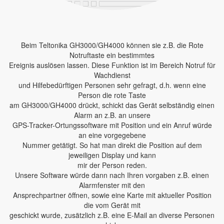
Beim Teltonika GH3000/GH4000 können sie z.B. die Rote
Notruftaste ein bestimmtes
Ereignis auslösen lassen. Diese Funktion ist im Bereich Notruf für
Wachdienst
und Hilfebedürftigen Personen sehr gefragt, d.h. wenn eine
Person die rote Taste
am GH3000/GH4000 drückt, schickt das Gerät selbständig einen
Alarm an z.B. an unsere
GPS-Tracker-Ortungssoftware mit Position und ein Anruf würde
an eine vorgegebene
Nummer getätigt. So hat man direkt die Position auf dem
jeweiligen Display und kann
mir der Person reden.
Unsere Software würde dann nach Ihren vorgaben z.B. einen
Alarmfenster mit den
Ansprechpartner öffnen, sowie eine Karte mit aktueller Position
die vom Gerät mit
geschickt wurde, zusätzlich z.B. eine E-Mail an diverse Personen