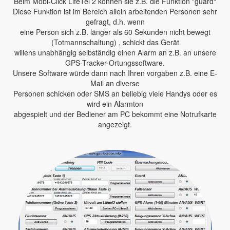
Beim Mobi-Click LifeTel 2 können sie z.B. die Funktion "guard"
Diese Funktion ist im Bereich allein arbeitenden Personen sehr
gefragt, d.h. wenn
eine Person sich z.B. länger als 60 Sekunden nicht bewegt
(Totmannschaltung) , schickt das Gerät
willens unabhängig selbständig einen Alarm an z.B. an unsere
GPS-Tracker-Ortungssoftware.
Unsere Software würde dann nach Ihren vorgaben z.B. eine E-
Mail an diverse
Personen schicken oder SMS an beliebig viele Handys oder es
wird ein Alarmton
abgespielt und der Bediener am PC bekommt eine Notrufkarte
angezeigt.