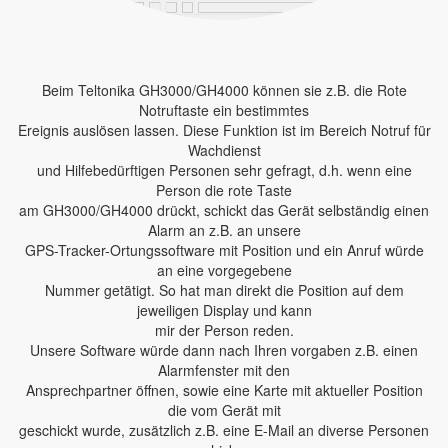
Beim Teltonika GH3000/GH4000 können sie z.B. die Rote
Notruftaste ein bestimmtes
Ereignis auslösen lassen. Diese Funktion ist im Bereich Notruf für
Wachdienst
und Hilfebedürftigen Personen sehr gefragt, d.h. wenn eine
Person die rote Taste
am GH3000/GH4000 drückt, schickt das Gerät selbständig einen
Alarm an z.B. an unsere
GPS-Tracker-Ortungssoftware mit Position und ein Anruf würde
an eine vorgegebene
Nummer getätigt. So hat man direkt die Position auf dem
jeweiligen Display und kann
mir der Person reden.
Unsere Software würde dann nach Ihren vorgaben z.B. einen
Alarmfenster mit den
Ansprechpartner öffnen, sowie eine Karte mit aktueller Position
die vom Gerät mit
geschickt wurde, zusätzlich z.B. eine E-Mail an diverse Personen