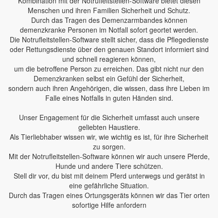
Kombination mit der Notrufleitstellen-Software bietet diesen
Menschen und ihren Familien Sicherheit und Schutz.
Durch das Tragen des Demenzarmbandes können
demenzkranke Personen im Notfall sofort geortet werden.
Die Notrufleitstellen-Software stellt sicher, dass die Pflegedienste
oder Rettungsdienste über den genauen Standort informiert sind
und schnell reagieren können,
um die betroffene Person zu erreichen. Das gibt nicht nur den
Demenzkranken selbst ein Gefühl der Sicherheit,
sondern auch ihren Angehörigen, die wissen, dass ihre Lieben im
Falle eines Notfalls in guten Händen sind.
Unser Engagement für die Sicherheit umfasst auch unsere
geliebten Haustiere.
Als Tierliebhaber wissen wir, wie wichtig es ist, für ihre Sicherheit
zu sorgen.
Mit der Notrufleitstellen-Software können wir auch unsere Pferde,
Hunde und andere Tiere schützen.
Stell dir vor, du bist mit deinem Pferd unterwegs und gerätst in
eine gefährliche Situation.
Durch das Tragen eines Ortungsgeräts können wir das Tier orten
sofortige Hilfe anfordern