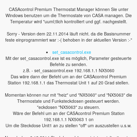
CASAcontrol Premium Thermostat Manager können Sie unter
Windows benutzen um die Thermostate von CASA managen. Die
Temperatur wird "uuml;tlich kontrolliert und ggf. nachgestellt.
Sorry - Version dem 22.11.2014 läuft nicht. da die Basisnummer
feste einprogrammiert war :-( behoben in der aktuellen Version :-"
set_casacontrol.exe
Mit der set_casacontrol.exe ist es möglich, Parameter gesteuerte
Befehle zu senden.
z.B. - set_casacontrol.exe 192.168.1.1 NX5060
Das wäre dann der Befehl um an der CASAcontrol Premium
Station 192.168.1.1 das Thermostat Unit 1 auf 20 Grad stellen.
Momentan können nur mit "heiz" und "NX5060" und "NX5063" die
Thermostate und Funksteckdosen gesteuert werden.
"eckdosen "NX5063" zu steuern.
Wäre der Befehl um an der CASAcontrol Premium Station
192.168.1.1 NX5063 1 on
Um die Steckdose Unit1 an zu stellen "off" um auszustellen u.s.w.