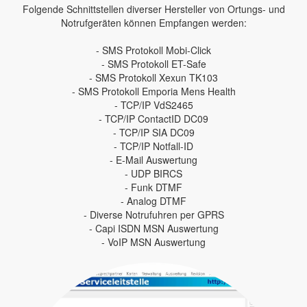
Folgende Schnittstellen diverser Hersteller von Ortungs- und
Notrufgeräten können Empfangen werden:
- SMS Protokoll Mobi-Click
- SMS Protokoll ET-Safe
- SMS Protokoll Xexun TK103
- SMS Protokoll Emporia Mens Health
- TCP/IP VdS2465
- TCP/IP ContactID DC09
- TCP/IP SIA DC09
- TCP/IP Notfall-ID
- E-Mail Auswertung
- UDP BIRCS
- Funk DTMF
- Analog DTMF
- Diverse Notrufuhren per GPRS
- Capi ISDN MSN Auswertung
- VoIP MSN Auswertung