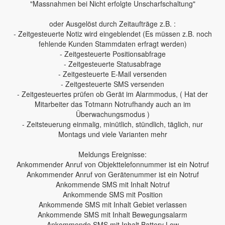
"Massnahmen bei Nicht erfolgte Unscharfschaltung"
oder Ausgelöst durch Zeitaufträge z.B. :
- Zeitgesteuerte Notiz wird eingeblendet (Es müssen z.B. noch
fehlende Kunden Stammdaten erfragt werden)
- Zeitgesteuerte Positionsabfrage
- Zeitgesteuerte Statusabfrage
- Zeitgesteuerte E-Mail versenden
- Zeitgesteuerte SMS versenden
- Zeitgesteuertes prüfen ob Gerät im Alarmmodus, ( Hat der
Mitarbeiter das Totmann Notrufhandy auch an im
Überwachungsmodus )
- Zeitsteuerung einmalig, minütlich, stündlich, täglich, nur
Montags und viele Varianten mehr
Meldungs Ereignisse:
Ankommender Anruf von Objekttelefonnummer ist ein Notruf
Ankommender Anruf von Gerätenummer ist ein Notruf
Ankommende SMS mit Inhalt Notruf
Ankommende SMS mit Position
Ankommende SMS mit Inhalt Gebiet verlassen
Ankommende SMS mit Inhalt Bewegungsalarm
Ankommende SMS mit Inhalt Battery Low