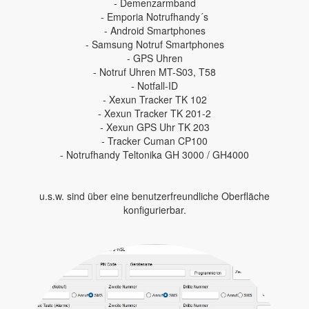
- Demenzarmband
- Emporia Notrufhandy´s
- Android Smartphones
- Samsung Notruf Smartphones
- GPS Uhren
- Notruf Uhren MT-S03, T58
- Notfall-ID
- Xexun Tracker TK 102
- Xexun Tracker TK 201-2
- Xexun GPS Uhr TK 203
- Tracker Cuman CP100
- Notrufhandy Teltonika GH 3000 / GH4000
u.s.w. sind über eine benutzerfreundliche Oberfläche
konfigurierbar.