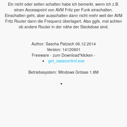
Ein nicht oder selten schalten habe ich bemerkt, wenn ich z.B.
einen Accesspoint von AVM Fritz per Funk einschalten.
Einschalten geht, aber ausschalten dann nicht mehr weil der AVM
Fritz Router dann die Frequenz überlagert. Also ggfs. mal achten
ob andere Router in der nähe der Steckdose sind.
Author: Sascha Patzsch 06.12.2014
Version: 14120601
Freeware - zum Download"klicken -
get_casacontrol.exe
Betriebssystem: Windows Grösse 1.8M