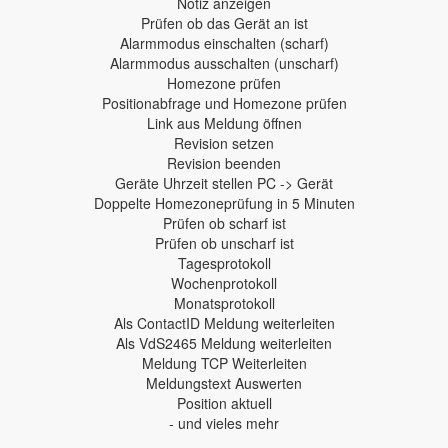
Notiz anzeigen
Prüfen ob das Gerät an ist
Alarmmodus einschalten (scharf)
Alarmmodus ausschalten (unscharf)
Homezone prüfen
Positionabfrage und Homezone prüfen
Link aus Meldung öffnen
Revision setzen
Revision beenden
Geräte Uhrzeit stellen PC -> Gerät
Doppelte Homezoneprüfung in 5 Minuten
Prüfen ob scharf ist
Prüfen ob unscharf ist
Tagesprotokoll
Wochenprotokoll
Monatsprotokoll
Als ContactID Meldung weiterleiten
Als VdS2465 Meldung weiterleiten
Meldung TCP Weiterleiten
Meldungstext Auswerten
Position aktuell
- und vieles mehr