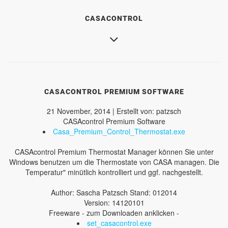
CASACONTROL
CASACONTROL PREMIUM SOFTWARE
21 November, 2014 | Erstellt von: patzsch
CASAcontrol Premium Software
Casa_Premium_Control_Thermostat.exe
CASAcontrol Premium Thermostat Manager können Sie unter
Windows benutzen um die Thermostate von CASA managen. Die
Temperatur" minütlich kontrolliert und ggf. nachgestellt.
Author: Sascha Patzsch Stand: 012014
Version: 14120101
Freeware - zum Downloaden anklicken -
set_casacontrol.exe