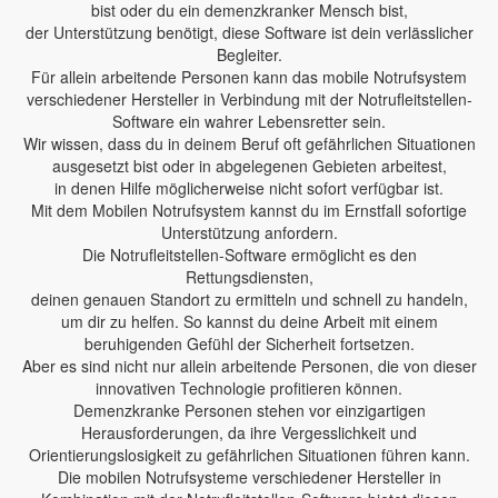
bist oder du ein demenzkranker Mensch bist,
der Unterstützung benötigt, diese Software ist dein verlässlicher
Begleiter.
Für allein arbeitende Personen kann das mobile Notrufsystem
verschiedener Hersteller in Verbindung mit der Notrufleitstellen-
Software ein wahrer Lebensretter sein.
Wir wissen, dass du in deinem Beruf oft gefährlichen Situationen
ausgesetzt bist oder in abgelegenen Gebieten arbeitest,
in denen Hilfe möglicherweise nicht sofort verfügbar ist.
Mit dem Mobilen Notrufsystem kannst du im Ernstfall sofortige
Unterstützung anfordern.
Die Notrufleitstellen-Software ermöglicht es den
Rettungsdiensten,
deinen genauen Standort zu ermitteln und schnell zu handeln,
um dir zu helfen. So kannst du deine Arbeit mit einem
beruhigenden Gefühl der Sicherheit fortsetzen.
Aber es sind nicht nur allein arbeitende Personen, die von dieser
innovativen Technologie profitieren können.
Demenzkranke Personen stehen vor einzigartigen
Herausforderungen, da ihre Vergesslichkeit und
Orientierungslosigkeit zu gefährlichen Situationen führen kann.
Die mobilen Notrufsysteme verschiedener Hersteller in