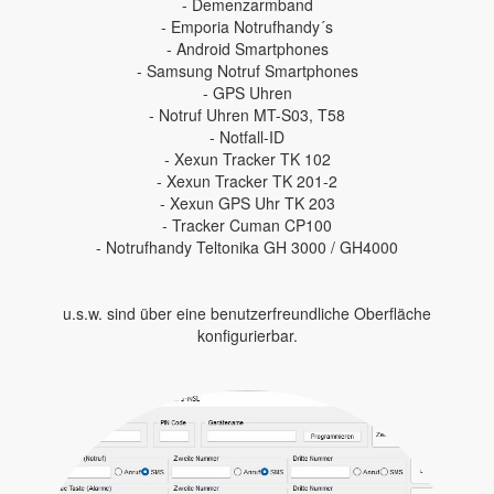
- Demenzarmband
- Emporia Notrufhandy´s
- Android Smartphones
- Samsung Notruf Smartphones
- GPS Uhren
- Notruf Uhren MT-S03, T58
- Notfall-ID
- Xexun Tracker TK 102
- Xexun Tracker TK 201-2
- Xexun GPS Uhr TK 203
- Tracker Cuman CP100
- Notrufhandy Teltonika GH 3000 / GH4000
u.s.w. sind über eine benutzerfreundliche Oberfläche
konfigurierbar.