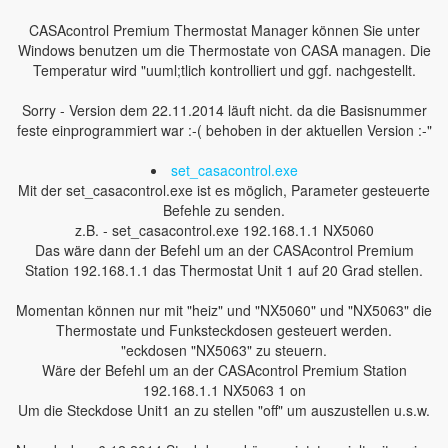
CASAcontrol Premium Thermostat Manager können Sie unter
Windows benutzen um die Thermostate von CASA managen. Die
Temperatur wird "uuml;tlich kontrolliert und ggf. nachgestellt.
Sorry - Version dem 22.11.2014 läuft nicht. da die Basisnummer
feste einprogrammiert war :-( behoben in der aktuellen Version :-"
set_casacontrol.exe
Mit der set_casacontrol.exe ist es möglich, Parameter gesteuerte
Befehle zu senden.
z.B. - set_casacontrol.exe 192.168.1.1 NX5060
Das wäre dann der Befehl um an der CASAcontrol Premium
Station 192.168.1.1 das Thermostat Unit 1 auf 20 Grad stellen.
Momentan können nur mit "heiz" und "NX5060" und "NX5063" die
Thermostate und Funksteckdosen gesteuert werden.
"eckdosen "NX5063" zu steuern.
Wäre der Befehl um an der CASAcontrol Premium Station
192.168.1.1 NX5063 1 on
Um die Steckdose Unit1 an zu stellen "off" um auszustellen u.s.w.