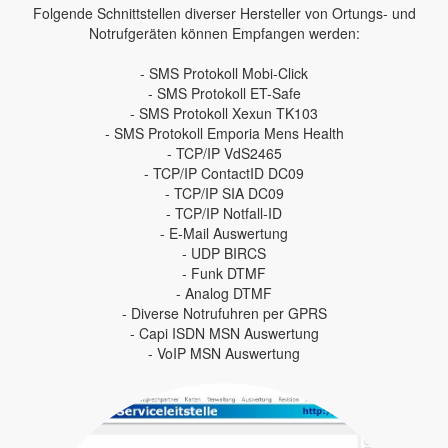
Folgende Schnittstellen diverser Hersteller von Ortungs- und
Notrufgeräten können Empfangen werden:
- SMS Protokoll Mobi-Click
- SMS Protokoll ET-Safe
- SMS Protokoll Xexun TK103
- SMS Protokoll Emporia Mens Health
- TCP/IP VdS2465
- TCP/IP ContactID DC09
- TCP/IP SIA DC09
- TCP/IP Notfall-ID
- E-Mail Auswertung
- UDP BIRCS
- Funk DTMF
- Analog DTMF
- Diverse Notrufuhren per GPRS
- Capi ISDN MSN Auswertung
- VoIP MSN Auswertung