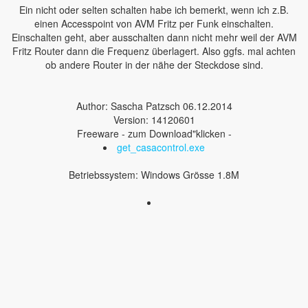
Ein nicht oder selten schalten habe ich bemerkt, wenn ich z.B.
einen Accesspoint von AVM Fritz per Funk einschalten.
Einschalten geht, aber ausschalten dann nicht mehr weil der AVM
Fritz Router dann die Frequenz überlagert. Also ggfs. mal achten
ob andere Router in der nähe der Steckdose sind.
Author: Sascha Patzsch 06.12.2014
Version: 14120601
Freeware - zum Download"klicken -
get_casacontrol.exe
Betriebssystem: Windows Grösse 1.8M