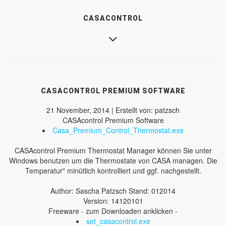
CASACONTROL
CASACONTROL PREMIUM SOFTWARE
21 November, 2014 | Erstellt von: patzsch
CASAcontrol Premium Software
Casa_Premium_Control_Thermostat.exe
CASAcontrol Premium Thermostat Manager können Sie unter
Windows benutzen um die Thermostate von CASA managen. Die
Temperatur" minütlich kontrolliert und ggf. nachgestellt.
Author: Sascha Patzsch Stand: 012014
Version: 14120101
Freeware - zum Downloaden anklicken -
set_casacontrol.exe