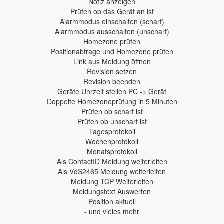
Notiz anzeigen
Prüfen ob das Gerät an ist
Alarmmodus einschalten (scharf)
Alarmmodus ausschalten (unscharf)
Homezone prüfen
Positionabfrage und Homezone prüfen
Link aus Meldung öffnen
Revision setzen
Revision beenden
Geräte Uhrzeit stellen PC -> Gerät
Doppelte Homezoneprüfung in 5 Minuten
Prüfen ob scharf ist
Prüfen ob unscharf ist
Tagesprotokoll
Wochenprotokoll
Monatsprotokoll
Als ContactID Meldung weiterleiten
Als VdS2465 Meldung weiterleiten
Meldung TCP Weiterleiten
Meldungstext Auswerten
Position aktuell
- und vieles mehr