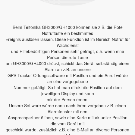
Beim Teltonika GH3000/GH4000 können sie z.B. die Rote
Notruftaste ein bestimmtes
Ereignis auslösen lassen. Diese Funktion ist im Bereich Notruf für
Wachdienst
und Hilfebedürftigen Personen sehr gefragt, d.h. wenn eine
Person die rote Taste
am GH3000/GH4000 drückt, schickt das Gerät selbständig einen
Alarm an z.B. an unsere
GPS-Tracker-Ortungssoftware mit Position und ein Anruf würde
an eine vorgegebene
Nummer getätigt. So hat man direkt die Position auf dem
jeweiligen Display und kann
mir der Person reden.
Unsere Software würde dann nach Ihren vorgaben z.B. einen
Alarmfenster mit den
Ansprechpartner öffnen, sowie eine Karte mit aktueller Position
die vom Gerät mit
geschickt wurde, zusätzlich z.B. eine E-Mail an diverse Personen