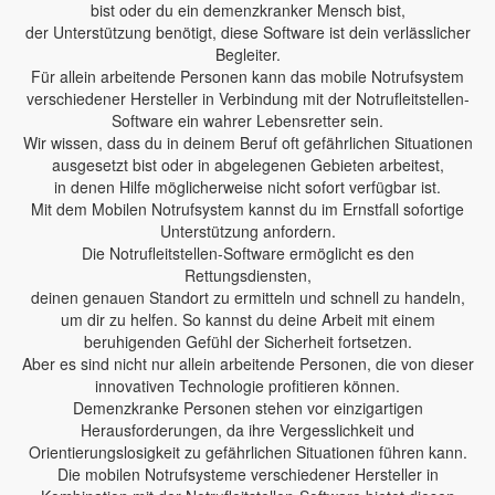
bist oder du ein demenzkranker Mensch bist,
der Unterstützung benötigt, diese Software ist dein verlässlicher
Begleiter.
Für allein arbeitende Personen kann das mobile Notrufsystem
verschiedener Hersteller in Verbindung mit der Notrufleitstellen-
Software ein wahrer Lebensretter sein.
Wir wissen, dass du in deinem Beruf oft gefährlichen Situationen
ausgesetzt bist oder in abgelegenen Gebieten arbeitest,
in denen Hilfe möglicherweise nicht sofort verfügbar ist.
Mit dem Mobilen Notrufsystem kannst du im Ernstfall sofortige
Unterstützung anfordern.
Die Notrufleitstellen-Software ermöglicht es den
Rettungsdiensten,
deinen genauen Standort zu ermitteln und schnell zu handeln,
um dir zu helfen. So kannst du deine Arbeit mit einem
beruhigenden Gefühl der Sicherheit fortsetzen.
Aber es sind nicht nur allein arbeitende Personen, die von dieser
innovativen Technologie profitieren können.
Demenzkranke Personen stehen vor einzigartigen
Herausforderungen, da ihre Vergesslichkeit und
Orientierungslosigkeit zu gefährlichen Situationen führen kann.
Die mobilen Notrufsysteme verschiedener Hersteller in