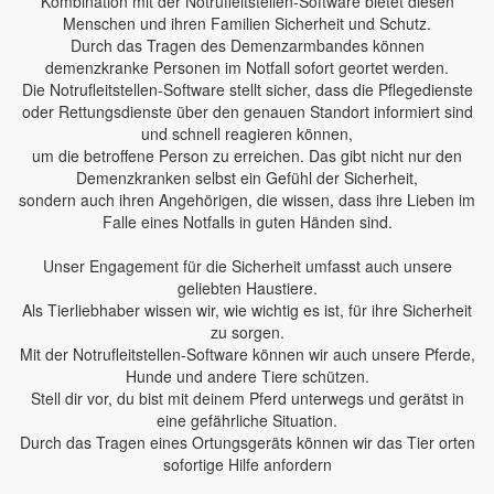
Kombination mit der Notrufleitstellen-Software bietet diesen
Menschen und ihren Familien Sicherheit und Schutz.
Durch das Tragen des Demenzarmbandes können
demenzkranke Personen im Notfall sofort geortet werden.
Die Notrufleitstellen-Software stellt sicher, dass die Pflegedienste
oder Rettungsdienste über den genauen Standort informiert sind
und schnell reagieren können,
um die betroffene Person zu erreichen. Das gibt nicht nur den
Demenzkranken selbst ein Gefühl der Sicherheit,
sondern auch ihren Angehörigen, die wissen, dass ihre Lieben im
Falle eines Notfalls in guten Händen sind.
Unser Engagement für die Sicherheit umfasst auch unsere
geliebten Haustiere.
Als Tierliebhaber wissen wir, wie wichtig es ist, für ihre Sicherheit
zu sorgen.
Mit der Notrufleitstellen-Software können wir auch unsere Pferde,
Hunde und andere Tiere schützen.
Stell dir vor, du bist mit deinem Pferd unterwegs und gerätst in
eine gefährliche Situation.
Durch das Tragen eines Ortungsgeräts können wir das Tier orten
sofortige Hilfe anfordern