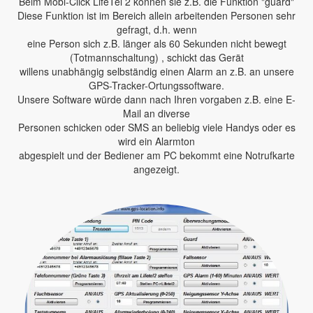
Beim Mobi-Click LifeTel 2 können sie z.B. die Funktion "guard"
Diese Funktion ist im Bereich allein arbeitenden Personen sehr
gefragt, d.h. wenn
eine Person sich z.B. länger als 60 Sekunden nicht bewegt
(Totmannschaltung) , schickt das Gerät
willens unabhängig selbständig einen Alarm an z.B. an unsere
GPS-Tracker-Ortungssoftware.
Unsere Software würde dann nach Ihren vorgaben z.B. eine E-
Mail an diverse
Personen schicken oder SMS an beliebig viele Handys oder es
wird ein Alarmton
abgespielt und der Bediener am PC bekommt eine Notrufkarte
angezeigt.