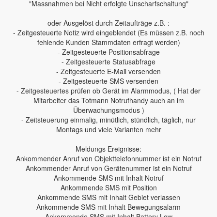
"Massnahmen bei Nicht erfolgte Unscharfschaltung"
oder Ausgelöst durch Zeitaufträge z.B. :
- Zeitgesteuerte Notiz wird eingeblendet (Es müssen z.B. noch
fehlende Kunden Stammdaten erfragt werden)
- Zeitgesteuerte Positionsabfrage
- Zeitgesteuerte Statusabfrage
- Zeitgesteuerte E-Mail versenden
- Zeitgesteuerte SMS versenden
- Zeitgesteuertes prüfen ob Gerät im Alarmmodus, ( Hat der
Mitarbeiter das Totmann Notrufhandy auch an im
Überwachungsmodus )
- Zeitsteuerung einmalig, minütlich, stündlich, täglich, nur
Montags und viele Varianten mehr
Meldungs Ereignisse:
Ankommender Anruf von Objekttelefonnummer ist ein Notruf
Ankommender Anruf von Gerätenummer ist ein Notruf
Ankommende SMS mit Inhalt Notruf
Ankommende SMS mit Position
Ankommende SMS mit Inhalt Gebiet verlassen
Ankommende SMS mit Inhalt Bewegungsalarm
Ankommende SMS mit Inhalt Battery Low