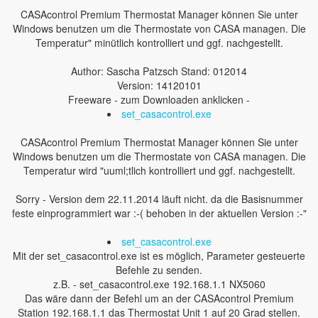
CASAcontrol Premium Thermostat Manager können Sie unter
Windows benutzen um die Thermostate von CASA managen. Die
Temperatur" minütlich kontrolliert und ggf. nachgestellt.
Author: Sascha Patzsch Stand: 012014
Version: 14120101
Freeware - zum Downloaden anklicken -
set_casacontrol.exe
CASAcontrol Premium Thermostat Manager können Sie unter
Windows benutzen um die Thermostate von CASA managen. Die
Temperatur wird "uuml;tlich kontrolliert und ggf. nachgestellt.
Sorry - Version dem 22.11.2014 läuft nicht. da die Basisnummer
feste einprogrammiert war :-( behoben in der aktuellen Version :-"
set_casacontrol.exe
Mit der set_casacontrol.exe ist es möglich, Parameter gesteuerte
Befehle zu senden.
z.B. - set_casacontrol.exe 192.168.1.1 NX5060
Das wäre dann der Befehl um an der CASAcontrol Premium
Station 192.168.1.1 das Thermostat Unit 1 auf 20 Grad stellen.