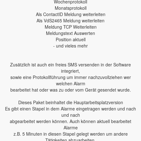
Wochenprotokoll
Monatsprotokoll
Als ContactID Meldung weiterleiten
Als VdS2465 Meldung weiterleiten
Meldung TCP Weiterleiten
Meldungstext Auswerten
Position aktuell
- und vieles mehr
Zusätzlich ist auch ein freies SMS versenden in der Software
integriert,
sowie eine Protokollführung um immer nachzuvollziehen wer
welchen Alarm
bearbeitet hat oder was zu oder vom Gerät gesendet wurde.
Dieses Paket beinhaltet die Hauptarbeitsplatzversion
Es gibt einen Stapel in dem Alarme eingetragen werden und nach
und nach
abgearbeitet werden können. Auch können aktuell bearbeitet
Alarme
z.B. 5 Minuten in diesen Stapel gelegt werden um andere
Tätigkeiten abzuarbeiten.