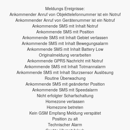
Meldungs Ereignisse:
Ankommender Anruf von Objekttelefonnummer ist ein Notruf
Ankommender Anruf von Gerätenummer ist ein Notruf
Ankommende SMS mit Inhalt Notruf
Ankommende SMS mit Position
Ankommende SMS mit Inhalt Gebiet verlassen
Ankommende SMS mit Inhalt Bewegungsalarm
Ankommende SMS mit Inhalt Battery Low
Originalmeldung verarbeiten
Ankommende GPRS Nachricht mit Notruf
Ankommende SMS mit Inhalt Totmannalarm
Ankommende SMS mit Inhalt Sturzsensor Auslösung
Routine Überwachung
Ankommende SMS mit geänderter Position
Ankommende SMS mit Speedalarm
Nicht erfolgter Scharfschaltung
Homezone verlassen
Homezone betreten
Kein GSM Empfang Meldung verspätet
Position zu alt
Technischer Alarm