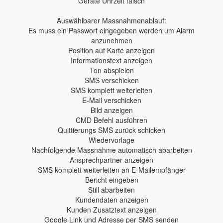
Geräte Uhrzeit falsch
Auswählbarer Massnahmenablauf:
Es muss ein Passwort eingegeben werden um Alarm
anzunehmen
Position auf Karte anzeigen
Informationstext anzeigen
Ton abspielen
SMS verschicken
SMS komplett weiterleiten
E-Mail verschicken
Bild anzeigen
CMD Befehl ausführen
Quittierungs SMS zurück schicken
Wiedervorlage
Nachfolgende Massnahme automatisch abarbeiten
Ansprechpartner anzeigen
SMS komplett weiterleiten an E-Mailempfänger
Bericht eingeben
Still abarbeiten
Kundendaten anzeigen
Kunden Zusatztext anzeigen
Google Link und Adresse per SMS senden