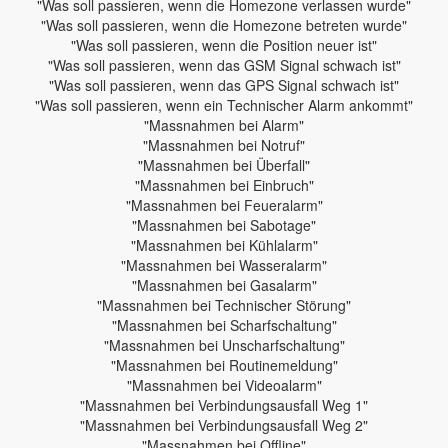
"Was soll passieren, wenn die Homezone verlassen wurde"
"Was soll passieren, wenn die Homezone betreten wurde"
"Was soll passieren, wenn die Position neuer ist"
"Was soll passieren, wenn das GSM Signal schwach ist"
"Was soll passieren, wenn das GPS Signal schwach ist"
"Was soll passieren, wenn ein Technischer Alarm ankommt"
"Massnahmen bei Alarm"
"Massnahmen bei Notruf"
"Massnahmen bei Überfall"
"Massnahmen bei Einbruch"
"Massnahmen bei Feueralarm"
"Massnahmen bei Sabotage"
"Massnahmen bei Kühlalarm"
"Massnahmen bei Wasseralarm"
"Massnahmen bei Gasalarm"
"Massnahmen bei Technischer Störung"
"Massnahmen bei Scharfschaltung"
"Massnahmen bei Unscharfschaltung"
"Massnahmen bei Routinemeldung"
"Massnahmen bei Videoalarm"
"Massnahmen bei Verbindungsausfall Weg 1"
"Massnahmen bei Verbindungsausfall Weg 2"
"Massnahmen bei Offline"