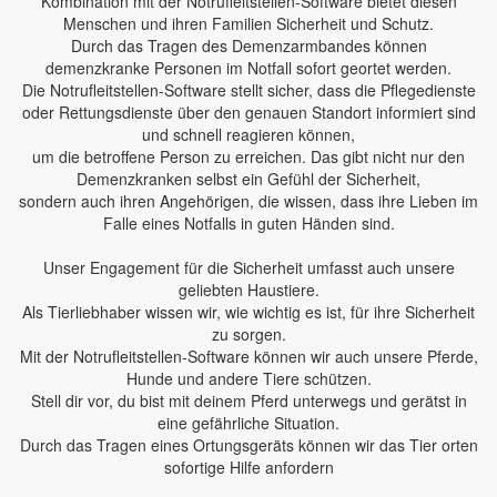
Kombination mit der Notrufleitstellen-Software bietet diesen
Menschen und ihren Familien Sicherheit und Schutz.
Durch das Tragen des Demenzarmbandes können
demenzkranke Personen im Notfall sofort geortet werden.
Die Notrufleitstellen-Software stellt sicher, dass die Pflegedienste
oder Rettungsdienste über den genauen Standort informiert sind
und schnell reagieren können,
um die betroffene Person zu erreichen. Das gibt nicht nur den
Demenzkranken selbst ein Gefühl der Sicherheit,
sondern auch ihren Angehörigen, die wissen, dass ihre Lieben im
Falle eines Notfalls in guten Händen sind.
Unser Engagement für die Sicherheit umfasst auch unsere
geliebten Haustiere.
Als Tierliebhaber wissen wir, wie wichtig es ist, für ihre Sicherheit
zu sorgen.
Mit der Notrufleitstellen-Software können wir auch unsere Pferde,
Hunde und andere Tiere schützen.
Stell dir vor, du bist mit deinem Pferd unterwegs und gerätst in
eine gefährliche Situation.
Durch das Tragen eines Ortungsgeräts können wir das Tier orten
sofortige Hilfe anfordern