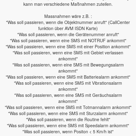
kann man verschiedene Maßnahmen zuteilen.
Massnahmen wäre z.B. :
"Was soll passieren, wenn die Objektnummer anruft" (CallCenter
funktion über AVM ISDN Karte)
"Was soll passieren, wenn die Gerätenummer anruft"
"Was soll passieren, wenn eine SMS mit NOTRUF ankommt"
"Was soll passieren, wenn eine SMS mit einer Position ankommt"
"Was soll passieren, wenn eine SMS mit Gebiet verlassen
ankommt"
"Was soll passieren, wenn eine SMS mit Bewegungsalarm
ankommt"
"Was soll passieren, wenn eine SMS mit Batteriealarm ankommt"
"Was soll passieren, wenn eine SMS mit Vibrationsalarm
ankommt"
"Was soll passieren, wenn eine SMS mit Geräuchsalarm
ankommt"
"Was soll passieren, wenn eine SMS mit Totmannalarm ankommt"
"Was soll passieren, wenn eine SMS mit Sturzalarm ankommt"
"Was soll passieren, wenn die Routine fehlt"
"Was soll passieren, wenn eine SMS mit Speedalarm ankommt"
"Was soll passieren, wenn Positon < 5 Km/h ist"