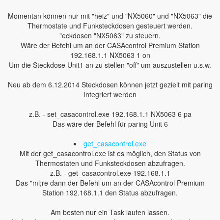
Momentan können nur mit "heiz" und "NX5060" und "NX5063" die
Thermostate und Funksteckdosen gesteuert werden.
"eckdosen "NX5063" zu steuern.
Wäre der Befehl um an der CASAcontrol Premium Station
192.168.1.1 NX5063 1 on
Um die Steckdose Unit1 an zu stellen "off" um auszustellen u.s.w.
Neu ab dem 6.12.2014 Steckdosen können jetzt gezielt mit paring
integriert werden
z.B. - set_casacontrol.exe 192.168.1.1 NX5063 6 pa
Das wäre der Befehl für paring Unit 6
get_casacontrol.exe
Mit der get_casacontrol.exe ist es möglich, den Status von
Thermostaten und Funksteckdosen abzufragen.
z.B. - get_casacontrol.exe 192.168.1.1
Das "ml;re dann der Befehl um an der CASAcontrol Premium
Station 192.168.1.1 den Status abzufragen.
Am besten nur ein Task laufen lassen.