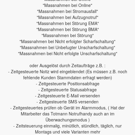
"Massnahmen bei Online"
"Massnahmen bei Stromausfall"
"Massnahmen bei Aufzugnotruf"
"Massnahmen bei Störung EMA"
"Massnahmen bei Störung BMA"
"Massnahmen bei Störung"
"Massnahmen bei Nicht erfolgter Scharfschaltung"
"Massnahmen bei Unbefugter Unscharfschaltung"
"Massnahmen bei Nicht erfolgte Unscharfschaltung"
oder Ausgelöst durch Zeitaufträge z.B. :
- Zeitgesteuerte Notiz wird eingeblendet (Es müssen z.B. noch
fehlende Kunden Stammdaten erfragt werden)
- Zeitgesteuerte Positionsabfrage
- Zeitgesteuerte Statusabfrage
- Zeitgesteuerte E-Mail versenden
- Zeitgesteuerte SMS versenden
- Zeitgesteuertes prüfen ob Gerät im Alarmmodus, ( Hat der
Mitarbeiter das Totmann Notrufhandy auch an im
Überwachungsmodus )
- Zeitsteuerung einmalig, minütlich, stündlich, täglich, nur
Montags und viele Varianten mehr