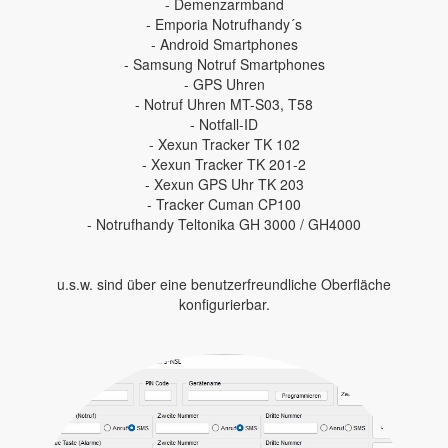
- Demenzarmband
- Emporia Notrufhandy´s
- Android Smartphones
- Samsung Notruf Smartphones
- GPS Uhren
- Notruf Uhren MT-S03, T58
- Notfall-ID
- Xexun Tracker TK 102
- Xexun Tracker TK 201-2
- Xexun GPS Uhr TK 203
- Tracker Cuman CP100
- Notrufhandy Teltonika GH 3000 / GH4000
u.s.w. sind über eine benutzerfreundliche Oberfläche
konfigurierbar.