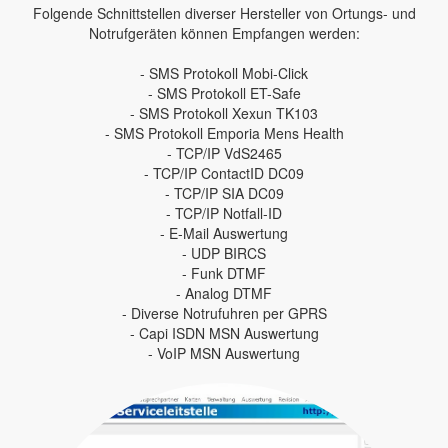
Folgende Schnittstellen diverser Hersteller von Ortungs- und
Notrufgeräten können Empfangen werden:
- SMS Protokoll Mobi-Click
- SMS Protokoll ET-Safe
- SMS Protokoll Xexun TK103
- SMS Protokoll Emporia Mens Health
- TCP/IP VdS2465
- TCP/IP ContactID DC09
- TCP/IP SIA DC09
- TCP/IP Notfall-ID
- E-Mail Auswertung
- UDP BIRCS
- Funk DTMF
- Analog DTMF
- Diverse Notrufuhren per GPRS
- Capi ISDN MSN Auswertung
- VoIP MSN Auswertung