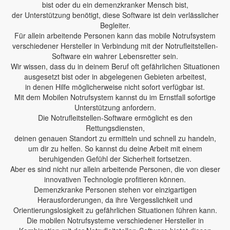
bist oder du ein demenzkranker Mensch bist,
der Unterstützung benötigt, diese Software ist dein verlässlicher
Begleiter.
Für allein arbeitende Personen kann das mobile Notrufsystem
verschiedener Hersteller in Verbindung mit der Notrufleitstellen-
Software ein wahrer Lebensretter sein.
Wir wissen, dass du in deinem Beruf oft gefährlichen Situationen
ausgesetzt bist oder in abgelegenen Gebieten arbeitest,
in denen Hilfe möglicherweise nicht sofort verfügbar ist.
Mit dem Mobilen Notrufsystem kannst du im Ernstfall sofortige
Unterstützung anfordern.
Die Notrufleitstellen-Software ermöglicht es den
Rettungsdiensten,
deinen genauen Standort zu ermitteln und schnell zu handeln,
um dir zu helfen. So kannst du deine Arbeit mit einem
beruhigenden Gefühl der Sicherheit fortsetzen.
Aber es sind nicht nur allein arbeitende Personen, die von dieser
innovativen Technologie profitieren können.
Demenzkranke Personen stehen vor einzigartigen
Herausforderungen, da ihre Vergesslichkeit und
Orientierungslosigkeit zu gefährlichen Situationen führen kann.
Die mobilen Notrufsysteme verschiedener Hersteller in