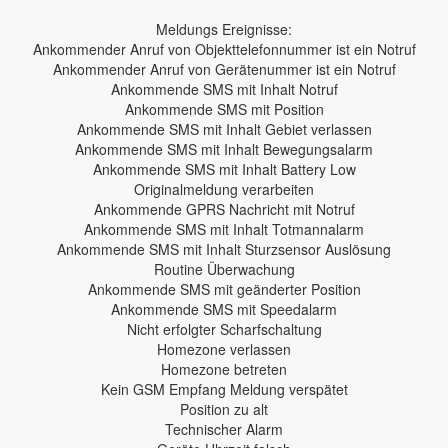
Meldungs Ereignisse:
Ankommender Anruf von Objekttelefonnummer ist ein Notruf
Ankommender Anruf von Gerätenummer ist ein Notruf
Ankommende SMS mit Inhalt Notruf
Ankommende SMS mit Position
Ankommende SMS mit Inhalt Gebiet verlassen
Ankommende SMS mit Inhalt Bewegungsalarm
Ankommende SMS mit Inhalt Battery Low
Originalmeldung verarbeiten
Ankommende GPRS Nachricht mit Notruf
Ankommende SMS mit Inhalt Totmannalarm
Ankommende SMS mit Inhalt Sturzsensor Auslösung
Routine Überwachung
Ankommende SMS mit geänderter Position
Ankommende SMS mit Speedalarm
Nicht erfolgter Scharfschaltung
Homezone verlassen
Homezone betreten
Kein GSM Empfang Meldung verspätet
Position zu alt
Technischer Alarm