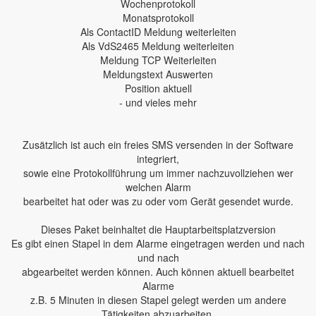
Wochenprotokoll
Monatsprotokoll
Als ContactID Meldung weiterleiten
Als VdS2465 Meldung weiterleiten
Meldung TCP Weiterleiten
Meldungstext Auswerten
Position aktuell
- und vieles mehr
Zusätzlich ist auch ein freies SMS versenden in der Software
integriert,
sowie eine Protokollführung um immer nachzuvollziehen wer
welchen Alarm
bearbeitet hat oder was zu oder vom Gerät gesendet wurde.
Dieses Paket beinhaltet die Hauptarbeitsplatzversion
Es gibt einen Stapel in dem Alarme eingetragen werden und nach
und nach
abgearbeitet werden können. Auch können aktuell bearbeitet
Alarme
z.B. 5 Minuten in diesen Stapel gelegt werden um andere
Tätigkeiten abzuarbeiten.