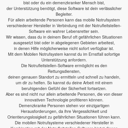
bist oder du ein demenzkranker Mensch bist,
der Unterstützung benötigt, diese Software ist dein verlässlicher
Begleiter.
Für allein arbeitende Personen kann das mobile Notrufsystem
verschiedener Hersteller in Verbindung mit der Notrufleitstellen-
Software ein wahrer Lebensretter sein.
Wir wissen, dass du in deinem Beruf oft gefährlichen Situationen
ausgesetzt bist oder in abgelegenen Gebieten arbeitest,
in denen Hilfe möglicherweise nicht sofort verfügbar ist.
Mit dem Mobilen Notrufsystem kannst du im Ernstfall sofortige
Unterstützung anfordern.
Die Notrufleitstellen-Software ermöglicht es den
Rettungsdiensten,
deinen genauen Standort zu ermitteln und schnell zu handeln,
um dir zu helfen. So kannst du deine Arbeit mit einem
beruhigenden Gefühl der Sicherheit fortsetzen.
Aber es sind nicht nur allein arbeitende Personen, die von dieser
innovativen Technologie profitieren können.
Demenzkranke Personen stehen vor einzigartigen
Herausforderungen, da ihre Vergesslichkeit und
Orientierungslosigkeit zu gefährlichen Situationen führen kann.
Die mobilen Notrufsysteme verschiedener Hersteller in