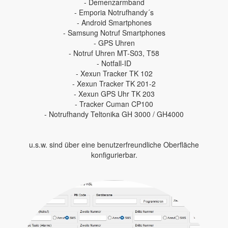
- Demenzarmband
- Emporia Notrufhandy´s
- Android Smartphones
- Samsung Notruf Smartphones
- GPS Uhren
- Notruf Uhren MT-S03, T58
- Notfall-ID
- Xexun Tracker TK 102
- Xexun Tracker TK 201-2
- Xexun GPS Uhr TK 203
- Tracker Cuman CP100
- Notrufhandy Teltonika GH 3000 / GH4000
u.s.w. sind über eine benutzerfreundliche Oberfläche
konfigurierbar.