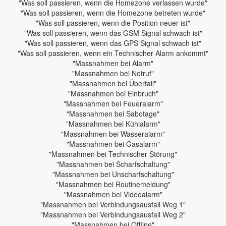
"Was soll passieren, wenn die Homezone verlassen wurde"
"Was soll passieren, wenn die Homezone betreten wurde"
"Was soll passieren, wenn die Position neuer ist"
"Was soll passieren, wenn das GSM Signal schwach ist"
"Was soll passieren, wenn das GPS Signal schwach ist"
"Was soll passieren, wenn ein Technischer Alarm ankommt"
"Massnahmen bei Alarm"
"Massnahmen bei Notruf"
"Massnahmen bei Überfall"
"Massnahmen bei Einbruch"
"Massnahmen bei Feueralarm"
"Massnahmen bei Sabotage"
"Massnahmen bei Kühlalarm"
"Massnahmen bei Wasseralarm"
"Massnahmen bei Gasalarm"
"Massnahmen bei Technischer Störung"
"Massnahmen bei Scharfschaltung"
"Massnahmen bei Unscharfschaltung"
"Massnahmen bei Routinemeldung"
"Massnahmen bei Videoalarm"
"Massnahmen bei Verbindungsausfall Weg 1"
"Massnahmen bei Verbindungsausfall Weg 2"
"Massnahmen bei Offline"