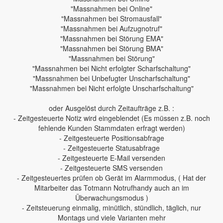
"Massnahmen bei Online"
"Massnahmen bei Stromausfall"
"Massnahmen bei Aufzugnotruf"
"Massnahmen bei Störung EMA"
"Massnahmen bei Störung BMA"
"Massnahmen bei Störung"
"Massnahmen bei Nicht erfolgter Scharfschaltung"
"Massnahmen bei Unbefugter Unscharfschaltung"
"Massnahmen bei Nicht erfolgte Unscharfschaltung"
oder Ausgelöst durch Zeitaufträge z.B. :
- Zeitgesteuerte Notiz wird eingeblendet (Es müssen z.B. noch
fehlende Kunden Stammdaten erfragt werden)
- Zeitgesteuerte Positionsabfrage
- Zeitgesteuerte Statusabfrage
- Zeitgesteuerte E-Mail versenden
- Zeitgesteuerte SMS versenden
- Zeitgesteuertes prüfen ob Gerät im Alarmmodus, ( Hat der
Mitarbeiter das Totmann Notrufhandy auch an im
Überwachungsmodus )
- Zeitsteuerung einmalig, minütlich, stündlich, täglich, nur
Montags und viele Varianten mehr