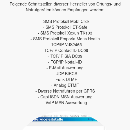
Folgende Schnittstellen diverser Hersteller von Ortungs- und
Notrufgeräten können Empfangen werden:
- SMS Protokoll Mobi-Click
- SMS Protokoll ET-Safe
- SMS Protokoll Xexun TK103
- SMS Protokoll Emporia Mens Health
- TCP/IP VdS2465
- TCP/IP ContactID DC09
- TCP/IP SIA DC09
- TCP/IP Notfall-ID
- E-Mail Auswertung
- UDP BIRCS
- Funk DTMF
- Analog DTMF
- Diverse Notrufuhren per GPRS
- Capi ISDN MSN Auswertung
- VoIP MSN Auswertung