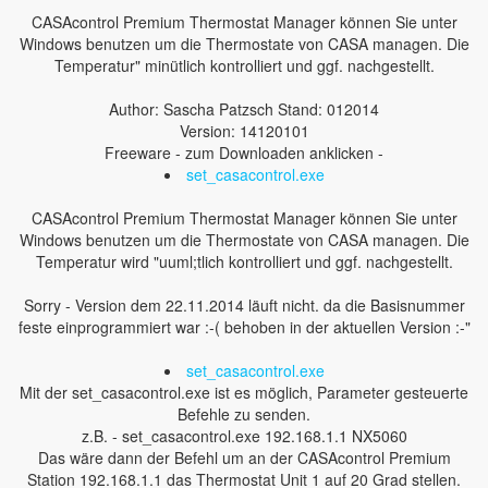
CASAcontrol Premium Thermostat Manager können Sie unter
Windows benutzen um die Thermostate von CASA managen. Die
Temperatur" minütlich kontrolliert und ggf. nachgestellt.
Author: Sascha Patzsch Stand: 012014
Version: 14120101
Freeware - zum Downloaden anklicken -
set_casacontrol.exe
CASAcontrol Premium Thermostat Manager können Sie unter
Windows benutzen um die Thermostate von CASA managen. Die
Temperatur wird "uuml;tlich kontrolliert und ggf. nachgestellt.
Sorry - Version dem 22.11.2014 läuft nicht. da die Basisnummer
feste einprogrammiert war :-( behoben in der aktuellen Version :-"
set_casacontrol.exe
Mit der set_casacontrol.exe ist es möglich, Parameter gesteuerte
Befehle zu senden.
z.B. - set_casacontrol.exe 192.168.1.1 NX5060
Das wäre dann der Befehl um an der CASAcontrol Premium
Station 192.168.1.1 das Thermostat Unit 1 auf 20 Grad stellen.