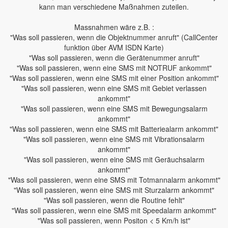
kann man verschiedene Maßnahmen zuteilen.
Massnahmen wäre z.B. :
"Was soll passieren, wenn die Objektnummer anruft" (CallCenter
funktion über AVM ISDN Karte)
"Was soll passieren, wenn die Gerätenummer anruft"
"Was soll passieren, wenn eine SMS mit NOTRUF ankommt"
"Was soll passieren, wenn eine SMS mit einer Position ankommt"
"Was soll passieren, wenn eine SMS mit Gebiet verlassen
ankommt"
"Was soll passieren, wenn eine SMS mit Bewegungsalarm
ankommt"
"Was soll passieren, wenn eine SMS mit Batteriealarm ankommt"
"Was soll passieren, wenn eine SMS mit Vibrationsalarm
ankommt"
"Was soll passieren, wenn eine SMS mit Geräuchsalarm
ankommt"
"Was soll passieren, wenn eine SMS mit Totmannalarm ankommt"
"Was soll passieren, wenn eine SMS mit Sturzalarm ankommt"
"Was soll passieren, wenn die Routine fehlt"
"Was soll passieren, wenn eine SMS mit Speedalarm ankommt"
"Was soll passieren, wenn Positon < 5 Km/h ist"