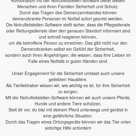
Kombination mit der Notrufleitstellen-Software bietet diesen
Menschen und ihren Familien Sicherheit und Schutz.
Durch das Tragen des Demenzarmbandes können
demenzkranke Personen im Notfall sofort geortet werden.
Die Notrufleitstellen-Software stellt sicher, dass die Pflegedienste
oder Rettungsdienste über den genauen Standort informiert sind
und schnell reagieren können,
um die betroffene Person zu erreichen. Das gibt nicht nur den
Demenzkranken selbst ein Gefühl der Sicherheit,
sondern auch ihren Angehörigen, die wissen, dass ihre Lieben im
Falle eines Notfalls in guten Händen sind.
Unser Engagement für die Sicherheit umfasst auch unsere
geliebten Haustiere.
Als Tierliebhaber wissen wir, wie wichtig es ist, für ihre Sicherheit
zu sorgen.
Mit der Notrufleitstellen-Software können wir auch unsere Pferde,
Hunde und andere Tiere schützen.
Stell dir vor, du bist mit deinem Pferd unterwegs und gerätst in
eine gefährliche Situation.
Durch das Tragen eines Ortungsgeräts können wir das Tier orten
sofortige Hilfe anfordern