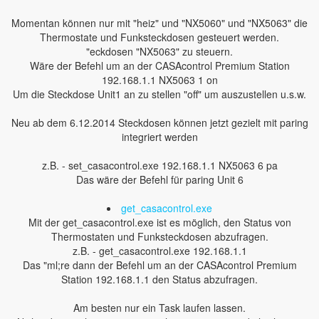
Momentan können nur mit "heiz" und "NX5060" und "NX5063" die
Thermostate und Funksteckdosen gesteuert werden.
"eckdosen "NX5063" zu steuern.
Wäre der Befehl um an der CASAcontrol Premium Station
192.168.1.1 NX5063 1 on
Um die Steckdose Unit1 an zu stellen "off" um auszustellen u.s.w.
Neu ab dem 6.12.2014 Steckdosen können jetzt gezielt mit paring
integriert werden
z.B. - set_casacontrol.exe 192.168.1.1 NX5063 6 pa
Das wäre der Befehl für paring Unit 6
get_casacontrol.exe
Mit der get_casacontrol.exe ist es möglich, den Status von
Thermostaten und Funksteckdosen abzufragen.
z.B. - get_casacontrol.exe 192.168.1.1
Das "ml;re dann der Befehl um an der CASAcontrol Premium
Station 192.168.1.1 den Status abzufragen.
Am besten nur ein Task laufen lassen.