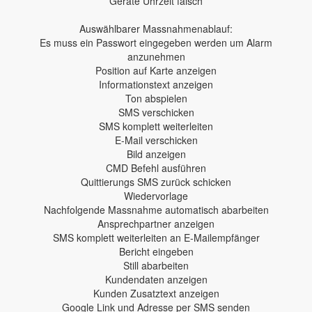
Geräte Uhrzeit falsch
Auswählbarer Massnahmenablauf:
Es muss ein Passwort eingegeben werden um Alarm
anzunehmen
Position auf Karte anzeigen
Informationstext anzeigen
Ton abspielen
SMS verschicken
SMS komplett weiterleiten
E-Mail verschicken
Bild anzeigen
CMD Befehl ausführen
Quittierungs SMS zurück schicken
Wiedervorlage
Nachfolgende Massnahme automatisch abarbeiten
Ansprechpartner anzeigen
SMS komplett weiterleiten an E-Mailempfänger
Bericht eingeben
Still abarbeiten
Kundendaten anzeigen
Kunden Zusatztext anzeigen
Google Link und Adresse per SMS senden