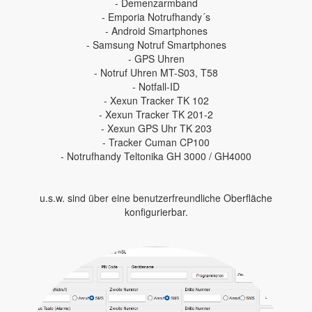
- Demenzarmband
- Emporia Notrufhandy´s
- Android Smartphones
- Samsung Notruf Smartphones
- GPS Uhren
- Notruf Uhren MT-S03, T58
- Notfall-ID
- Xexun Tracker TK 102
- Xexun Tracker TK 201-2
- Xexun GPS Uhr TK 203
- Tracker Cuman CP100
- Notrufhandy Teltonika GH 3000 / GH4000
u.s.w. sind über eine benutzerfreundliche Oberfläche
konfigurierbar.