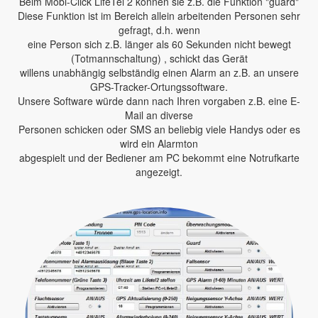
Beim Mobi-Click LifeTel 2 können sie z.B. die Funktion "guard"
Diese Funktion ist im Bereich allein arbeitenden Personen sehr
gefragt, d.h. wenn
eine Person sich z.B. länger als 60 Sekunden nicht bewegt
(Totmannschaltung) , schickt das Gerät
willens unabhängig selbständig einen Alarm an z.B. an unsere
GPS-Tracker-Ortungssoftware.
Unsere Software würde dann nach Ihren vorgaben z.B. eine E-
Mail an diverse
Personen schicken oder SMS an beliebig viele Handys oder es
wird ein Alarmton
abgespielt und der Bediener am PC bekommt eine Notrufkarte
angezeigt.