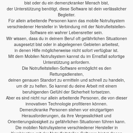
bist oder du ein demenzkranker Mensch bist,
der Unterstützung benötigt, diese Software ist dein verlässlicher
Begleiter.
Für allein arbeitende Personen kann das mobile Notrufsystem
verschiedener Hersteller in Verbindung mit der Notrufleitstellen-
Software ein wahrer Lebensretter sein.
Wir wissen, dass du in deinem Beruf oft gefährlichen Situationen
ausgesetzt bist oder in abgelegenen Gebieten arbeitest,
in denen Hilfe möglicherweise nicht sofort verfügbar ist.
Mit dem Mobilen Notrufsystem kannst du im Ernstfall sofortige
Unterstützung anfordern.
Die Notrufleitstellen-Software ermöglicht es den
Rettungsdiensten,
deinen genauen Standort zu ermitteln und schnell zu handeln,
um dir zu helfen. So kannst du deine Arbeit mit einem
beruhigenden Gefühl der Sicherheit fortsetzen.
Aber es sind nicht nur allein arbeitende Personen, die von dieser
innovativen Technologie profitieren können.
Demenzkranke Personen stehen vor einzigartigen
Herausforderungen, da ihre Vergesslichkeit und
Orientierungslosigkeit zu gefährlichen Situationen führen kann.
Die mobilen Notrufsysteme verschiedener Hersteller in