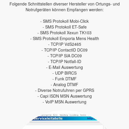
Folgende Schnittstellen diverser Hersteller von Ortungs- und
Notrufgeräten können Empfangen werden:
- SMS Protokoll Mobi-Click
- SMS Protokoll ET-Safe
- SMS Protokoll Xexun TK103
- SMS Protokoll Emporia Mens Health
- TCP/IP VdS2465
- TCP/IP ContactID DC09
- TCP/IP SIA DC09
- TCP/IP Notfall-ID
- E-Mail Auswertung
- UDP BIRCS
- Funk DTMF
- Analog DTMF
- Diverse Notrufuhren per GPRS
- Capi ISDN MSN Auswertung
- VoIP MSN Auswertung