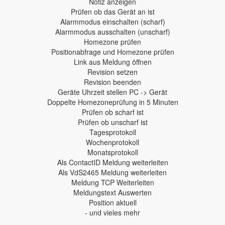
Notiz anzeigen
Prüfen ob das Gerät an ist
Alarmmodus einschalten (scharf)
Alarmmodus ausschalten (unscharf)
Homezone prüfen
Positionabfrage und Homezone prüfen
Link aus Meldung öffnen
Revision setzen
Revision beenden
Geräte Uhrzeit stellen PC -> Gerät
Doppelte Homezoneprüfung in 5 Minuten
Prüfen ob scharf ist
Prüfen ob unscharf ist
Tagesprotokoll
Wochenprotokoll
Monatsprotokoll
Als ContactID Meldung weiterleiten
Als VdS2465 Meldung weiterleiten
Meldung TCP Weiterleiten
Meldungstext Auswerten
Position aktuell
- und vieles mehr