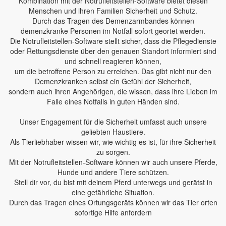
Kombination mit der Notrufleitstellen-Software bietet diesen
Menschen und ihren Familien Sicherheit und Schutz.
Durch das Tragen des Demenzarmbandes können
demenzkranke Personen im Notfall sofort geortet werden.
Die Notrufleitstellen-Software stellt sicher, dass die Pflegedienste
oder Rettungsdienste über den genauen Standort informiert sind
und schnell reagieren können,
um die betroffene Person zu erreichen. Das gibt nicht nur den
Demenzkranken selbst ein Gefühl der Sicherheit,
sondern auch ihren Angehörigen, die wissen, dass ihre Lieben im
Falle eines Notfalls in guten Händen sind.
Unser Engagement für die Sicherheit umfasst auch unsere
geliebten Haustiere.
Als Tierliebhaber wissen wir, wie wichtig es ist, für ihre Sicherheit
zu sorgen.
Mit der Notrufleitstellen-Software können wir auch unsere Pferde,
Hunde und andere Tiere schützen.
Stell dir vor, du bist mit deinem Pferd unterwegs und gerätst in
eine gefährliche Situation.
Durch das Tragen eines Ortungsgeräts können wir das Tier orten
sofortige Hilfe anfordern