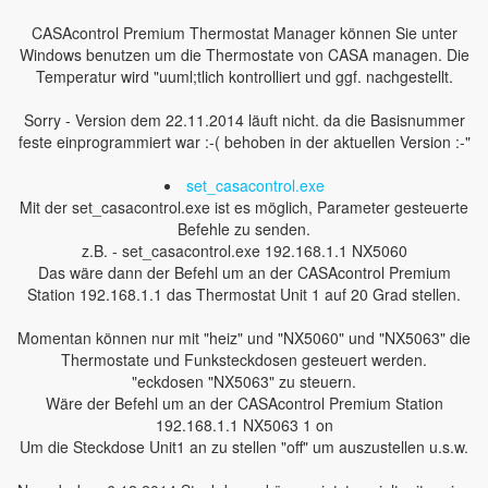
CASAcontrol Premium Thermostat Manager können Sie unter
Windows benutzen um die Thermostate von CASA managen. Die
Temperatur wird "uuml;tlich kontrolliert und ggf. nachgestellt.
Sorry - Version dem 22.11.2014 läuft nicht. da die Basisnummer
feste einprogrammiert war :-( behoben in der aktuellen Version :-"
set_casacontrol.exe
Mit der set_casacontrol.exe ist es möglich, Parameter gesteuerte
Befehle zu senden.
z.B. - set_casacontrol.exe 192.168.1.1 NX5060
Das wäre dann der Befehl um an der CASAcontrol Premium
Station 192.168.1.1 das Thermostat Unit 1 auf 20 Grad stellen.
Momentan können nur mit "heiz" und "NX5060" und "NX5063" die
Thermostate und Funksteckdosen gesteuert werden.
"eckdosen "NX5063" zu steuern.
Wäre der Befehl um an der CASAcontrol Premium Station
192.168.1.1 NX5063 1 on
Um die Steckdose Unit1 an zu stellen "off" um auszustellen u.s.w.