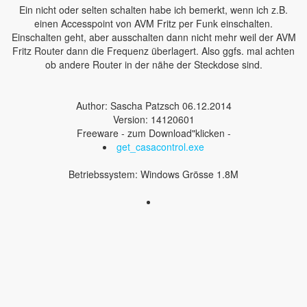
Ein nicht oder selten schalten habe ich bemerkt, wenn ich z.B.
einen Accesspoint von AVM Fritz per Funk einschalten.
Einschalten geht, aber ausschalten dann nicht mehr weil der AVM
Fritz Router dann die Frequenz überlagert. Also ggfs. mal achten
ob andere Router in der nähe der Steckdose sind.
Author: Sascha Patzsch 06.12.2014
Version: 14120601
Freeware - zum Download"klicken -
get_casacontrol.exe
Betriebssystem: Windows Grösse 1.8M