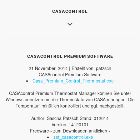
CASACONTROL
CASACONTROL PREMIUM SOFTWARE
21 November, 2014 | Erstellt von: patzsch
CASAcontrol Premium Software
Casa_Premium_Control_Thermostat.exe
CASAcontrol Premium Thermostat Manager können Sie unter
Windows benutzen um die Thermostate von CASA managen. Die
Temperatur" minütlich kontrolliert und ggf. nachgestellt.
Author: Sascha Patzsch Stand: 012014
Version: 14120101
Freeware - zum Downloaden anklicken -
set_casacontrol.exe