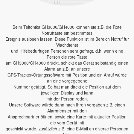
Beim Teltonika GH3000/GH4000 können sie z.B. die Rote
Notruftaste ein bestimmtes
Ereignis auslösen lassen. Diese Funktion ist im Bereich Notruf für
Wachdienst
und Hilfebedürftigen Personen sehr gefragt, d.h. wenn eine
Person die rote Taste
am GH3000/GH4000 drückt, schickt das Gerät selbständig einen
Alarm an z.B. an unsere
GPS-Tracker-Ortungssoftware mit Position und ein Anruf würde
an eine vorgegebene
Nummer getätigt. So hat man direkt die Position auf dem
jeweiligen Display und kann
mir der Person reden.
Unsere Software würde dann nach Ihren vorgaben z.B. einen
Alarmfenster mit den
Ansprechpartner öffnen, sowie eine Karte mit aktueller Position
die vom Gerät mit
geschickt wurde, zusätzlich z.B. eine E-Mail an diverse Personen