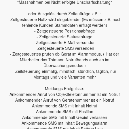
"Massnahmen bei Nicht erfolgte Unscharfschaltung"
oder Ausgelöst durch Zeitaufträge z.B. :
- Zeitgesteuerte Notiz wird eingeblendet (Es müssen z.B. noch
fehlende Kunden Stammdaten erfragt werden)
- Zeitgesteuerte Positionsabfrage
- Zeitgesteuerte Statusabfrage
- Zeitgesteuerte E-Mail versenden
- Zeitgesteuerte SMS versenden
- Zeitgesteuertes prüfen ob Gerät im Alarmmodus, ( Hat der
Mitarbeiter das Totmann Notrufhandy auch an im
Überwachungsmodus )
- Zeitsteuerung einmalig, minütlich, stündlich, täglich, nur
Montags und viele Varianten mehr
Meldungs Ereignisse:
Ankommender Anruf von Objekttelefonnummer ist ein Notruf
Ankommender Anruf von Gerätenummer ist ein Notruf
Ankommende SMS mit Inhalt Notruf
Ankommende SMS mit Position
Ankommende SMS mit Inhalt Gebiet verlassen
Ankommende SMS mit Inhalt Bewegungsalarm
Ankommende SMS mit Inhalt Battery Low