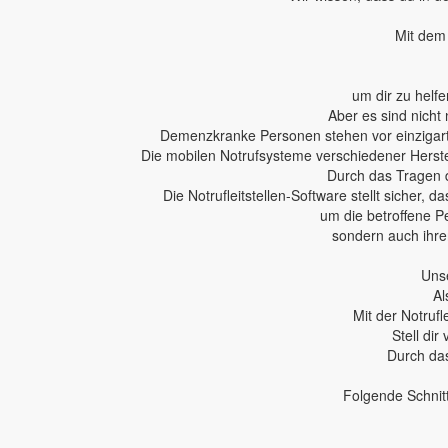
Mit dem 
um dir zu helfe
Aber es sind nicht 
Demenzkranke Personen stehen vor einzigartig
Die mobilen Notrufsysteme verschiedener Herstel
Durch das Tragen 
Die Notrufleitstellen-Software stellt sicher,
um die betroffene P
sondern auch ihren
Unse
Al
Mit der Notruf
Stell dir
Durch das
Folgende Schnit