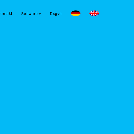
ontakt
Software
Dsgvo