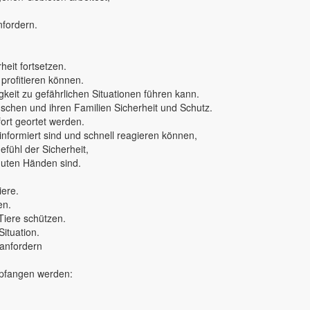
nfordern.
eit fortsetzen.
 profitieren können.
keit zu gefährlichen Situationen führen kann.
nschen und ihren Familien Sicherheit und Schutz.
rt geortet werden.
 informiert sind und schnell reagieren können,
fühl der Sicherheit,
 guten Händen sind.
iere.
en.
Tiere schützen.
Situation.
 anfordern
mpfangen werden: