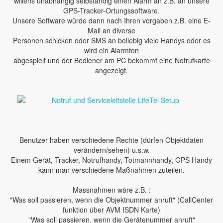
willens unabhängig selbständig einen Alarm an z.B. an unsere
GPS-Tracker-Ortungssoftware.
Unsere Software würde dann nach Ihren vorgaben z.B. eine E-
Mail an diverse
Personen schicken oder SMS an beliebig viele Handys oder es
wird ein Alarmton
abgespielt und der Bediener am PC bekommt eine Notrufkarte
angezeigt.
Benutzer haben verschiedene Rechte (dürfen Objektdaten
verändern/sehen) u.s.w.
Einem Gerät, Tracker, Notrufhandy, Totmannhandy, GPS Handy
kann man verschiedene Maßnahmen zuteilen.
Massnahmen wäre z.B. :
"Was soll passieren, wenn die Objektnummer anruft" (CallCenter
funktion über AVM ISDN Karte)
"Was soll passieren, wenn die Gerätenummer anruft"