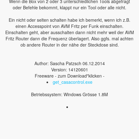
Wenn die Box von 2 oder 3 unterschiedlichen Tools abgefragt
oder Befehle bekommt, klappt nur ein Tool oder alle nicht.
Ein nicht oder selten schalten habe ich bemerkt, wenn ich z.B.
einen Accesspoint von AVM Fritz per Funk einschalten.
Einschalten geht, aber ausschalten dann nicht mehr weil der AVM
Fritz Router dann die Frequenz überlagert. Also ggfs. mal achten
ob andere Router in der nähe der Steckdose sind.
Author: Sascha Patzsch 06.12.2014
Version: 14120601
Freeware - zum Download"klicken -
get_casacontrol.exe
Betriebssystem: Windows Grösse 1.8M