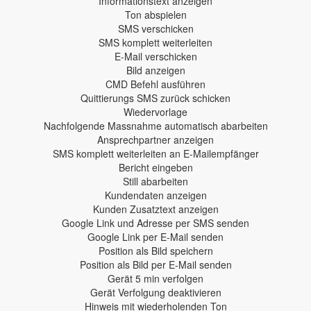
Informationstext anzeigen
Ton abspielen
SMS verschicken
SMS komplett weiterleiten
E-Mail verschicken
Bild anzeigen
CMD Befehl ausführen
Quittierungs SMS zurück schicken
Wiedervorlage
Nachfolgende Massnahme automatisch abarbeiten
Ansprechpartner anzeigen
SMS komplett weiterleiten an E-Mailempfänger
Bericht eingeben
Still abarbeiten
Kundendaten anzeigen
Kunden Zusatztext anzeigen
Google Link und Adresse per SMS senden
Google Link per E-Mail senden
Position als Bild speichern
Position als Bild per E-Mail senden
Gerät 5 min verfolgen
Gerät Verfolgung deaktivieren
Hinweis mit wiederholenden Ton