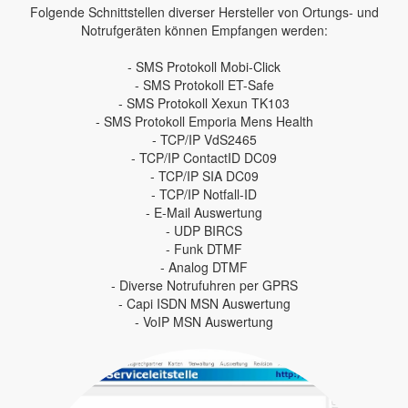
Folgende Schnittstellen diverser Hersteller von Ortungs- und
Notrufgeräten können Empfangen werden:
- SMS Protokoll Mobi-Click
- SMS Protokoll ET-Safe
- SMS Protokoll Xexun TK103
- SMS Protokoll Emporia Mens Health
- TCP/IP VdS2465
- TCP/IP ContactID DC09
- TCP/IP SIA DC09
- TCP/IP Notfall-ID
- E-Mail Auswertung
- UDP BIRCS
- Funk DTMF
- Analog DTMF
- Diverse Notrufuhren per GPRS
- Capi ISDN MSN Auswertung
- VoIP MSN Auswertung