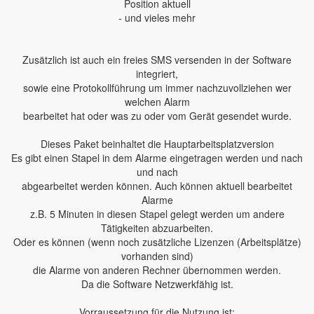
Position aktuell
- und vieles mehr
Zusätzlich ist auch ein freies SMS versenden in der Software
integriert,
sowie eine Protokollführung um immer nachzuvollziehen wer
welchen Alarm
bearbeitet hat oder was zu oder vom Gerät gesendet wurde.
Dieses Paket beinhaltet die Hauptarbeitsplatzversion
Es gibt einen Stapel in dem Alarme eingetragen werden und nach
und nach
abgearbeitet werden können. Auch können aktuell bearbeitet
Alarme
z.B. 5 Minuten in diesen Stapel gelegt werden um andere
Tätigkeiten abzuarbeiten.
Oder es können (wenn noch zusätzliche Lizenzen (Arbeitsplätze)
vorhanden sind)
die Alarme von anderen Rechner übernommen werden.
Da die Software Netzwerkfähig ist.
Vorraussetzung für die Nutzung ist: