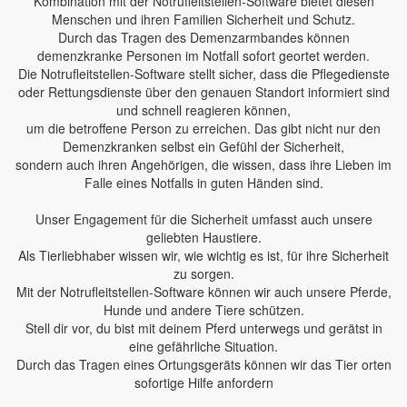
Kombination mit der Notrufleitstellen-Software bietet diesen
Menschen und ihren Familien Sicherheit und Schutz.
Durch das Tragen des Demenzarmbandes können
demenzkranke Personen im Notfall sofort geortet werden.
Die Notrufleitstellen-Software stellt sicher, dass die Pflegedienste
oder Rettungsdienste über den genauen Standort informiert sind
und schnell reagieren können,
um die betroffene Person zu erreichen. Das gibt nicht nur den
Demenzkranken selbst ein Gefühl der Sicherheit,
sondern auch ihren Angehörigen, die wissen, dass ihre Lieben im
Falle eines Notfalls in guten Händen sind.
Unser Engagement für die Sicherheit umfasst auch unsere
geliebten Haustiere.
Als Tierliebhaber wissen wir, wie wichtig es ist, für ihre Sicherheit
zu sorgen.
Mit der Notrufleitstellen-Software können wir auch unsere Pferde,
Hunde und andere Tiere schützen.
Stell dir vor, du bist mit deinem Pferd unterwegs und gerätst in
eine gefährliche Situation.
Durch das Tragen eines Ortungsgeräts können wir das Tier orten
sofortige Hilfe anfordern