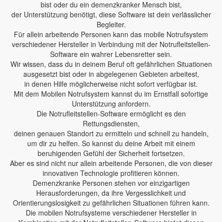
bist oder du ein demenzkranker Mensch bist,
der Unterstützung benötigt, diese Software ist dein verlässlicher
Begleiter.
Für allein arbeitende Personen kann das mobile Notrufsystem
verschiedener Hersteller in Verbindung mit der Notrufleitstellen-
Software ein wahrer Lebensretter sein.
Wir wissen, dass du in deinem Beruf oft gefährlichen Situationen
ausgesetzt bist oder in abgelegenen Gebieten arbeitest,
in denen Hilfe möglicherweise nicht sofort verfügbar ist.
Mit dem Mobilen Notrufsystem kannst du im Ernstfall sofortige
Unterstützung anfordern.
Die Notrufleitstellen-Software ermöglicht es den
Rettungsdiensten,
deinen genauen Standort zu ermitteln und schnell zu handeln,
um dir zu helfen. So kannst du deine Arbeit mit einem
beruhigenden Gefühl der Sicherheit fortsetzen.
Aber es sind nicht nur allein arbeitende Personen, die von dieser
innovativen Technologie profitieren können.
Demenzkranke Personen stehen vor einzigartigen
Herausforderungen, da ihre Vergesslichkeit und
Orientierungslosigkeit zu gefährlichen Situationen führen kann.
Die mobilen Notrufsysteme verschiedener Hersteller in