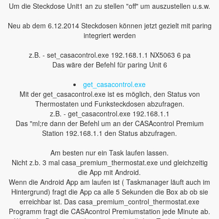
Um die Steckdose Unit1 an zu stellen "off" um auszustellen u.s.w.
Neu ab dem 6.12.2014 Steckdosen können jetzt gezielt mit paring
integriert werden
z.B. - set_casacontrol.exe 192.168.1.1 NX5063 6 pa
Das wäre der Befehl für paring Unit 6
get_casacontrol.exe
Mit der get_casacontrol.exe ist es möglich, den Status von
Thermostaten und Funksteckdosen abzufragen.
z.B. - get_casacontrol.exe 192.168.1.1
Das "ml;re dann der Befehl um an der CASAcontrol Premium
Station 192.168.1.1 den Status abzufragen.
Am besten nur ein Task laufen lassen.
Nicht z.b. 3 mal casa_premium_thermostat.exe und gleichzeitig
die App mit Android.
Wenn die Android App am laufen ist ( Taskmanager läuft auch im
Hintergrund) fragt die App ca alle 5 Sekunden die Box ab ob sie
erreichbar ist. Das casa_premium_control_thermostat.exe
Programm fragt die CASAcontrol Premiumstation jede Minute ab.