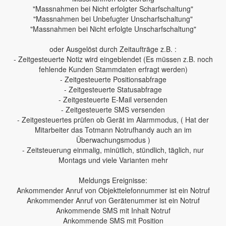
"Massnahmen bei Nicht erfolgter Scharfschaltung"
"Massnahmen bei Unbefugter Unscharfschaltung"
"Massnahmen bei Nicht erfolgte Unscharfschaltung"
oder Ausgelöst durch Zeitaufträge z.B. :
- Zeitgesteuerte Notiz wird eingeblendet (Es müssen z.B. noch
fehlende Kunden Stammdaten erfragt werden)
- Zeitgesteuerte Positionsabfrage
- Zeitgesteuerte Statusabfrage
- Zeitgesteuerte E-Mail versenden
- Zeitgesteuerte SMS versenden
- Zeitgesteuertes prüfen ob Gerät im Alarmmodus, ( Hat der
Mitarbeiter das Totmann Notrufhandy auch an im
Überwachungsmodus )
- Zeitsteuerung einmalig, minütlich, stündlich, täglich, nur
Montags und viele Varianten mehr
Meldungs Ereignisse:
Ankommender Anruf von Objekttelefonnummer ist ein Notruf
Ankommender Anruf von Gerätenummer ist ein Notruf
Ankommende SMS mit Inhalt Notruf
Ankommende SMS mit Position