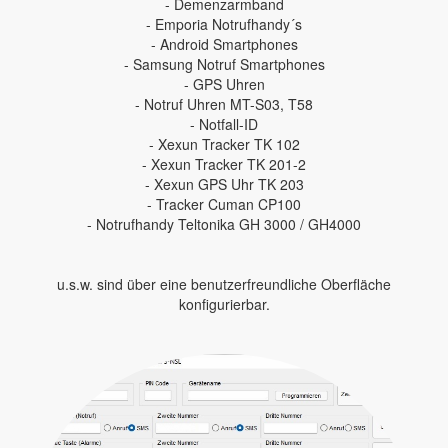
- Demenzarmband
- Emporia Notrufhandy´s
- Android Smartphones
- Samsung Notruf Smartphones
- GPS Uhren
- Notruf Uhren MT-S03, T58
- Notfall-ID
- Xexun Tracker TK 102
- Xexun Tracker TK 201-2
- Xexun GPS Uhr TK 203
- Tracker Cuman CP100
- Notrufhandy Teltonika GH 3000 / GH4000
u.s.w. sind über eine benutzerfreundliche Oberfläche
konfigurierbar.