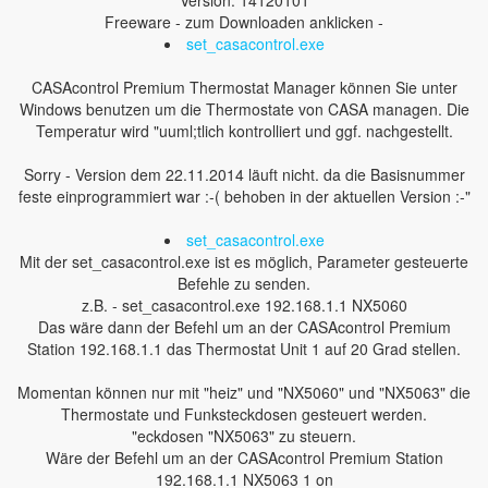
Version: 14120101
Freeware - zum Downloaden anklicken -
set_casacontrol.exe
CASAcontrol Premium Thermostat Manager können Sie unter
Windows benutzen um die Thermostate von CASA managen. Die
Temperatur wird "uuml;tlich kontrolliert und ggf. nachgestellt.
Sorry - Version dem 22.11.2014 läuft nicht. da die Basisnummer
feste einprogrammiert war :-( behoben in der aktuellen Version :-"
set_casacontrol.exe
Mit der set_casacontrol.exe ist es möglich, Parameter gesteuerte
Befehle zu senden.
z.B. - set_casacontrol.exe 192.168.1.1 NX5060
Das wäre dann der Befehl um an der CASAcontrol Premium
Station 192.168.1.1 das Thermostat Unit 1 auf 20 Grad stellen.
Momentan können nur mit "heiz" und "NX5060" und "NX5063" die
Thermostate und Funksteckdosen gesteuert werden.
"eckdosen "NX5063" zu steuern.
Wäre der Befehl um an der CASAcontrol Premium Station
192.168.1.1 NX5063 1 on