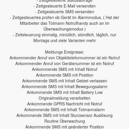
- Zeitgesteuerte E-Mail versenden
- Zeitgesteuerte SMS versenden
- Zeitgesteuertes prüfen ob Gerät im Alarmmodus, ( Hat der
Mitarbeiter das Totmann Notrufhandy auch an im
Überwachungsmodus )
- Zeitsteuerung einmalig, minütlich, stündlich, täglich, nur
Montags und viele Varianten mehr
Meldungs Ereignisse:
Ankommender Anruf von Objekttelefonnummer ist ein Notruf
Ankommender Anruf von Gerätenummer ist ein Notruf
Ankommende SMS mit Inhalt Notruf
Ankommende SMS mit Position
Ankommende SMS mit Inhalt Gebiet verlassen
Ankommende SMS mit Inhalt Bewegungsalarm
Ankommende SMS mit Inhalt Battery Low
Originalmeldung verarbeiten
Ankommende GPRS Nachricht mit Notruf
Ankommende SMS mit Inhalt Totmannalarm
Ankommende SMS mit Inhalt Sturzsensor Auslösung
Routine Überwachung
Ankommende SMS mit geänderter Position