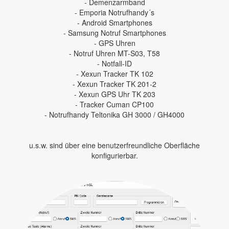
- Demenzarmband
- Emporia Notrufhandy´s
- Android Smartphones
- Samsung Notruf Smartphones
- GPS Uhren
- Notruf Uhren MT-S03, T58
- Notfall-ID
- Xexun Tracker TK 102
- Xexun Tracker TK 201-2
- Xexun GPS Uhr TK 203
- Tracker Cuman CP100
- Notrufhandy Teltonika GH 3000 / GH4000
u.s.w. sind über eine benutzerfreundliche Oberfläche
konfigurierbar.