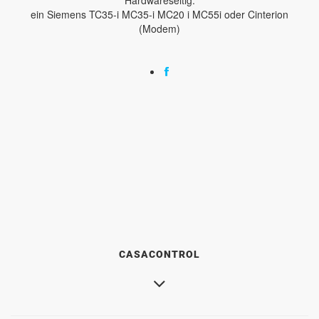
ein Siemens TC35-i MC35-i MC20 i MC55i oder Cinterion
(Modem)
CASACONTROL