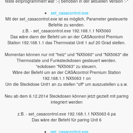
feste einprogrammiert war :-( behoben in der aktuellen Version :-"
set_casacontrol.exe
Mit der set_casacontrol.exe ist es möglich, Parameter gesteuerte
Befehle zu senden.
z.B. - set_casacontrol.exe 192.168.1.1 NX5060
Das wäre dann der Befehl um an der CASAcontrol Premium
Station 192.168.1.1 das Thermostat Unit 1 auf 20 Grad stellen.
Momentan können nur mit "heiz" und "NX5060" und "NX5063" die
Thermostate und Funksteckdosen gesteuert werden.
"eckdosen "NX5063" zu steuern.
Wäre der Befehl um an der CASAcontrol Premium Station
192.168.1.1 NX5063 1 on
Um die Steckdose Unit1 an zu stellen "off" um auszustellen u.s.w.
Neu ab dem 6.12.2014 Steckdosen können jetzt gezielt mit paring
integriert werden
z.B. - set_casacontrol.exe 192.168.1.1 NX5063 6 pa
Das wäre der Befehl für paring Unit 6
get_casacontrol.exe