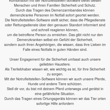
Kombination mit der Notrufleitstellen-Software bietet diesen
Menschen und ihren Familien Sicherheit und Schutz.
Durch das Tragen des Demenzarmbandes können
demenzkranke Personen im Notfall sofort geortet werden.
Die Notrufleitstellen-Software stellt sicher, dass die Pflegedienste
oder Rettungsdienste über den genauen Standort informiert sind
und schnell reagieren können,
um die betroffene Person zu erreichen. Das gibt nicht nur den
Demenzkranken selbst ein Gefühl der Sicherheit,
sondern auch ihren Angehörigen, die wissen, dass ihre Lieben im
Falle eines Notfalls in guten Händen sind.
Unser Engagement für die Sicherheit umfasst auch unsere
geliebten Haustiere.
Als Tierliebhaber wissen wir, wie wichtig es ist, für ihre Sicherheit
zu sorgen.
Mit der Notrufleitstellen-Software können wir auch unsere Pferde,
Hunde und andere Tiere schützen.
Stell dir vor, du bist mit deinem Pferd unterwegs und gerätst in
eine gefährliche Situation.
Durch das Tragen eines Ortungsgeräts können wir das Tier orten
sofortige Hilfe anfordern