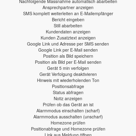
Nachfolgende Massnahme automatisch abarbeiten
Ansprechpartner anzeigen
SMS komplett weiterleiten an E-Mailempfänger
Bericht eingeben
Still abarbeiten
Kundendaten anzeigen
Kunden Zusatztext anzeigen
Google Link und Adresse per SMS senden
Google Link per E-Mail senden
Position als Bild speichern
Position als Bild per E-Mail senden
Gerät 5 min verfolgen
Gerät Verfolgung deaktivieren
Hinweis mit wiederholenden Ton
Positionsabfrage
Status abfragen
Notiz anzeigen
Prüfen ob das Gerät an ist
Alarmmodus einschalten (scharf)
Alarmmodus ausschalten (unscharf)
Homezone prüfen
Positionabfrage und Homezone prüfen
Link aus Meldung öffnen