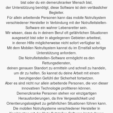
bist oder du ein demenzkranker Mensch bist,
der Unterstützung benötigt, diese Software ist dein verlässlicher
Begleiter.
Für allein arbeitende Personen kann das mobile Notrufsystem
verschiedener Hersteller in Verbindung mit der Notrufleitstellen-
Software ein wahrer Lebensretter sein.
Wir wissen, dass du in deinem Beruf oft gefährlichen Situationen
ausgesetzt bist oder in abgelegenen Gebieten arbeitest,
in denen Hilfe möglicherweise nicht sofort verfügbar ist.
Mit dem Mobilen Notrufsystem kannst du im Ernstfall sofortige
Unterstützung anfordern.
Die Notrufleitstellen-Software ermöglicht es den
Rettungsdiensten,
deinen genauen Standort zu ermitteln und schnell zu handeln,
um dir zu helfen. So kannst du deine Arbeit mit einem
beruhigenden Gefühl der Sicherheit fortsetzen.
Aber es sind nicht nur allein arbeitende Personen, die von dieser
innovativen Technologie profitieren können.
Demenzkranke Personen stehen vor einzigartigen
Herausforderungen, da ihre Vergesslichkeit und
Orientierungslosigkeit zu gefährlichen Situationen führen kann.
Die mobilen Notrufsysteme verschiedener Hersteller in