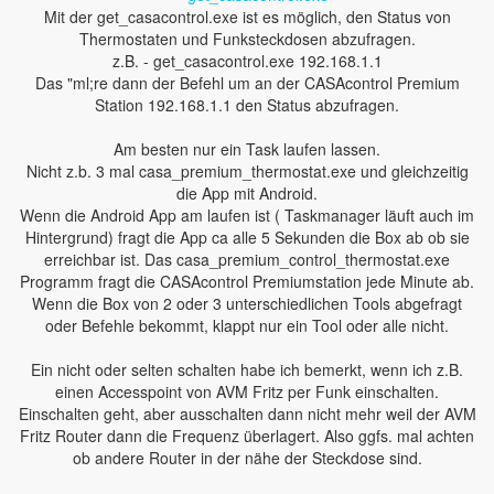
Mit der get_casacontrol.exe ist es möglich, den Status von
Thermostaten und Funksteckdosen abzufragen.
z.B. - get_casacontrol.exe 192.168.1.1
Das "ml;re dann der Befehl um an der CASAcontrol Premium
Station 192.168.1.1 den Status abzufragen.
Am besten nur ein Task laufen lassen.
Nicht z.b. 3 mal casa_premium_thermostat.exe und gleichzeitig
die App mit Android.
Wenn die Android App am laufen ist ( Taskmanager läuft auch im
Hintergrund) fragt die App ca alle 5 Sekunden die Box ab ob sie
erreichbar ist. Das casa_premium_control_thermostat.exe
Programm fragt die CASAcontrol Premiumstation jede Minute ab.
Wenn die Box von 2 oder 3 unterschiedlichen Tools abgefragt
oder Befehle bekommt, klappt nur ein Tool oder alle nicht.
Ein nicht oder selten schalten habe ich bemerkt, wenn ich z.B.
einen Accesspoint von AVM Fritz per Funk einschalten.
Einschalten geht, aber ausschalten dann nicht mehr weil der AVM
Fritz Router dann die Frequenz überlagert. Also ggfs. mal achten
ob andere Router in der nähe der Steckdose sind.