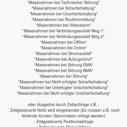
"Massnahmen bei Technischer Störung"
"Massnahmen bei Scharfschaltung"
"Massnahmen bei Unscharfschaltung"
"Massnahmen bei Routinemeldung"
"Massnahmen bei Videoalarm"
"Massnahmen bei Verbindungsausfall Weg 1"
"Massnahmen bei Verbindungsausfall Weg 2"
"Massnahmen bei Offline"
"Massnahmen bei Online"
"Massnahmen bei Stromausfall"
"Massnahmen bei Aufzugnotruf"
"Massnahmen bei Störung EMA"
"Massnahmen bei Störung BMA"
"Massnahmen bei Störung"
"Massnahmen bei Nicht erfolgter Scharfschaltung"
"Massnahmen bei Unbefugter Unscharfschaltung"
"Massnahmen bei Nicht erfolgte Unscharfschaltung"
oder Ausgelöst durch Zeitaufträge z.B. :
- Zeitgesteuerte Notiz wird eingeblendet (Es müssen z.B. noch
fehlende Kunden Stammdaten erfragt werden)
- Zeitgesteuerte Positionsabfrage
- Zeitgesteuerte Statusabfrage