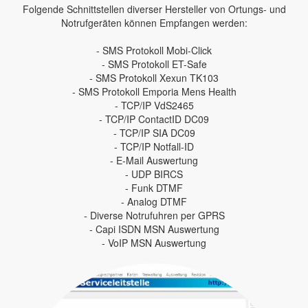
Folgende Schnittstellen diverser Hersteller von Ortungs- und
Notrufgeräten können Empfangen werden:
- SMS Protokoll Mobi-Click
- SMS Protokoll ET-Safe
- SMS Protokoll Xexun TK103
- SMS Protokoll Emporia Mens Health
- TCP/IP VdS2465
- TCP/IP ContactID DC09
- TCP/IP SIA DC09
- TCP/IP Notfall-ID
- E-Mail Auswertung
- UDP BIRCS
- Funk DTMF
- Analog DTMF
- Diverse Notrufuhren per GPRS
- Capi ISDN MSN Auswertung
- VoIP MSN Auswertung