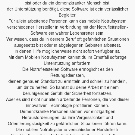
bist oder du ein demenzkranker Mensch bist,
der Unterstützung benötigt, diese Software ist dein verlässlicher
Begleiter.
Für allein arbeitende Personen kann das mobile Notrufsystem
verschiedener Hersteller in Verbindung mit der Notrufleitstellen-
Software ein wahrer Lebensretter sein.
Wir wissen, dass du in deinem Beruf oft gefährlichen Situationen
ausgesetzt bist oder in abgelegenen Gebieten arbeitest,
in denen Hilfe möglicherweise nicht sofort verfügbar ist.
Mit dem Mobilen Notrufsystem kannst du im Ernstfall sofortige
Unterstützung anfordern.
Die Notrufleitstellen-Software ermöglicht es den
Rettungsdiensten,
deinen genauen Standort zu ermitteln und schnell zu handeln,
um dir zu helfen. So kannst du deine Arbeit mit einem
beruhigenden Gefühl der Sicherheit fortsetzen.
Aber es sind nicht nur allein arbeitende Personen, die von dieser
innovativen Technologie profitieren können.
Demenzkranke Personen stehen vor einzigartigen
Herausforderungen, da ihre Vergesslichkeit und
Orientierungslosigkeit zu gefährlichen Situationen führen kann.
Die mobilen Notrufsysteme verschiedener Hersteller in