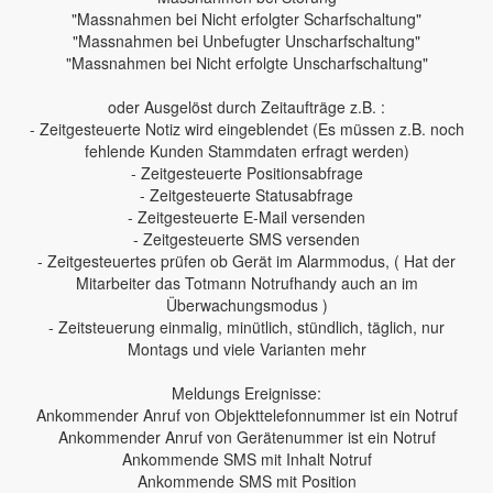
"Massnahmen bei Nicht erfolgter Scharfschaltung"
"Massnahmen bei Unbefugter Unscharfschaltung"
"Massnahmen bei Nicht erfolgte Unscharfschaltung"
oder Ausgelöst durch Zeitaufträge z.B. :
- Zeitgesteuerte Notiz wird eingeblendet (Es müssen z.B. noch
fehlende Kunden Stammdaten erfragt werden)
- Zeitgesteuerte Positionsabfrage
- Zeitgesteuerte Statusabfrage
- Zeitgesteuerte E-Mail versenden
- Zeitgesteuerte SMS versenden
- Zeitgesteuertes prüfen ob Gerät im Alarmmodus, ( Hat der
Mitarbeiter das Totmann Notrufhandy auch an im
Überwachungsmodus )
- Zeitsteuerung einmalig, minütlich, stündlich, täglich, nur
Montags und viele Varianten mehr
Meldungs Ereignisse:
Ankommender Anruf von Objekttelefonnummer ist ein Notruf
Ankommender Anruf von Gerätenummer ist ein Notruf
Ankommende SMS mit Inhalt Notruf
Ankommende SMS mit Position