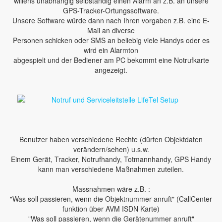
willens unabhängig selbständig einen Alarm an z.B. an unsere
GPS-Tracker-Ortungssoftware.
Unsere Software würde dann nach Ihren vorgaben z.B. eine E-
Mail an diverse
Personen schicken oder SMS an beliebig viele Handys oder es
wird ein Alarmton
abgespielt und der Bediener am PC bekommt eine Notrufkarte
angezeigt.
Benutzer haben verschiedene Rechte (dürfen Objektdaten
verändern/sehen) u.s.w.
Einem Gerät, Tracker, Notrufhandy, Totmannhandy, GPS Handy
kann man verschiedene Maßnahmen zuteilen.
Massnahmen wäre z.B. :
"Was soll passieren, wenn die Objektnummer anruft" (CallCenter
funktion über AVM ISDN Karte)
"Was soll passieren, wenn die Gerätenummer anruft"