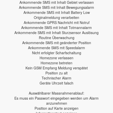
Ankommende SMS mit Inhalt Gebiet verlassen
Ankommende SMS mit Inhalt Bewegungsalarm
Ankommende SMS mit Inhalt Battery Low
Originalmeldung verarbeiten
Ankommende GPRS Nachricht mit Notruf
Ankommende SMS mit Inhalt Totmannalarm
Ankommende SMS mit Inhalt Sturzsensor Auslösung
Routine Überwachung
Ankommende SMS mit geänderter Position
Ankommende SMS mit Speedalarm
Nicht erfolgter Scharfschaltung
Homezone verlassen
Homezone betreten
Kein GSM Empfang Meldung verspätet
Position zu alt
Technischer Alarm
Geräte Uhrzeit falsch
Auswählbarer Massnahmenablauf:
Es muss ein Passwort eingegeben werden um Alarm
anzunehmen
Position auf Karte anzeigen