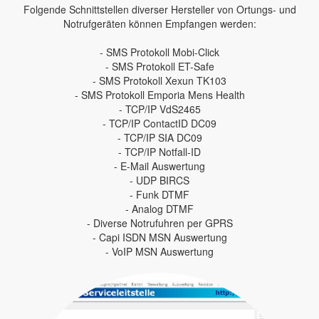
Folgende Schnittstellen diverser Hersteller von Ortungs- und
Notrufgeräten können Empfangen werden:
- SMS Protokoll Mobi-Click
- SMS Protokoll ET-Safe
- SMS Protokoll Xexun TK103
- SMS Protokoll Emporia Mens Health
- TCP/IP VdS2465
- TCP/IP ContactID DC09
- TCP/IP SIA DC09
- TCP/IP Notfall-ID
- E-Mail Auswertung
- UDP BIRCS
- Funk DTMF
- Analog DTMF
- Diverse Notrufuhren per GPRS
- Capi ISDN MSN Auswertung
- VoIP MSN Auswertung