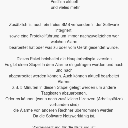
Position aktuell
- und vieles mehr
Zusätzlich ist auch ein freies SMS versenden in der Software
integriert,
sowie eine Protokollführung um immer nachzuvollziehen wer
welchen Alarm
bearbeitet hat oder was zu oder vom Gerät gesendet wurde.
Dieses Paket beinhaltet die Hauptarbeitsplatzversion
Es gibt einen Stapel in dem Alarme eingetragen werden und nach
und nach
abgearbeitet werden können. Auch können aktuell bearbeitet
Alarme
z.B. 5 Minuten in diesen Stapel gelegt werden um andere
Tätigkeiten abzuarbeiten.
Oder es können (wenn noch zusätzliche Lizenzen (Arbeitsplätze)
vorhanden sind)
die Alarme von anderen Rechner übernommen werden.
Da die Software Netzwerkfähig ist.
Vorraussetzung für die Nutzung ist: