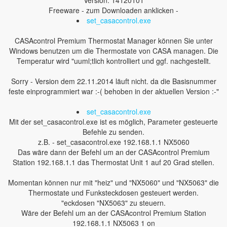
Version: 14120101
Freeware - zum Downloaden anklicken -
set_casacontrol.exe
CASAcontrol Premium Thermostat Manager können Sie unter
Windows benutzen um die Thermostate von CASA managen. Die
Temperatur wird "uuml;tlich kontrolliert und ggf. nachgestellt.
Sorry - Version dem 22.11.2014 läuft nicht. da die Basisnummer
feste einprogrammiert war :-( behoben in der aktuellen Version :-"
set_casacontrol.exe
Mit der set_casacontrol.exe ist es möglich, Parameter gesteuerte
Befehle zu senden.
z.B. - set_casacontrol.exe 192.168.1.1 NX5060
Das wäre dann der Befehl um an der CASAcontrol Premium
Station 192.168.1.1 das Thermostat Unit 1 auf 20 Grad stellen.
Momentan können nur mit "heiz" und "NX5060" und "NX5063" die
Thermostate und Funksteckdosen gesteuert werden.
"eckdosen "NX5063" zu steuern.
Wäre der Befehl um an der CASAcontrol Premium Station
192.168.1.1 NX5063 1 on