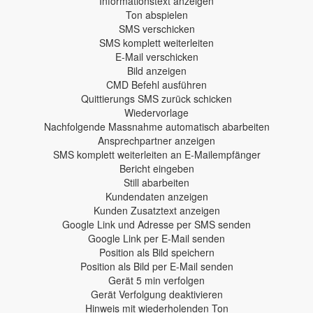
Informationstext anzeigen
Ton abspielen
SMS verschicken
SMS komplett weiterleiten
E-Mail verschicken
Bild anzeigen
CMD Befehl ausführen
Quittierungs SMS zurück schicken
Wiedervorlage
Nachfolgende Massnahme automatisch abarbeiten
Ansprechpartner anzeigen
SMS komplett weiterleiten an E-Mailempfänger
Bericht eingeben
Still abarbeiten
Kundendaten anzeigen
Kunden Zusatztext anzeigen
Google Link und Adresse per SMS senden
Google Link per E-Mail senden
Position als Bild speichern
Position als Bild per E-Mail senden
Gerät 5 min verfolgen
Gerät Verfolgung deaktivieren
Hinweis mit wiederholenden Ton