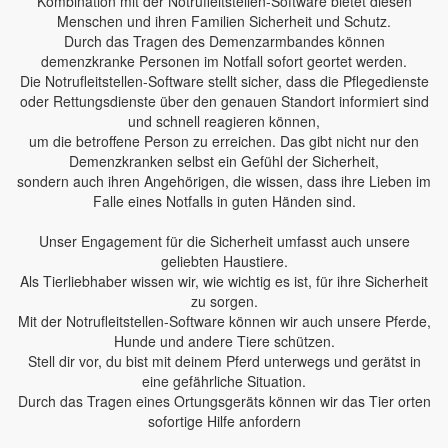
Kombination mit der Notrufleitstellen-Software bietet diesen
Menschen und ihren Familien Sicherheit und Schutz.
Durch das Tragen des Demenzarmbandes können
demenzkranke Personen im Notfall sofort geortet werden.
Die Notrufleitstellen-Software stellt sicher, dass die Pflegedienste
oder Rettungsdienste über den genauen Standort informiert sind
und schnell reagieren können,
um die betroffene Person zu erreichen. Das gibt nicht nur den
Demenzkranken selbst ein Gefühl der Sicherheit,
sondern auch ihren Angehörigen, die wissen, dass ihre Lieben im
Falle eines Notfalls in guten Händen sind.
Unser Engagement für die Sicherheit umfasst auch unsere
geliebten Haustiere.
Als Tierliebhaber wissen wir, wie wichtig es ist, für ihre Sicherheit
zu sorgen.
Mit der Notrufleitstellen-Software können wir auch unsere Pferde,
Hunde und andere Tiere schützen.
Stell dir vor, du bist mit deinem Pferd unterwegs und gerätst in
eine gefährliche Situation.
Durch das Tragen eines Ortungsgeräts können wir das Tier orten
sofortige Hilfe anfordern