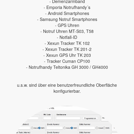
- Demenzarmband
- Emporia Notrufhandy´s
- Android Smartphones
- Samsung Notruf Smartphones
- GPS Uhren
- Notruf Uhren MT-S03, T58
- Notfall-ID
- Xexun Tracker TK 102
- Xexun Tracker TK 201-2
- Xexun GPS Uhr TK 203
- Tracker Cuman CP100
- Notrufhandy Teltonika GH 3000 / GH4000
u.s.w. sind über eine benutzerfreundliche Oberfläche
konfigurierbar.