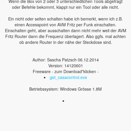
Wenn die Box von 2 oder 3 unterschiedlichen Tools abgefragt
oder Befehle bekommt, klappt nur ein Tool oder alle nicht.
Ein nicht oder selten schalten habe ich bemerkt, wenn ich z.B.
einen Accesspoint von AVM Fritz per Funk einschalten.
Einschalten geht, aber ausschalten dann nicht mehr weil der AVM
Fritz Router dann die Frequenz überlagert. Also ggfs. mal achten
ob andere Router in der nähe der Steckdose sind.
Author: Sascha Patzsch 06.12.2014
Version: 14120601
Freeware - zum Download"klicken -
get_casacontrol.exe
Betriebssystem: Windows Grösse 1.8M