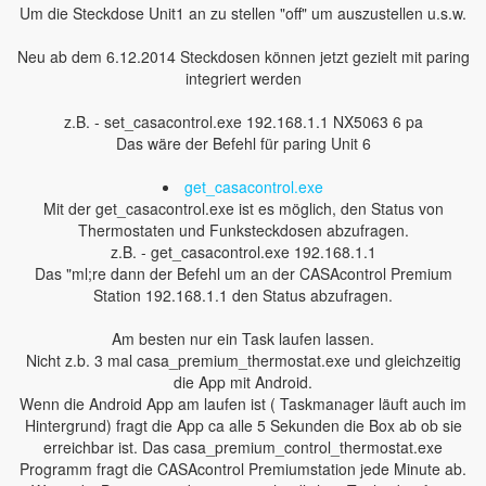
Um die Steckdose Unit1 an zu stellen "off" um auszustellen u.s.w.
Neu ab dem 6.12.2014 Steckdosen können jetzt gezielt mit paring
integriert werden
z.B. - set_casacontrol.exe 192.168.1.1 NX5063 6 pa
Das wäre der Befehl für paring Unit 6
get_casacontrol.exe
Mit der get_casacontrol.exe ist es möglich, den Status von
Thermostaten und Funksteckdosen abzufragen.
z.B. - get_casacontrol.exe 192.168.1.1
Das "ml;re dann der Befehl um an der CASAcontrol Premium
Station 192.168.1.1 den Status abzufragen.
Am besten nur ein Task laufen lassen.
Nicht z.b. 3 mal casa_premium_thermostat.exe und gleichzeitig
die App mit Android.
Wenn die Android App am laufen ist ( Taskmanager läuft auch im
Hintergrund) fragt die App ca alle 5 Sekunden die Box ab ob sie
erreichbar ist. Das casa_premium_control_thermostat.exe
Programm fragt die CASAcontrol Premiumstation jede Minute ab.