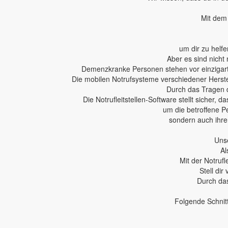
Mit dem 
um dir zu helfe
Aber es sind nicht 
Demenzkranke Personen stehen vor einzigartig
Die mobilen Notrufsysteme verschiedener Herstel
Durch das Tragen 
Die Notrufleitstellen-Software stellt sicher,
um die betroffene P
sondern auch ihren
Unse
Al
Mit der Notruf
Stell dir
Durch das
Folgende Schnit