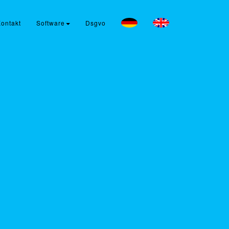
ontakt
Software
Dsgvo