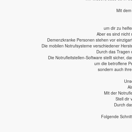
Mit dem 
um dir zu helfe
Aber es sind nicht 
Demenzkranke Personen stehen vor einzigartig
Die mobilen Notrufsysteme verschiedener Herstel
Durch das Tragen 
Die Notrufleitstellen-Software stellt sicher,
um die betroffene P
sondern auch ihren
Unse
Al
Mit der Notruf
Stell dir
Durch das
Folgende Schnit