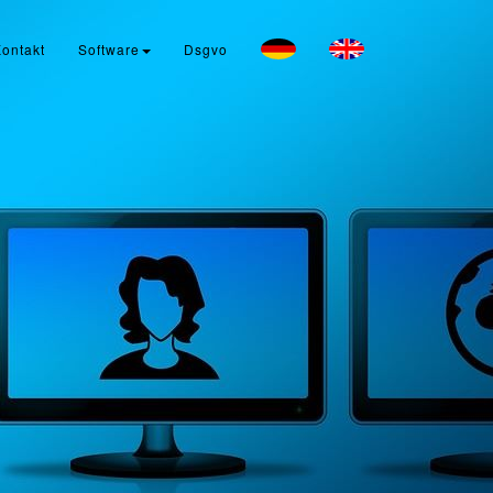
ontakt
Software
Dsgvo