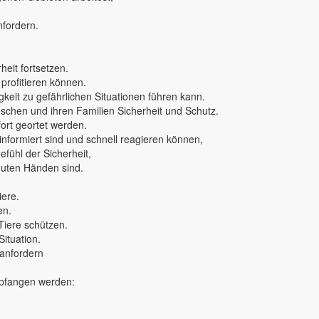
nfordern.
eit fortsetzen.
 profitieren können.
keit zu gefährlichen Situationen führen kann.
nschen und ihren Familien Sicherheit und Schutz.
rt geortet werden.
 informiert sind und schnell reagieren können,
fühl der Sicherheit,
 guten Händen sind.
iere.
en.
Tiere schützen.
Situation.
 anfordern
mpfangen werden: