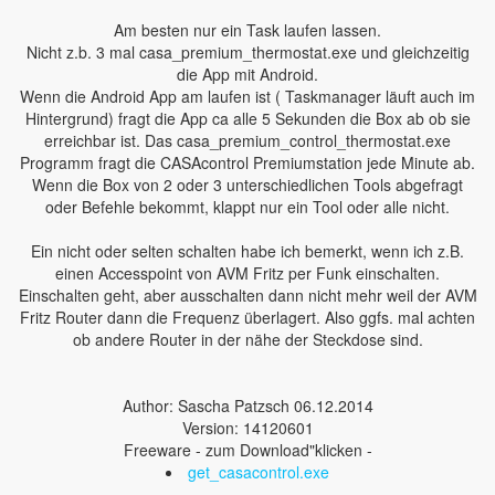
Am besten nur ein Task laufen lassen.
Nicht z.b. 3 mal casa_premium_thermostat.exe und gleichzeitig
die App mit Android.
Wenn die Android App am laufen ist ( Taskmanager läuft auch im
Hintergrund) fragt die App ca alle 5 Sekunden die Box ab ob sie
erreichbar ist. Das casa_premium_control_thermostat.exe
Programm fragt die CASAcontrol Premiumstation jede Minute ab.
Wenn die Box von 2 oder 3 unterschiedlichen Tools abgefragt
oder Befehle bekommt, klappt nur ein Tool oder alle nicht.
Ein nicht oder selten schalten habe ich bemerkt, wenn ich z.B.
einen Accesspoint von AVM Fritz per Funk einschalten.
Einschalten geht, aber ausschalten dann nicht mehr weil der AVM
Fritz Router dann die Frequenz überlagert. Also ggfs. mal achten
ob andere Router in der nähe der Steckdose sind.
Author: Sascha Patzsch 06.12.2014
Version: 14120601
Freeware - zum Download"klicken -
get_casacontrol.exe