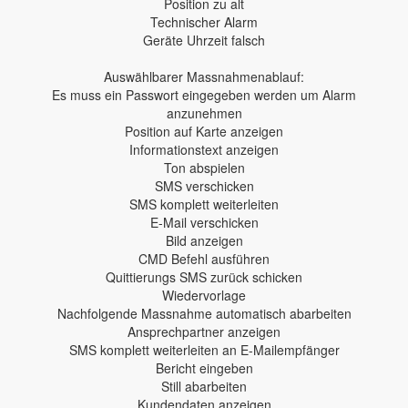
Position zu alt
Technischer Alarm
Geräte Uhrzeit falsch
Auswählbarer Massnahmenablauf:
Es muss ein Passwort eingegeben werden um Alarm
anzunehmen
Position auf Karte anzeigen
Informationstext anzeigen
Ton abspielen
SMS verschicken
SMS komplett weiterleiten
E-Mail verschicken
Bild anzeigen
CMD Befehl ausführen
Quittierungs SMS zurück schicken
Wiedervorlage
Nachfolgende Massnahme automatisch abarbeiten
Ansprechpartner anzeigen
SMS komplett weiterleiten an E-Mailempfänger
Bericht eingeben
Still abarbeiten
Kundendaten anzeigen