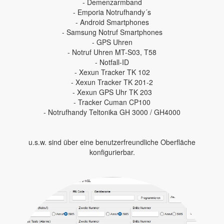
- Demenzarmband
- Emporia Notrufhandy´s
- Android Smartphones
- Samsung Notruf Smartphones
- GPS Uhren
- Notruf Uhren MT-S03, T58
- Notfall-ID
- Xexun Tracker TK 102
- Xexun Tracker TK 201-2
- Xexun GPS Uhr TK 203
- Tracker Cuman CP100
- Notrufhandy Teltonika GH 3000 / GH4000
u.s.w. sind über eine benutzerfreundliche Oberfläche
konfigurierbar.