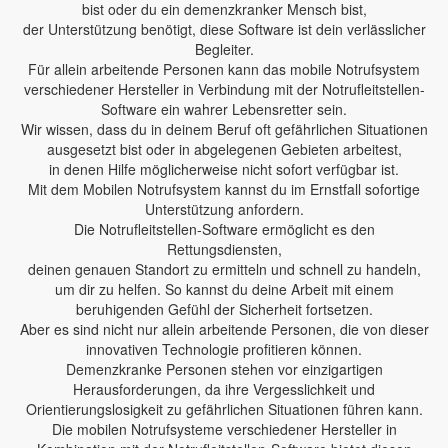
bist oder du ein demenzkranker Mensch bist,
der Unterstützung benötigt, diese Software ist dein verlässlicher
Begleiter.
Für allein arbeitende Personen kann das mobile Notrufsystem
verschiedener Hersteller in Verbindung mit der Notrufleitstellen-
Software ein wahrer Lebensretter sein.
Wir wissen, dass du in deinem Beruf oft gefährlichen Situationen
ausgesetzt bist oder in abgelegenen Gebieten arbeitest,
in denen Hilfe möglicherweise nicht sofort verfügbar ist.
Mit dem Mobilen Notrufsystem kannst du im Ernstfall sofortige
Unterstützung anfordern.
Die Notrufleitstellen-Software ermöglicht es den
Rettungsdiensten,
deinen genauen Standort zu ermitteln und schnell zu handeln,
um dir zu helfen. So kannst du deine Arbeit mit einem
beruhigenden Gefühl der Sicherheit fortsetzen.
Aber es sind nicht nur allein arbeitende Personen, die von dieser
innovativen Technologie profitieren können.
Demenzkranke Personen stehen vor einzigartigen
Herausforderungen, da ihre Vergesslichkeit und
Orientierungslosigkeit zu gefährlichen Situationen führen kann.
Die mobilen Notrufsysteme verschiedener Hersteller in