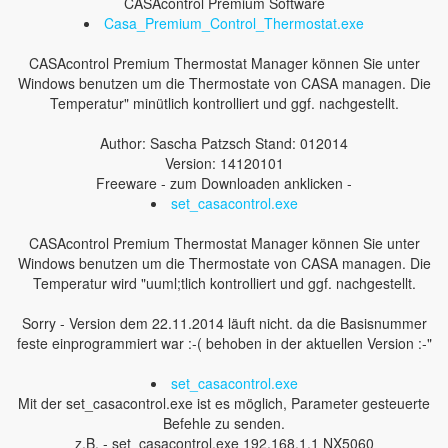
CASAcontrol Premium Software
Casa_Premium_Control_Thermostat.exe
CASAcontrol Premium Thermostat Manager können Sie unter
Windows benutzen um die Thermostate von CASA managen. Die
Temperatur" minütlich kontrolliert und ggf. nachgestellt.
Author: Sascha Patzsch Stand: 012014
Version: 14120101
Freeware - zum Downloaden anklicken -
set_casacontrol.exe
CASAcontrol Premium Thermostat Manager können Sie unter
Windows benutzen um die Thermostate von CASA managen. Die
Temperatur wird "uuml;tlich kontrolliert und ggf. nachgestellt.
Sorry - Version dem 22.11.2014 läuft nicht. da die Basisnummer
feste einprogrammiert war :-( behoben in der aktuellen Version :-"
set_casacontrol.exe
Mit der set_casacontrol.exe ist es möglich, Parameter gesteuerte
Befehle zu senden.
z.B. - set_casacontrol.exe 192.168.1.1 NX5060