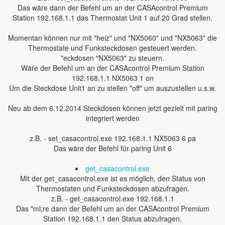
Das wäre dann der Befehl um an der CASAcontrol Premium
Station 192.168.1.1 das Thermostat Unit 1 auf 20 Grad stellen.
Momentan können nur mit "heiz" und "NX5060" und "NX5063" die
Thermostate und Funksteckdosen gesteuert werden.
"eckdosen "NX5063" zu steuern.
Wäre der Befehl um an der CASAcontrol Premium Station
192.168.1.1 NX5063 1 on
Um die Steckdose Unit1 an zu stellen "off" um auszustellen u.s.w.
Neu ab dem 6.12.2014 Steckdosen können jetzt gezielt mit paring
integriert werden
z.B. - set_casacontrol.exe 192.168.1.1 NX5063 6 pa
Das wäre der Befehl für paring Unit 6
get_casacontrol.exe
Mit der get_casacontrol.exe ist es möglich, den Status von
Thermostaten und Funksteckdosen abzufragen.
z.B. - get_casacontrol.exe 192.168.1.1
Das "ml;re dann der Befehl um an der CASAcontrol Premium
Station 192.168.1.1 den Status abzufragen.