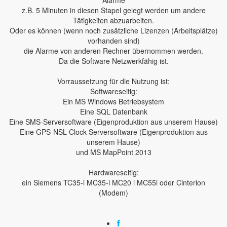
Alarme
z.B. 5 Minuten in diesen Stapel gelegt werden um andere
Tätigkeiten abzuarbeiten.
Oder es können (wenn noch zusätzliche Lizenzen (Arbeitsplätze)
vorhanden sind)
die Alarme von anderen Rechner übernommen werden.
Da die Software Netzwerkfähig ist.
Vorraussetzung für die Nutzung ist:
Softwareseitig:
Ein MS Windows Betriebsystem
Eine SQL Datenbank
Eine SMS-Serversoftware (Eigenproduktion aus unserem Hause)
Eine GPS-NSL Clock-Serversoftware (Eigenproduktion aus
unserem Hause)
und MS MapPoint 2013
Hardwareseitig:
ein Siemens TC35-i MC35-i MC20 i MC55i oder Cinterion
(Modem)