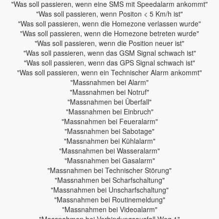
"Was soll passieren, wenn eine SMS mit Speedalarm ankommt"
"Was soll passieren, wenn Positon < 5 Km/h ist"
"Was soll passieren, wenn die Homezone verlassen wurde"
"Was soll passieren, wenn die Homezone betreten wurde"
"Was soll passieren, wenn die Position neuer ist"
"Was soll passieren, wenn das GSM Signal schwach ist"
"Was soll passieren, wenn das GPS Signal schwach ist"
"Was soll passieren, wenn ein Technischer Alarm ankommt"
"Massnahmen bei Alarm"
"Massnahmen bei Notruf"
"Massnahmen bei Überfall"
"Massnahmen bei Einbruch"
"Massnahmen bei Feueralarm"
"Massnahmen bei Sabotage"
"Massnahmen bei Kühlalarm"
"Massnahmen bei Wasseralarm"
"Massnahmen bei Gasalarm"
"Massnahmen bei Technischer Störung"
"Massnahmen bei Scharfschaltung"
"Massnahmen bei Unscharfschaltung"
"Massnahmen bei Routinemeldung"
"Massnahmen bei Videoalarm"