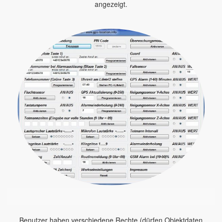
angezeigt.
Benutzer haben verschiedene Rechte (dürfen Objektdaten