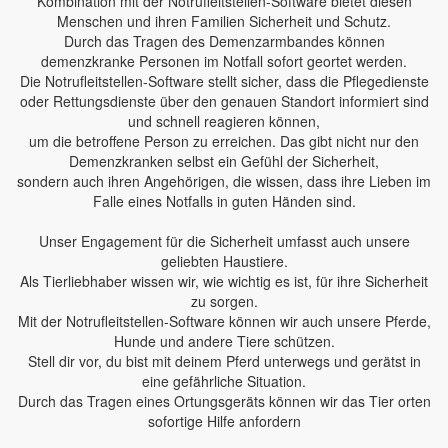
Kombination mit der Notrufleitstellen-Software bietet diesen
Menschen und ihren Familien Sicherheit und Schutz.
Durch das Tragen des Demenzarmbandes können
demenzkranke Personen im Notfall sofort geortet werden.
Die Notrufleitstellen-Software stellt sicher, dass die Pflegedienste
oder Rettungsdienste über den genauen Standort informiert sind
und schnell reagieren können,
um die betroffene Person zu erreichen. Das gibt nicht nur den
Demenzkranken selbst ein Gefühl der Sicherheit,
sondern auch ihren Angehörigen, die wissen, dass ihre Lieben im
Falle eines Notfalls in guten Händen sind.
Unser Engagement für die Sicherheit umfasst auch unsere
geliebten Haustiere.
Als Tierliebhaber wissen wir, wie wichtig es ist, für ihre Sicherheit
zu sorgen.
Mit der Notrufleitstellen-Software können wir auch unsere Pferde,
Hunde und andere Tiere schützen.
Stell dir vor, du bist mit deinem Pferd unterwegs und gerätst in
eine gefährliche Situation.
Durch das Tragen eines Ortungsgeräts können wir das Tier orten
sofortige Hilfe anfordern