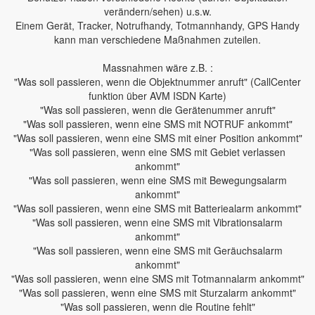
verändern/sehen) u.s.w.
Einem Gerät, Tracker, Notrufhandy, Totmannhandy, GPS Handy
kann man verschiedene Maßnahmen zuteilen.
Massnahmen wäre z.B. :
"Was soll passieren, wenn die Objektnummer anruft" (CallCenter
funktion über AVM ISDN Karte)
"Was soll passieren, wenn die Gerätenummer anruft"
"Was soll passieren, wenn eine SMS mit NOTRUF ankommt"
"Was soll passieren, wenn eine SMS mit einer Position ankommt"
"Was soll passieren, wenn eine SMS mit Gebiet verlassen
ankommt"
"Was soll passieren, wenn eine SMS mit Bewegungsalarm
ankommt"
"Was soll passieren, wenn eine SMS mit Batteriealarm ankommt"
"Was soll passieren, wenn eine SMS mit Vibrationsalarm
ankommt"
"Was soll passieren, wenn eine SMS mit Geräuchsalarm
ankommt"
"Was soll passieren, wenn eine SMS mit Totmannalarm ankommt"
"Was soll passieren, wenn eine SMS mit Sturzalarm ankommt"
"Was soll passieren, wenn die Routine fehlt"