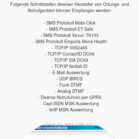
Folgende Schnittstellen diverser Hersteller von Ortungs- und
Notrufgeräten können Empfangen werden:
- SMS Protokoll Mobi-Click
- SMS Protokoll ET-Safe
- SMS Protokoll Xexun TK103
- SMS Protokoll Emporia Mens Health
- TCP/IP VdS2465
- TCP/IP ContactID DC09
- TCP/IP SIA DC09
- TCP/IP Notfall-ID
- E-Mail Auswertung
- UDP BIRCS
- Funk DTMF
- Analog DTMF
- Diverse Notrufuhren per GPRS
- Capi ISDN MSN Auswertung
- VoIP MSN Auswertung