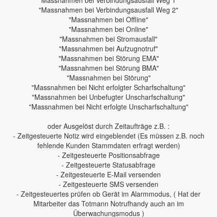
"Massnahmen bei Verbindungsausfall Weg 1"
"Massnahmen bei Verbindungsausfall Weg 2"
"Massnahmen bei Offline"
"Massnahmen bei Online"
"Massnahmen bei Stromausfall"
"Massnahmen bei Aufzugnotruf"
"Massnahmen bei Störung EMA"
"Massnahmen bei Störung BMA"
"Massnahmen bei Störung"
"Massnahmen bei Nicht erfolgter Scharfschaltung"
"Massnahmen bei Unbefugter Unscharfschaltung"
"Massnahmen bei Nicht erfolgte Unscharfschaltung"
oder Ausgelöst durch Zeitaufträge z.B. :
- Zeitgesteuerte Notiz wird eingeblendet (Es müssen z.B. noch
fehlende Kunden Stammdaten erfragt werden)
- Zeitgesteuerte Positionsabfrage
- Zeitgesteuerte Statusabfrage
- Zeitgesteuerte E-Mail versenden
- Zeitgesteuerte SMS versenden
- Zeitgesteuertes prüfen ob Gerät im Alarmmodus, ( Hat der
Mitarbeiter das Totmann Notrufhandy auch an im
Überwachungsmodus )