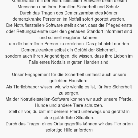
Kombination mit der Notrufleitstellen-Software bietet diesen
Menschen und ihren Familien Sicherheit und Schutz.
Durch das Tragen des Demenzarmbandes können
demenzkranke Personen im Notfall sofort geortet werden.
Die Notrufleitstellen-Software stellt sicher, dass die Pflegedienste
oder Rettungsdienste über den genauen Standort informiert sind
und schnell reagieren können,
um die betroffene Person zu erreichen. Das gibt nicht nur den
Demenzkranken selbst ein Gefühl der Sicherheit,
sondern auch ihren Angehörigen, die wissen, dass ihre Lieben im
Falle eines Notfalls in guten Händen sind.
Unser Engagement für die Sicherheit umfasst auch unsere
geliebten Haustiere.
Als Tierliebhaber wissen wir, wie wichtig es ist, für ihre Sicherheit
zu sorgen.
Mit der Notrufleitstellen-Software können wir auch unsere Pferde,
Hunde und andere Tiere schützen.
Stell dir vor, du bist mit deinem Pferd unterwegs und gerätst in
eine gefährliche Situation.
Durch das Tragen eines Ortungsgeräts können wir das Tier orten
sofortige Hilfe anfordern