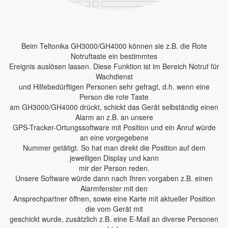
Beim Teltonika GH3000/GH4000 können sie z.B. die Rote
Notruftaste ein bestimmtes
Ereignis auslösen lassen. Diese Funktion ist im Bereich Notruf für
Wachdienst
und Hilfebedürftigen Personen sehr gefragt, d.h. wenn eine
Person die rote Taste
am GH3000/GH4000 drückt, schickt das Gerät selbständig einen
Alarm an z.B. an unsere
GPS-Tracker-Ortungssoftware mit Position und ein Anruf würde
an eine vorgegebene
Nummer getätigt. So hat man direkt die Position auf dem
jeweiligen Display und kann
mir der Person reden.
Unsere Software würde dann nach Ihren vorgaben z.B. einen
Alarmfenster mit den
Ansprechpartner öffnen, sowie eine Karte mit aktueller Position
die vom Gerät mit
geschickt wurde, zusätzlich z.B. eine E-Mail an diverse Personen