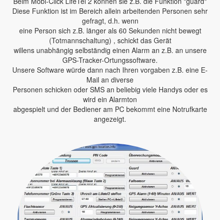
Beim Mobi-Click LifeTel 2 können sie z.B. die Funktion "guard"
Diese Funktion ist im Bereich allein arbeitenden Personen sehr
gefragt, d.h. wenn
eine Person sich z.B. länger als 60 Sekunden nicht bewegt
(Totmannschaltung) , schickt das Gerät
willens unabhängig selbständig einen Alarm an z.B. an unsere
GPS-Tracker-Ortungssoftware.
Unsere Software würde dann nach Ihren vorgaben z.B. eine E-
Mail an diverse
Personen schicken oder SMS an beliebig viele Handys oder es
wird ein Alarmton
abgespielt und der Bediener am PC bekommt eine Notrufkarte
angezeigt.