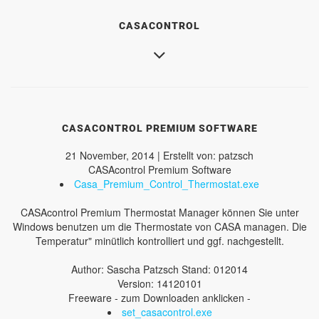
CASACONTROL
CASACONTROL PREMIUM SOFTWARE
21 November, 2014 | Erstellt von: patzsch
CASAcontrol Premium Software
Casa_Premium_Control_Thermostat.exe
CASAcontrol Premium Thermostat Manager können Sie unter
Windows benutzen um die Thermostate von CASA managen. Die
Temperatur" minütlich kontrolliert und ggf. nachgestellt.
Author: Sascha Patzsch Stand: 012014
Version: 14120101
Freeware - zum Downloaden anklicken -
set_casacontrol.exe