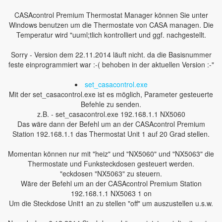
CASAcontrol Premium Thermostat Manager können Sie unter
Windows benutzen um die Thermostate von CASA managen. Die
Temperatur wird "uuml;tlich kontrolliert und ggf. nachgestellt.
Sorry - Version dem 22.11.2014 läuft nicht. da die Basisnummer
feste einprogrammiert war :-( behoben in der aktuellen Version :-"
set_casacontrol.exe
Mit der set_casacontrol.exe ist es möglich, Parameter gesteuerte
Befehle zu senden.
z.B. - set_casacontrol.exe 192.168.1.1 NX5060
Das wäre dann der Befehl um an der CASAcontrol Premium
Station 192.168.1.1 das Thermostat Unit 1 auf 20 Grad stellen.
Momentan können nur mit "heiz" und "NX5060" und "NX5063" die
Thermostate und Funksteckdosen gesteuert werden.
"eckdosen "NX5063" zu steuern.
Wäre der Befehl um an der CASAcontrol Premium Station
192.168.1.1 NX5063 1 on
Um die Steckdose Unit1 an zu stellen "off" um auszustellen u.s.w.