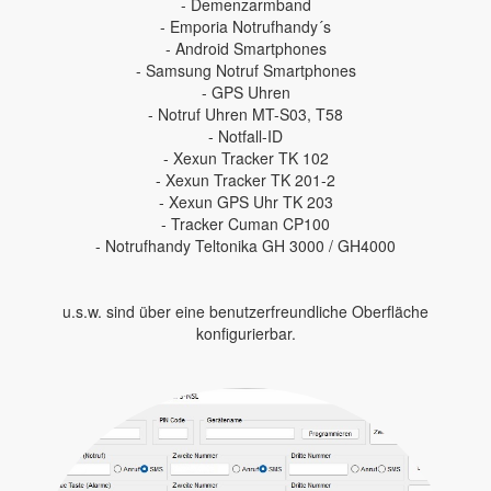
- Demenzarmband
- Emporia Notrufhandy´s
- Android Smartphones
- Samsung Notruf Smartphones
- GPS Uhren
- Notruf Uhren MT-S03, T58
- Notfall-ID
- Xexun Tracker TK 102
- Xexun Tracker TK 201-2
- Xexun GPS Uhr TK 203
- Tracker Cuman CP100
- Notrufhandy Teltonika GH 3000 / GH4000
u.s.w. sind über eine benutzerfreundliche Oberfläche
konfigurierbar.