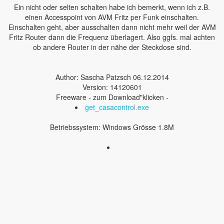
Ein nicht oder selten schalten habe ich bemerkt, wenn ich z.B.
einen Accesspoint von AVM Fritz per Funk einschalten.
Einschalten geht, aber ausschalten dann nicht mehr weil der AVM
Fritz Router dann die Frequenz überlagert. Also ggfs. mal achten
ob andere Router in der nähe der Steckdose sind.
Author: Sascha Patzsch 06.12.2014
Version: 14120601
Freeware - zum Download"klicken -
get_casacontrol.exe
Betriebssystem: Windows Grösse 1.8M