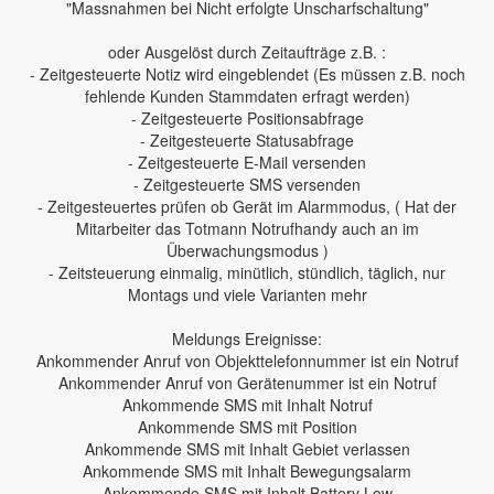
"Massnahmen bei Nicht erfolgte Unscharfschaltung"
oder Ausgelöst durch Zeitaufträge z.B. :
- Zeitgesteuerte Notiz wird eingeblendet (Es müssen z.B. noch
fehlende Kunden Stammdaten erfragt werden)
- Zeitgesteuerte Positionsabfrage
- Zeitgesteuerte Statusabfrage
- Zeitgesteuerte E-Mail versenden
- Zeitgesteuerte SMS versenden
- Zeitgesteuertes prüfen ob Gerät im Alarmmodus, ( Hat der
Mitarbeiter das Totmann Notrufhandy auch an im
Überwachungsmodus )
- Zeitsteuerung einmalig, minütlich, stündlich, täglich, nur
Montags und viele Varianten mehr
Meldungs Ereignisse:
Ankommender Anruf von Objekttelefonnummer ist ein Notruf
Ankommender Anruf von Gerätenummer ist ein Notruf
Ankommende SMS mit Inhalt Notruf
Ankommende SMS mit Position
Ankommende SMS mit Inhalt Gebiet verlassen
Ankommende SMS mit Inhalt Bewegungsalarm
Ankommende SMS mit Inhalt Battery Low