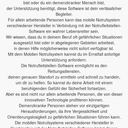
bist oder du ein demenzkranker Mensch bist,
der Unterstützung benötigt, diese Software ist dein verlässlicher
Begleiter.
Für allein arbeitende Personen kann das mobile Notrufsystem
verschiedener Hersteller in Verbindung mit der Notrufleitstellen-
Software ein wahrer Lebensretter sein.
Wir wissen, dass du in deinem Beruf oft gefährlichen Situationen
ausgesetzt bist oder in abgelegenen Gebieten arbeitest,
in denen Hilfe möglicherweise nicht sofort verfügbar ist.
Mit dem Mobilen Notrufsystem kannst du im Ernstfall sofortige
Unterstützung anfordern.
Die Notrufleitstellen-Software ermöglicht es den
Rettungsdiensten,
deinen genauen Standort zu ermitteln und schnell zu handeln,
um dir zu helfen. So kannst du deine Arbeit mit einem
beruhigenden Gefühl der Sicherheit fortsetzen.
Aber es sind nicht nur allein arbeitende Personen, die von dieser
innovativen Technologie profitieren können.
Demenzkranke Personen stehen vor einzigartigen
Herausforderungen, da ihre Vergesslichkeit und
Orientierungslosigkeit zu gefährlichen Situationen führen kann.
Die mobilen Notrufsysteme verschiedener Hersteller in