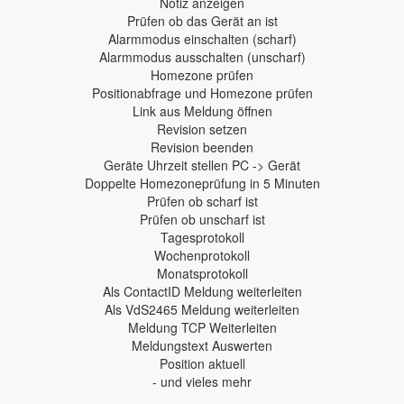
Notiz anzeigen
Prüfen ob das Gerät an ist
Alarmmodus einschalten (scharf)
Alarmmodus ausschalten (unscharf)
Homezone prüfen
Positionabfrage und Homezone prüfen
Link aus Meldung öffnen
Revision setzen
Revision beenden
Geräte Uhrzeit stellen PC -> Gerät
Doppelte Homezoneprüfung in 5 Minuten
Prüfen ob scharf ist
Prüfen ob unscharf ist
Tagesprotokoll
Wochenprotokoll
Monatsprotokoll
Als ContactID Meldung weiterleiten
Als VdS2465 Meldung weiterleiten
Meldung TCP Weiterleiten
Meldungstext Auswerten
Position aktuell
- und vieles mehr