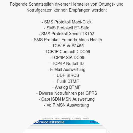
Folgende Schnittstellen diverser Hersteller von Ortungs- und
Notrufgeräten können Empfangen werden:
- SMS Protokoll Mobi-Click
- SMS Protokoll ET-Safe
- SMS Protokoll Xexun TK103
- SMS Protokoll Emporia Mens Health
- TCP/IP VdS2465
- TCP/IP ContactID DC09
- TCP/IP SIA DC09
- TCP/IP Notfall-ID
- E-Mail Auswertung
- UDP BIRCS
- Funk DTMF
- Analog DTMF
- Diverse Notrufuhren per GPRS
- Capi ISDN MSN Auswertung
- VoIP MSN Auswertung