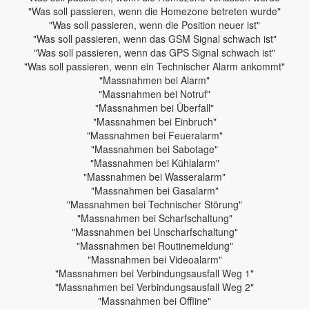
"Was soll passieren, wenn die Homezone betreten wurde"
"Was soll passieren, wenn die Position neuer ist"
"Was soll passieren, wenn das GSM Signal schwach ist"
"Was soll passieren, wenn das GPS Signal schwach ist"
"Was soll passieren, wenn ein Technischer Alarm ankommt"
"Massnahmen bei Alarm"
"Massnahmen bei Notruf"
"Massnahmen bei Überfall"
"Massnahmen bei Einbruch"
"Massnahmen bei Feueralarm"
"Massnahmen bei Sabotage"
"Massnahmen bei Kühlalarm"
"Massnahmen bei Wasseralarm"
"Massnahmen bei Gasalarm"
"Massnahmen bei Technischer Störung"
"Massnahmen bei Scharfschaltung"
"Massnahmen bei Unscharfschaltung"
"Massnahmen bei Routinemeldung"
"Massnahmen bei Videoalarm"
"Massnahmen bei Verbindungsausfall Weg 1"
"Massnahmen bei Verbindungsausfall Weg 2"
"Massnahmen bei Offline"