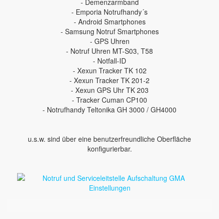
- Demenzarmband
- Emporia Notrufhandy´s
- Android Smartphones
- Samsung Notruf Smartphones
- GPS Uhren
- Notruf Uhren MT-S03, T58
- Notfall-ID
- Xexun Tracker TK 102
- Xexun Tracker TK 201-2
- Xexun GPS Uhr TK 203
- Tracker Cuman CP100
- Notrufhandy Teltonika GH 3000 / GH4000
u.s.w. sind über eine benutzerfreundliche Oberfläche
konfigurierbar.