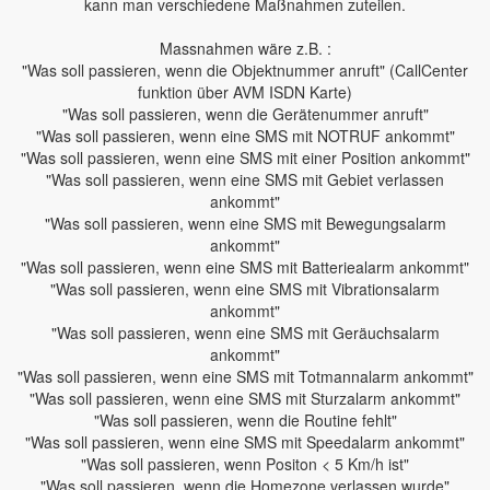
kann man verschiedene Maßnahmen zuteilen.
Massnahmen wäre z.B. :
"Was soll passieren, wenn die Objektnummer anruft" (CallCenter
funktion über AVM ISDN Karte)
"Was soll passieren, wenn die Gerätenummer anruft"
"Was soll passieren, wenn eine SMS mit NOTRUF ankommt"
"Was soll passieren, wenn eine SMS mit einer Position ankommt"
"Was soll passieren, wenn eine SMS mit Gebiet verlassen
ankommt"
"Was soll passieren, wenn eine SMS mit Bewegungsalarm
ankommt"
"Was soll passieren, wenn eine SMS mit Batteriealarm ankommt"
"Was soll passieren, wenn eine SMS mit Vibrationsalarm
ankommt"
"Was soll passieren, wenn eine SMS mit Geräuchsalarm
ankommt"
"Was soll passieren, wenn eine SMS mit Totmannalarm ankommt"
"Was soll passieren, wenn eine SMS mit Sturzalarm ankommt"
"Was soll passieren, wenn die Routine fehlt"
"Was soll passieren, wenn eine SMS mit Speedalarm ankommt"
"Was soll passieren, wenn Positon < 5 Km/h ist"
"Was soll passieren, wenn die Homezone verlassen wurde"