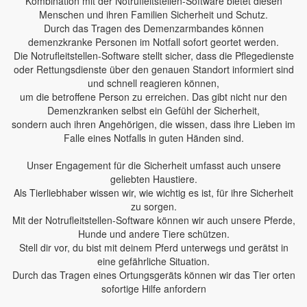
Kombination mit der Notrufleitstellen-Software bietet diesen
Menschen und ihren Familien Sicherheit und Schutz.
Durch das Tragen des Demenzarmbandes können
demenzkranke Personen im Notfall sofort geortet werden.
Die Notrufleitstellen-Software stellt sicher, dass die Pflegedienste
oder Rettungsdienste über den genauen Standort informiert sind
und schnell reagieren können,
um die betroffene Person zu erreichen. Das gibt nicht nur den
Demenzkranken selbst ein Gefühl der Sicherheit,
sondern auch ihren Angehörigen, die wissen, dass ihre Lieben im
Falle eines Notfalls in guten Händen sind.
Unser Engagement für die Sicherheit umfasst auch unsere
geliebten Haustiere.
Als Tierliebhaber wissen wir, wie wichtig es ist, für ihre Sicherheit
zu sorgen.
Mit der Notrufleitstellen-Software können wir auch unsere Pferde,
Hunde und andere Tiere schützen.
Stell dir vor, du bist mit deinem Pferd unterwegs und gerätst in
eine gefährliche Situation.
Durch das Tragen eines Ortungsgeräts können wir das Tier orten
sofortige Hilfe anfordern