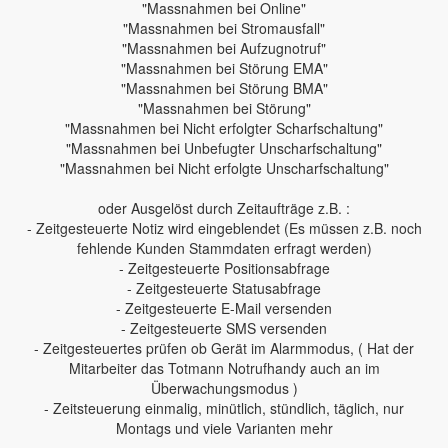
"Massnahmen bei Online"
"Massnahmen bei Stromausfall"
"Massnahmen bei Aufzugnotruf"
"Massnahmen bei Störung EMA"
"Massnahmen bei Störung BMA"
"Massnahmen bei Störung"
"Massnahmen bei Nicht erfolgter Scharfschaltung"
"Massnahmen bei Unbefugter Unscharfschaltung"
"Massnahmen bei Nicht erfolgte Unscharfschaltung"
oder Ausgelöst durch Zeitaufträge z.B. :
- Zeitgesteuerte Notiz wird eingeblendet (Es müssen z.B. noch
fehlende Kunden Stammdaten erfragt werden)
- Zeitgesteuerte Positionsabfrage
- Zeitgesteuerte Statusabfrage
- Zeitgesteuerte E-Mail versenden
- Zeitgesteuerte SMS versenden
- Zeitgesteuertes prüfen ob Gerät im Alarmmodus, ( Hat der
Mitarbeiter das Totmann Notrufhandy auch an im
Überwachungsmodus )
- Zeitsteuerung einmalig, minütlich, stündlich, täglich, nur
Montags und viele Varianten mehr