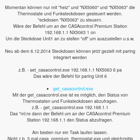
Momentan können nur mit "heiz" und "NX5060" und "NX5063" die
Thermostate und Funksteckdosen gesteuert werden.
"eckdosen "NX5063" zu steuern.
Wäre der Befehl um an der CASAcontrol Premium Station
192.168.1.1 NX5063 1 on
Um die Steckdose Unit1 an zu stellen "off" um auszustellen u.s.w.
Neu ab dem 6.12.2014 Steckdosen können jetzt gezielt mit paring
integriert werden
z.B. - set_casacontrol.exe 192.168.1.1 NX5063 6 pa
Das wäre der Befehl für paring Unit 6
get_casacontrol.exe
Mit der get_casacontrol.exe ist es möglich, den Status von
Thermostaten und Funksteckdosen abzufragen.
z.B. - get_casacontrol.exe 192.168.1.1
Das "ml;re dann der Befehl um an der CASAcontrol Premium
Station 192.168.1.1 den Status abzufragen.
Am besten nur ein Task laufen lassen.
Nicht z.b. 3 mal casa_premium_thermostat.exe und gleichzeitig