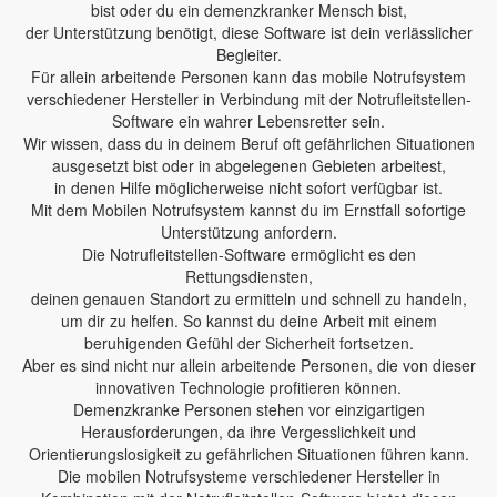
bist oder du ein demenzkranker Mensch bist,
der Unterstützung benötigt, diese Software ist dein verlässlicher
Begleiter.
Für allein arbeitende Personen kann das mobile Notrufsystem
verschiedener Hersteller in Verbindung mit der Notrufleitstellen-
Software ein wahrer Lebensretter sein.
Wir wissen, dass du in deinem Beruf oft gefährlichen Situationen
ausgesetzt bist oder in abgelegenen Gebieten arbeitest,
in denen Hilfe möglicherweise nicht sofort verfügbar ist.
Mit dem Mobilen Notrufsystem kannst du im Ernstfall sofortige
Unterstützung anfordern.
Die Notrufleitstellen-Software ermöglicht es den
Rettungsdiensten,
deinen genauen Standort zu ermitteln und schnell zu handeln,
um dir zu helfen. So kannst du deine Arbeit mit einem
beruhigenden Gefühl der Sicherheit fortsetzen.
Aber es sind nicht nur allein arbeitende Personen, die von dieser
innovativen Technologie profitieren können.
Demenzkranke Personen stehen vor einzigartigen
Herausforderungen, da ihre Vergesslichkeit und
Orientierungslosigkeit zu gefährlichen Situationen führen kann.
Die mobilen Notrufsysteme verschiedener Hersteller in