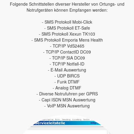
Folgende Schnittstellen diverser Hersteller von Ortungs- und
Notrufgeräten können Empfangen werden:
- SMS Protokoll Mobi-Click
- SMS Protokoll ET-Safe
- SMS Protokoll Xexun TK103
- SMS Protokoll Emporia Mens Health
- TCP/IP VdS2465
- TCP/IP ContactID DC09
- TCP/IP SIA DC09
- TCP/IP Notfall-ID
- E-Mail Auswertung
- UDP BIRCS
- Funk DTMF
- Analog DTMF
- Diverse Notrufuhren per GPRS
- Capi ISDN MSN Auswertung
- VoIP MSN Auswertung