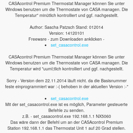
CASAcontrol Premium Thermostat Manager können Sie unter
Windows benutzen um die Thermostate von CASA managen. Die
Temperatur" minütlich kontrolliert und ggf. nachgestellt.
Author: Sascha Patzsch Stand: 012014
Version: 14120101
Freeware - zum Downloaden anklicken -
set_casacontrol.exe
CASAcontrol Premium Thermostat Manager können Sie unter
Windows benutzen um die Thermostate von CASA managen. Die
Temperatur wird "uuml;tlich kontrolliert und ggf. nachgestellt.
Sorry - Version dem 22.11.2014 läuft nicht. da die Basisnummer
feste einprogrammiert war :-( behoben in der aktuellen Version :-"
set_casacontrol.exe
Mit der set_casacontrol.exe ist es möglich, Parameter gesteuerte
Befehle zu senden.
z.B. - set_casacontrol.exe 192.168.1.1 NX5060
Das wäre dann der Befehl um an der CASAcontrol Premium
Station 192.168.1.1 das Thermostat Unit 1 auf 20 Grad stellen.