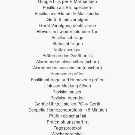
Google Link per E-Mail senden
Position als Bild speichern
Position als Bild per E-Mail senden
Gerät 5 min verfolgen
Gerät Verfolgung deaktivieren
Hinweis mit wiederholenden Ton
Positionsabfrage
Status abfragen
Notiz anzeigen
Prüfen ob das Gerät an ist
Alarmmodus einschalten (scharf)
Alarmmodus ausschalten (unscharf)
Homezone prüfen
Positionabfrage und Homezone prüfen
Link aus Meldung öffnen
Revision setzen
Revision beenden
Geräte Uhrzeit stellen PC -> Gerät
Doppelte Homezoneprüfung in 5 Minuten
Prüfen ob scharf ist
Prüfen ob unscharf ist
Tagesprotokoll
Wochenprotokoll