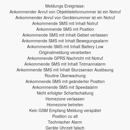
Meldungs Ereignisse:
Ankommender Anruf von Objekttelefonnummer ist ein Notruf
Ankommender Anruf von Gerätenummer ist ein Notruf
Ankommende SMS mit Inhalt Notruf
Ankommende SMS mit Position
Ankommende SMS mit Inhalt Gebiet verlassen
Ankommende SMS mit Inhalt Bewegungsalarm
Ankommende SMS mit Inhalt Battery Low
Originalmeldung verarbeiten
Ankommende GPRS Nachricht mit Notruf
Ankommende SMS mit Inhalt Totmannalarm
Ankommende SMS mit Inhalt Sturzsensor Auslösung
Routine Überwachung
Ankommende SMS mit geänderter Position
Ankommende SMS mit Speedalarm
Nicht erfolgter Scharfschaltung
Homezone verlassen
Homezone betreten
Kein GSM Empfang Meldung verspätet
Position zu alt
Technischer Alarm
Geräte Uhrzeit falsch