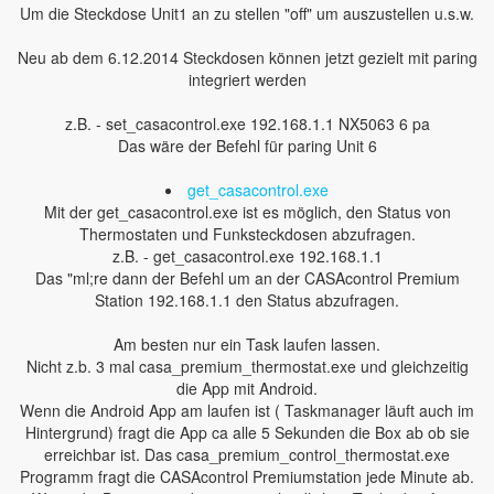
Um die Steckdose Unit1 an zu stellen "off" um auszustellen u.s.w.
Neu ab dem 6.12.2014 Steckdosen können jetzt gezielt mit paring
integriert werden
z.B. - set_casacontrol.exe 192.168.1.1 NX5063 6 pa
Das wäre der Befehl für paring Unit 6
get_casacontrol.exe
Mit der get_casacontrol.exe ist es möglich, den Status von
Thermostaten und Funksteckdosen abzufragen.
z.B. - get_casacontrol.exe 192.168.1.1
Das "ml;re dann der Befehl um an der CASAcontrol Premium
Station 192.168.1.1 den Status abzufragen.
Am besten nur ein Task laufen lassen.
Nicht z.b. 3 mal casa_premium_thermostat.exe und gleichzeitig
die App mit Android.
Wenn die Android App am laufen ist ( Taskmanager läuft auch im
Hintergrund) fragt die App ca alle 5 Sekunden die Box ab ob sie
erreichbar ist. Das casa_premium_control_thermostat.exe
Programm fragt die CASAcontrol Premiumstation jede Minute ab.