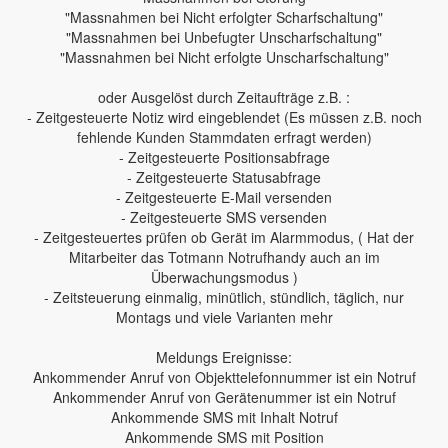
"Massnahmen bei Nicht erfolgter Scharfschaltung"
"Massnahmen bei Unbefugter Unscharfschaltung"
"Massnahmen bei Nicht erfolgte Unscharfschaltung"
oder Ausgelöst durch Zeitaufträge z.B. :
- Zeitgesteuerte Notiz wird eingeblendet (Es müssen z.B. noch
fehlende Kunden Stammdaten erfragt werden)
- Zeitgesteuerte Positionsabfrage
- Zeitgesteuerte Statusabfrage
- Zeitgesteuerte E-Mail versenden
- Zeitgesteuerte SMS versenden
- Zeitgesteuertes prüfen ob Gerät im Alarmmodus, ( Hat der
Mitarbeiter das Totmann Notrufhandy auch an im
Überwachungsmodus )
- Zeitsteuerung einmalig, minütlich, stündlich, täglich, nur
Montags und viele Varianten mehr
Meldungs Ereignisse:
Ankommender Anruf von Objekttelefonnummer ist ein Notruf
Ankommender Anruf von Gerätenummer ist ein Notruf
Ankommende SMS mit Inhalt Notruf
Ankommende SMS mit Position