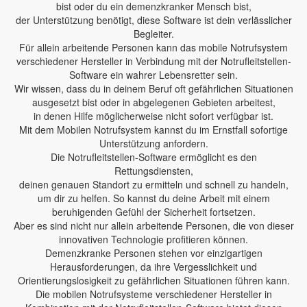
bist oder du ein demenzkranker Mensch bist,
der Unterstützung benötigt, diese Software ist dein verlässlicher
Begleiter.
Für allein arbeitende Personen kann das mobile Notrufsystem
verschiedener Hersteller in Verbindung mit der Notrufleitstellen-
Software ein wahrer Lebensretter sein.
Wir wissen, dass du in deinem Beruf oft gefährlichen Situationen
ausgesetzt bist oder in abgelegenen Gebieten arbeitest,
in denen Hilfe möglicherweise nicht sofort verfügbar ist.
Mit dem Mobilen Notrufsystem kannst du im Ernstfall sofortige
Unterstützung anfordern.
Die Notrufleitstellen-Software ermöglicht es den
Rettungsdiensten,
deinen genauen Standort zu ermitteln und schnell zu handeln,
um dir zu helfen. So kannst du deine Arbeit mit einem
beruhigenden Gefühl der Sicherheit fortsetzen.
Aber es sind nicht nur allein arbeitende Personen, die von dieser
innovativen Technologie profitieren können.
Demenzkranke Personen stehen vor einzigartigen
Herausforderungen, da ihre Vergesslichkeit und
Orientierungslosigkeit zu gefährlichen Situationen führen kann.
Die mobilen Notrufsysteme verschiedener Hersteller in