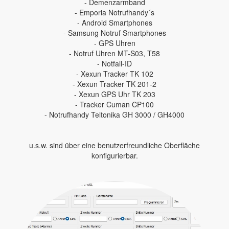
- Demenzarmband
- Emporia Notrufhandy´s
- Android Smartphones
- Samsung Notruf Smartphones
- GPS Uhren
- Notruf Uhren MT-S03, T58
- Notfall-ID
- Xexun Tracker TK 102
- Xexun Tracker TK 201-2
- Xexun GPS Uhr TK 203
- Tracker Cuman CP100
- Notrufhandy Teltonika GH 3000 / GH4000
u.s.w. sind über eine benutzerfreundliche Oberfläche
konfigurierbar.