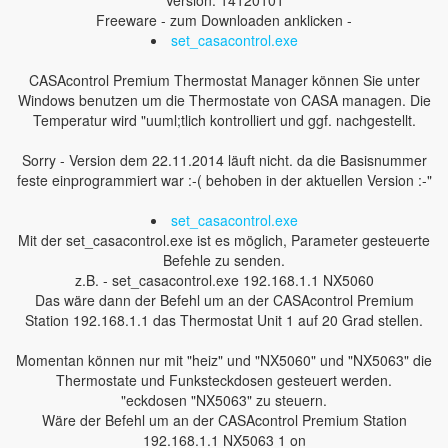
Version: 14120101
Freeware - zum Downloaden anklicken -
set_casacontrol.exe
CASAcontrol Premium Thermostat Manager können Sie unter
Windows benutzen um die Thermostate von CASA managen. Die
Temperatur wird "uuml;tlich kontrolliert und ggf. nachgestellt.
Sorry - Version dem 22.11.2014 läuft nicht. da die Basisnummer
feste einprogrammiert war :-( behoben in der aktuellen Version :-"
set_casacontrol.exe
Mit der set_casacontrol.exe ist es möglich, Parameter gesteuerte
Befehle zu senden.
z.B. - set_casacontrol.exe 192.168.1.1 NX5060
Das wäre dann der Befehl um an der CASAcontrol Premium
Station 192.168.1.1 das Thermostat Unit 1 auf 20 Grad stellen.
Momentan können nur mit "heiz" und "NX5060" und "NX5063" die
Thermostate und Funksteckdosen gesteuert werden.
"eckdosen "NX5063" zu steuern.
Wäre der Befehl um an der CASAcontrol Premium Station
192.168.1.1 NX5063 1 on