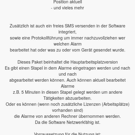
Position aktuell
- und vieles mehr
Zusätzlich ist auch ein freies SMS versenden in der Software
integriert,
sowie eine Protokollführung um immer nachzuvollziehen wer
welchen Alarm
bearbeitet hat oder was zu oder vom Gerät gesendet wurde.
Dieses Paket beinhaltet die Hauptarbeitsplatzversion
Es gibt einen Stapel in dem Alarme eingetragen werden und nach
und nach
abgearbeitet werden können. Auch können aktuell bearbeitet
Alarme
z.B. 5 Minuten in diesen Stapel gelegt werden um andere
Tätigkeiten abzuarbeiten.
Oder es können (wenn noch zusätzliche Lizenzen (Arbeitsplätze)
vorhanden sind)
die Alarme von anderen Rechner übernommen werden.
Da die Software Netzwerkfähig ist.
Vorraussetzung für die Nutzung ist: