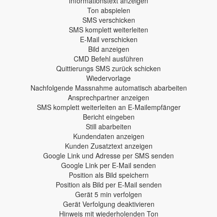
Informationstext anzeigen
Ton abspielen
SMS verschicken
SMS komplett weiterleiten
E-Mail verschicken
Bild anzeigen
CMD Befehl ausführen
Quittierungs SMS zurück schicken
Wiedervorlage
Nachfolgende Massnahme automatisch abarbeiten
Ansprechpartner anzeigen
SMS komplett weiterleiten an E-Mailempfänger
Bericht eingeben
Still abarbeiten
Kundendaten anzeigen
Kunden Zusatztext anzeigen
Google Link und Adresse per SMS senden
Google Link per E-Mail senden
Position als Bild speichern
Position als Bild per E-Mail senden
Gerät 5 min verfolgen
Gerät Verfolgung deaktivieren
Hinweis mit wiederholenden Ton