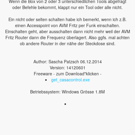
Wenn die Box von 2 oder 3 unterschiedlichen Tools abgefragt
oder Befehle bekommt, klappt nur ein Tool oder alle nicht.
Ein nicht oder selten schalten habe ich bemerkt, wenn ich z.B.
einen Accesspoint von AVM Fritz per Funk einschalten.
Einschalten geht, aber ausschalten dann nicht mehr weil der AVM
Fritz Router dann die Frequenz überlagert. Also ggfs. mal achten
ob andere Router in der nähe der Steckdose sind.
Author: Sascha Patzsch 06.12.2014
Version: 14120601
Freeware - zum Download"klicken -
get_casacontrol.exe
Betriebssystem: Windows Grösse 1.8M