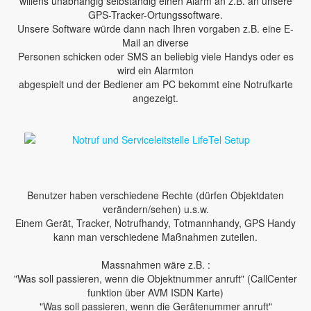
willens unabhängig selbständig einen Alarm an z.B. an unsere
GPS-Tracker-Ortungssoftware.
Unsere Software würde dann nach Ihren vorgaben z.B. eine E-
Mail an diverse
Personen schicken oder SMS an beliebig viele Handys oder es
wird ein Alarmton
abgespielt und der Bediener am PC bekommt eine Notrufkarte
angezeigt.
Benutzer haben verschiedene Rechte (dürfen Objektdaten
verändern/sehen) u.s.w.
Einem Gerät, Tracker, Notrufhandy, Totmannhandy, GPS Handy
kann man verschiedene Maßnahmen zuteilen.
Massnahmen wäre z.B. :
"Was soll passieren, wenn die Objektnummer anruft" (CallCenter
funktion über AVM ISDN Karte)
"Was soll passieren, wenn die Gerätenummer anruft"