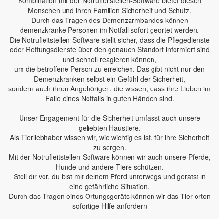
Kombination mit der Notrufleitstellen-Software bietet diesen
Menschen und ihren Familien Sicherheit und Schutz.
Durch das Tragen des Demenzarmbandes können
demenzkranke Personen im Notfall sofort geortet werden.
Die Notrufleitstellen-Software stellt sicher, dass die Pflegedienste
oder Rettungsdienste über den genauen Standort informiert sind
und schnell reagieren können,
um die betroffene Person zu erreichen. Das gibt nicht nur den
Demenzkranken selbst ein Gefühl der Sicherheit,
sondern auch ihren Angehörigen, die wissen, dass ihre Lieben im
Falle eines Notfalls in guten Händen sind.
Unser Engagement für die Sicherheit umfasst auch unsere
geliebten Haustiere.
Als Tierliebhaber wissen wir, wie wichtig es ist, für ihre Sicherheit
zu sorgen.
Mit der Notrufleitstellen-Software können wir auch unsere Pferde,
Hunde und andere Tiere schützen.
Stell dir vor, du bist mit deinem Pferd unterwegs und gerätst in
eine gefährliche Situation.
Durch das Tragen eines Ortungsgeräts können wir das Tier orten
sofortige Hilfe anfordern