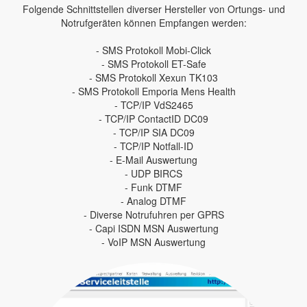
Folgende Schnittstellen diverser Hersteller von Ortungs- und
Notrufgeräten können Empfangen werden:
- SMS Protokoll Mobi-Click
- SMS Protokoll ET-Safe
- SMS Protokoll Xexun TK103
- SMS Protokoll Emporia Mens Health
- TCP/IP VdS2465
- TCP/IP ContactID DC09
- TCP/IP SIA DC09
- TCP/IP Notfall-ID
- E-Mail Auswertung
- UDP BIRCS
- Funk DTMF
- Analog DTMF
- Diverse Notrufuhren per GPRS
- Capi ISDN MSN Auswertung
- VoIP MSN Auswertung