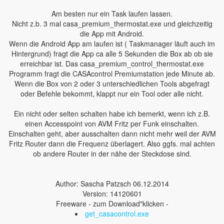
Am besten nur ein Task laufen lassen.
Nicht z.b. 3 mal casa_premium_thermostat.exe und gleichzeitig
die App mit Android.
Wenn die Android App am laufen ist ( Taskmanager läuft auch im
Hintergrund) fragt die App ca alle 5 Sekunden die Box ab ob sie
erreichbar ist. Das casa_premium_control_thermostat.exe
Programm fragt die CASAcontrol Premiumstation jede Minute ab.
Wenn die Box von 2 oder 3 unterschiedlichen Tools abgefragt
oder Befehle bekommt, klappt nur ein Tool oder alle nicht.
Ein nicht oder selten schalten habe ich bemerkt, wenn ich z.B.
einen Accesspoint von AVM Fritz per Funk einschalten.
Einschalten geht, aber ausschalten dann nicht mehr weil der AVM
Fritz Router dann die Frequenz überlagert. Also ggfs. mal achten
ob andere Router in der nähe der Steckdose sind.
Author: Sascha Patzsch 06.12.2014
Version: 14120601
Freeware - zum Download"klicken -
get_casacontrol.exe