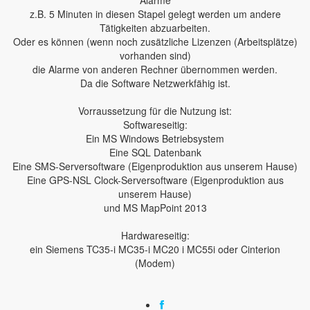
Alarme
z.B. 5 Minuten in diesen Stapel gelegt werden um andere
Tätigkeiten abzuarbeiten.
Oder es können (wenn noch zusätzliche Lizenzen (Arbeitsplätze)
vorhanden sind)
die Alarme von anderen Rechner übernommen werden.
Da die Software Netzwerkfähig ist.
Vorraussetzung für die Nutzung ist:
Softwareseitig:
Ein MS Windows Betriebsystem
Eine SQL Datenbank
Eine SMS-Serversoftware (Eigenproduktion aus unserem Hause)
Eine GPS-NSL Clock-Serversoftware (Eigenproduktion aus
unserem Hause)
und MS MapPoint 2013
Hardwareseitig:
ein Siemens TC35-i MC35-i MC20 i MC55i oder Cinterion
(Modem)