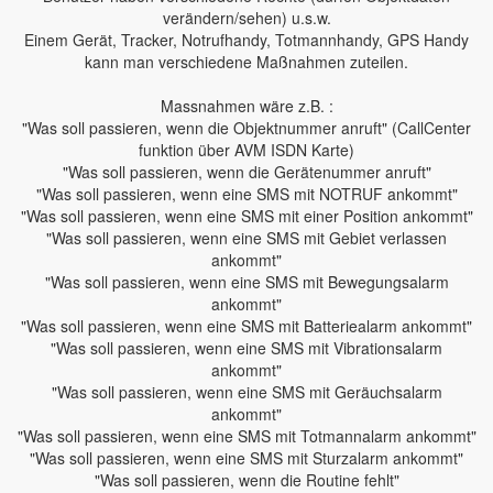
verändern/sehen) u.s.w.
Einem Gerät, Tracker, Notrufhandy, Totmannhandy, GPS Handy
kann man verschiedene Maßnahmen zuteilen.
Massnahmen wäre z.B. :
"Was soll passieren, wenn die Objektnummer anruft" (CallCenter
funktion über AVM ISDN Karte)
"Was soll passieren, wenn die Gerätenummer anruft"
"Was soll passieren, wenn eine SMS mit NOTRUF ankommt"
"Was soll passieren, wenn eine SMS mit einer Position ankommt"
"Was soll passieren, wenn eine SMS mit Gebiet verlassen
ankommt"
"Was soll passieren, wenn eine SMS mit Bewegungsalarm
ankommt"
"Was soll passieren, wenn eine SMS mit Batteriealarm ankommt"
"Was soll passieren, wenn eine SMS mit Vibrationsalarm
ankommt"
"Was soll passieren, wenn eine SMS mit Geräuchsalarm
ankommt"
"Was soll passieren, wenn eine SMS mit Totmannalarm ankommt"
"Was soll passieren, wenn eine SMS mit Sturzalarm ankommt"
"Was soll passieren, wenn die Routine fehlt"