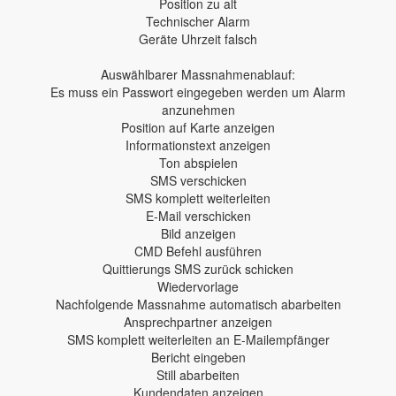
Position zu alt
Technischer Alarm
Geräte Uhrzeit falsch
Auswählbarer Massnahmenablauf:
Es muss ein Passwort eingegeben werden um Alarm
anzunehmen
Position auf Karte anzeigen
Informationstext anzeigen
Ton abspielen
SMS verschicken
SMS komplett weiterleiten
E-Mail verschicken
Bild anzeigen
CMD Befehl ausführen
Quittierungs SMS zurück schicken
Wiedervorlage
Nachfolgende Massnahme automatisch abarbeiten
Ansprechpartner anzeigen
SMS komplett weiterleiten an E-Mailempfänger
Bericht eingeben
Still abarbeiten
Kundendaten anzeigen