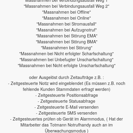
"Massnahmen bei Verbindungsausfall Weg 1"
"Massnahmen bei Verbindungsausfall Weg 2"
"Massnahmen bei Offline"
"Massnahmen bei Online"
"Massnahmen bei Stromausfall"
"Massnahmen bei Aufzugnotruf"
"Massnahmen bei Störung EMA"
"Massnahmen bei Störung BMA"
"Massnahmen bei Störung"
"Massnahmen bei Nicht erfolgter Scharfschaltung"
"Massnahmen bei Unbefugter Unscharfschaltung"
"Massnahmen bei Nicht erfolgte Unscharfschaltung"
oder Ausgelöst durch Zeitaufträge z.B. :
- Zeitgesteuerte Notiz wird eingeblendet (Es müssen z.B. noch
fehlende Kunden Stammdaten erfragt werden)
- Zeitgesteuerte Positionsabfrage
- Zeitgesteuerte Statusabfrage
- Zeitgesteuerte E-Mail versenden
- Zeitgesteuerte SMS versenden
- Zeitgesteuertes prüfen ob Gerät im Alarmmodus, ( Hat der
Mitarbeiter das Totmann Notrufhandy auch an im
Überwachungsmodus )