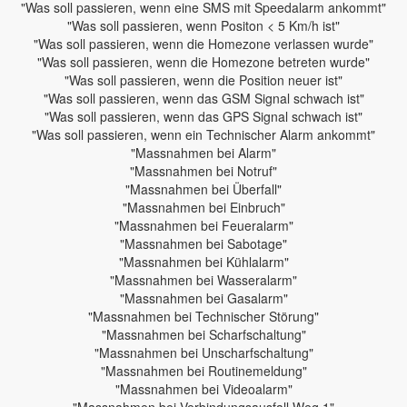
"Was soll passieren, wenn eine SMS mit Speedalarm ankommt"
"Was soll passieren, wenn Positon < 5 Km/h ist"
"Was soll passieren, wenn die Homezone verlassen wurde"
"Was soll passieren, wenn die Homezone betreten wurde"
"Was soll passieren, wenn die Position neuer ist"
"Was soll passieren, wenn das GSM Signal schwach ist"
"Was soll passieren, wenn das GPS Signal schwach ist"
"Was soll passieren, wenn ein Technischer Alarm ankommt"
"Massnahmen bei Alarm"
"Massnahmen bei Notruf"
"Massnahmen bei Überfall"
"Massnahmen bei Einbruch"
"Massnahmen bei Feueralarm"
"Massnahmen bei Sabotage"
"Massnahmen bei Kühlalarm"
"Massnahmen bei Wasseralarm"
"Massnahmen bei Gasalarm"
"Massnahmen bei Technischer Störung"
"Massnahmen bei Scharfschaltung"
"Massnahmen bei Unscharfschaltung"
"Massnahmen bei Routinemeldung"
"Massnahmen bei Videoalarm"