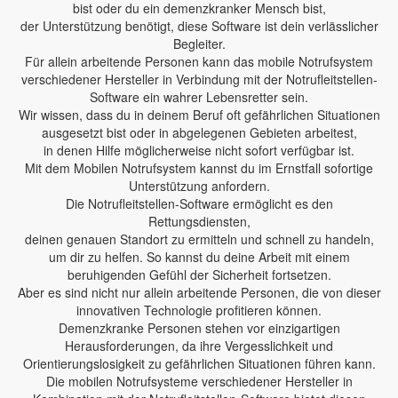
bist oder du ein demenzkranker Mensch bist,
der Unterstützung benötigt, diese Software ist dein verlässlicher
Begleiter.
Für allein arbeitende Personen kann das mobile Notrufsystem
verschiedener Hersteller in Verbindung mit der Notrufleitstellen-
Software ein wahrer Lebensretter sein.
Wir wissen, dass du in deinem Beruf oft gefährlichen Situationen
ausgesetzt bist oder in abgelegenen Gebieten arbeitest,
in denen Hilfe möglicherweise nicht sofort verfügbar ist.
Mit dem Mobilen Notrufsystem kannst du im Ernstfall sofortige
Unterstützung anfordern.
Die Notrufleitstellen-Software ermöglicht es den
Rettungsdiensten,
deinen genauen Standort zu ermitteln und schnell zu handeln,
um dir zu helfen. So kannst du deine Arbeit mit einem
beruhigenden Gefühl der Sicherheit fortsetzen.
Aber es sind nicht nur allein arbeitende Personen, die von dieser
innovativen Technologie profitieren können.
Demenzkranke Personen stehen vor einzigartigen
Herausforderungen, da ihre Vergesslichkeit und
Orientierungslosigkeit zu gefährlichen Situationen führen kann.
Die mobilen Notrufsysteme verschiedener Hersteller in