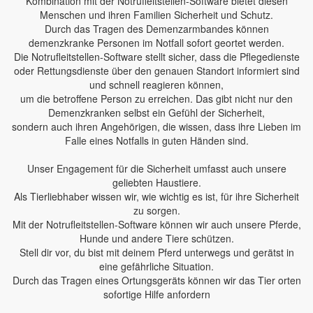
Kombination mit der Notrufleitstellen-Software bietet diesen
Menschen und ihren Familien Sicherheit und Schutz.
Durch das Tragen des Demenzarmbandes können
demenzkranke Personen im Notfall sofort geortet werden.
Die Notrufleitstellen-Software stellt sicher, dass die Pflegedienste
oder Rettungsdienste über den genauen Standort informiert sind
und schnell reagieren können,
um die betroffene Person zu erreichen. Das gibt nicht nur den
Demenzkranken selbst ein Gefühl der Sicherheit,
sondern auch ihren Angehörigen, die wissen, dass ihre Lieben im
Falle eines Notfalls in guten Händen sind.
Unser Engagement für die Sicherheit umfasst auch unsere
geliebten Haustiere.
Als Tierliebhaber wissen wir, wie wichtig es ist, für ihre Sicherheit
zu sorgen.
Mit der Notrufleitstellen-Software können wir auch unsere Pferde,
Hunde und andere Tiere schützen.
Stell dir vor, du bist mit deinem Pferd unterwegs und gerätst in
eine gefährliche Situation.
Durch das Tragen eines Ortungsgeräts können wir das Tier orten
sofortige Hilfe anfordern