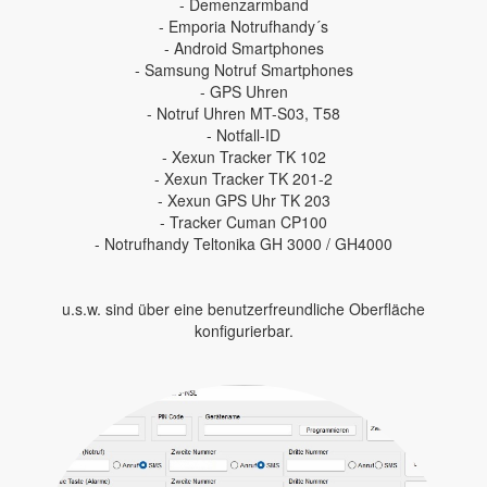
- Demenzarmband
- Emporia Notrufhandy´s
- Android Smartphones
- Samsung Notruf Smartphones
- GPS Uhren
- Notruf Uhren MT-S03, T58
- Notfall-ID
- Xexun Tracker TK 102
- Xexun Tracker TK 201-2
- Xexun GPS Uhr TK 203
- Tracker Cuman CP100
- Notrufhandy Teltonika GH 3000 / GH4000
u.s.w. sind über eine benutzerfreundliche Oberfläche
konfigurierbar.