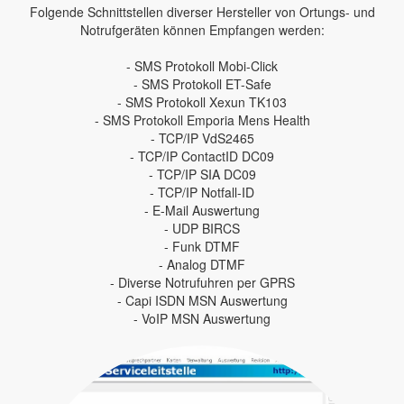
Folgende Schnittstellen diverser Hersteller von Ortungs- und
Notrufgeräten können Empfangen werden:
- SMS Protokoll Mobi-Click
- SMS Protokoll ET-Safe
- SMS Protokoll Xexun TK103
- SMS Protokoll Emporia Mens Health
- TCP/IP VdS2465
- TCP/IP ContactID DC09
- TCP/IP SIA DC09
- TCP/IP Notfall-ID
- E-Mail Auswertung
- UDP BIRCS
- Funk DTMF
- Analog DTMF
- Diverse Notrufuhren per GPRS
- Capi ISDN MSN Auswertung
- VoIP MSN Auswertung