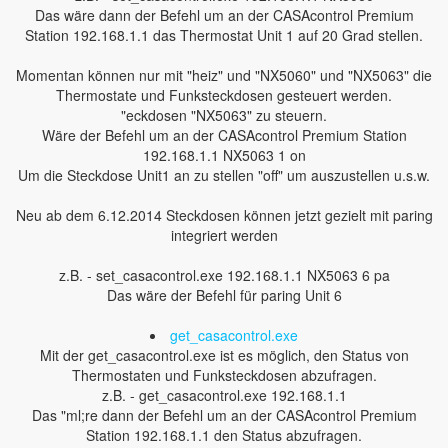
Das wäre dann der Befehl um an der CASAcontrol Premium
Station 192.168.1.1 das Thermostat Unit 1 auf 20 Grad stellen.
Momentan können nur mit "heiz" und "NX5060" und "NX5063" die
Thermostate und Funksteckdosen gesteuert werden.
"eckdosen "NX5063" zu steuern.
Wäre der Befehl um an der CASAcontrol Premium Station
192.168.1.1 NX5063 1 on
Um die Steckdose Unit1 an zu stellen "off" um auszustellen u.s.w.
Neu ab dem 6.12.2014 Steckdosen können jetzt gezielt mit paring
integriert werden
z.B. - set_casacontrol.exe 192.168.1.1 NX5063 6 pa
Das wäre der Befehl für paring Unit 6
get_casacontrol.exe
Mit der get_casacontrol.exe ist es möglich, den Status von
Thermostaten und Funksteckdosen abzufragen.
z.B. - get_casacontrol.exe 192.168.1.1
Das "ml;re dann der Befehl um an der CASAcontrol Premium
Station 192.168.1.1 den Status abzufragen.