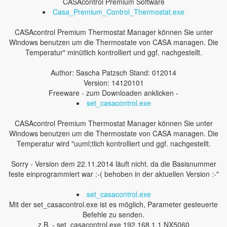
CASAcontrol Premium Software
Casa_Premium_Control_Thermostat.exe
CASAcontrol Premium Thermostat Manager können Sie unter
Windows benutzen um die Thermostate von CASA managen. Die
Temperatur" minütlich kontrolliert und ggf. nachgestellt.
Author: Sascha Patzsch Stand: 012014
Version: 14120101
Freeware - zum Downloaden anklicken -
set_casacontrol.exe
CASAcontrol Premium Thermostat Manager können Sie unter
Windows benutzen um die Thermostate von CASA managen. Die
Temperatur wird "uuml;tlich kontrolliert und ggf. nachgestellt.
Sorry - Version dem 22.11.2014 läuft nicht. da die Basisnummer
feste einprogrammiert war :-( behoben in der aktuellen Version :-"
set_casacontrol.exe
Mit der set_casacontrol.exe ist es möglich, Parameter gesteuerte
Befehle zu senden.
z.B. - set_casacontrol.exe 192.168.1.1 NX5060