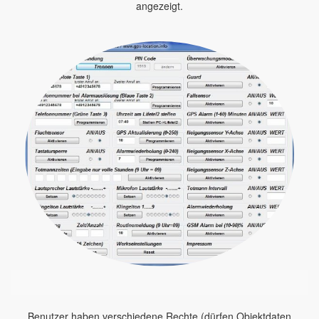
angezeigt.
Benutzer haben verschiedene Rechte (dürfen Objektdaten