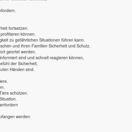
nfordern.
eit fortsetzen.
 profitieren können.
keit zu gefährlichen Situationen führen kann.
nschen und ihren Familien Sicherheit und Schutz.
rt geortet werden.
 informiert sind und schnell reagieren können,
fühl der Sicherheit,
 guten Händen sind.
iere.
en.
Tiere schützen.
Situation.
 anfordern
mpfangen werden: