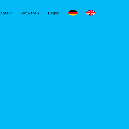
ontakt
Software
Dsgvo