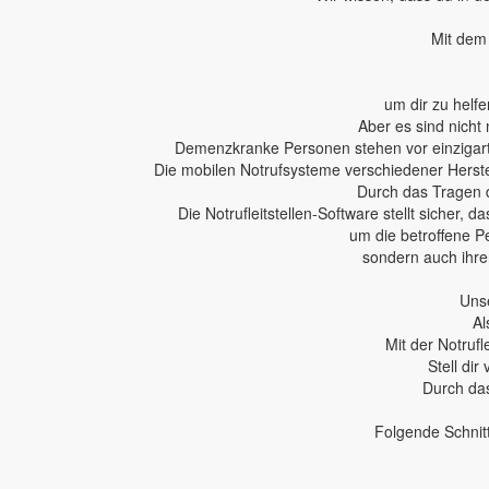
Mit dem 
um dir zu helfe
Aber es sind nicht 
Demenzkranke Personen stehen vor einzigartig
Die mobilen Notrufsysteme verschiedener Herstel
Durch das Tragen 
Die Notrufleitstellen-Software stellt sicher,
um die betroffene P
sondern auch ihren
Unse
Al
Mit der Notruf
Stell dir
Durch das
Folgende Schnit