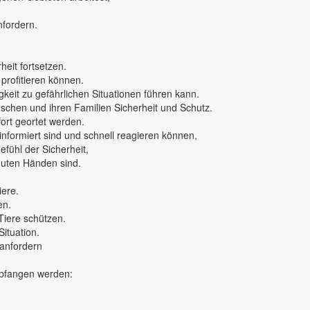
nfordern.
eit fortsetzen.
 profitieren können.
keit zu gefährlichen Situationen führen kann.
nschen und ihren Familien Sicherheit und Schutz.
rt geortet werden.
 informiert sind und schnell reagieren können,
fühl der Sicherheit,
 guten Händen sind.
iere.
en.
Tiere schützen.
Situation.
 anfordern
mpfangen werden: