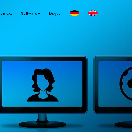
ontakt
Software
Dsgvo