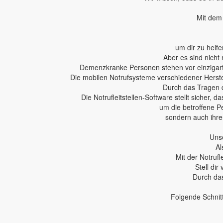
Mit dem 
um dir zu helfe
Aber es sind nicht 
Demenzkranke Personen stehen vor einzigartig
Die mobilen Notrufsysteme verschiedener Herstel
Durch das Tragen 
Die Notrufleitstellen-Software stellt sicher,
um die betroffene P
sondern auch ihren
Unse
Al
Mit der Notruf
Stell dir
Durch das
Folgende Schnit