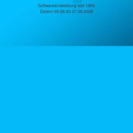
Softwareentwicklung seit 1994
Detern 05:26:43 07.08.2026