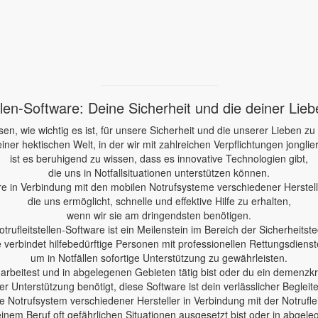
ellen-Software: Deine Sicherheit und die deiner Lie
sen, wie wichtig es ist, für unsere Sicherheit und die unserer Lieben zu
einer hektischen Welt, in der wir mit zahlreichen Verpflichtungen jonglie
ist es beruhigend zu wissen, dass es innovative Technologien gibt,
die uns in Notfallsituationen unterstützen können.
re in Verbindung mit den mobilen Notrufsysteme verschiedener Herstelle
die uns ermöglicht, schnelle und effektive Hilfe zu erhalten,
wenn wir sie am dringendsten benötigen.
otrufleitstellen-Software ist ein Meilenstein im Bereich der Sicherheitste
e verbindet hilfebedürftige Personen mit professionellen Rettungsdienst
um in Notfällen sofortige Unterstützung zu gewährleisten.
e arbeitest und in abgelegenen Gebieten tätig bist oder du ein demenzk
er Unterstützung benötigt, diese Software ist dein verlässlicher Begleite
 Notrufsystem verschiedener Hersteller in Verbindung mit der Notruflei
einem Beruf oft gefährlichen Situationen ausgesetzt bist oder in abgele