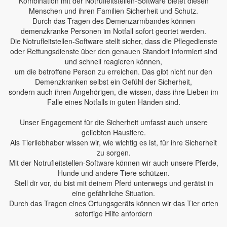
Kombination mit der Notrufleitstellen-Software bietet diesen
Menschen und ihren Familien Sicherheit und Schutz.
Durch das Tragen des Demenzarmbandes können
demenzkranke Personen im Notfall sofort geortet werden.
Die Notrufleitstellen-Software stellt sicher, dass die Pflegedienste
oder Rettungsdienste über den genauen Standort informiert sind
und schnell reagieren können,
um die betroffene Person zu erreichen. Das gibt nicht nur den
Demenzkranken selbst ein Gefühl der Sicherheit,
sondern auch ihren Angehörigen, die wissen, dass ihre Lieben im
Falle eines Notfalls in guten Händen sind.
Unser Engagement für die Sicherheit umfasst auch unsere
geliebten Haustiere.
Als Tierliebhaber wissen wir, wie wichtig es ist, für ihre Sicherheit
zu sorgen.
Mit der Notrufleitstellen-Software können wir auch unsere Pferde,
Hunde und andere Tiere schützen.
Stell dir vor, du bist mit deinem Pferd unterwegs und gerätst in
eine gefährliche Situation.
Durch das Tragen eines Ortungsgeräts können wir das Tier orten
sofortige Hilfe anfordern