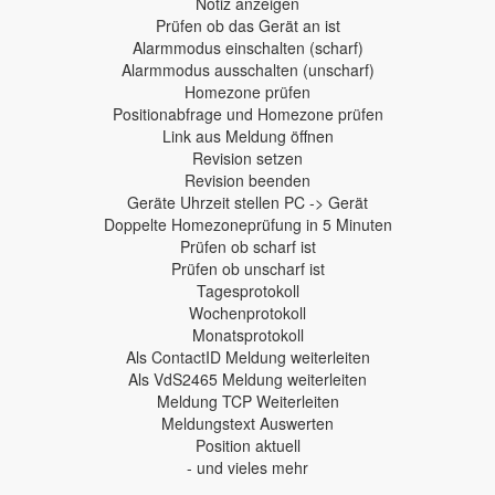
Notiz anzeigen
Prüfen ob das Gerät an ist
Alarmmodus einschalten (scharf)
Alarmmodus ausschalten (unscharf)
Homezone prüfen
Positionabfrage und Homezone prüfen
Link aus Meldung öffnen
Revision setzen
Revision beenden
Geräte Uhrzeit stellen PC -> Gerät
Doppelte Homezoneprüfung in 5 Minuten
Prüfen ob scharf ist
Prüfen ob unscharf ist
Tagesprotokoll
Wochenprotokoll
Monatsprotokoll
Als ContactID Meldung weiterleiten
Als VdS2465 Meldung weiterleiten
Meldung TCP Weiterleiten
Meldungstext Auswerten
Position aktuell
- und vieles mehr