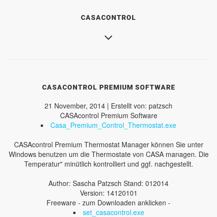
CASACONTROL
CASACONTROL PREMIUM SOFTWARE
21 November, 2014 | Erstellt von: patzsch
CASAcontrol Premium Software
Casa_Premium_Control_Thermostat.exe
CASAcontrol Premium Thermostat Manager können Sie unter
Windows benutzen um die Thermostate von CASA managen. Die
Temperatur" minütlich kontrolliert und ggf. nachgestellt.
Author: Sascha Patzsch Stand: 012014
Version: 14120101
Freeware - zum Downloaden anklicken -
set_casacontrol.exe