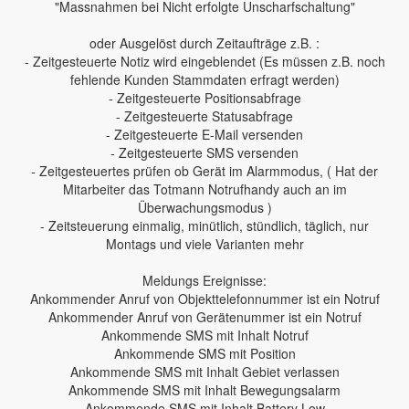
"Massnahmen bei Nicht erfolgte Unscharfschaltung"
oder Ausgelöst durch Zeitaufträge z.B. :
- Zeitgesteuerte Notiz wird eingeblendet (Es müssen z.B. noch
fehlende Kunden Stammdaten erfragt werden)
- Zeitgesteuerte Positionsabfrage
- Zeitgesteuerte Statusabfrage
- Zeitgesteuerte E-Mail versenden
- Zeitgesteuerte SMS versenden
- Zeitgesteuertes prüfen ob Gerät im Alarmmodus, ( Hat der
Mitarbeiter das Totmann Notrufhandy auch an im
Überwachungsmodus )
- Zeitsteuerung einmalig, minütlich, stündlich, täglich, nur
Montags und viele Varianten mehr
Meldungs Ereignisse:
Ankommender Anruf von Objekttelefonnummer ist ein Notruf
Ankommender Anruf von Gerätenummer ist ein Notruf
Ankommende SMS mit Inhalt Notruf
Ankommende SMS mit Position
Ankommende SMS mit Inhalt Gebiet verlassen
Ankommende SMS mit Inhalt Bewegungsalarm
Ankommende SMS mit Inhalt Battery Low