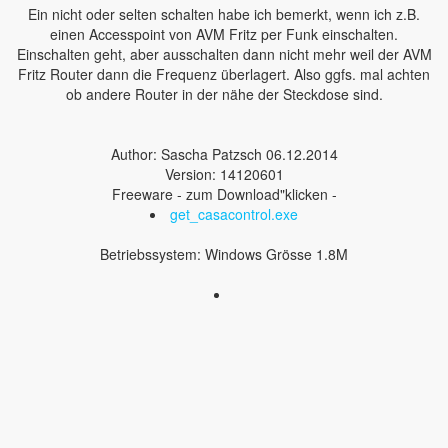
Ein nicht oder selten schalten habe ich bemerkt, wenn ich z.B.
einen Accesspoint von AVM Fritz per Funk einschalten.
Einschalten geht, aber ausschalten dann nicht mehr weil der AVM
Fritz Router dann die Frequenz überlagert. Also ggfs. mal achten
ob andere Router in der nähe der Steckdose sind.
Author: Sascha Patzsch 06.12.2014
Version: 14120601
Freeware - zum Download"klicken -
get_casacontrol.exe
Betriebssystem: Windows Grösse 1.8M