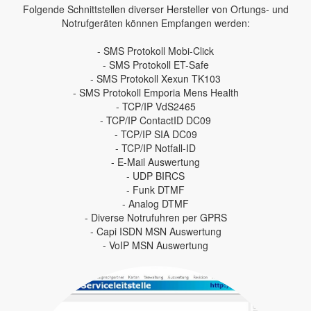
Folgende Schnittstellen diverser Hersteller von Ortungs- und
Notrufgeräten können Empfangen werden:
- SMS Protokoll Mobi-Click
- SMS Protokoll ET-Safe
- SMS Protokoll Xexun TK103
- SMS Protokoll Emporia Mens Health
- TCP/IP VdS2465
- TCP/IP ContactID DC09
- TCP/IP SIA DC09
- TCP/IP Notfall-ID
- E-Mail Auswertung
- UDP BIRCS
- Funk DTMF
- Analog DTMF
- Diverse Notrufuhren per GPRS
- Capi ISDN MSN Auswertung
- VoIP MSN Auswertung