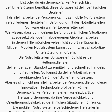
bist oder du ein demenzkranker Mensch bist,
der Unterstützung benötigt, diese Software ist dein verlässlicher
Begleiter.
Für allein arbeitende Personen kann das mobile Notrufsystem
verschiedener Hersteller in Verbindung mit der Notrufleitstellen-
Software ein wahrer Lebensretter sein.
Wir wissen, dass du in deinem Beruf oft gefährlichen Situationen
ausgesetzt bist oder in abgelegenen Gebieten arbeitest,
in denen Hilfe möglicherweise nicht sofort verfügbar ist.
Mit dem Mobilen Notrufsystem kannst du im Ernstfall sofortige
Unterstützung anfordern.
Die Notrufleitstellen-Software ermöglicht es den
Rettungsdiensten,
deinen genauen Standort zu ermitteln und schnell zu handeln,
um dir zu helfen. So kannst du deine Arbeit mit einem
beruhigenden Gefühl der Sicherheit fortsetzen.
Aber es sind nicht nur allein arbeitende Personen, die von dieser
innovativen Technologie profitieren können.
Demenzkranke Personen stehen vor einzigartigen
Herausforderungen, da ihre Vergesslichkeit und
Orientierungslosigkeit zu gefährlichen Situationen führen kann.
Die mobilen Notrufsysteme verschiedener Hersteller in