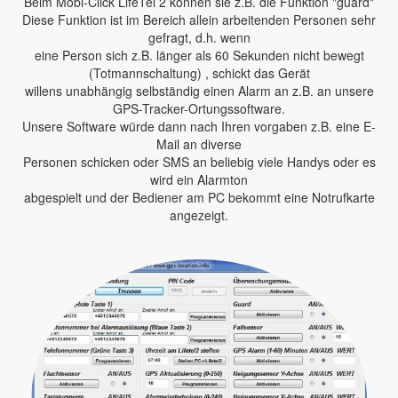
Beim Mobi-Click LifeTel 2 können sie z.B. die Funktion "guard"
Diese Funktion ist im Bereich allein arbeitenden Personen sehr
gefragt, d.h. wenn
eine Person sich z.B. länger als 60 Sekunden nicht bewegt
(Totmannschaltung) , schickt das Gerät
willens unabhängig selbständig einen Alarm an z.B. an unsere
GPS-Tracker-Ortungssoftware.
Unsere Software würde dann nach Ihren vorgaben z.B. eine E-
Mail an diverse
Personen schicken oder SMS an beliebig viele Handys oder es
wird ein Alarmton
abgespielt und der Bediener am PC bekommt eine Notrufkarte
angezeigt.