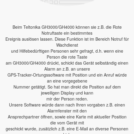
Beim Teltonika GH3000/GH4000 können sie z.B. die Rote
Notruftaste ein bestimmtes
Ereignis auslösen lassen. Diese Funktion ist im Bereich Notruf für
Wachdienst
und Hilfebedürftigen Personen sehr gefragt, d.h. wenn eine
Person die rote Taste
am GH3000/GH4000 drückt, schickt das Gerät selbständig einen
Alarm an z.B. an unsere
GPS-Tracker-Ortungssoftware mit Position und ein Anruf würde
an eine vorgegebene
Nummer getätigt. So hat man direkt die Position auf dem
jeweiligen Display und kann
mir der Person reden.
Unsere Software würde dann nach Ihren vorgaben z.B. einen
Alarmfenster mit den
Ansprechpartner öffnen, sowie eine Karte mit aktueller Position
die vom Gerät mit
geschickt wurde, zusätzlich z.B. eine E-Mail an diverse Personen