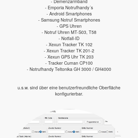
- Demenzarmband
- Emporia Notrufhandy´s
- Android Smartphones
- Samsung Notruf Smartphones
- GPS Uhren
- Notruf Uhren MT-S03, T58
- Notfall-ID
- Xexun Tracker TK 102
- Xexun Tracker TK 201-2
- Xexun GPS Uhr TK 203
- Tracker Cuman CP100
- Notrufhandy Teltonika GH 3000 / GH4000
u.s.w. sind über eine benutzerfreundliche Oberfläche
konfigurierbar.