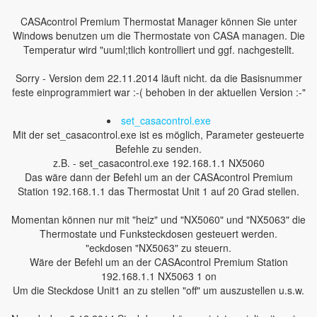
CASAcontrol Premium Thermostat Manager können Sie unter
Windows benutzen um die Thermostate von CASA managen. Die
Temperatur wird "uuml;tlich kontrolliert und ggf. nachgestellt.
Sorry - Version dem 22.11.2014 läuft nicht. da die Basisnummer
feste einprogrammiert war :-( behoben in der aktuellen Version :-"
set_casacontrol.exe
Mit der set_casacontrol.exe ist es möglich, Parameter gesteuerte
Befehle zu senden.
z.B. - set_casacontrol.exe 192.168.1.1 NX5060
Das wäre dann der Befehl um an der CASAcontrol Premium
Station 192.168.1.1 das Thermostat Unit 1 auf 20 Grad stellen.
Momentan können nur mit "heiz" und "NX5060" und "NX5063" die
Thermostate und Funksteckdosen gesteuert werden.
"eckdosen "NX5063" zu steuern.
Wäre der Befehl um an der CASAcontrol Premium Station
192.168.1.1 NX5063 1 on
Um die Steckdose Unit1 an zu stellen "off" um auszustellen u.s.w.