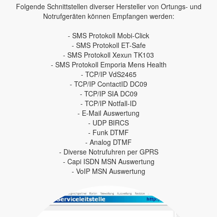
Folgende Schnittstellen diverser Hersteller von Ortungs- und
Notrufgeräten können Empfangen werden:
- SMS Protokoll Mobi-Click
- SMS Protokoll ET-Safe
- SMS Protokoll Xexun TK103
- SMS Protokoll Emporia Mens Health
- TCP/IP VdS2465
- TCP/IP ContactID DC09
- TCP/IP SIA DC09
- TCP/IP Notfall-ID
- E-Mail Auswertung
- UDP BIRCS
- Funk DTMF
- Analog DTMF
- Diverse Notrufuhren per GPRS
- Capi ISDN MSN Auswertung
- VoIP MSN Auswertung