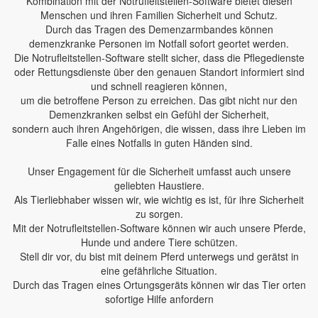
Kombination mit der Notrufleitstellen-Software bietet diesen
Menschen und ihren Familien Sicherheit und Schutz.
Durch das Tragen des Demenzarmbandes können
demenzkranke Personen im Notfall sofort geortet werden.
Die Notrufleitstellen-Software stellt sicher, dass die Pflegedienste
oder Rettungsdienste über den genauen Standort informiert sind
und schnell reagieren können,
um die betroffene Person zu erreichen. Das gibt nicht nur den
Demenzkranken selbst ein Gefühl der Sicherheit,
sondern auch ihren Angehörigen, die wissen, dass ihre Lieben im
Falle eines Notfalls in guten Händen sind.
Unser Engagement für die Sicherheit umfasst auch unsere
geliebten Haustiere.
Als Tierliebhaber wissen wir, wie wichtig es ist, für ihre Sicherheit
zu sorgen.
Mit der Notrufleitstellen-Software können wir auch unsere Pferde,
Hunde und andere Tiere schützen.
Stell dir vor, du bist mit deinem Pferd unterwegs und gerätst in
eine gefährliche Situation.
Durch das Tragen eines Ortungsgeräts können wir das Tier orten
sofortige Hilfe anfordern