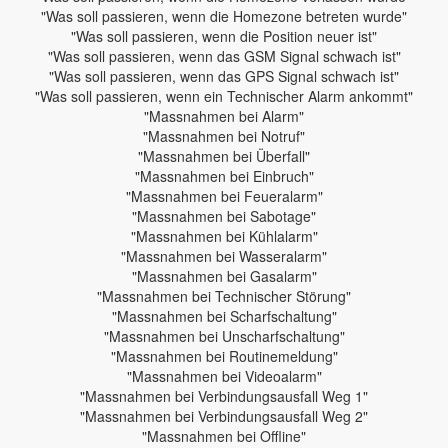
"Was soll passieren, wenn die Homezone betreten wurde"
"Was soll passieren, wenn die Position neuer ist"
"Was soll passieren, wenn das GSM Signal schwach ist"
"Was soll passieren, wenn das GPS Signal schwach ist"
"Was soll passieren, wenn ein Technischer Alarm ankommt"
"Massnahmen bei Alarm"
"Massnahmen bei Notruf"
"Massnahmen bei Überfall"
"Massnahmen bei Einbruch"
"Massnahmen bei Feueralarm"
"Massnahmen bei Sabotage"
"Massnahmen bei Kühlalarm"
"Massnahmen bei Wasseralarm"
"Massnahmen bei Gasalarm"
"Massnahmen bei Technischer Störung"
"Massnahmen bei Scharfschaltung"
"Massnahmen bei Unscharfschaltung"
"Massnahmen bei Routinemeldung"
"Massnahmen bei Videoalarm"
"Massnahmen bei Verbindungsausfall Weg 1"
"Massnahmen bei Verbindungsausfall Weg 2"
"Massnahmen bei Offline"