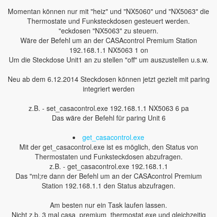
Momentan können nur mit "heiz" und "NX5060" und "NX5063" die
Thermostate und Funksteckdosen gesteuert werden.
"eckdosen "NX5063" zu steuern.
Wäre der Befehl um an der CASAcontrol Premium Station
192.168.1.1 NX5063 1 on
Um die Steckdose Unit1 an zu stellen "off" um auszustellen u.s.w.
Neu ab dem 6.12.2014 Steckdosen können jetzt gezielt mit paring
integriert werden
z.B. - set_casacontrol.exe 192.168.1.1 NX5063 6 pa
Das wäre der Befehl für paring Unit 6
get_casacontrol.exe
Mit der get_casacontrol.exe ist es möglich, den Status von
Thermostaten und Funksteckdosen abzufragen.
z.B. - get_casacontrol.exe 192.168.1.1
Das "ml;re dann der Befehl um an der CASAcontrol Premium
Station 192.168.1.1 den Status abzufragen.
Am besten nur ein Task laufen lassen.
Nicht z.b. 3 mal casa_premium_thermostat.exe und gleichzeitig