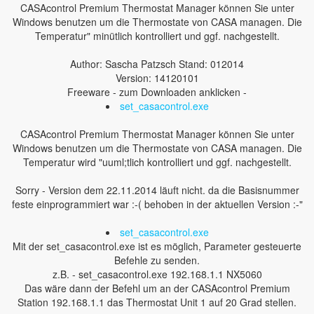
CASAcontrol Premium Thermostat Manager können Sie unter
Windows benutzen um die Thermostate von CASA managen. Die
Temperatur" minütlich kontrolliert und ggf. nachgestellt.
Author: Sascha Patzsch Stand: 012014
Version: 14120101
Freeware - zum Downloaden anklicken -
set_casacontrol.exe
CASAcontrol Premium Thermostat Manager können Sie unter
Windows benutzen um die Thermostate von CASA managen. Die
Temperatur wird "uuml;tlich kontrolliert und ggf. nachgestellt.
Sorry - Version dem 22.11.2014 läuft nicht. da die Basisnummer
feste einprogrammiert war :-( behoben in der aktuellen Version :-"
set_casacontrol.exe
Mit der set_casacontrol.exe ist es möglich, Parameter gesteuerte
Befehle zu senden.
z.B. - set_casacontrol.exe 192.168.1.1 NX5060
Das wäre dann der Befehl um an der CASAcontrol Premium
Station 192.168.1.1 das Thermostat Unit 1 auf 20 Grad stellen.