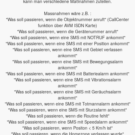
kann man verschiedene Maßnahmen zuteilen.
Massnahmen wäre z.B. :
"Was soll passieren, wenn die Objektnummer anruft" (CallCenter
funktion über AVM ISDN Karte)
"Was soll passieren, wenn die Gerätenummer anruft"
"Was soll passieren, wenn eine SMS mit NOTRUF ankommt"
"Was soll passieren, wenn eine SMS mit einer Position ankommt"
"Was soll passieren, wenn eine SMS mit Gebiet verlassen
ankommt"
"Was soll passieren, wenn eine SMS mit Bewegungsalarm
ankommt"
"Was soll passieren, wenn eine SMS mit Batteriealarm ankommt"
"Was soll passieren, wenn eine SMS mit Vibrationsalarm
ankommt"
"Was soll passieren, wenn eine SMS mit Geräuchsalarm
ankommt"
"Was soll passieren, wenn eine SMS mit Totmannalarm ankommt"
"Was soll passieren, wenn eine SMS mit Sturzalarm ankommt"
"Was soll passieren, wenn die Routine fehlt"
"Was soll passieren, wenn eine SMS mit Speedalarm ankommt"
"Was soll passieren, wenn Positon < 5 Km/h ist"
"Was soll passieren, wenn die Homezone verlassen wurde"