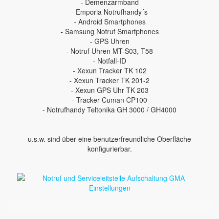
- Demenzarmband
- Emporia Notrufhandy´s
- Android Smartphones
- Samsung Notruf Smartphones
- GPS Uhren
- Notruf Uhren MT-S03, T58
- Notfall-ID
- Xexun Tracker TK 102
- Xexun Tracker TK 201-2
- Xexun GPS Uhr TK 203
- Tracker Cuman CP100
- Notrufhandy Teltonika GH 3000 / GH4000
u.s.w. sind über eine benutzerfreundliche Oberfläche
konfigurierbar.