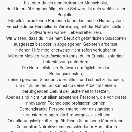
bist oder du ein demenzkranker Mensch bist,
der Unterstützung benötigt, diese Software ist dein verlässlicher
Begleiter.
Für allein arbeitende Personen kann das mobile Notrufsystem
verschiedener Hersteller in Verbindung mit der Notrufleitstellen-
Software ein wahrer Lebensretter sein.
Wir wissen, dass du in deinem Beruf oft gefährlichen Situationen
ausgesetzt bist oder in abgelegenen Gebieten arbeitest,
in denen Hilfe möglicherweise nicht sofort verfügbar ist.
Mit dem Mobilen Notrufsystem kannst du im Ernstfall sofortige
Unterstützung anfordern.
Die Notrufleitstellen-Software ermöglicht es den
Rettungsdiensten,
deinen genauen Standort zu ermitteln und schnell zu handeln,
um dir zu helfen. So kannst du deine Arbeit mit einem
beruhigenden Gefühl der Sicherheit fortsetzen.
Aber es sind nicht nur allein arbeitende Personen, die von dieser
innovativen Technologie profitieren können.
Demenzkranke Personen stehen vor einzigartigen
Herausforderungen, da ihre Vergesslichkeit und
Orientierungslosigkeit zu gefährlichen Situationen führen kann.
Die mobilen Notrufsysteme verschiedener Hersteller in