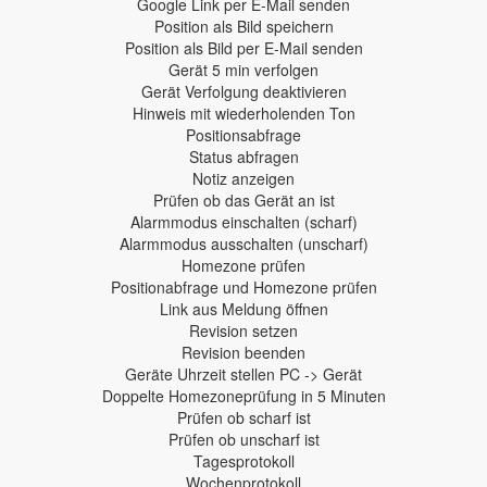
Google Link per E-Mail senden
Position als Bild speichern
Position als Bild per E-Mail senden
Gerät 5 min verfolgen
Gerät Verfolgung deaktivieren
Hinweis mit wiederholenden Ton
Positionsabfrage
Status abfragen
Notiz anzeigen
Prüfen ob das Gerät an ist
Alarmmodus einschalten (scharf)
Alarmmodus ausschalten (unscharf)
Homezone prüfen
Positionabfrage und Homezone prüfen
Link aus Meldung öffnen
Revision setzen
Revision beenden
Geräte Uhrzeit stellen PC -> Gerät
Doppelte Homezoneprüfung in 5 Minuten
Prüfen ob scharf ist
Prüfen ob unscharf ist
Tagesprotokoll
Wochenprotokoll