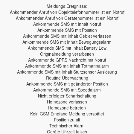
Meldungs Ereignisse:
Ankommender Anruf von Objekttelefonnummer ist ein Notruf
Ankommender Anruf von Gerätenummer ist ein Notruf
Ankommende SMS mit Inhalt Notruf
Ankommende SMS mit Position
Ankommende SMS mit Inhalt Gebiet verlassen
Ankommende SMS mit Inhalt Bewegungsalarm
Ankommende SMS mit Inhalt Battery Low
Originalmeldung verarbeiten
Ankommende GPRS Nachricht mit Notruf
Ankommende SMS mit Inhalt Totmannalarm
Ankommende SMS mit Inhalt Sturzsensor Auslösung
Routine Überwachung
Ankommende SMS mit geänderter Position
Ankommende SMS mit Speedalarm
Nicht erfolgter Scharfschaltung
Homezone verlassen
Homezone betreten
Kein GSM Empfang Meldung verspätet
Position zu alt
Technischer Alarm
Geräte Uhrzeit falsch