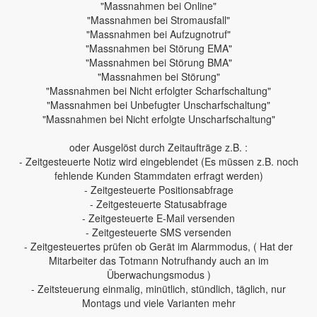
"Massnahmen bei Online"
"Massnahmen bei Stromausfall"
"Massnahmen bei Aufzugnotruf"
"Massnahmen bei Störung EMA"
"Massnahmen bei Störung BMA"
"Massnahmen bei Störung"
"Massnahmen bei Nicht erfolgter Scharfschaltung"
"Massnahmen bei Unbefugter Unscharfschaltung"
"Massnahmen bei Nicht erfolgte Unscharfschaltung"
oder Ausgelöst durch Zeitaufträge z.B. :
- Zeitgesteuerte Notiz wird eingeblendet (Es müssen z.B. noch
fehlende Kunden Stammdaten erfragt werden)
- Zeitgesteuerte Positionsabfrage
- Zeitgesteuerte Statusabfrage
- Zeitgesteuerte E-Mail versenden
- Zeitgesteuerte SMS versenden
- Zeitgesteuertes prüfen ob Gerät im Alarmmodus, ( Hat der
Mitarbeiter das Totmann Notrufhandy auch an im
Überwachungsmodus )
- Zeitsteuerung einmalig, minütlich, stündlich, täglich, nur
Montags und viele Varianten mehr