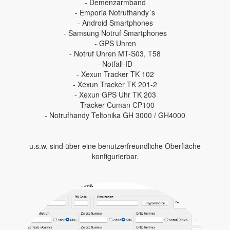
- Demenzarmband
- Emporia Notrufhandy´s
- Android Smartphones
- Samsung Notruf Smartphones
- GPS Uhren
- Notruf Uhren MT-S03, T58
- Notfall-ID
- Xexun Tracker TK 102
- Xexun Tracker TK 201-2
- Xexun GPS Uhr TK 203
- Tracker Cuman CP100
- Notrufhandy Teltonika GH 3000 / GH4000
u.s.w. sind über eine benutzerfreundliche Oberfläche
konfigurierbar.