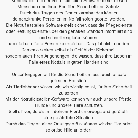
Kombination mit der Notrufleitstellen-Software bietet diesen
Menschen und ihren Familien Sicherheit und Schutz.
Durch das Tragen des Demenzarmbandes können
demenzkranke Personen im Notfall sofort geortet werden.
Die Notrufleitstellen-Software stellt sicher, dass die Pflegedienste
oder Rettungsdienste über den genauen Standort informiert sind
und schnell reagieren können,
um die betroffene Person zu erreichen. Das gibt nicht nur den
Demenzkranken selbst ein Gefühl der Sicherheit,
sondern auch ihren Angehörigen, die wissen, dass ihre Lieben im
Falle eines Notfalls in guten Händen sind.
Unser Engagement für die Sicherheit umfasst auch unsere
geliebten Haustiere.
Als Tierliebhaber wissen wir, wie wichtig es ist, für ihre Sicherheit
zu sorgen.
Mit der Notrufleitstellen-Software können wir auch unsere Pferde,
Hunde und andere Tiere schützen.
Stell dir vor, du bist mit deinem Pferd unterwegs und gerätst in
eine gefährliche Situation.
Durch das Tragen eines Ortungsgeräts können wir das Tier orten
sofortige Hilfe anfordern