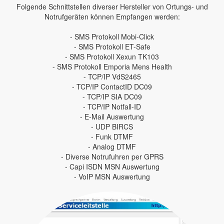
Folgende Schnittstellen diverser Hersteller von Ortungs- und
Notrufgeräten können Empfangen werden:
- SMS Protokoll Mobi-Click
- SMS Protokoll ET-Safe
- SMS Protokoll Xexun TK103
- SMS Protokoll Emporia Mens Health
- TCP/IP VdS2465
- TCP/IP ContactID DC09
- TCP/IP SIA DC09
- TCP/IP Notfall-ID
- E-Mail Auswertung
- UDP BIRCS
- Funk DTMF
- Analog DTMF
- Diverse Notrufuhren per GPRS
- Capi ISDN MSN Auswertung
- VoIP MSN Auswertung