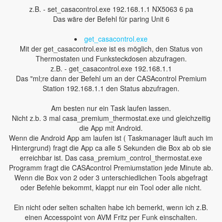
z.B. - set_casacontrol.exe 192.168.1.1 NX5063 6 pa
Das wäre der Befehl für paring Unit 6
get_casacontrol.exe
Mit der get_casacontrol.exe ist es möglich, den Status von
Thermostaten und Funksteckdosen abzufragen.
z.B. - get_casacontrol.exe 192.168.1.1
Das "ml;re dann der Befehl um an der CASAcontrol Premium
Station 192.168.1.1 den Status abzufragen.
Am besten nur ein Task laufen lassen.
Nicht z.b. 3 mal casa_premium_thermostat.exe und gleichzeitig
die App mit Android.
Wenn die Android App am laufen ist ( Taskmanager läuft auch im
Hintergrund) fragt die App ca alle 5 Sekunden die Box ab ob sie
erreichbar ist. Das casa_premium_control_thermostat.exe
Programm fragt die CASAcontrol Premiumstation jede Minute ab.
Wenn die Box von 2 oder 3 unterschiedlichen Tools abgefragt
oder Befehle bekommt, klappt nur ein Tool oder alle nicht.
Ein nicht oder selten schalten habe ich bemerkt, wenn ich z.B.
einen Accesspoint von AVM Fritz per Funk einschalten.