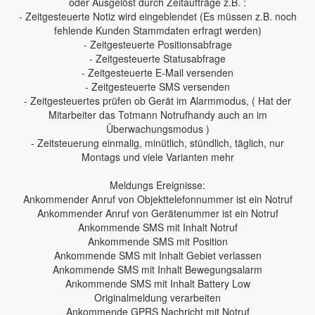
oder Ausgelöst durch Zeitaufträge z.B. :
- Zeitgesteuerte Notiz wird eingeblendet (Es müssen z.B. noch
fehlende Kunden Stammdaten erfragt werden)
- Zeitgesteuerte Positionsabfrage
- Zeitgesteuerte Statusabfrage
- Zeitgesteuerte E-Mail versenden
- Zeitgesteuerte SMS versenden
- Zeitgesteuertes prüfen ob Gerät im Alarmmodus, ( Hat der
Mitarbeiter das Totmann Notrufhandy auch an im
Überwachungsmodus )
- Zeitsteuerung einmalig, minütlich, stündlich, täglich, nur
Montags und viele Varianten mehr
Meldungs Ereignisse:
Ankommender Anruf von Objekttelefonnummer ist ein Notruf
Ankommender Anruf von Gerätenummer ist ein Notruf
Ankommende SMS mit Inhalt Notruf
Ankommende SMS mit Position
Ankommende SMS mit Inhalt Gebiet verlassen
Ankommende SMS mit Inhalt Bewegungsalarm
Ankommende SMS mit Inhalt Battery Low
Originalmeldung verarbeiten
Ankommende GPRS Nachricht mit Notruf