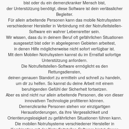
bist oder du ein demenzkranker Mensch bist,
der Unterstützung benötigt, diese Software ist dein verlässlicher
Begleiter.
Für allein arbeitende Personen kann das mobile Notrufsystem
verschiedener Hersteller in Verbindung mit der Notrufleitstellen-
Software ein wahrer Lebensretter sein.
Wir wissen, dass du in deinem Beruf oft gefährlichen Situationen
ausgesetzt bist oder in abgelegenen Gebieten arbeitest,
in denen Hilfe möglicherweise nicht sofort verfügbar ist.
Mit dem Mobilen Notrufsystem kannst du im Ernstfall sofortige
Unterstützung anfordern.
Die Notrufleitstellen-Software ermöglicht es den
Rettungsdiensten,
deinen genauen Standort zu ermitteln und schnell zu handeln,
um dir zu helfen. So kannst du deine Arbeit mit einem
beruhigenden Gefühl der Sicherheit fortsetzen.
Aber es sind nicht nur allein arbeitende Personen, die von dieser
innovativen Technologie profitieren können.
Demenzkranke Personen stehen vor einzigartigen
Herausforderungen, da ihre Vergesslichkeit und
Orientierungslosigkeit zu gefährlichen Situationen führen kann.
Die mobilen Notrufsysteme verschiedener Hersteller in