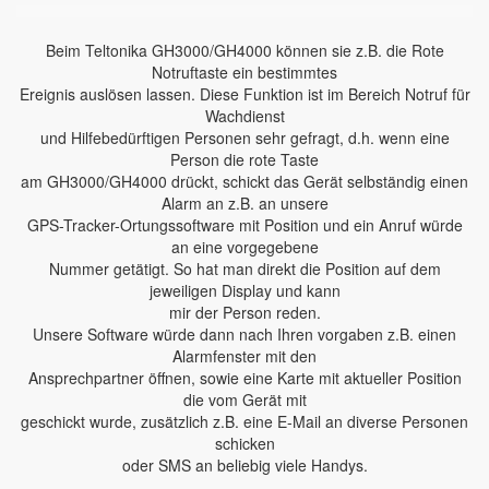
Beim Teltonika GH3000/GH4000 können sie z.B. die Rote
Notruftaste ein bestimmtes
Ereignis auslösen lassen. Diese Funktion ist im Bereich Notruf für
Wachdienst
und Hilfebedürftigen Personen sehr gefragt, d.h. wenn eine
Person die rote Taste
am GH3000/GH4000 drückt, schickt das Gerät selbständig einen
Alarm an z.B. an unsere
GPS-Tracker-Ortungssoftware mit Position und ein Anruf würde
an eine vorgegebene
Nummer getätigt. So hat man direkt die Position auf dem
jeweiligen Display und kann
mir der Person reden.
Unsere Software würde dann nach Ihren vorgaben z.B. einen
Alarmfenster mit den
Ansprechpartner öffnen, sowie eine Karte mit aktueller Position
die vom Gerät mit
geschickt wurde, zusätzlich z.B. eine E-Mail an diverse Personen
schicken
oder SMS an beliebig viele Handys.