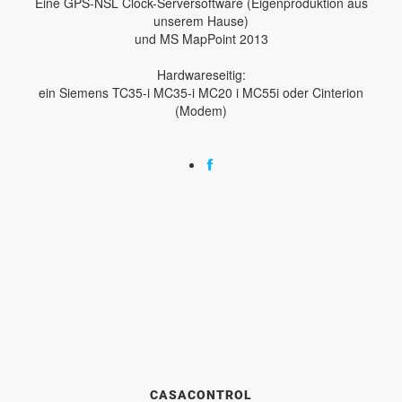
Eine GPS-NSL Clock-Serversoftware (Eigenproduktion aus
unserem Hause)
und MS MapPoint 2013
Hardwareseitig:
ein Siemens TC35-i MC35-i MC20 i MC55i oder Cinterion
(Modem)
CASACONTROL