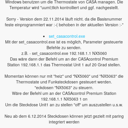
Windows benutzen um die Thermostate von CASA managen. Die
Temperatur wird "uuml;tlich kontrolliert und ggf. nachgestellt.
Sorry - Version dem 22.11.2014 läuft nicht. da die Basisnummer
feste einprogrammiert war :-( behoben in der aktuellen Version :-"
set_casacontrol.exe
Mit der set_casacontrol.exe ist es möglich, Parameter gesteuerte
Befehle zu senden.
z.B. - set_casacontrol.exe 192.168.1.1 NX5060
Das wäre dann der Befehl um an der CASAcontrol Premium
Station 192.168.1.1 das Thermostat Unit 1 auf 20 Grad stellen.
Momentan können nur mit "heiz" und "NX5060" und "NX5063" die
Thermostate und Funksteckdosen gesteuert werden.
"eckdosen "NX5063" zu steuern.
Wäre der Befehl um an der CASAcontrol Premium Station
192.168.1.1 NX5063 1 on
Um die Steckdose Unit1 an zu stellen "off" um auszustellen u.s.w.
Neu ab dem 6.12.2014 Steckdosen können jetzt gezielt mit paring
integriert werden