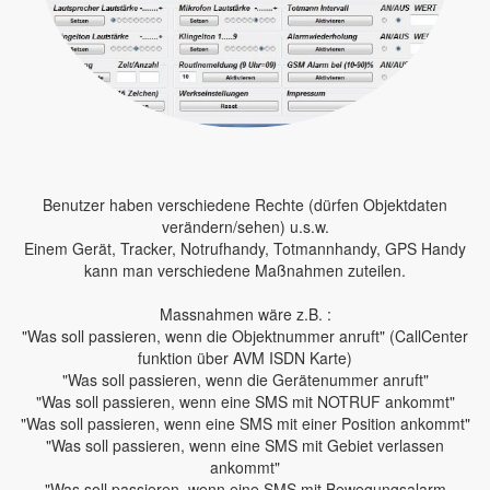
Benutzer haben verschiedene Rechte (dürfen Objektdaten
verändern/sehen) u.s.w.
Einem Gerät, Tracker, Notrufhandy, Totmannhandy, GPS Handy
kann man verschiedene Maßnahmen zuteilen.
Massnahmen wäre z.B. :
"Was soll passieren, wenn die Objektnummer anruft" (CallCenter
funktion über AVM ISDN Karte)
"Was soll passieren, wenn die Gerätenummer anruft"
"Was soll passieren, wenn eine SMS mit NOTRUF ankommt"
"Was soll passieren, wenn eine SMS mit einer Position ankommt"
"Was soll passieren, wenn eine SMS mit Gebiet verlassen
ankommt"
"Was soll passieren, wenn eine SMS mit Bewegungsalarm