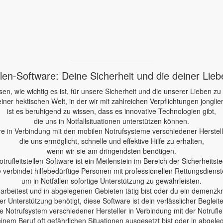
ellen-Software: Deine Sicherheit und die deiner Lie
sen, wie wichtig es ist, für unsere Sicherheit und die unserer Lieben zu
einer hektischen Welt, in der wir mit zahlreichen Verpflichtungen jonglie
ist es beruhigend zu wissen, dass es innovative Technologien gibt,
die uns in Notfallsituationen unterstützen können.
re in Verbindung mit den mobilen Notrufsysteme verschiedener Herstelle
die uns ermöglicht, schnelle und effektive Hilfe zu erhalten,
wenn wir sie am dringendsten benötigen.
otrufleitstellen-Software ist ein Meilenstein im Bereich der Sicherheitste
e verbindet hilfebedürftige Personen mit professionellen Rettungsdienst
um in Notfällen sofortige Unterstützung zu gewährleisten.
e arbeitest und in abgelegenen Gebieten tätig bist oder du ein demenzk
er Unterstützung benötigt, diese Software ist dein verlässlicher Begleite
 Notrufsystem verschiedener Hersteller in Verbindung mit der Notruflei
einem Beruf oft gefährlichen Situationen ausgesetzt bist oder in abgele