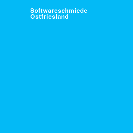
Softwareschmiede
Ostfriesland