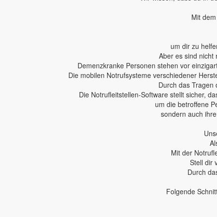
Mit dem 
um dir zu helfe
Aber es sind nicht 
Demenzkranke Personen stehen vor einzigartig
Die mobilen Notrufsysteme verschiedener Herstel
Durch das Tragen 
Die Notrufleitstellen-Software stellt sicher,
um die betroffene P
sondern auch ihren
Unse
Al
Mit der Notruf
Stell dir
Durch das
Folgende Schnit