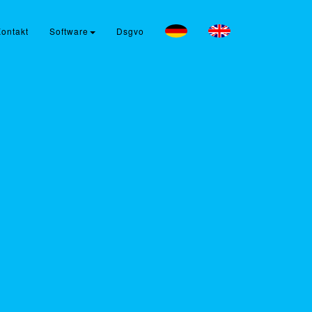
ontakt
Software
Dsgvo