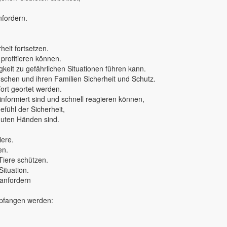
nfordern.
eit fortsetzen.
 profitieren können.
keit zu gefährlichen Situationen führen kann.
nschen und ihren Familien Sicherheit und Schutz.
rt geortet werden.
 informiert sind und schnell reagieren können,
fühl der Sicherheit,
 guten Händen sind.
iere.
en.
Tiere schützen.
Situation.
 anfordern
mpfangen werden: