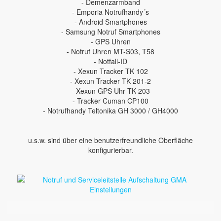
- Demenzarmband
- Emporia Notrufhandy´s
- Android Smartphones
- Samsung Notruf Smartphones
- GPS Uhren
- Notruf Uhren MT-S03, T58
- Notfall-ID
- Xexun Tracker TK 102
- Xexun Tracker TK 201-2
- Xexun GPS Uhr TK 203
- Tracker Cuman CP100
- Notrufhandy Teltonika GH 3000 / GH4000
u.s.w. sind über eine benutzerfreundliche Oberfläche
konfigurierbar.