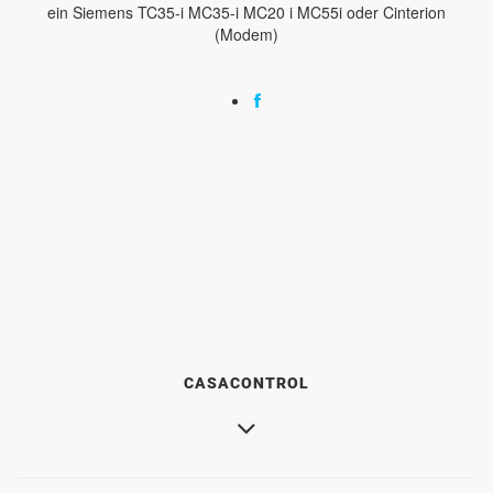
ein Siemens TC35-i MC35-i MC20 i MC55i oder Cinterion
(Modem)
CASACONTROL