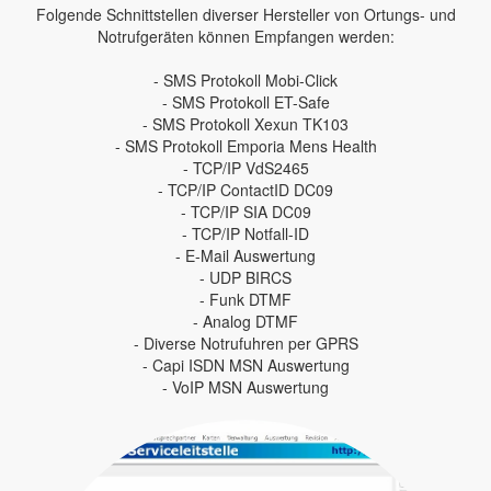
Folgende Schnittstellen diverser Hersteller von Ortungs- und
Notrufgeräten können Empfangen werden:
- SMS Protokoll Mobi-Click
- SMS Protokoll ET-Safe
- SMS Protokoll Xexun TK103
- SMS Protokoll Emporia Mens Health
- TCP/IP VdS2465
- TCP/IP ContactID DC09
- TCP/IP SIA DC09
- TCP/IP Notfall-ID
- E-Mail Auswertung
- UDP BIRCS
- Funk DTMF
- Analog DTMF
- Diverse Notrufuhren per GPRS
- Capi ISDN MSN Auswertung
- VoIP MSN Auswertung