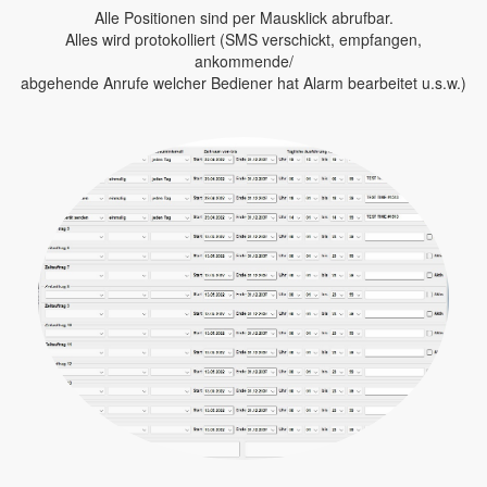
Alle Positionen sind per Mausklick abrufbar.
Alles wird protokolliert (SMS verschickt, empfangen,
ankommende/
abgehende Anrufe welcher Bediener hat Alarm bearbeitet u.s.w.)