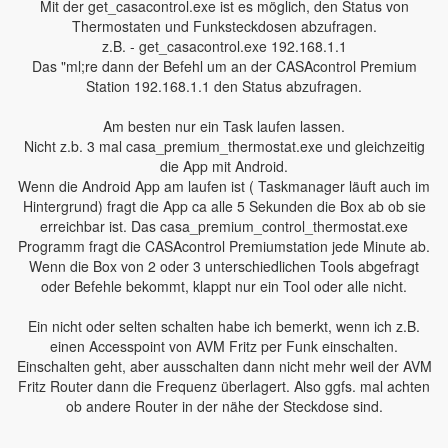
Mit der get_casacontrol.exe ist es möglich, den Status von
Thermostaten und Funksteckdosen abzufragen.
z.B. - get_casacontrol.exe 192.168.1.1
Das "ml;re dann der Befehl um an der CASAcontrol Premium
Station 192.168.1.1 den Status abzufragen.
Am besten nur ein Task laufen lassen.
Nicht z.b. 3 mal casa_premium_thermostat.exe und gleichzeitig
die App mit Android.
Wenn die Android App am laufen ist ( Taskmanager läuft auch im
Hintergrund) fragt die App ca alle 5 Sekunden die Box ab ob sie
erreichbar ist. Das casa_premium_control_thermostat.exe
Programm fragt die CASAcontrol Premiumstation jede Minute ab.
Wenn die Box von 2 oder 3 unterschiedlichen Tools abgefragt
oder Befehle bekommt, klappt nur ein Tool oder alle nicht.
Ein nicht oder selten schalten habe ich bemerkt, wenn ich z.B.
einen Accesspoint von AVM Fritz per Funk einschalten.
Einschalten geht, aber ausschalten dann nicht mehr weil der AVM
Fritz Router dann die Frequenz überlagert. Also ggfs. mal achten
ob andere Router in der nähe der Steckdose sind.