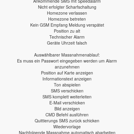
Ankommende SMS mit Speedalarm
Nicht erfolgter Scharfschaltung
Homezone verlassen
Homezone betreten
Kein GSM Empfang Meldung verspätet
Position zu alt
Technischer Alarm
Geräte Uhrzeit falsch
Auswählbarer Massnahmenablauf:
Es muss ein Passwort eingegeben werden um Alarm
anzunehmen
Position auf Karte anzeigen
Informationstext anzeigen
Ton abspielen
SMS verschicken
SMS komplett weiterleiten
E-Mail verschicken
Bild anzeigen
CMD Befehl ausführen
Quittierungs SMS zurück schicken
Wiedervorlage
Nachfolgende Massnahme automatisch abarbeiten