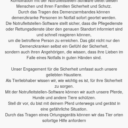
Kombination mit der Notrufleitstellen-Software bietet diesen
Menschen und ihren Familien Sicherheit und Schutz.
Durch das Tragen des Demenzarmbandes können
demenzkranke Personen im Notfall sofort geortet werden.
Die Notrufleitstellen-Software stellt sicher, dass die Pflegedienste
oder Rettungsdienste über den genauen Standort informiert sind
und schnell reagieren können,
um die betroffene Person zu erreichen. Das gibt nicht nur den
Demenzkranken selbst ein Gefühl der Sicherheit,
sondern auch ihren Angehörigen, die wissen, dass ihre Lieben im
Falle eines Notfalls in guten Händen sind.
Unser Engagement für die Sicherheit umfasst auch unsere
geliebten Haustiere.
Als Tierliebhaber wissen wir, wie wichtig es ist, für ihre Sicherheit
zu sorgen.
Mit der Notrufleitstellen-Software können wir auch unsere Pferde,
Hunde und andere Tiere schützen.
Stell dir vor, du bist mit deinem Pferd unterwegs und gerätst in
eine gefährliche Situation.
Durch das Tragen eines Ortungsgeräts können wir das Tier orten
sofortige Hilfe anfordern