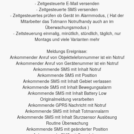
- Zeitgesteuerte E-Mail versenden
- Zeitgesteuerte SMS versenden
- Zeitgesteuertes prüfen ob Gerät im Alarmmodus, ( Hat der
Mitarbeiter das Totmann Notrufhandy auch an im
Überwachungsmodus )
- Zeitsteuerung einmalig, minütlich, stündlich, täglich, nur
Montags und viele Varianten mehr
Meldungs Ereignisse:
Ankommender Anruf von Objekttelefonnummer ist ein Notruf
Ankommender Anruf von Gerätenummer ist ein Notruf
Ankommende SMS mit Inhalt Notruf
Ankommende SMS mit Position
Ankommende SMS mit Inhalt Gebiet verlassen
Ankommende SMS mit Inhalt Bewegungsalarm
Ankommende SMS mit Inhalt Battery Low
Originalmeldung verarbeiten
Ankommende GPRS Nachricht mit Notruf
Ankommende SMS mit Inhalt Totmannalarm
Ankommende SMS mit Inhalt Sturzsensor Auslösung
Routine Überwachung
Ankommende SMS mit geänderter Position