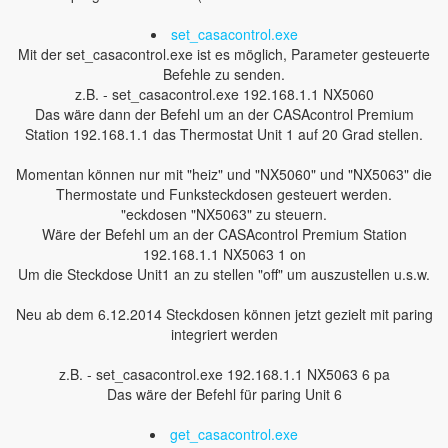
set_casacontrol.exe
Mit der set_casacontrol.exe ist es möglich, Parameter gesteuerte
Befehle zu senden.
z.B. - set_casacontrol.exe 192.168.1.1 NX5060
Das wäre dann der Befehl um an der CASAcontrol Premium
Station 192.168.1.1 das Thermostat Unit 1 auf 20 Grad stellen.
Momentan können nur mit "heiz" und "NX5060" und "NX5063" die
Thermostate und Funksteckdosen gesteuert werden.
"eckdosen "NX5063" zu steuern.
Wäre der Befehl um an der CASAcontrol Premium Station
192.168.1.1 NX5063 1 on
Um die Steckdose Unit1 an zu stellen "off" um auszustellen u.s.w.
Neu ab dem 6.12.2014 Steckdosen können jetzt gezielt mit paring
integriert werden
z.B. - set_casacontrol.exe 192.168.1.1 NX5063 6 pa
Das wäre der Befehl für paring Unit 6
get_casacontrol.exe