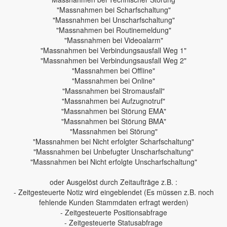
"Massnahmen bei Scharfschaltung"
"Massnahmen bei Unscharfschaltung"
"Massnahmen bei Routinemeldung"
"Massnahmen bei Videoalarm"
"Massnahmen bei Verbindungsausfall Weg 1"
"Massnahmen bei Verbindungsausfall Weg 2"
"Massnahmen bei Offline"
"Massnahmen bei Online"
"Massnahmen bei Stromausfall"
"Massnahmen bei Aufzugnotruf"
"Massnahmen bei Störung EMA"
"Massnahmen bei Störung BMA"
"Massnahmen bei Störung"
"Massnahmen bei Nicht erfolgter Scharfschaltung"
"Massnahmen bei Unbefugter Unscharfschaltung"
"Massnahmen bei Nicht erfolgte Unscharfschaltung"
oder Ausgelöst durch Zeitaufträge z.B. :
- Zeitgesteuerte Notiz wird eingeblendet (Es müssen z.B. noch
fehlende Kunden Stammdaten erfragt werden)
- Zeitgesteuerte Positionsabfrage
- Zeitgesteuerte Statusabfrage