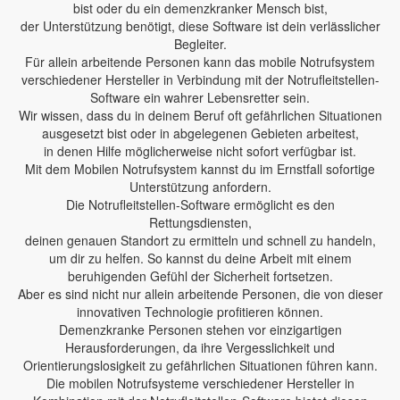
bist oder du ein demenzkranker Mensch bist,
der Unterstützung benötigt, diese Software ist dein verlässlicher
Begleiter.
Für allein arbeitende Personen kann das mobile Notrufsystem
verschiedener Hersteller in Verbindung mit der Notrufleitstellen-
Software ein wahrer Lebensretter sein.
Wir wissen, dass du in deinem Beruf oft gefährlichen Situationen
ausgesetzt bist oder in abgelegenen Gebieten arbeitest,
in denen Hilfe möglicherweise nicht sofort verfügbar ist.
Mit dem Mobilen Notrufsystem kannst du im Ernstfall sofortige
Unterstützung anfordern.
Die Notrufleitstellen-Software ermöglicht es den
Rettungsdiensten,
deinen genauen Standort zu ermitteln und schnell zu handeln,
um dir zu helfen. So kannst du deine Arbeit mit einem
beruhigenden Gefühl der Sicherheit fortsetzen.
Aber es sind nicht nur allein arbeitende Personen, die von dieser
innovativen Technologie profitieren können.
Demenzkranke Personen stehen vor einzigartigen
Herausforderungen, da ihre Vergesslichkeit und
Orientierungslosigkeit zu gefährlichen Situationen führen kann.
Die mobilen Notrufsysteme verschiedener Hersteller in