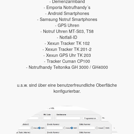
- Demenzarmband
- Emporia Notrufhandy´s
- Android Smartphones
- Samsung Notruf Smartphones
- GPS Uhren
- Notruf Uhren MT-S03, T58
- Notfall-ID
- Xexun Tracker TK 102
- Xexun Tracker TK 201-2
- Xexun GPS Uhr TK 203
- Tracker Cuman CP100
- Notrufhandy Teltonika GH 3000 / GH4000
u.s.w. sind über eine benutzerfreundliche Oberfläche
konfigurierbar.