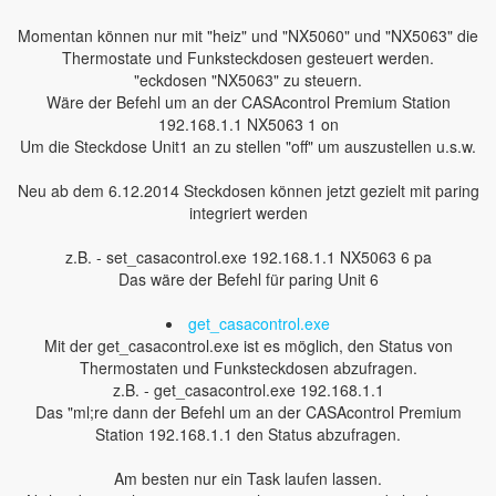
Momentan können nur mit "heiz" und "NX5060" und "NX5063" die
Thermostate und Funksteckdosen gesteuert werden.
"eckdosen "NX5063" zu steuern.
Wäre der Befehl um an der CASAcontrol Premium Station
192.168.1.1 NX5063 1 on
Um die Steckdose Unit1 an zu stellen "off" um auszustellen u.s.w.
Neu ab dem 6.12.2014 Steckdosen können jetzt gezielt mit paring
integriert werden
z.B. - set_casacontrol.exe 192.168.1.1 NX5063 6 pa
Das wäre der Befehl für paring Unit 6
get_casacontrol.exe
Mit der get_casacontrol.exe ist es möglich, den Status von
Thermostaten und Funksteckdosen abzufragen.
z.B. - get_casacontrol.exe 192.168.1.1
Das "ml;re dann der Befehl um an der CASAcontrol Premium
Station 192.168.1.1 den Status abzufragen.
Am besten nur ein Task laufen lassen.