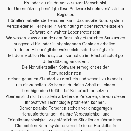
bist oder du ein demenzkranker Mensch bist,
der Unterstützung benötigt, diese Software ist dein verlässlicher
Begleiter.
Für allein arbeitende Personen kann das mobile Notrufsystem
verschiedener Hersteller in Verbindung mit der Notrufleitstellen-
Software ein wahrer Lebensretter sein.
Wir wissen, dass du in deinem Beruf oft gefährlichen Situationen
ausgesetzt bist oder in abgelegenen Gebieten arbeitest,
in denen Hilfe möglicherweise nicht sofort verfügbar ist.
Mit dem Mobilen Notrufsystem kannst du im Ernstfall sofortige
Unterstützung anfordern.
Die Notrufleitstellen-Software ermöglicht es den
Rettungsdiensten,
deinen genauen Standort zu ermitteln und schnell zu handeln,
um dir zu helfen. So kannst du deine Arbeit mit einem
beruhigenden Gefühl der Sicherheit fortsetzen.
Aber es sind nicht nur allein arbeitende Personen, die von dieser
innovativen Technologie profitieren können.
Demenzkranke Personen stehen vor einzigartigen
Herausforderungen, da ihre Vergesslichkeit und
Orientierungslosigkeit zu gefährlichen Situationen führen kann.
Die mobilen Notrufsysteme verschiedener Hersteller in