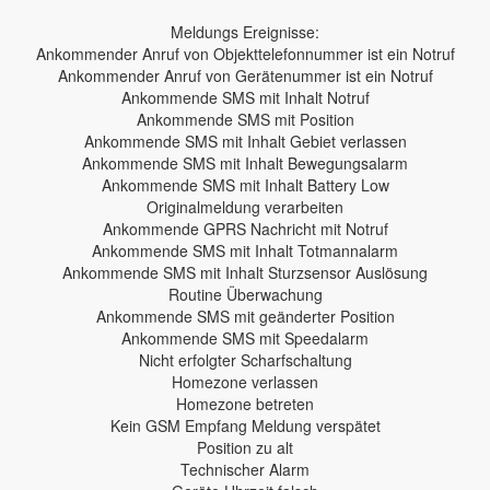
Meldungs Ereignisse:
Ankommender Anruf von Objekttelefonnummer ist ein Notruf
Ankommender Anruf von Gerätenummer ist ein Notruf
Ankommende SMS mit Inhalt Notruf
Ankommende SMS mit Position
Ankommende SMS mit Inhalt Gebiet verlassen
Ankommende SMS mit Inhalt Bewegungsalarm
Ankommende SMS mit Inhalt Battery Low
Originalmeldung verarbeiten
Ankommende GPRS Nachricht mit Notruf
Ankommende SMS mit Inhalt Totmannalarm
Ankommende SMS mit Inhalt Sturzsensor Auslösung
Routine Überwachung
Ankommende SMS mit geänderter Position
Ankommende SMS mit Speedalarm
Nicht erfolgter Scharfschaltung
Homezone verlassen
Homezone betreten
Kein GSM Empfang Meldung verspätet
Position zu alt
Technischer Alarm