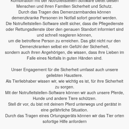
Kombination mit der Notrufleitstellen-Software bietet diesen
Menschen und ihren Familien Sicherheit und Schutz.
Durch das Tragen des Demenzarmbandes können
demenzkranke Personen im Notfall sofort geortet werden.
Die Notrufleitstellen-Software stellt sicher, dass die Pflegedienste
oder Rettungsdienste über den genauen Standort informiert sind
und schnell reagieren können,
um die betroffene Person zu erreichen. Das gibt nicht nur den
Demenzkranken selbst ein Gefühl der Sicherheit,
sondern auch ihren Angehörigen, die wissen, dass ihre Lieben im
Falle eines Notfalls in guten Händen sind.
Unser Engagement für die Sicherheit umfasst auch unsere
geliebten Haustiere.
Als Tierliebhaber wissen wir, wie wichtig es ist, für ihre Sicherheit
zu sorgen.
Mit der Notrufleitstellen-Software können wir auch unsere Pferde,
Hunde und andere Tiere schützen.
Stell dir vor, du bist mit deinem Pferd unterwegs und gerätst in
eine gefährliche Situation.
Durch das Tragen eines Ortungsgeräts können wir das Tier orten
sofortige Hilfe anfordern