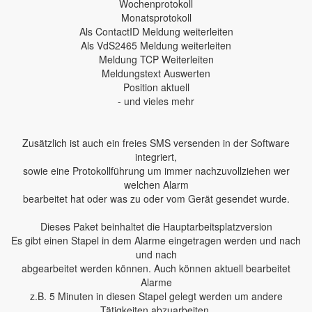
Wochenprotokoll
Monatsprotokoll
Als ContactID Meldung weiterleiten
Als VdS2465 Meldung weiterleiten
Meldung TCP Weiterleiten
Meldungstext Auswerten
Position aktuell
- und vieles mehr
Zusätzlich ist auch ein freies SMS versenden in der Software
integriert,
sowie eine Protokollführung um immer nachzuvollziehen wer
welchen Alarm
bearbeitet hat oder was zu oder vom Gerät gesendet wurde.
Dieses Paket beinhaltet die Hauptarbeitsplatzversion
Es gibt einen Stapel in dem Alarme eingetragen werden und nach
und nach
abgearbeitet werden können. Auch können aktuell bearbeitet
Alarme
z.B. 5 Minuten in diesen Stapel gelegt werden um andere
Tätigkeiten abzuarbeiten.