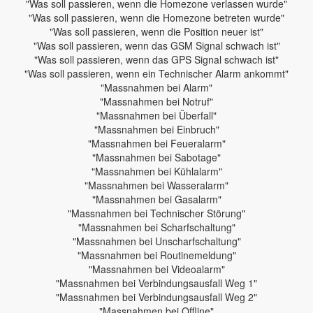
"Was soll passieren, wenn die Homezone verlassen wurde"
"Was soll passieren, wenn die Homezone betreten wurde"
"Was soll passieren, wenn die Position neuer ist"
"Was soll passieren, wenn das GSM Signal schwach ist"
"Was soll passieren, wenn das GPS Signal schwach ist"
"Was soll passieren, wenn ein Technischer Alarm ankommt"
"Massnahmen bei Alarm"
"Massnahmen bei Notruf"
"Massnahmen bei Überfall"
"Massnahmen bei Einbruch"
"Massnahmen bei Feueralarm"
"Massnahmen bei Sabotage"
"Massnahmen bei Kühlalarm"
"Massnahmen bei Wasseralarm"
"Massnahmen bei Gasalarm"
"Massnahmen bei Technischer Störung"
"Massnahmen bei Scharfschaltung"
"Massnahmen bei Unscharfschaltung"
"Massnahmen bei Routinemeldung"
"Massnahmen bei Videoalarm"
"Massnahmen bei Verbindungsausfall Weg 1"
"Massnahmen bei Verbindungsausfall Weg 2"
"Massnahmen bei Offline"