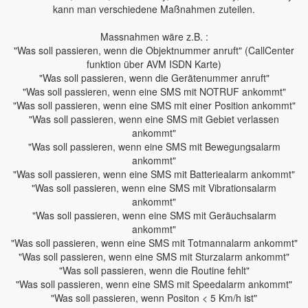
kann man verschiedene Maßnahmen zuteilen.
Massnahmen wäre z.B. :
"Was soll passieren, wenn die Objektnummer anruft" (CallCenter
funktion über AVM ISDN Karte)
"Was soll passieren, wenn die Gerätenummer anruft"
"Was soll passieren, wenn eine SMS mit NOTRUF ankommt"
"Was soll passieren, wenn eine SMS mit einer Position ankommt"
"Was soll passieren, wenn eine SMS mit Gebiet verlassen
ankommt"
"Was soll passieren, wenn eine SMS mit Bewegungsalarm
ankommt"
"Was soll passieren, wenn eine SMS mit Batteriealarm ankommt"
"Was soll passieren, wenn eine SMS mit Vibrationsalarm
ankommt"
"Was soll passieren, wenn eine SMS mit Geräuchsalarm
ankommt"
"Was soll passieren, wenn eine SMS mit Totmannalarm ankommt"
"Was soll passieren, wenn eine SMS mit Sturzalarm ankommt"
"Was soll passieren, wenn die Routine fehlt"
"Was soll passieren, wenn eine SMS mit Speedalarm ankommt"
"Was soll passieren, wenn Positon < 5 Km/h ist"