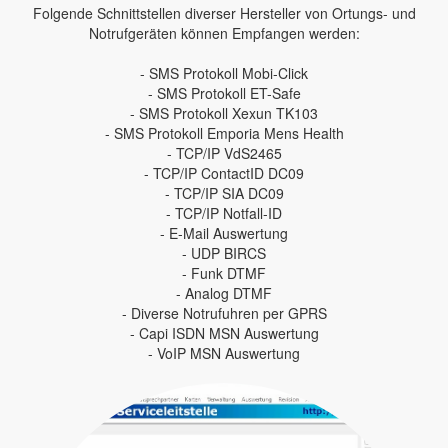
Folgende Schnittstellen diverser Hersteller von Ortungs- und
Notrufgeräten können Empfangen werden:
- SMS Protokoll Mobi-Click
- SMS Protokoll ET-Safe
- SMS Protokoll Xexun TK103
- SMS Protokoll Emporia Mens Health
- TCP/IP VdS2465
- TCP/IP ContactID DC09
- TCP/IP SIA DC09
- TCP/IP Notfall-ID
- E-Mail Auswertung
- UDP BIRCS
- Funk DTMF
- Analog DTMF
- Diverse Notrufuhren per GPRS
- Capi ISDN MSN Auswertung
- VoIP MSN Auswertung