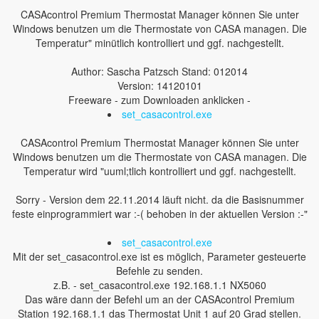
CASAcontrol Premium Thermostat Manager können Sie unter
Windows benutzen um die Thermostate von CASA managen. Die
Temperatur" minütlich kontrolliert und ggf. nachgestellt.
Author: Sascha Patzsch Stand: 012014
Version: 14120101
Freeware - zum Downloaden anklicken -
set_casacontrol.exe
CASAcontrol Premium Thermostat Manager können Sie unter
Windows benutzen um die Thermostate von CASA managen. Die
Temperatur wird "uuml;tlich kontrolliert und ggf. nachgestellt.
Sorry - Version dem 22.11.2014 läuft nicht. da die Basisnummer
feste einprogrammiert war :-( behoben in der aktuellen Version :-"
set_casacontrol.exe
Mit der set_casacontrol.exe ist es möglich, Parameter gesteuerte
Befehle zu senden.
z.B. - set_casacontrol.exe 192.168.1.1 NX5060
Das wäre dann der Befehl um an der CASAcontrol Premium
Station 192.168.1.1 das Thermostat Unit 1 auf 20 Grad stellen.