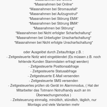
"Massnahmen bei Online"
"Massnahmen bei Stromausfall"
"Massnahmen bei Aufzugnotruf"
"Massnahmen bei Störung EMA"
"Massnahmen bei Störung BMA"
"Massnahmen bei Störung"
"Massnahmen bei Nicht erfolgter Scharfschaltung"
"Massnahmen bei Unbefugter Unscharfschaltung"
"Massnahmen bei Nicht erfolgte Unscharfschaltung"
oder Ausgelöst durch Zeitaufträge z.B. :
- Zeitgesteuerte Notiz wird eingeblendet (Es müssen z.B. noch
fehlende Kunden Stammdaten erfragt werden)
- Zeitgesteuerte Positionsabfrage
- Zeitgesteuerte Statusabfrage
- Zeitgesteuerte E-Mail versenden
- Zeitgesteuerte SMS versenden
- Zeitgesteuertes prüfen ob Gerät im Alarmmodus, ( Hat der
Mitarbeiter das Totmann Notrufhandy auch an im
Überwachungsmodus )
- Zeitsteuerung einmalig, minütlich, stündlich, täglich, nur
Montags und viele Varianten mehr