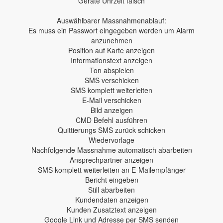
Geräte Uhrzeit falsch
Auswählbarer Massnahmenablauf:
Es muss ein Passwort eingegeben werden um Alarm
anzunehmen
Position auf Karte anzeigen
Informationstext anzeigen
Ton abspielen
SMS verschicken
SMS komplett weiterleiten
E-Mail verschicken
Bild anzeigen
CMD Befehl ausführen
Quittierungs SMS zurück schicken
Wiedervorlage
Nachfolgende Massnahme automatisch abarbeiten
Ansprechpartner anzeigen
SMS komplett weiterleiten an E-Mailempfänger
Bericht eingeben
Still abarbeiten
Kundendaten anzeigen
Kunden Zusatztext anzeigen
Google Link und Adresse per SMS senden