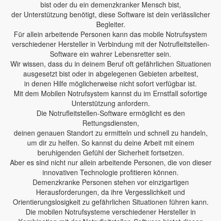
bist oder du ein demenzkranker Mensch bist,
der Unterstützung benötigt, diese Software ist dein verlässlicher
Begleiter.
Für allein arbeitende Personen kann das mobile Notrufsystem
verschiedener Hersteller in Verbindung mit der Notrufleitstellen-
Software ein wahrer Lebensretter sein.
Wir wissen, dass du in deinem Beruf oft gefährlichen Situationen
ausgesetzt bist oder in abgelegenen Gebieten arbeitest,
in denen Hilfe möglicherweise nicht sofort verfügbar ist.
Mit dem Mobilen Notrufsystem kannst du im Ernstfall sofortige
Unterstützung anfordern.
Die Notrufleitstellen-Software ermöglicht es den
Rettungsdiensten,
deinen genauen Standort zu ermitteln und schnell zu handeln,
um dir zu helfen. So kannst du deine Arbeit mit einem
beruhigenden Gefühl der Sicherheit fortsetzen.
Aber es sind nicht nur allein arbeitende Personen, die von dieser
innovativen Technologie profitieren können.
Demenzkranke Personen stehen vor einzigartigen
Herausforderungen, da ihre Vergesslichkeit und
Orientierungslosigkeit zu gefährlichen Situationen führen kann.
Die mobilen Notrufsysteme verschiedener Hersteller in