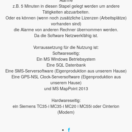
Alarme
z.B. 5 Minuten in diesen Stapel gelegt werden um andere
Tätigkeiten abzuarbeiten.
Oder es können (wenn noch zusätzliche Lizenzen (Arbeitsplätze)
vorhanden sind)
die Alarme von anderen Rechner übernommen werden.
Da die Software Netzwerkfähig ist.
Vorraussetzung für die Nutzung ist:
Softwareseitig:
Ein MS Windows Betriebsystem
Eine SQL Datenbank
Eine SMS-Serversoftware (Eigenproduktion aus unserem Hause)
Eine GPS-NSL Clock-Serversoftware (Eigenproduktion aus
unserem Hause)
und MS MapPoint 2013
Hardwareseitig:
ein Siemens TC35-i MC35-i MC20 i MC55i oder Cinterion
(Modem)