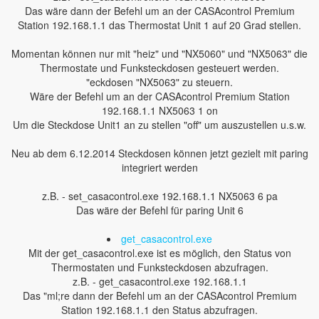
Das wäre dann der Befehl um an der CASAcontrol Premium
Station 192.168.1.1 das Thermostat Unit 1 auf 20 Grad stellen.
Momentan können nur mit "heiz" und "NX5060" und "NX5063" die
Thermostate und Funksteckdosen gesteuert werden.
"eckdosen "NX5063" zu steuern.
Wäre der Befehl um an der CASAcontrol Premium Station
192.168.1.1 NX5063 1 on
Um die Steckdose Unit1 an zu stellen "off" um auszustellen u.s.w.
Neu ab dem 6.12.2014 Steckdosen können jetzt gezielt mit paring
integriert werden
z.B. - set_casacontrol.exe 192.168.1.1 NX5063 6 pa
Das wäre der Befehl für paring Unit 6
get_casacontrol.exe
Mit der get_casacontrol.exe ist es möglich, den Status von
Thermostaten und Funksteckdosen abzufragen.
z.B. - get_casacontrol.exe 192.168.1.1
Das "ml;re dann der Befehl um an der CASAcontrol Premium
Station 192.168.1.1 den Status abzufragen.