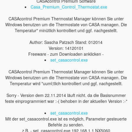
CASAcontrol Premium Software
Casa_Premium_Control_Thermostat.exe
CASAcontrol Premium Thermostat Manager können Sie unter
Windows benutzen um die Thermostate von CASA managen. Die
Temperatur" minütlich kontrolliert und ggf. nachgestellt.
Author: Sascha Patzsch Stand: 012014
Version: 14120101
Freeware - zum Downloaden anklicken -
set_casacontrol.exe
CASAcontrol Premium Thermostat Manager können Sie unter
Windows benutzen um die Thermostate von CASA managen. Die
Temperatur wird "uuml;tlich kontrolliert und ggf. nachgestellt.
Sorry - Version dem 22.11.2014 läuft nicht. da die Basisnummer
feste einprogrammiert war :-( behoben in der aktuellen Version :-"
set_casacontrol.exe
Mit der set_casacontrol.exe ist es möglich, Parameter gesteuerte
Befehle zu senden.
z.B. - set_casacontrol.exe 192.168.1.1 NX5060