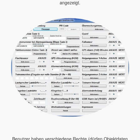
angezeigt.
Benutzer haben verschiedene Rechte (dürfen Objektdaten