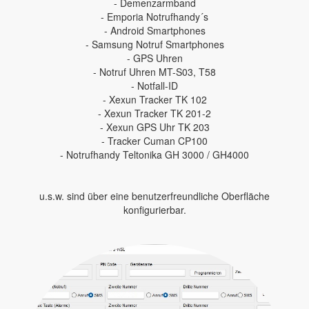
- Demenzarmband
- Emporia Notrufhandy´s
- Android Smartphones
- Samsung Notruf Smartphones
- GPS Uhren
- Notruf Uhren MT-S03, T58
- Notfall-ID
- Xexun Tracker TK 102
- Xexun Tracker TK 201-2
- Xexun GPS Uhr TK 203
- Tracker Cuman CP100
- Notrufhandy Teltonika GH 3000 / GH4000
u.s.w. sind über eine benutzerfreundliche Oberfläche
konfigurierbar.