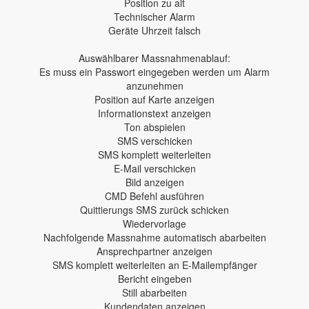
Position zu alt
Technischer Alarm
Geräte Uhrzeit falsch
Auswählbarer Massnahmenablauf:
Es muss ein Passwort eingegeben werden um Alarm
anzunehmen
Position auf Karte anzeigen
Informationstext anzeigen
Ton abspielen
SMS verschicken
SMS komplett weiterleiten
E-Mail verschicken
Bild anzeigen
CMD Befehl ausführen
Quittierungs SMS zurück schicken
Wiedervorlage
Nachfolgende Massnahme automatisch abarbeiten
Ansprechpartner anzeigen
SMS komplett weiterleiten an E-Mailempfänger
Bericht eingeben
Still abarbeiten
Kundendaten anzeigen