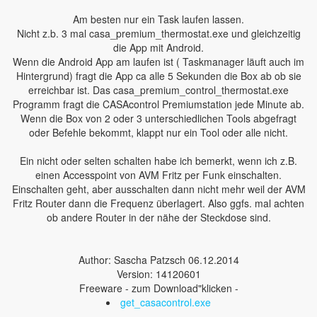
Am besten nur ein Task laufen lassen.
Nicht z.b. 3 mal casa_premium_thermostat.exe und gleichzeitig
die App mit Android.
Wenn die Android App am laufen ist ( Taskmanager läuft auch im
Hintergrund) fragt die App ca alle 5 Sekunden die Box ab ob sie
erreichbar ist. Das casa_premium_control_thermostat.exe
Programm fragt die CASAcontrol Premiumstation jede Minute ab.
Wenn die Box von 2 oder 3 unterschiedlichen Tools abgefragt
oder Befehle bekommt, klappt nur ein Tool oder alle nicht.
Ein nicht oder selten schalten habe ich bemerkt, wenn ich z.B.
einen Accesspoint von AVM Fritz per Funk einschalten.
Einschalten geht, aber ausschalten dann nicht mehr weil der AVM
Fritz Router dann die Frequenz überlagert. Also ggfs. mal achten
ob andere Router in der nähe der Steckdose sind.
Author: Sascha Patzsch 06.12.2014
Version: 14120601
Freeware - zum Download"klicken -
get_casacontrol.exe