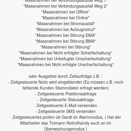
"Massnahmen bei Verbindungsausfall Weg 1"
"Massnahmen bei Verbindungsausfall Weg 2"
"Massnahmen bei Offline"
"Massnahmen bei Online"
"Massnahmen bei Stromausfall"
"Massnahmen bei Aufzugnotruf"
"Massnahmen bei Störung EMA"
"Massnahmen bei Störung BMA"
"Massnahmen bei Störung"
"Massnahmen bei Nicht erfolgter Scharfschaltung"
"Massnahmen bei Unbefugter Unscharfschaltung"
"Massnahmen bei Nicht erfolgte Unscharfschaltung"
oder Ausgelöst durch Zeitaufträge z.B. :
- Zeitgesteuerte Notiz wird eingeblendet (Es müssen z.B. noch
fehlende Kunden Stammdaten erfragt werden)
- Zeitgesteuerte Positionsabfrage
- Zeitgesteuerte Statusabfrage
- Zeitgesteuerte E-Mail versenden
- Zeitgesteuerte SMS versenden
- Zeitgesteuertes prüfen ob Gerät im Alarmmodus, ( Hat der
Mitarbeiter das Totmann Notrufhandy auch an im
Überwachungsmodus )