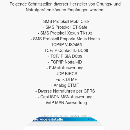
Folgende Schnittstellen diverser Hersteller von Ortungs- und
Notrufgeräten können Empfangen werden:
- SMS Protokoll Mobi-Click
- SMS Protokoll ET-Safe
- SMS Protokoll Xexun TK103
- SMS Protokoll Emporia Mens Health
- TCP/IP VdS2465
- TCP/IP ContactID DC09
- TCP/IP SIA DC09
- TCP/IP Notfall-ID
- E-Mail Auswertung
- UDP BIRCS
- Funk DTMF
- Analog DTMF
- Diverse Notrufuhren per GPRS
- Capi ISDN MSN Auswertung
- VoIP MSN Auswertung