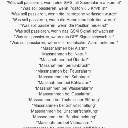
"Was soll passieren, wenn eine SMS mit Speedalarm ankommt"
"Was soll passieren, wenn Positon < 5 Km/h ist"
"Was soll passieren, wenn die Homezone verlassen wurde"
"Was soll passieren, wenn die Homezone betreten wurde"
"Was soll passieren, wenn die Position neuer ist"
"Was soll passieren, wenn das GSM Signal schwach ist"
"Was soll passieren, wenn das GPS Signal schwach ist"
"Was soll passieren, wenn ein Technischer Alarm ankommt"
"Massnahmen bei Alarm"
"Massnahmen bei Notruf"
"Massnahmen bei Überfall"
"Massnahmen bei Einbruch"
"Massnahmen bei Feueralarm"
"Massnahmen bei Sabotage"
"Massnahmen bei Kühlalarm"
"Massnahmen bei Wasseralarm"
"Massnahmen bei Gasalarm"
"Massnahmen bei Technischer Störung"
"Massnahmen bei Scharfschaltung"
"Massnahmen bei Unscharfschaltung"
"Massnahmen bei Routinemeldung"
"Massnahmen bei Videoalarm"