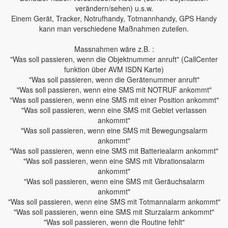
verändern/sehen) u.s.w.
Einem Gerät, Tracker, Notrufhandy, Totmannhandy, GPS Handy
kann man verschiedene Maßnahmen zuteilen.
Massnahmen wäre z.B. :
"Was soll passieren, wenn die Objektnummer anruft" (CallCenter
funktion über AVM ISDN Karte)
"Was soll passieren, wenn die Gerätenummer anruft"
"Was soll passieren, wenn eine SMS mit NOTRUF ankommt"
"Was soll passieren, wenn eine SMS mit einer Position ankommt"
"Was soll passieren, wenn eine SMS mit Gebiet verlassen
ankommt"
"Was soll passieren, wenn eine SMS mit Bewegungsalarm
ankommt"
"Was soll passieren, wenn eine SMS mit Batteriealarm ankommt"
"Was soll passieren, wenn eine SMS mit Vibrationsalarm
ankommt"
"Was soll passieren, wenn eine SMS mit Geräuchsalarm
ankommt"
"Was soll passieren, wenn eine SMS mit Totmannalarm ankommt"
"Was soll passieren, wenn eine SMS mit Sturzalarm ankommt"
"Was soll passieren, wenn die Routine fehlt"