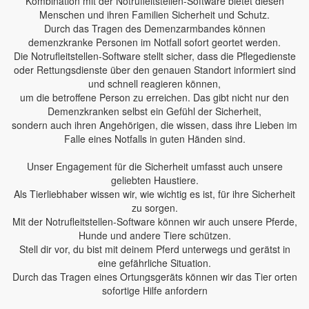
Kombination mit der Notrufleitstellen-Software bietet diesen
Menschen und ihren Familien Sicherheit und Schutz.
Durch das Tragen des Demenzarmbandes können
demenzkranke Personen im Notfall sofort geortet werden.
Die Notrufleitstellen-Software stellt sicher, dass die Pflegedienste
oder Rettungsdienste über den genauen Standort informiert sind
und schnell reagieren können,
um die betroffene Person zu erreichen. Das gibt nicht nur den
Demenzkranken selbst ein Gefühl der Sicherheit,
sondern auch ihren Angehörigen, die wissen, dass ihre Lieben im
Falle eines Notfalls in guten Händen sind.
Unser Engagement für die Sicherheit umfasst auch unsere
geliebten Haustiere.
Als Tierliebhaber wissen wir, wie wichtig es ist, für ihre Sicherheit
zu sorgen.
Mit der Notrufleitstellen-Software können wir auch unsere Pferde,
Hunde und andere Tiere schützen.
Stell dir vor, du bist mit deinem Pferd unterwegs und gerätst in
eine gefährliche Situation.
Durch das Tragen eines Ortungsgeräts können wir das Tier orten
sofortige Hilfe anfordern