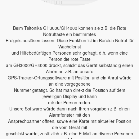
Beim Teltonika GH3000/GH4000 können sie z.B. die Rote
Notruftaste ein bestimmtes
Ereignis auslösen lassen. Diese Funktion ist im Bereich Notruf für
Wachdienst
und Hilfebedürftigen Personen sehr gefragt, d.h. wenn eine
Person die rote Taste
am GH3000/GH4000 drückt, schickt das Gerät selbständig einen
Alarm an z.B. an unsere
GPS-Tracker-Ortungssoftware mit Position und ein Anruf würde
an eine vorgegebene
Nummer getätigt. So hat man direkt die Position auf dem
jeweiligen Display und kann
mir der Person reden.
Unsere Software würde dann nach Ihren vorgaben z.B. einen
Alarmfenster mit den
Ansprechpartner öffnen, sowie eine Karte mit aktueller Position
die vom Gerät mit
geschickt wurde, zusätzlich z.B. eine E-Mail an diverse Personen