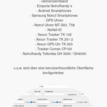
- Demenzarmband
- Emporia Notrufhandy´s
- Android Smartphones
- Samsung Notruf Smartphones
- GPS Uhren
- Notruf Uhren MT-S03, T58
- Notfall-ID
- Xexun Tracker TK 102
- Xexun Tracker TK 201-2
- Xexun GPS Uhr TK 203
- Tracker Cuman CP100
- Notrufhandy Teltonika GH 3000 / GH4000
u.s.w. sind über eine benutzerfreundliche Oberfläche
konfigurierbar.