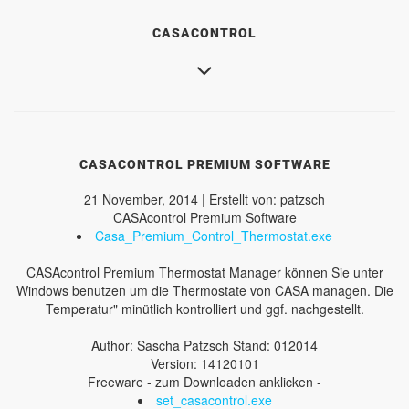
CASACONTROL
CASACONTROL PREMIUM SOFTWARE
21 November, 2014 | Erstellt von: patzsch
CASAcontrol Premium Software
Casa_Premium_Control_Thermostat.exe
CASAcontrol Premium Thermostat Manager können Sie unter
Windows benutzen um die Thermostate von CASA managen. Die
Temperatur" minütlich kontrolliert und ggf. nachgestellt.
Author: Sascha Patzsch Stand: 012014
Version: 14120101
Freeware - zum Downloaden anklicken -
set_casacontrol.exe