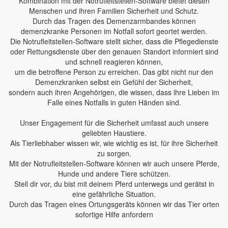
Kombination mit der Notrufleitstellen-Software bietet diesen
Menschen und ihren Familien Sicherheit und Schutz.
Durch das Tragen des Demenzarmbandes können
demenzkranke Personen im Notfall sofort geortet werden.
Die Notrufleitstellen-Software stellt sicher, dass die Pflegedienste
oder Rettungsdienste über den genauen Standort informiert sind
und schnell reagieren können,
um die betroffene Person zu erreichen. Das gibt nicht nur den
Demenzkranken selbst ein Gefühl der Sicherheit,
sondern auch ihren Angehörigen, die wissen, dass ihre Lieben im
Falle eines Notfalls in guten Händen sind.
Unser Engagement für die Sicherheit umfasst auch unsere
geliebten Haustiere.
Als Tierliebhaber wissen wir, wie wichtig es ist, für ihre Sicherheit
zu sorgen.
Mit der Notrufleitstellen-Software können wir auch unsere Pferde,
Hunde und andere Tiere schützen.
Stell dir vor, du bist mit deinem Pferd unterwegs und gerätst in
eine gefährliche Situation.
Durch das Tragen eines Ortungsgeräts können wir das Tier orten
sofortige Hilfe anfordern