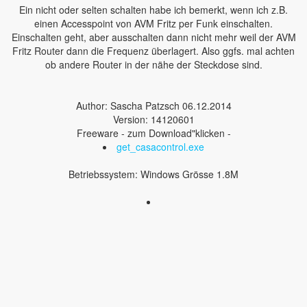
Ein nicht oder selten schalten habe ich bemerkt, wenn ich z.B.
einen Accesspoint von AVM Fritz per Funk einschalten.
Einschalten geht, aber ausschalten dann nicht mehr weil der AVM
Fritz Router dann die Frequenz überlagert. Also ggfs. mal achten
ob andere Router in der nähe der Steckdose sind.
Author: Sascha Patzsch 06.12.2014
Version: 14120601
Freeware - zum Download"klicken -
get_casacontrol.exe
Betriebssystem: Windows Grösse 1.8M