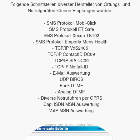
Folgende Schnittstellen diverser Hersteller von Ortungs- und
Notrufgeräten können Empfangen werden:
- SMS Protokoll Mobi-Click
- SMS Protokoll ET-Safe
- SMS Protokoll Xexun TK103
- SMS Protokoll Emporia Mens Health
- TCP/IP VdS2465
- TCP/IP ContactID DC09
- TCP/IP SIA DC09
- TCP/IP Notfall-ID
- E-Mail Auswertung
- UDP BIRCS
- Funk DTMF
- Analog DTMF
- Diverse Notrufuhren per GPRS
- Capi ISDN MSN Auswertung
- VoIP MSN Auswertung