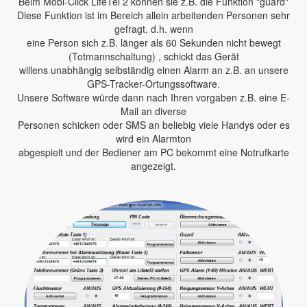
Beim Mobi-Click LifeTel 2 können sie z.B. die Funktion "guard"
Diese Funktion ist im Bereich allein arbeitenden Personen sehr
gefragt, d.h. wenn
eine Person sich z.B. länger als 60 Sekunden nicht bewegt
(Totmannschaltung) , schickt das Gerät
willens unabhängig selbständig einen Alarm an z.B. an unsere
GPS-Tracker-Ortungssoftware.
Unsere Software würde dann nach Ihren vorgaben z.B. eine E-
Mail an diverse
Personen schicken oder SMS an beliebig viele Handys oder es
wird ein Alarmton
abgespielt und der Bediener am PC bekommt eine Notrufkarte
angezeigt.