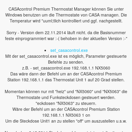
CASAcontrol Premium Thermostat Manager können Sie unter
Windows benutzen um die Thermostate von CASA managen. Die
Temperatur wird "uuml;tlich kontrolliert und ggf. nachgestellt.
Sorry - Version dem 22.11.2014 läuft nicht. da die Basisnummer
feste einprogrammiert war :-( behoben in der aktuellen Version :-"
set_casacontrol.exe
Mit der set_casacontrol.exe ist es möglich, Parameter gesteuerte
Befehle zu senden.
z.B. - set_casacontrol.exe 192.168.1.1 NX5060
Das wäre dann der Befehl um an der CASAcontrol Premium
Station 192.168.1.1 das Thermostat Unit 1 auf 20 Grad stellen.
Momentan können nur mit "heiz" und "NX5060" und "NX5063" die
Thermostate und Funksteckdosen gesteuert werden.
"eckdosen "NX5063" zu steuern.
Wäre der Befehl um an der CASAcontrol Premium Station
192.168.1.1 NX5063 1 on
Um die Steckdose Unit1 an zu stellen "off" um auszustellen u.s.w.