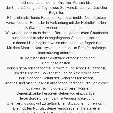
bist oder du ein demenzkranker Mensch bist,
der Unterstützung benötigt, diese Software ist dein verlässlicher
Begleiter.
Für allein arbeitende Personen kann das mobile Notrufsystem
verschiedener Hersteller in Verbindung mit der Notrufleitstellen-
Software ein wahrer Lebensretter sein.
Wir wissen, dass du in deinem Beruf oft gefährlichen Situationen
ausgesetzt bist oder in abgelegenen Gebieten arbeitest,
in denen Hilfe möglicherweise nicht sofort verfügbar ist.
Mit dem Mobilen Notrufsystem kannst du im Ernstfall sofortige
Unterstützung anfordern.
Die Notrufleitstellen-Software ermöglicht es den
Rettungsdiensten,
deinen genauen Standort zu ermitteln und schnell zu handeln,
um dir zu helfen. So kannst du deine Arbeit mit einem
beruhigenden Gefühl der Sicherheit fortsetzen.
Aber es sind nicht nur allein arbeitende Personen, die von dieser
innovativen Technologie profitieren können.
Demenzkranke Personen stehen vor einzigartigen
Herausforderungen, da ihre Vergesslichkeit und
Orientierungslosigkeit zu gefährlichen Situationen führen kann.
Die mobilen Notrufsysteme verschiedener Hersteller in