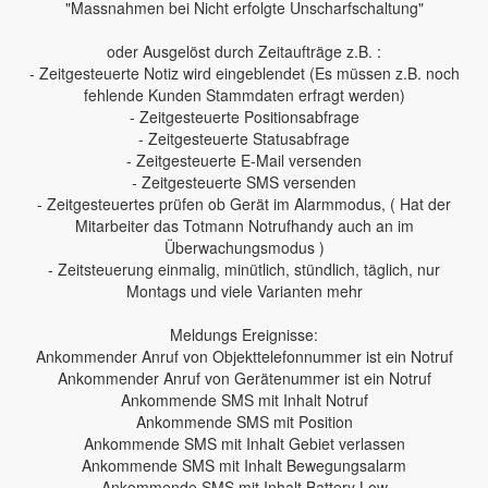
"Massnahmen bei Nicht erfolgte Unscharfschaltung"
oder Ausgelöst durch Zeitaufträge z.B. :
- Zeitgesteuerte Notiz wird eingeblendet (Es müssen z.B. noch
fehlende Kunden Stammdaten erfragt werden)
- Zeitgesteuerte Positionsabfrage
- Zeitgesteuerte Statusabfrage
- Zeitgesteuerte E-Mail versenden
- Zeitgesteuerte SMS versenden
- Zeitgesteuertes prüfen ob Gerät im Alarmmodus, ( Hat der
Mitarbeiter das Totmann Notrufhandy auch an im
Überwachungsmodus )
- Zeitsteuerung einmalig, minütlich, stündlich, täglich, nur
Montags und viele Varianten mehr
Meldungs Ereignisse:
Ankommender Anruf von Objekttelefonnummer ist ein Notruf
Ankommender Anruf von Gerätenummer ist ein Notruf
Ankommende SMS mit Inhalt Notruf
Ankommende SMS mit Position
Ankommende SMS mit Inhalt Gebiet verlassen
Ankommende SMS mit Inhalt Bewegungsalarm
Ankommende SMS mit Inhalt Battery Low