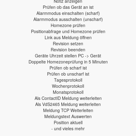
Notiz anzeigen
Prüfen ob das Gerät an ist
Alarmmodus einschalten (scharf)
Alarmmodus ausschalten (unscharf)
Homezone prüfen
Positionabfrage und Homezone prüfen
Link aus Meldung öffnen
Revision setzen
Revision beenden
Geräte Uhrzeit stellen PC -> Gerät
Doppelte Homezoneprüfung in 5 Minuten
Prüfen ob scharf ist
Prüfen ob unscharf ist
Tagesprotokoll
Wochenprotokoll
Monatsprotokoll
Als ContactID Meldung weiterleiten
Als VdS2465 Meldung weiterleiten
Meldung TCP Weiterleiten
Meldungstext Auswerten
Position aktuell
- und vieles mehr