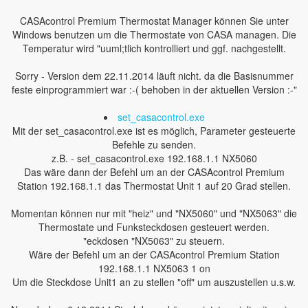
CASAcontrol Premium Thermostat Manager können Sie unter
Windows benutzen um die Thermostate von CASA managen. Die
Temperatur wird "uuml;tlich kontrolliert und ggf. nachgestellt.
Sorry - Version dem 22.11.2014 läuft nicht. da die Basisnummer
feste einprogrammiert war :-( behoben in der aktuellen Version :-"
set_casacontrol.exe
Mit der set_casacontrol.exe ist es möglich, Parameter gesteuerte
Befehle zu senden.
z.B. - set_casacontrol.exe 192.168.1.1 NX5060
Das wäre dann der Befehl um an der CASAcontrol Premium
Station 192.168.1.1 das Thermostat Unit 1 auf 20 Grad stellen.
Momentan können nur mit "heiz" und "NX5060" und "NX5063" die
Thermostate und Funksteckdosen gesteuert werden.
"eckdosen "NX5063" zu steuern.
Wäre der Befehl um an der CASAcontrol Premium Station
192.168.1.1 NX5063 1 on
Um die Steckdose Unit1 an zu stellen "off" um auszustellen u.s.w.