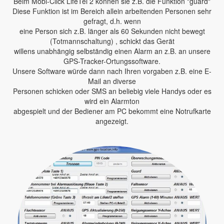
Beim Mobi-Click LifeTel 2 können sie z.B. die Funktion "guard"
Diese Funktion ist im Bereich allein arbeitenden Personen sehr
gefragt, d.h. wenn
eine Person sich z.B. länger als 60 Sekunden nicht bewegt
(Totmannschaltung) , schickt das Gerät
willens unabhängig selbständig einen Alarm an z.B. an unsere
GPS-Tracker-Ortungssoftware.
Unsere Software würde dann nach Ihren vorgaben z.B. eine E-
Mail an diverse
Personen schicken oder SMS an beliebig viele Handys oder es
wird ein Alarmton
abgespielt und der Bediener am PC bekommt eine Notrufkarte
angezeigt.