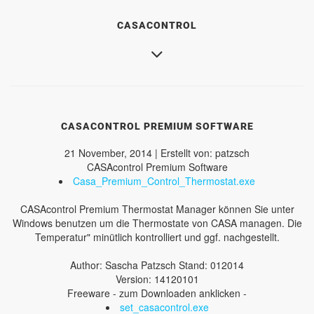
CASACONTROL
CASACONTROL PREMIUM SOFTWARE
21 November, 2014 | Erstellt von: patzsch
CASAcontrol Premium Software
Casa_Premium_Control_Thermostat.exe
CASAcontrol Premium Thermostat Manager können Sie unter
Windows benutzen um die Thermostate von CASA managen. Die
Temperatur" minütlich kontrolliert und ggf. nachgestellt.
Author: Sascha Patzsch Stand: 012014
Version: 14120101
Freeware - zum Downloaden anklicken -
set_casacontrol.exe