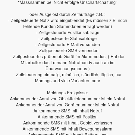
"Massnahmen bei Nicht erfolgte Unscharfschaltung"
oder Ausgelöst durch Zeitaufträge z.B. :
- Zeitgesteuerte Notiz wird eingeblendet (Es müssen z.B. noch
fehlende Kunden Stammdaten erfragt werden)
- Zeitgesteuerte Positionsabfrage
- Zeitgesteuerte Statusabfrage
- Zeitgesteuerte E-Mail versenden
- Zeitgesteuerte SMS versenden
- Zeitgesteuertes prüfen ob Gerät im Alarmmodus, ( Hat der
Mitarbeiter das Totmann Notrufhandy auch an im
Überwachungsmodus )
- Zeitsteuerung einmalig, minütlich, stündlich, täglich, nur
Montags und viele Varianten mehr
Meldungs Ereignisse:
Ankommender Anruf von Objekttelefonnummer ist ein Notruf
Ankommender Anruf von Gerätenummer ist ein Notruf
Ankommende SMS mit Inhalt Notruf
Ankommende SMS mit Position
Ankommende SMS mit Inhalt Gebiet verlassen
Ankommende SMS mit Inhalt Bewegungsalarm
Ankommende SMS mit Inhalt Battery Low