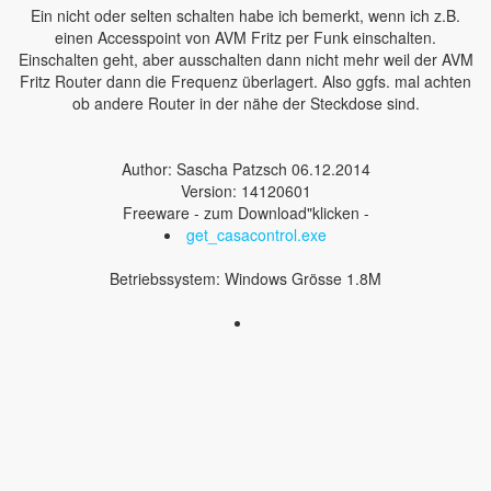
Ein nicht oder selten schalten habe ich bemerkt, wenn ich z.B.
einen Accesspoint von AVM Fritz per Funk einschalten.
Einschalten geht, aber ausschalten dann nicht mehr weil der AVM
Fritz Router dann die Frequenz überlagert. Also ggfs. mal achten
ob andere Router in der nähe der Steckdose sind.
Author: Sascha Patzsch 06.12.2014
Version: 14120601
Freeware - zum Download"klicken -
get_casacontrol.exe
Betriebssystem: Windows Grösse 1.8M