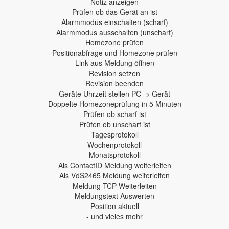
Notiz anzeigen
Prüfen ob das Gerät an ist
Alarmmodus einschalten (scharf)
Alarmmodus ausschalten (unscharf)
Homezone prüfen
Positionabfrage und Homezone prüfen
Link aus Meldung öffnen
Revision setzen
Revision beenden
Geräte Uhrzeit stellen PC -> Gerät
Doppelte Homezoneprüfung in 5 Minuten
Prüfen ob scharf ist
Prüfen ob unscharf ist
Tagesprotokoll
Wochenprotokoll
Monatsprotokoll
Als ContactID Meldung weiterleiten
Als VdS2465 Meldung weiterleiten
Meldung TCP Weiterleiten
Meldungstext Auswerten
Position aktuell
- und vieles mehr