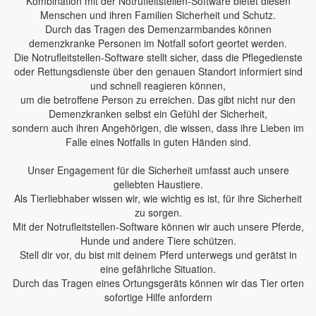
Kombination mit der Notrufleitstellen-Software bietet diesen
Menschen und ihren Familien Sicherheit und Schutz.
Durch das Tragen des Demenzarmbandes können
demenzkranke Personen im Notfall sofort geortet werden.
Die Notrufleitstellen-Software stellt sicher, dass die Pflegedienste
oder Rettungsdienste über den genauen Standort informiert sind
und schnell reagieren können,
um die betroffene Person zu erreichen. Das gibt nicht nur den
Demenzkranken selbst ein Gefühl der Sicherheit,
sondern auch ihren Angehörigen, die wissen, dass ihre Lieben im
Falle eines Notfalls in guten Händen sind.
Unser Engagement für die Sicherheit umfasst auch unsere
geliebten Haustiere.
Als Tierliebhaber wissen wir, wie wichtig es ist, für ihre Sicherheit
zu sorgen.
Mit der Notrufleitstellen-Software können wir auch unsere Pferde,
Hunde und andere Tiere schützen.
Stell dir vor, du bist mit deinem Pferd unterwegs und gerätst in
eine gefährliche Situation.
Durch das Tragen eines Ortungsgeräts können wir das Tier orten
sofortige Hilfe anfordern