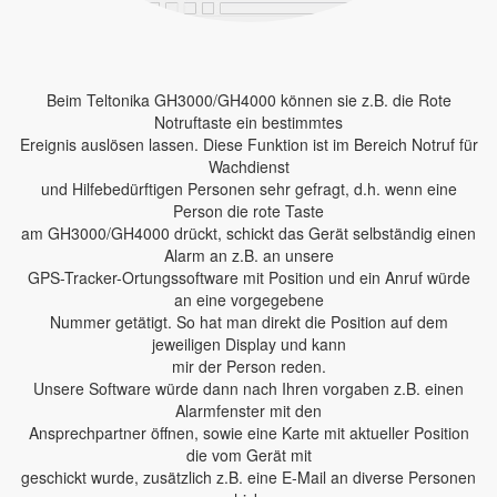
Beim Teltonika GH3000/GH4000 können sie z.B. die Rote
Notruftaste ein bestimmtes
Ereignis auslösen lassen. Diese Funktion ist im Bereich Notruf für
Wachdienst
und Hilfebedürftigen Personen sehr gefragt, d.h. wenn eine
Person die rote Taste
am GH3000/GH4000 drückt, schickt das Gerät selbständig einen
Alarm an z.B. an unsere
GPS-Tracker-Ortungssoftware mit Position und ein Anruf würde
an eine vorgegebene
Nummer getätigt. So hat man direkt die Position auf dem
jeweiligen Display und kann
mir der Person reden.
Unsere Software würde dann nach Ihren vorgaben z.B. einen
Alarmfenster mit den
Ansprechpartner öffnen, sowie eine Karte mit aktueller Position
die vom Gerät mit
geschickt wurde, zusätzlich z.B. eine E-Mail an diverse Personen