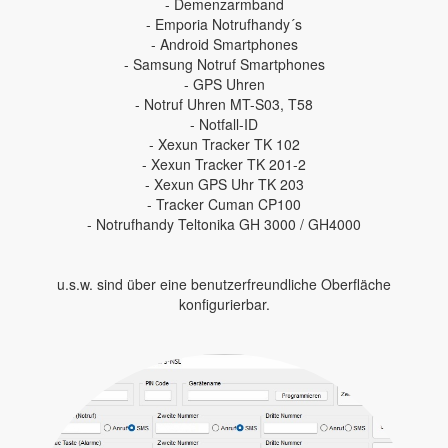
- Demenzarmband
- Emporia Notrufhandy´s
- Android Smartphones
- Samsung Notruf Smartphones
- GPS Uhren
- Notruf Uhren MT-S03, T58
- Notfall-ID
- Xexun Tracker TK 102
- Xexun Tracker TK 201-2
- Xexun GPS Uhr TK 203
- Tracker Cuman CP100
- Notrufhandy Teltonika GH 3000 / GH4000
u.s.w. sind über eine benutzerfreundliche Oberfläche
konfigurierbar.