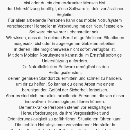
bist oder du ein demenzkranker Mensch bist,
der Unterstützung benötigt, diese Software ist dein verlässlicher
Begleiter.
Für allein arbeitende Personen kann das mobile Notrufsystem
verschiedener Hersteller in Verbindung mit der Notrufleitstellen-
Software ein wahrer Lebensretter sein.
Wir wissen, dass du in deinem Beruf oft gefährlichen Situationen
ausgesetzt bist oder in abgelegenen Gebieten arbeitest,
in denen Hilfe möglicherweise nicht sofort verfügbar ist.
Mit dem Mobilen Notrufsystem kannst du im Ernstfall sofortige
Unterstützung anfordern.
Die Notrufleitstellen-Software ermöglicht es den
Rettungsdiensten,
deinen genauen Standort zu ermitteln und schnell zu handeln,
um dir zu helfen. So kannst du deine Arbeit mit einem
beruhigenden Gefühl der Sicherheit fortsetzen.
Aber es sind nicht nur allein arbeitende Personen, die von dieser
innovativen Technologie profitieren können.
Demenzkranke Personen stehen vor einzigartigen
Herausforderungen, da ihre Vergesslichkeit und
Orientierungslosigkeit zu gefährlichen Situationen führen kann.
Die mobilen Notrufsysteme verschiedener Hersteller in