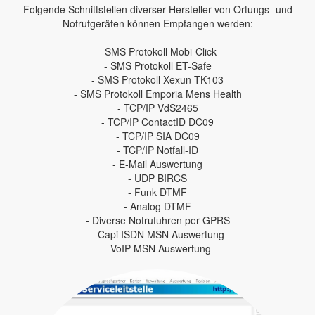
Folgende Schnittstellen diverser Hersteller von Ortungs- und
Notrufgeräten können Empfangen werden:
- SMS Protokoll Mobi-Click
- SMS Protokoll ET-Safe
- SMS Protokoll Xexun TK103
- SMS Protokoll Emporia Mens Health
- TCP/IP VdS2465
- TCP/IP ContactID DC09
- TCP/IP SIA DC09
- TCP/IP Notfall-ID
- E-Mail Auswertung
- UDP BIRCS
- Funk DTMF
- Analog DTMF
- Diverse Notrufuhren per GPRS
- Capi ISDN MSN Auswertung
- VoIP MSN Auswertung